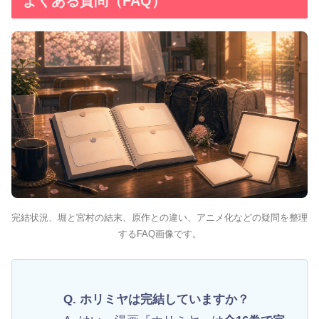
よくある質問（FAQ）
完結状況、堀と宮村の結末、原作との違い、アニメ化などの疑問を整理
するFAQ画像です。
Q. ホリミヤは完結していますか？