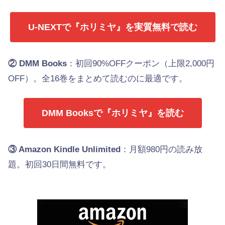
U-NEXTで『ホリミヤ』を実質無料で読む
② DMM Books
：初回90%OFFクーポン（上限2,000円
OFF）。全16巻をまとめて読むのに最適です。
DMM Booksで『ホリミヤ』を読む
③ Amazon Kindle Unlimited
：月額980円の読み放
題。初回30日間無料です。