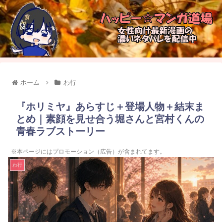
ホーム
わ行
『ホリミヤ』あらすじ＋登場人物＋結末ま
とめ｜素顔を見せ合う堀さんと宮村くんの
青春ラブストーリー
※本ページにはプロモーション（広告）が含まれてます。
わ行