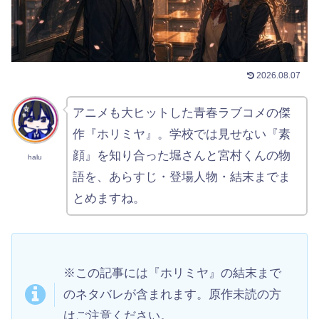
2026.08.07
アニメも大ヒットした青春ラブコメの傑
作『ホリミヤ』。学校では見せない『素
顔』を知り合った堀さんと宮村くんの物
halu
語を、あらすじ・登場人物・結末までま
とめますね。
※この記事には『ホリミヤ』の結末まで
のネタバレが含まれます。原作未読の方
はご注意ください。