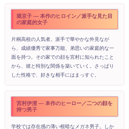
堀京子 — 本作のヒロイン／派手な見た目
の家庭的女子
片桐高校の人気者。派手で華やかな外見なが
ら、成績優秀で家事万能、弟思いの家庭的な一
面を持つ。その家での顔を宮村に知られたこと
から、彼と特別な関係を築いていく。さっぱり
した性格で、好きな相手にはまっすぐ。
宮村伊澄 — 本作のヒーロー／二つの顔を
持つ男子
学校では存在感の薄い根暗なメガネ男子。しか