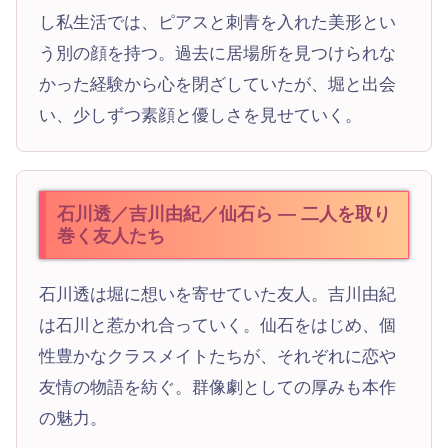
し私生活では、ピアスと刺青を入れた美形とい
う別の顔を持つ。過去に居場所を見つけられな
かった経験から心を閉ざしていたが、堀と出会
い、少しずつ素顔と優しさを見せていく。
石川透／吉川由紀／仙石ら — 二人を取り
巻く友人たち
石川透は堀に想いを寄せていた友人。吉川由紀
は石川と惹かれ合っていく。仙石をはじめ、個
性豊かなクラスメイトたちが、それぞれに恋や
友情の物語を紡ぐ。群像劇としての厚みも本作
の魅力。