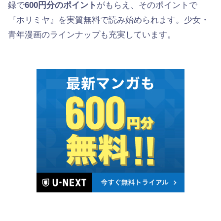
録で
600円分のポイント
がもらえ、そのポイントで
『ホリミヤ』を実質無料で読み始められます。少女・
青年漫画のラインナップも充実しています。