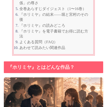
係」の尊さ
全巻あらすじダイジェスト（1〜16巻）
『ホリミヤ』の結末——堀と宮村のその
後
『ホリミヤ』の読みどころ
『ホリミヤ』を電子書籍でお得に読む方
法
よくある質問（FAQ）
あわせて読みたい関連作品
『ホリミヤ』とはどんな作品？