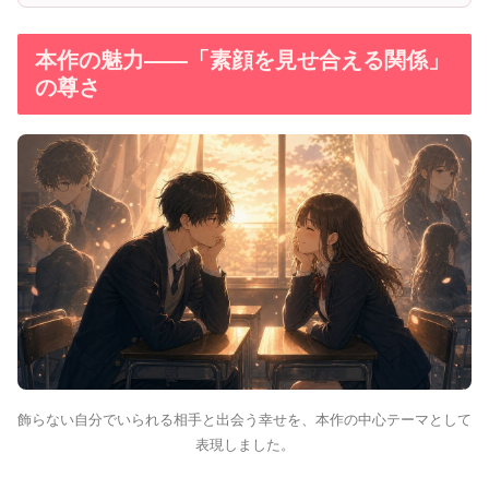
本作の魅力——「素顔を見せ合える関係」
の尊さ
飾らない自分でいられる相手と出会う幸せを、本作の中心テーマとして
表現しました。