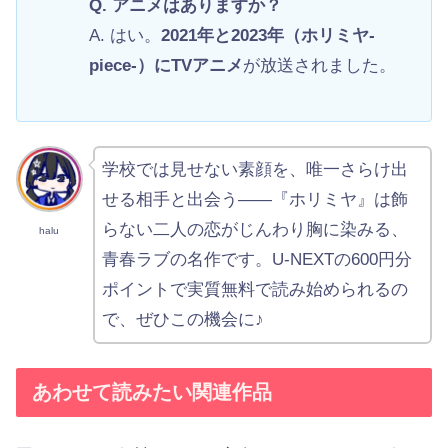
Q. アニメはありますか？
A. はい。
2021年と2023年（ホリミヤ-
piece-）にTVアニメ
が放送されました。
学校では見せない素顔を、唯一さらけ出
せる相手と出会う——『ホリミヤ』は飾
らない二人の恋がじんわり胸に染みる、
halu
青春ラブの名作です。U-NEXTの600円分
ポイントで実質無料で読み始められるの
で、ぜひこの機会に♪
あわせて読みたい関連作品