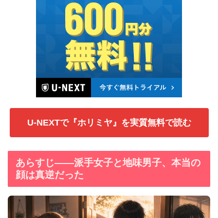
U-NEXTで『ホリミヤ』を実質無料で読む
あらすじ——派手女子と地味男子、本当の
顔は真逆だった