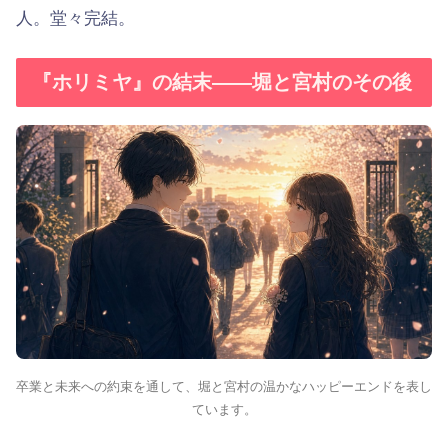
人。堂々完結。
『ホリミヤ』の結末——堀と宮村のその後
卒業と未来への約束を通して、堀と宮村の温かなハッピーエンドを表し
ています。