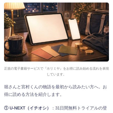
正規の電子書籍サービスで『ホリミヤ』をお得に読み始める流れを表現
しています。
堀さんと宮村くんの物語を最初から読みたい方へ。お
得に読める方法を紹介します。
① U-NEXT（イチオシ）
：31日間無料トライアルの登