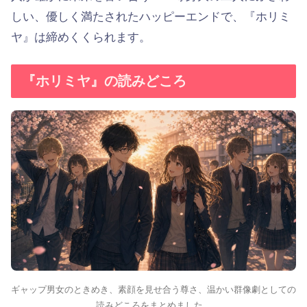
しい、優しく満たされたハッピーエンドで、『ホリミ
ヤ』は締めくくられます。
『ホリミヤ』の読みどころ
ギャップ男女のときめき、素顔を見せ合う尊さ、温かい群像劇としての
読みどころをまとめました。