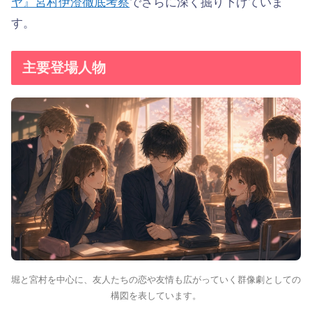
ヤ』宮村伊澄徹底考察
でさらに深く掘り下げていま
す。
主要登場人物
堀と宮村を中心に、友人たちの恋や友情も広がっていく群像劇としての
構図を表しています。