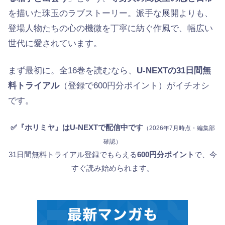
を描いた珠玉のラブストーリー。派手な展開よりも、
登場人物たちの心の機微を丁寧に紡ぐ作風で、幅広い
世代に愛されています。
まず最初に。全16巻を読むなら、
U-NEXTの31日間無
料トライアル
（登録で600円分ポイント）がイチオシ
です。
✅『ホリミヤ』はU-NEXTで配信中です
（2026年7月時点・編集部
確認）
31日間無料トライアル登録でもらえる
600円分ポイント
で、今
すぐ読み始められます。