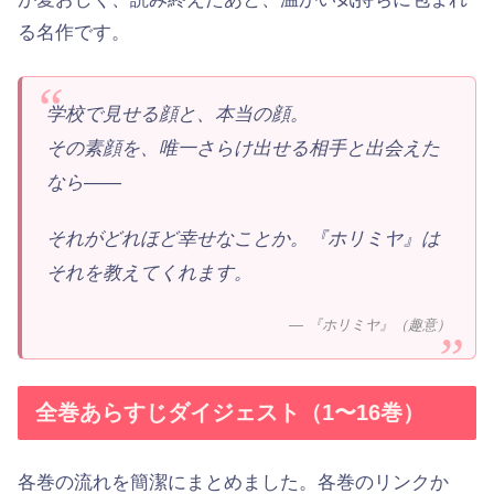
る名作です。
学校で見せる顔と、本当の顔。
その素顔を、唯一さらけ出せる相手と出会えた
なら——
それがどれほど幸せなことか。『ホリミヤ』は
それを教えてくれます。
— 『ホリミヤ』（趣意）
全巻あらすじダイジェスト（1〜16巻）
各巻の流れを簡潔にまとめました。各巻のリンクか