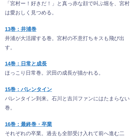
「宮村ー！好きだ！」と真っ赤な顔で叫ぶ堀を、宮村
は愛おしく見つめる。
13巻：井浦巻
井浦が大活躍する巻。宮村の不意打ちキスも飛び出
す。
14巻：日常と成長
ほっこり日常巻。沢田の成長が描かれる。
15巻：バレンタイン
バレンタイン到来。石川と吉川ファンにはたまらない
巻。
16巻：最終巻・卒業
それぞれの卒業。過去も全部受け入れて前へ進む二