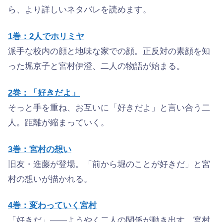
ら、より詳しいネタバレを読めます。
1巻：2人でホリミヤ
派手な校内の顔と地味な家での顔。正反対の素顔を知
った堀京子と宮村伊澄、二人の物語が始まる。
2巻：「好きだよ」
そっと手を重ね、お互いに「好きだよ」と言い合う二
人。距離が縮まっていく。
3巻：宮村の想い
旧友・進藤が登場。「前から堀のことが好きだ」と宮
村の想いが描かれる。
4巻：変わっていく宮村
「好きだ」——ようやく二人の関係が動き出す。宮村