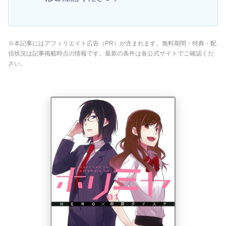
※本記事にはアフィリエイト広告（PR）が含まれます。無料期間・特典・配
信状況は記事掲載時点の情報です。最新の条件は各公式サイトでご確認くだ
さい。