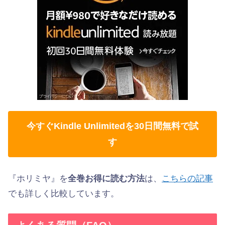
今すぐKindle Unlimitedを30日間無料で試
す
『ホリミヤ』を
全巻お得に読む方法
は、
こちらの記事
でも詳しく比較しています。