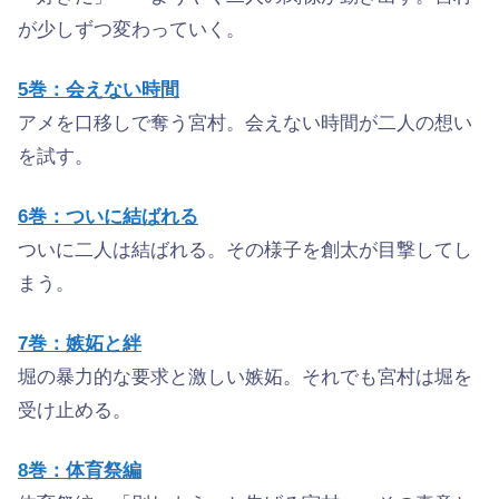
が少しずつ変わっていく。
5巻：会えない時間
アメを口移しで奪う宮村。会えない時間が二人の想い
を試す。
6巻：ついに結ばれる
ついに二人は結ばれる。その様子を創太が目撃してし
まう。
7巻：嫉妬と絆
堀の暴力的な要求と激しい嫉妬。それでも宮村は堀を
受け止める。
8巻：体育祭編