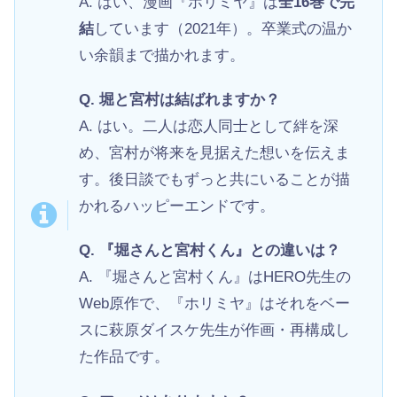
A. はい、漫画『ホリミヤ』は
全16巻で完
結
しています（2021年）。卒業式の温か
い余韻まで描かれます。
Q. 堀と宮村は結ばれますか？
A. はい。二人は恋人同士として絆を深
め、宮村が将来を見据えた想いを伝えま
す。後日談でもずっと共にいることが描
かれるハッピーエンドです。
Q. 『堀さんと宮村くん』との違いは？
A. 『堀さんと宮村くん』はHERO先生の
Web原作で、『ホリミヤ』はそれをベー
スに萩原ダイスケ先生が作画・再構成し
た作品です。