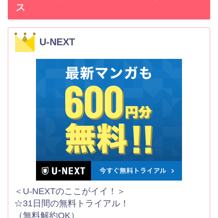
ス
U-NEXT
＜U-NEXTのここがイイ！＞
☆31日間の無料トライアル！
（無料解約OK）