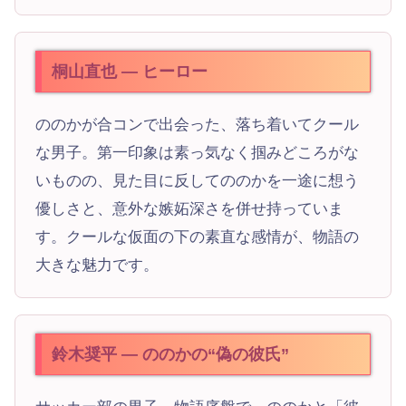
桐山直也 — ヒーロー
ののかが合コンで出会った、落ち着いてクール
な男子。第一印象は素っ気なく掴みどころがな
いものの、見た目に反してののかを一途に想う
優しさと、意外な嫉妬深さを併せ持っていま
す。クールな仮面の下の素直な感情が、物語の
大きな魅力です。
鈴木奨平 — ののかの“偽の彼氏”