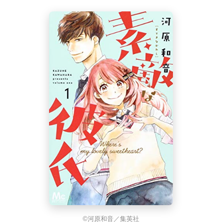
©河原和音／集英社