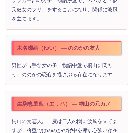
サッカー部の男子。物語序盤で、ののかと「彼
氏彼女のフリ」をすることになり、関係に波風
を立てます。
木名瀬結（ゆい） — ののかの友人
男性が苦手な女の子。物語中盤で桐山に関わ
り、ののかの恋心を揺さぶる存在になります。
生駒恵里葉（エリハ） — 桐山の元カノ
桐山の元恋人。一度は二人の間に波風を立てま
すが、終盤ではののかの背中を押す心強い存在