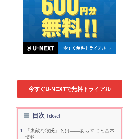
今すぐU-NEXTで無料トライアル
目次
『素敵な彼氏』とは——あらすじと基本
情報