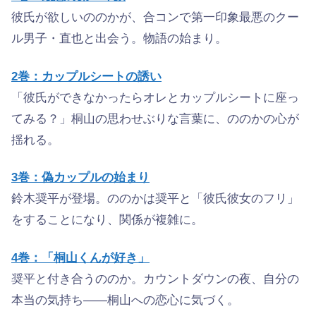
彼氏が欲しいののかが、合コンで第一印象最悪のクー
ル男子・直也と出会う。物語の始まり。
2巻：カップルシートの誘い
「彼氏ができなかったらオレとカップルシートに座っ
てみる？」桐山の思わせぶりな言葉に、ののかの心が
揺れる。
3巻：偽カップルの始まり
鈴木奨平が登場。ののかは奨平と「彼氏彼女のフリ」
をすることになり、関係が複雑に。
4巻：「桐山くんが好き」
奨平と付き合うののか。カウントダウンの夜、自分の
本当の気持ち——桐山への恋心に気づく。