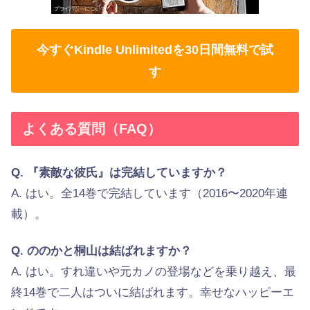
今すぐKindle Unlimitedを30日間無料で試
す
よくある質問（FAQ）
Q. 『素敵な彼氏』は完結していますか？
A. はい。全14巻で完結しています（2016〜2020年連
載）。
Q. ののかと桐山は結ばれますか？
A. はい。すれ違いや元カノの登場などを乗り越え、最
終14巻で二人はついに結ばれます。幸せなハッピーエ