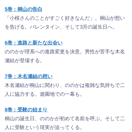
5巻：桐山の告白
「小桜さんのことがすごく好きなんだ」。桐山が想い
を告げる。バレンタイン、そして3月の誕生日へ。
6巻：進路と新たな出会い
ののかが理系への進路変更を決意。男性が苦手な木名
瀬結が登場する。
7巻：木名瀬結の想い
木名瀬結が桐山に関わり、ののかは複雑な気持ちで二
人に協力する。遊園地での一幕も。
8巻：受験の始まり
桐山の誕生日、ののかが初めて名前を呼ぶ。そして二
人に受験という現実が迫ってくる。