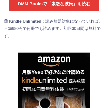
DMM Booksで『素敵な彼氏』を読む
③ Kindle Unlimited
：読み放題対象になっていれば、
月額980円で何冊でも読めます。初回30日間は無料で
す。