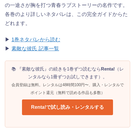
の一途さが胸を打つ青春ラブストーリーの名作です。
各巻のより詳しいネタバレは、この完全ガイドからた
どれます。
▶
1巻ネタバレから読む
▶
素敵な彼氏 記事一覧
📚 『素敵な彼氏』の続きを1巻ずつ読むなら
Renta!
（レ
ンタルなら1冊ずつお試しできます）。
会員登録は無料。レンタルは48時間100円〜、購入・レンタルで
ポイント還元（無料で読める作品も多数）
Renta!で試し読み・レンタルする