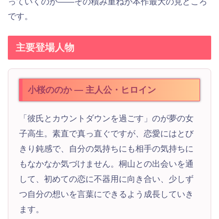
っていくのか——その積み重ねが本作最大の見どころ
です。
主要登場人物
小桜ののか — 主人公・ヒロイン
「彼氏とカウントダウンを過ごす」のが夢の女
子高生。素直で真っ直ぐですが、恋愛にはとび
きり鈍感で、自分の気持ちにも相手の気持ちに
もなかなか気づけません。桐山との出会いを通
して、初めての恋に不器用に向き合い、少しず
つ自分の想いを言葉にできるよう成長していき
ます。