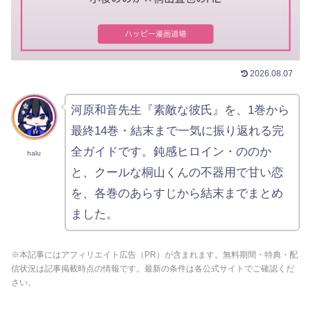
2026.08.07
河原和音先生『素敵な彼氏』を、1巻から
最終14巻・結末まで一気に振り返れる完
全ガイドです。鈍感ヒロイン・ののか
halu
と、クールな桐山くんの不器用で甘い恋
を、各巻のあらすじから結末までまとめ
ました。
※本記事にはアフィリエイト広告（PR）が含まれます。無料期間・特典・配
信状況は記事掲載時点の情報です。最新の条件は各公式サイトでご確認くだ
さい。