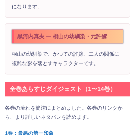
になります。
黒河内真央 — 桐山の幼馴染・元許嫁
桐山の幼馴染で、かつての許嫁。二人の関係に
複雑な影を落とすキャラクターです。
全巻あらすじダイジェスト（1〜14巻）
各巻の流れを簡潔にまとめました。各巻のリンクか
ら、より詳しいネタバレを読めます。
1巻：最悪の第一印象