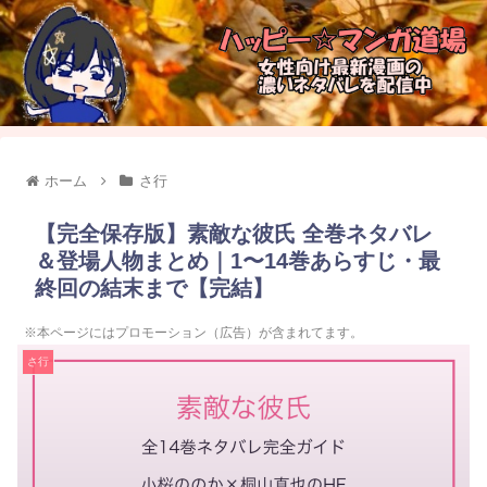
ホーム
さ行
【完全保存版】素敵な彼氏 全巻ネタバレ
＆登場人物まとめ｜1〜14巻あらすじ・最
終回の結末まで【完結】
※本ページにはプロモーション（広告）が含まれてます。
さ行