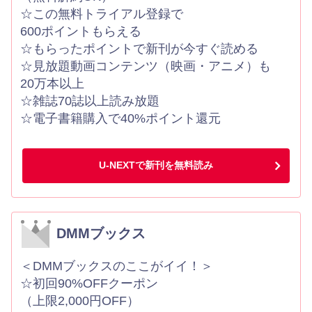
☆この無料トライアル登録で
600ポイントもらえる
☆もらったポイントで新刊が今すぐ読める
☆見放題動画コンテンツ（映画・アニメ）も
20万本以上
☆雑誌70誌以上読み放題
☆電子書籍購入で40%ポイント還元
U-NEXTで新刊を無料読み
DMMブックス
＜DMMブックスのここがイイ！＞
☆初回90%OFFクーポン
（上限2,000円OFF）