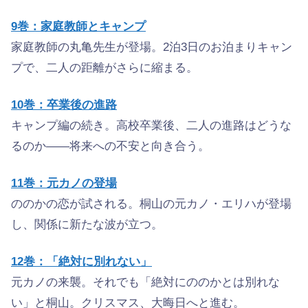
9巻：家庭教師とキャンプ
家庭教師の丸亀先生が登場。2泊3日のお泊まりキャン
プで、二人の距離がさらに縮まる。
10巻：卒業後の進路
キャンプ編の続き。高校卒業後、二人の進路はどうな
るのか——将来への不安と向き合う。
11巻：元カノの登場
ののかの恋が試される。桐山の元カノ・エリハが登場
し、関係に新たな波が立つ。
12巻：「絶対に別れない」
元カノの来襲。それでも「絶対にののかとは別れな
い」と桐山。クリスマス、大晦日へと進む。