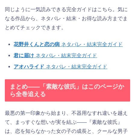
同じように一気読みできる完全ガイドはこちら。気に
なる作品から、ネタバレ・結末・お得な読み方までま
とめてチェックできます。
花野井くんと恋の病
ネタバレ・結末完全ガイド
君に届け
ネタバレ・結末完全ガイド
アオハライド
ネタバレ・結末完全ガイド
まとめ——「素敵な彼氏」はこのページか
ら全巻追える
最悪の第一印象から始まり、不器用なすれ違いを越え
て、まっすぐな想いが実を結ぶ——『素敵な彼氏』
は、恋を知らなかった女の子の成長と、クールな男子