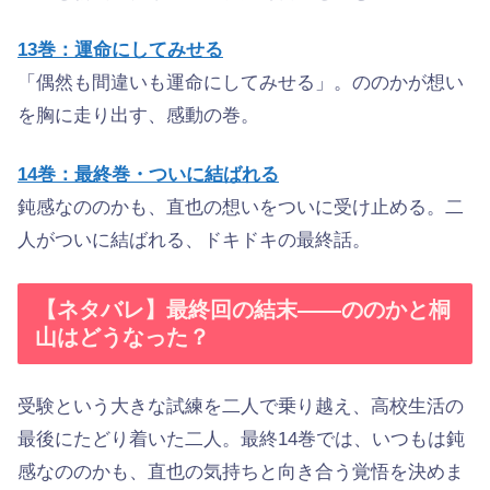
13巻：運命にしてみせる
「偶然も間違いも運命にしてみせる」。ののかが想い
を胸に走り出す、感動の巻。
14巻：最終巻・ついに結ばれる
鈍感なののかも、直也の想いをついに受け止める。二
人がついに結ばれる、ドキドキの最終話。
【ネタバレ】最終回の結末——ののかと桐
山はどうなった？
受験という大きな試練を二人で乗り越え、高校生活の
最後にたどり着いた二人。最終14巻では、いつもは鈍
感なののかも、直也の気持ちと向き合う覚悟を決めま