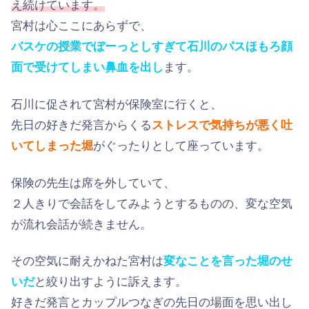
え続けています。
宮村は心ここにあらずで、
バスケの授業でぼーっとしすぎて石川のパスほもろ顔
面で受けてしまい鼻血を出し
ます。
石川に促されて宮村が保険室に行くと、
先日の好きだ発言からくる
ストレスで気持ちが悪く吐
いてしまった堀
がぐったりとして座っています。
保険の先生は席を外していて、
２人きりで会話をしてみようとするものの、変な空気
が流れ会話が続きません。
その空気に耐えかねた宮村は
変なことを言った堀のせ
いだ
と絞り出すように訴えます。
好きだ発言とカップルつなぎの先日の場面を思い出し