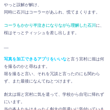
やっと誤解が解け、
同時に石川はコーラーがあふれ、慌てまくります。
コーラもかかり半泣きになりながら理解した石川
に、
桜はそっとティッシュを差し出します。
__
写真を加工できるアプリをいいな
と言う宮村に堀は何
を撮るのかと尋ねます。
堀を撮ると言い、それを冗談と言ったのにも関わら
ず、また最後になんてねとつけます。
創太は堀と宮村に気を遣って、学校から自宅に帰れず
にいます。
当の本人たちはまったく創太の気遣いに気付いていま