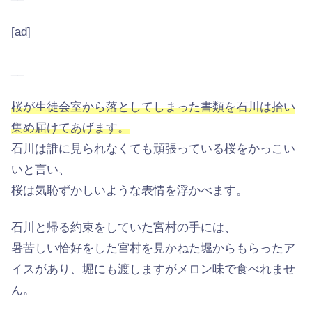
[ad]
__
桜が生徒会室から落としてしまった書類を石川は拾い
集め届けてあげます。
石川は誰に見られなくても頑張っている桜をかっこい
いと言い、
桜は気恥ずかしいような表情を浮かべます。
石川と帰る約束をしていた宮村の手には、
暑苦しい恰好をした宮村を見かねた堀からもらったア
イスがあり、堀にも渡しますがメロン味で食べれませ
ん。