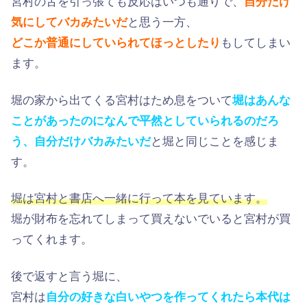
宮村の舌を引っ張ても反応はいつも通りで、
自分だけ
気にしてバカみたいだ
と思う一方、
どこか普通にしていられてほっとしたり
もしてしまい
ます。
堀の家から出てくる宮村はため息をついて
堀はあんな
ことがあったのになんで平然としていられるのだろ
う、自分だけバカみたいだ
と堀と同じことを感じま
す。
堀は宮村と書店へ一緒に行って本を見ています。
堀が財布を忘れてしまって買えないでいると宮村が買
ってくれます。
後で返すと言う堀に、
宮村は
自分の好きな白いやつを作ってくれたら本代は