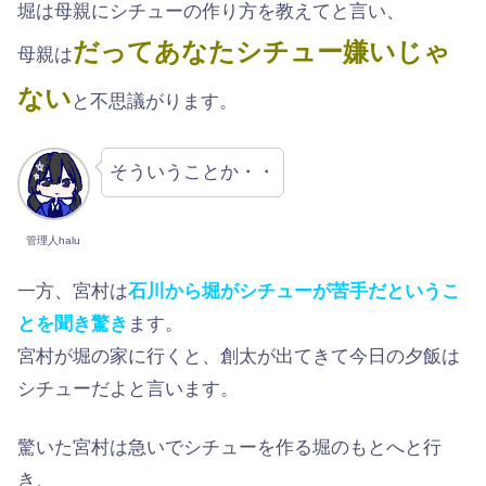
堀は母親にシチューの作り方を教えてと言い、
だってあなたシチュー嫌いじゃ
母親は
ない
と不思議がります。
そういうことか・・
管理人halu
一方、宮村は
石川から堀がシチューが苦手だというこ
とを聞き驚き
ます。
宮村が堀の家に行くと、創太が出てきて今日の夕飯は
シチューだよと言います。
驚いた宮村は急いでシチューを作る堀のもとへと行
き、