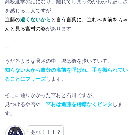
高校進学の話になり、離れてしまうのがわかり寂しさ
を感じる二人ですが、
進藤の
遠くないから
と言う言葉に、進むべき前をちゃ
んと見る宮村の姿
があります。
__
うだるような暑さの中、堀は街を歩いていて、
知らない人から自分の名前を呼ばれ、手を振られてい
ることにフリーズ
します。
そこに通りかかった宮村と石川ですが、
見つけるや否や、
宮村は進藤を躊躇なくビンタ
しま
す。
あれ！！！？