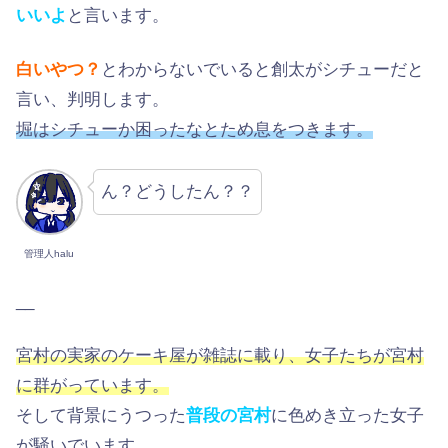
いいよ
と言います。
白いやつ？
とわからないでいると創太がシチューだと
言い、判明します。
堀はシチューか困ったなとため息をつきます。
ん？どうしたん？？
管理人halu
__
宮村の実家のケーキ屋が雑誌に載り、女子たちが宮村
に群がっています。
そして背景にうつった
普段の宮村
に色めき立った女子
が騒いでいます。