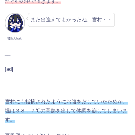
だと心の中で呟きます。
また出逢えてよかったね、宮村・・
管理人halu
__
[ad]
__
宮村にも指摘されたようにお腹をだしていたためか、
堀は３８．７℃の高熱を出して体調を崩してしまいま
す。