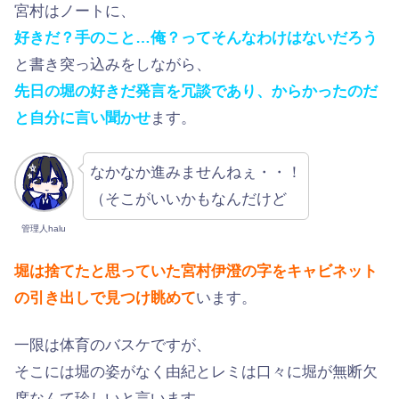
宮村はノートに、
好きだ？手のこと…俺？ってそんなわけはないだろう
と書き突っ込みをしながら、
先日の堀の好きだ発言を冗談であり、からかったのだ
と自分に言い聞かせ
ます。
なかなか進みませんねぇ・・！
（そこがいいかもなんだけど
管理人halu
堀は捨てたと思っていた宮村伊澄の字をキャビネット
の引き出しで見つけ眺めて
います。
一限は体育のバスケですが、
そこには堀の姿がなく由紀とレミは口々に堀が無断欠
席なんて珍しいと言います。