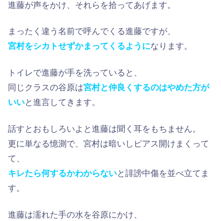
進藤が声をかけ、それらを拾ってあげます。
まったく違う名前で呼んでくる進藤ですが、
宮村をシカトせずかまってくるように
なります。
トイレで進藤が手を洗っていると、
同じクラスの谷原は
宮村と仲良くするのはやめた方が
いい
と進言してきます。
話すとおもしろいよと進藤は聞く耳をもちません。
更に単なる憶測で、宮村は暗いしピアス開けまくって
て、
キレたら何するかわからない
と誹謗中傷を並べ立てま
す。
進藤は濡れた手の水を谷原にかけ、