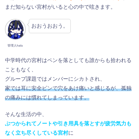
まだ知らない宮村がいると心の中で呟きます。
おおうおおう。
管理人halu
中学時代の宮村はペンを落としても誰からも拾われる
こともなく、
グループ課題ではメンバーにシカトされ、
家では耳に安全ピンで穴をあけ痛いと感じるが、孤独
の痛みには慣れてしまっています。
そんな生活の中、
ぶつかられてノートや引き用具を落とすが疲労気力も
なく立ち尽くしている宮村
に