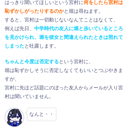
はっきり聞いてほしいという宮村に
何をしたら宮村は
恥ずかしがったりするのか
と堀は尋ねます。
すると、宮村は一切動じないなんてことはなくて、
例えば先日、
中学時代の友人に堀と歩いているところ
を見かけられ、堀を彼女と間違えられたときは照れて
しまった
と吐露します。
ちゃんと今度は否定する
という宮村に、
堀は恥ずかしそうに否定しなくてもいいとつぶやきま
すが、
宮村に先ほど話題にのぼった友人からメールが入り宮
村は聞いていません。
なんと・・