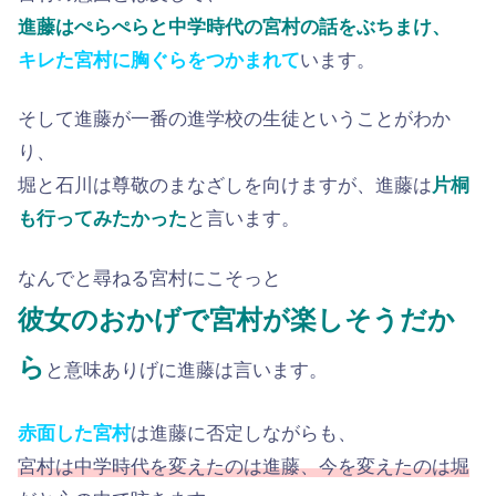
進藤はぺらぺらと中学時代の宮村の話をぶちまけ、
キレた宮村に胸ぐらをつかまれて
います。
そして進藤が一番の進学校の生徒ということがわか
り、
堀と石川は尊敬のまなざしを向けますが、進藤は
片桐
も行ってみたかった
と言います。
なんでと尋ねる宮村にこそっと
彼女のおかげで宮村が楽しそうだか
ら
と意味ありげに進藤は言います。
赤面した宮村
は進藤に否定しながらも、
宮村は中学時代を変えたのは進藤、今を変えたのは堀