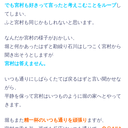
でも宮村も好きって言ったと考えこむことをループ
し
てしまい、
ふと宮村も同じかもしれないと思います。
なんだか宮村の様子がおかしい、
堀と何かあったはずと勘繰り石川はしつこく宮村から
聞き出そうとしますが
宮村は答えません。
いつも通りにしばらくたてば戻るはずと言い聞かせな
がら、
平静を保って宮村はいつものように堀の家へとやって
きます。
堀もまた
精一杯のいつも通りを頑張り
ますが、