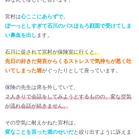
宮村は
心ここにあらずで、
ぼーっとしすぎて石川のパスほもろ顔面で受けてしま
い鼻血を出し
ます。
石川に促されて宮村が保険室に行くと、
先日の好きだ発言からくるストレスで気持ちが悪く吐
いてしまった堀
がぐったりとして座っています。
保険の先生は席を外していて、
２人きりで会話をしてみようとするものの、変な空気
が流れ会話が続きません。
その空気に耐えかねた宮村は、
変なことを言った堀のせいだ
と絞り出すように訴えま