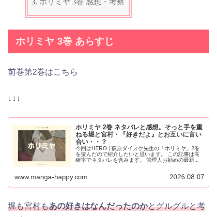
ホリミヤ 3巻 感想・考察
ホリミヤ 3巻 あらすじ
前巻第2巻はこちら
↓↓↓
ホリミヤ 2巻 ネタバレと感想。そっと手を重
ねる堀と宮村・『好きだよ』とお互いに言い
合い・・？
今回はHERO | 萩原ダイスケ先生の「ホリミヤ」2巻
を読んだので紹介したいと思います。 この記事は高
確率でネタバレを含みます。 管理人お勧めの最新...
www.manga-happy.com
2026.08.07
堀も宮村も
あの好きはなんだったのか
とグルグルと考