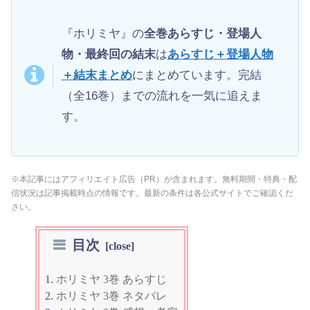
『ホリミヤ』の
全巻あらすじ・登場人
物・最終回の結末
は
あらすじ＋登場人物
＋結末まとめ
にまとめています。完結
（全16巻）までの流れを一気に追えま
す。
※本記事にはアフィリエイト広告（PR）が含まれます。無料期間・特典・配
信状況は記事掲載時点の情報です。最新の条件は各公式サイトでご確認くだ
さい。
目次
ホリミヤ 3巻 あらすじ
ホリミヤ 3巻 ネタバレ