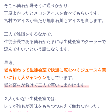
そこへ仙石が暑そうに通りかかり、
丁度よかったとメロンアイスを食べてもらいます。
宮村のアイスが当たり無事石川もアイスを食します。
三人で雑談をするなかで、
生徒会長である仙石がたまには生徒会室のクーラーで
涼んでもいいという話になります。
早速、
堀も加わって生徒会室で快適に涼むべくジュースを買
いに行く人ジャンケン
をしています。
堀と宮村が負けて二人で買いに出かけます。
２人がいない生徒会室では、
レミが誰もが興味をもちつつあえて触れなかった、