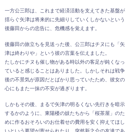
一方公三郎は、これまで経済活動を支えてきた基盤が
揺らぐ矢津は将来的に先細りしていくしかないという
後藤田からの忠告に、危機感を覚えます。
後藤田の旅立ちを見送った後、公三郎はチヌにも「矢
津は終わりや」という彼の言葉を伝えました。
たしかにチヌも催し物がある時以外の客足が鈍くなっ
ていると感じることはありました。しかしそれは戦争
後の不景気が原因だとばかり思っていたため、彼女の
心にもまた一抹の不安が過ぎります。
しかもその後、まるで矢津の明るくない先行きを暗示
するかのように、東陽楼の妓たちから「桜茶屋」のた
めに作るおそろいのお仕着せの費用を安く抑えてほし
いという要望が寄せられたり、突然新之介の友達であ