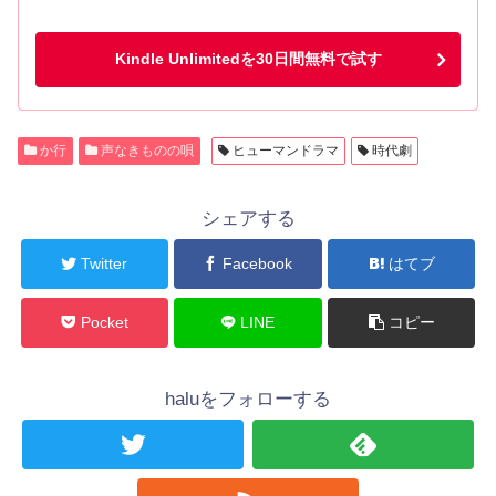
Kindle Unlimitedを30日間無料で試す
か行
声なきものの唄
ヒューマンドラマ
時代劇
シェアする
Twitter
Facebook
はてブ
Pocket
LINE
コピー
haluをフォローする