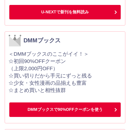
U-NEXTで新刊を無料読み
DMMブックス
＜DMMブックスのここがイイ！＞
☆初回90%OFFクーポン
（上限2,000円OFF）
☆買い切りだから手元にずっと残る
☆少女・女性漫画の品揃えも豊富
☆まとめ買いと相性抜群
DMMブックスで90%OFFクーポンを使う