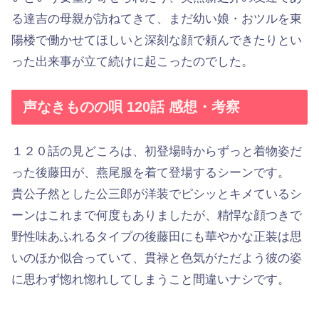
る達吉の母親が訪ねてきて、まだ幼い娘・おツルを東
陽楼で働かせてほしいと深刻な顔で頼んできたりとい
った出来事が立て続けに起こったのでした。
声なきものの唄 120話 感想・考察
１２０話の見どころは、初登場時からずっと着物姿だ
った後藤田が、燕尾服を着て登場するシーンです。
貴公子然とした公三郎が洋装でピシッとキメているシ
ーンはこれまで何度もありましたが、精悍な顔つきで
野性味あふれるタイプの後藤田にも華やかな正装は思
いのほか似合っていて、貫禄と色気がただよう彼の姿
に思わず惚れ惚れしてしまうこと間違いナシです。