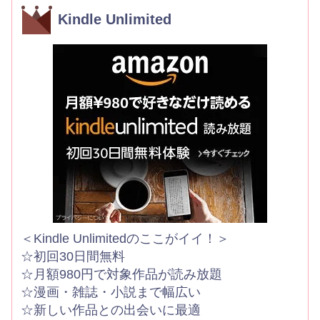
Kindle Unlimited
＜Kindle Unlimitedのここがイイ！＞
☆初回30日間無料
☆月額980円で対象作品が読み放題
☆漫画・雑誌・小説まで幅広い
☆新しい作品との出会いに最適