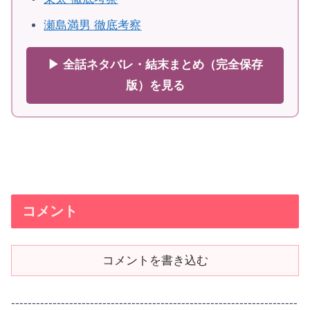
瀬島満男 徹底考察
▶ 全話ネタバレ・結末まとめ（完全保存
版）を見る
コメント
コメントを書き込む
---------------------------------------------------------------------