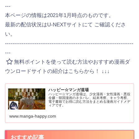
---
本ページの情報は2021年1月時点のものです。
最新の配信状況はU-NEXTサイトにて ご確認くださ
い。
---------------------------------------------------------------------
---
無料ポイントを使って読む方法やおすすめ漫画ダ
ウンロードサイトの紹介はこちらから！ ↓↓↓
ハッピー☆マンガ道場
ハッピー☆マンガ道場は、少女漫画・女性漫画・悪役
令嬢・韓国漫画のネタバレ、結末考察、キャラ考察、
電子書籍でお得に読む方法をまとめる漫画ガイドメデ
ィアです。
www.manga-happy.com
おすすめ記事