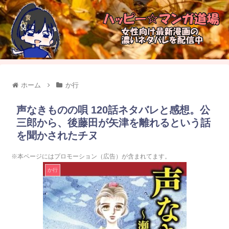
ホーム
か行
声なきものの唄 120話ネタバレと感想。公
三郎から、後藤田が矢津を離れるという話
を聞かされたチヌ
※本ページにはプロモーション（広告）が含まれてます。
か行