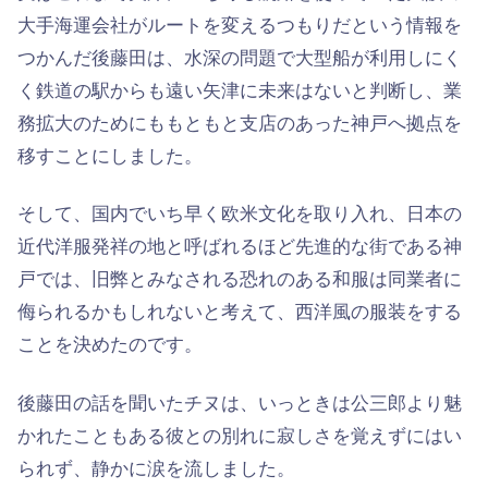
大手海運会社がルートを変えるつもりだという情報を
つかんだ後藤田は、水深の問題で大型船が利用しにく
く鉄道の駅からも遠い矢津に未来はないと判断し、業
務拡大のためにももともと支店のあった神戸へ拠点を
移すことにしました。
そして、国内でいち早く欧米文化を取り入れ、日本の
近代洋服発祥の地と呼ばれるほど先進的な街である神
戸では、旧弊とみなされる恐れのある和服は同業者に
侮られるかもしれないと考えて、西洋風の服装をする
ことを決めたのです。
後藤田の話を聞いたチヌは、いっときは公三郎より魅
かれたこともある彼との別れに寂しさを覚えずにはい
られず、静かに涙を流しました。