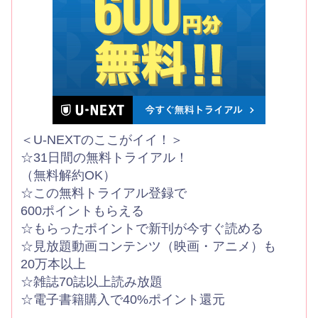
＜U-NEXTのここがイイ！＞
☆31日間の無料トライアル！
（無料解約OK）
☆この無料トライアル登録で
600ポイントもらえる
☆もらったポイントで新刊が今すぐ読める
☆見放題動画コンテンツ（映画・アニメ）も
20万本以上
☆雑誌70誌以上読み放題
☆電子書籍購入で40%ポイント還元