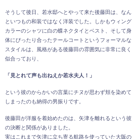
そうして後日、若水邸へとやって来た後藤田は、なん
といつもの和装ではなく洋装でした。しかもウィング
カラーのシャツに白の蝶ネクタイとベスト、そして身
体にぴったり合ったテールコートというフォーマルな
スタイルは、風格がある後藤田の雰囲気に非常に良く
似合っており、
「見とれて声も出ねえか若水夫人！」
という彼のからかいの言葉にチヌが思わず頬を染めて
しまったのも納得の男振りです。
後藤田が洋服を着始めたのは、矢津を離れるという彼
の決断と関係がありました。
実はこれまで矢津に立ち寄る航路を使っていた大阪の