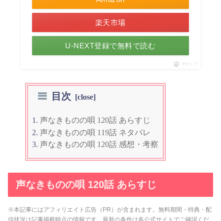
楽天市場
U-NEXT登録で無料で読む
ポチップ
目次
声なきものの唄 120話 あらすじ
声なきものの唄 119話 ネタバレ
声なきものの唄 120話 感想・考察
声なきものの唄 120話 あらすじ
※本記事にはアフィリエイト広告（PR）が含まれます。無料期間・特典・配
信状況は記事掲載時点の情報です。最新の条件は各公式サイトでご確認くだ