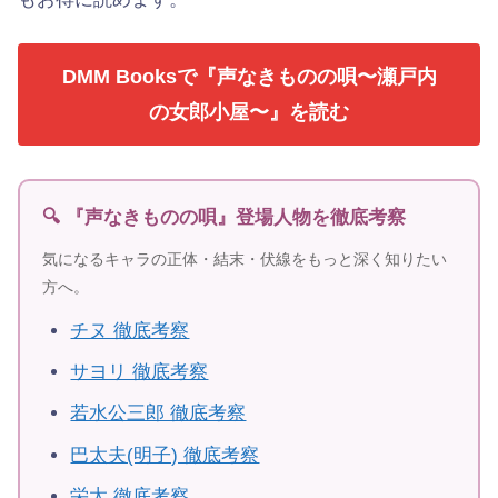
DMM Booksで『声なきものの唄〜瀬戸内
の女郎小屋〜』を読む
🔍 『声なきものの唄』登場人物を徹底考察
気になるキャラの正体・結末・伏線をもっと深く知りたい
方へ。
チヌ 徹底考察
サヨリ 徹底考察
若水公三郎 徹底考察
巴太夫(明子) 徹底考察
栄太 徹底考察