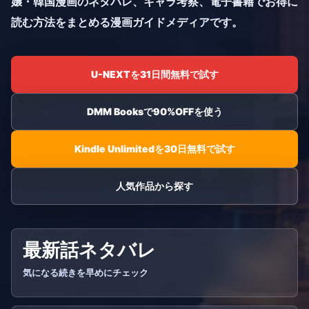
嬢・韓国漫画のネタバレ、キャラ考察、電子書籍でお得に
読む方法をまとめる漫画ガイドメディアです。
U-NEXTを31日間無料で試す
DMM Booksで90%OFFを使う
Kindle Unlimitedを30日無料で試す
人気作品から探す
最新話ネタバレ
気になる続きを早めにチェック