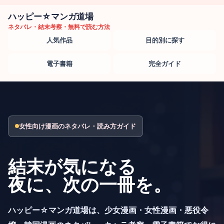
ハッピー☆マンガ道場
ネタバレ・結末考察・無料で読む方法
人気作品
目的別に探す
電子書籍
完全ガイド
女性向け漫画のネタバレ・読み方ガイド
結末が気になる
夜に、次の一冊を。
ハッピー☆マンガ道場は、少女漫画・女性漫画・悪役令