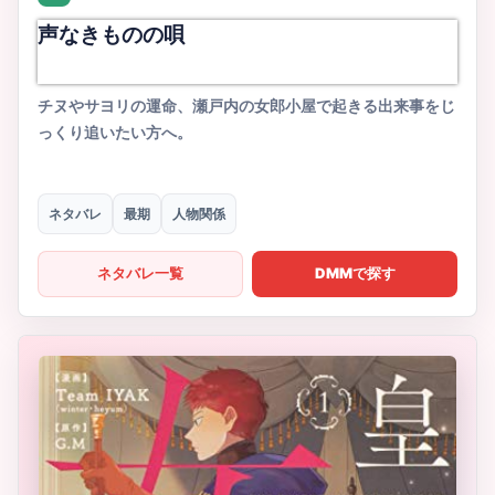
声なきものの唄
チヌやサヨリの運命、瀬戸内の女郎小屋で起きる出来事をじ
っくり追いたい方へ。
ネタバレ
最期
人物関係
ネタバレ一覧
DMMで探す