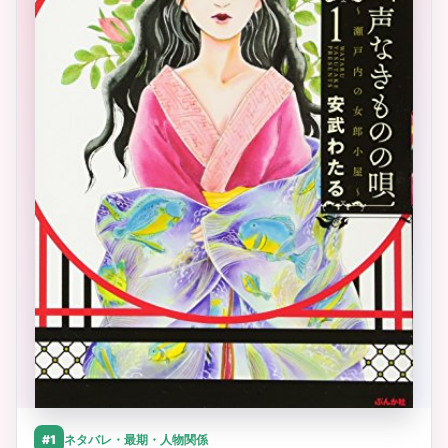
#1
ネタバレ・最期・人物関係