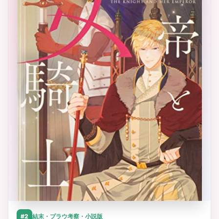
#2
結末・プラウ考察・小説版