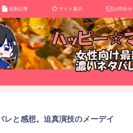
最新記事
サイト案内
お問合せ
タバレと感想。迫真演技のメーデイ
。