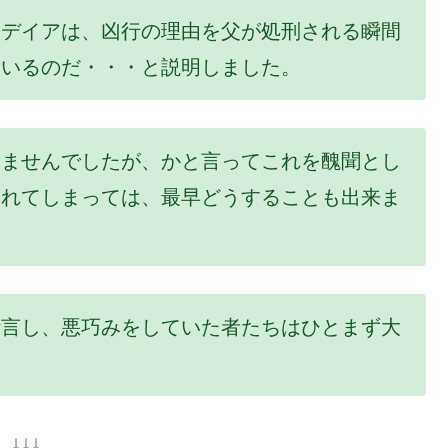
ーデイアは、凶行の理由を父が処刑される瞬間
ているのだ・・・と説明しました。
りませんでしたが、かと言ってこれを醜聞とし
されてしまっては、最早どうすることも出来ま
断言し、悪巧みをしていた者たちはひとまず大
↓↓↓