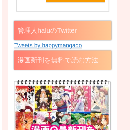
管理人haluのTwitter
Tweets by happymangado
漫画新刊を無料で読む方法