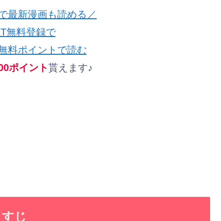
で最新漫画も読める／
EXT無料登録で
無料ポイントで読む
600ポイント
貰えます♪
らすじ