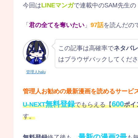
今回は
LINEマンガ
で連載中のSAM先生の
「
君の全てを奪いたい
」
97
話
を読んだの
この記事は高確率で
ネタバ
はブラウザバックしてくだ
管理人halu
管理人お勧めの最新漫画を読めるサービ
無料登録
600
U-NEXT
でもらえる【
ポイ
す。
最新の漫画2冊
無料登録
終了後も、
も