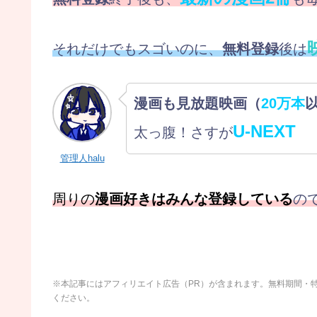
それだけでもスゴいのに、
無料登録
後は
漫画も見放題映画（
20万本
U-NEXT
太っ腹！さすが
管理人halu
周りの
漫画好きはみんな登録している
の
※本記事にはアフィリエイト広告（PR）が含まれます。無料期間・
ください。