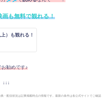
映画も無料で観れる！
以上）も観れる！
でお勧めです♪
↓↓↓
特典・配信状況は記事掲載時点の情報です。最新の条件は各公式サイトでご確認