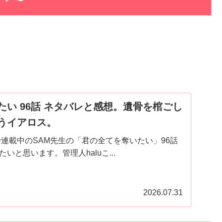
たい 96話 ネタバレと感想。遺骨を棺ごし
うイアロス。
で連載中のSAM先生の「君の全てを奪いたい」96話
いと思います。管理人haluこ...
2026.07.31