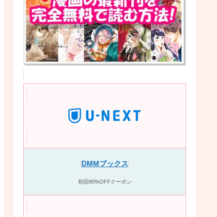
DMMブックス
初回90%OFFクーポン