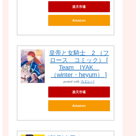
楽天市場
Amazon
皇帝と女騎士 2 （フ
ロース コミック） [
Team IYAK
（winter・heyum） ]
posted with
カエレバ
楽天市場
Amazon