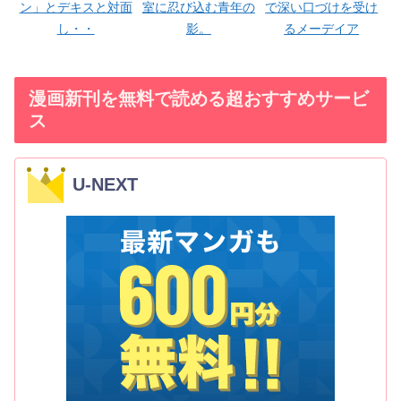
ン」とデキスと対面
室に忍び込む青年の
で深い口づけを受け
し・・
影。
るメーデイア
漫画新刊を無料で読める超おすすめサービ
ス
U-NEXT