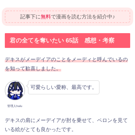
記事下に
無料
で漫画を読む方法を紹介中♪
君の全てを奪いたい 65話 感想・考察
デキスがメーデイアのことをメーディと呼んでいるの
を知って歓喜しました。
可愛らしい愛称、最高です。
管理人halu
デキスの肩にメーデイアが肘を乗せて、ペロンを見て
いる絵がとても良かったです。