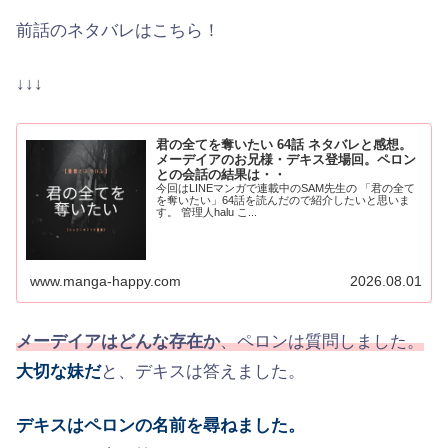
前話のネタバレはこちら！
↓↓↓
君の全てを奪いたい 64話 ネタバレと感想。
メーデイアのお兄様・デキス登場回。ペロン
との会話の結果は・・
今回はLINEマンガで連載中のSAM先生の 「君の全て
を奪いたい」64話を読んだので紹介したいと思いま
す。 管理人halu こ...
www.manga-happy.com
2026.08.01
メーデイアはどんな存在か
、ペロンは質問しました。
大切な妹だ
と、デキスは答えました。
デキスはペロンの名前を尋ねました。