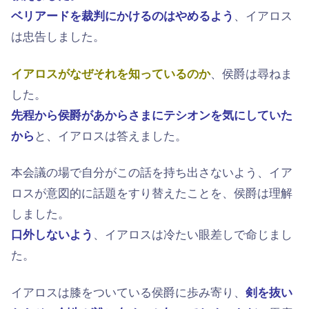
ベリアードを裁判にかけるのはやめるよう
、イアロス
は忠告しました。
イアロスがなぜそれを知っているのか
、侯爵は尋ねま
した。
先程から侯爵があからさまにテシオンを気にしていた
から
と、イアロスは答えました。
本会議の場で自分がこの話を持ち出さないよう、イア
ロスが意図的に話題をすり替えたことを、侯爵は理解
しました。
口外しないよう
、イアロスは冷たい眼差しで命じまし
た。
イアロスは膝をついている侯爵に歩み寄り、
剣を抜い