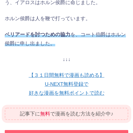
う、イアロスはホルン侯爵に命じました。
ホルン侯爵は人を鞭で打っています。
ベリアードを討つための協力
を、コート伯爵はホルン
侯爵に申し出ました。
↓↓↓
【３１日間無料で漫画も読める】
U-NEXT無料登録で
好きな漫画を無料ポイントで読む
記事下に
無料
で漫画を読む方法を紹介中♪