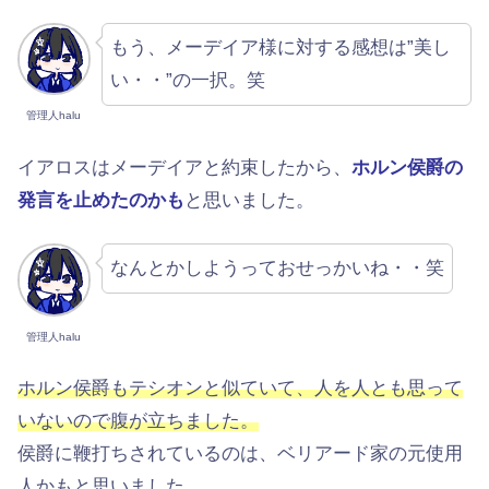
もう、メーデイア様に対する感想は”美し
い・・”の一択。笑
管理人halu
イアロスはメーデイアと約束したから、
ホルン侯爵の
発言を止めたのかも
と思いました。
なんとかしようっておせっかいね・・笑
管理人halu
ホルン侯爵もテシオンと似ていて、人を人とも思って
いないので腹が立ちました。
侯爵に鞭打ちされているのは、ベリアード家の元使用
人かもと思いました。