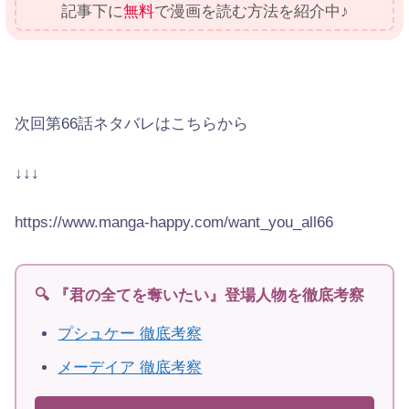
記事下に
無料
で漫画を読む方法を紹介中♪
次回第66話ネタバレはこちらから
↓↓↓
https://www.manga-happy.com/want_you_all66
🔍 『君の全てを奪いたい』登場人物を徹底考察
プシュケー 徹底考察
メーデイア 徹底考察