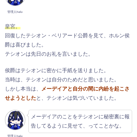
管理人halu
皇宮。
回復したテシオン・ベリアード公爵を見て、ホルン侯
爵は喜びました。
テシオンは先日のお礼を言いました。
侯爵はテシオンに密かに手紙を送りました。
当時は、テシオンは自分のためだと思いました。
しかし本当は、
メーデイアと自分の間に内紛を起こさ
せようとした
と、テシオンは気づいていました。
メーデイアのことをテシオンに秘密裏に報
告してるように見せて、ってことかな。
管理人halu