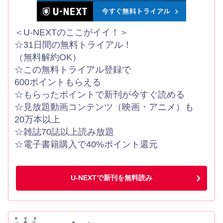
＜U-NEXTのここがイイ！＞
☆31日間の無料トライアル！
（無料解約OK）
☆この無料トライアル登録で
600ポイントもらえる
☆もらったポイントで新刊が今すぐ読める
☆見放題動画コンテンツ（映画・アニメ）も
20万本以上
☆雑誌70誌以上読み放題
☆電子書籍購入で40%ポイント還元
U-NEXTで新刊を無料読み