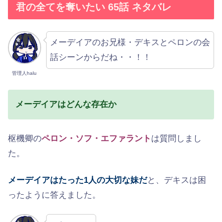
君の全てを奪いたい 65話 ネタバレ
メーデイアのお兄様・デキスとペロンの会
話シーンからだね・・！！
管理人halu
メーデイアはどんな存在か
枢機卿の
ペロン・ソフ・エファラント
は質問しまし
た。
メーデイアはたった1人の大切な妹だ
と、デキスは困
ったように答えました。