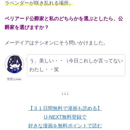
ラベンダーが咲き乱れる場所。
ベリアード公爵家と私のどちらかを選ぶとしたら、公
爵家を選びますか？
メーデイアはテシオンにそう問いかけました。
う、美しい・・（今日これしか言ってない
わたし・・笑
管理人halu
↓↓↓
【３１日間無料で漫画も読める】
U-NEXT無料登録で
好きな漫画を無料ポイントで読む