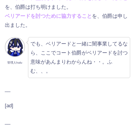
を、伯爵は打ち明けました。
ベリアードを討つために協力すること
を、伯爵は申し
出ました。
でも、ベリアードと一緒に闇事業してるな
ら、ここでコート伯爵がベリアードを討つ
意味があんまりわからんね・・。ふ
管理人halu
む、、。
__
[ad]
__