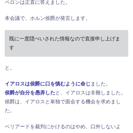
ペロンは正直に答えました。
本会議で、ホルン侯爵が発言します。
既に一度隠ぺいされた情報なので直接申し上げま
す
と。
イアロスは侯爵に口を慎むように命じ
ました。
侯爵が自分を愚弄した
と、イアロスは非難しました。
侯爵は、イアロスと単独で面会する機会を求めまし
た。
ベリアードを裁判にかけるのはやめ、口外しないよ