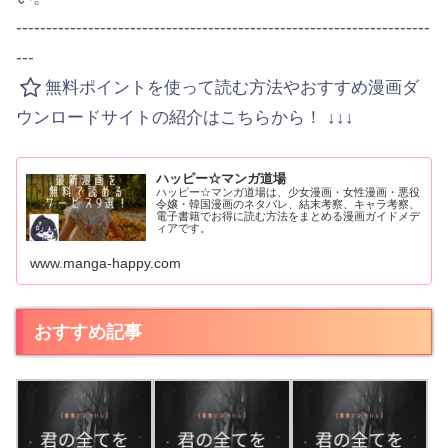
---------------------------------------------------------------------
---
無料ポイントを使って読む方法やおすすめ漫画ダ
ウンロードサイトの紹介はこちらから！ ↓↓↓
ハッピー☆マンガ道場
ハッピー☆マンガ道場は、少女漫画・女性漫画・悪役
令嬢・韓国漫画のネタバレ、結末考察、キャラ考察、
電子書籍でお得に読む方法をまとめる漫画ガイドメデ
ィアです。
www.manga-happy.com
おすすめ記事