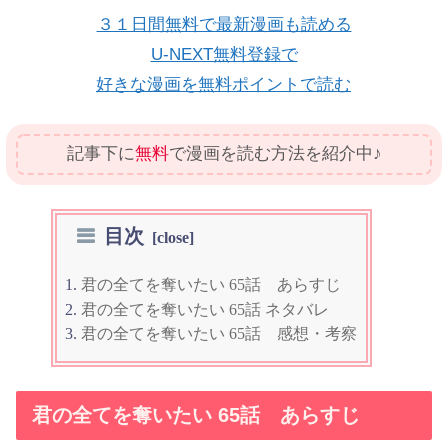
３１日間無料で最新漫画も読める
U-NEXT無料登録で
好きな漫画を無料ポイントで読む
記事下に
無料
で漫画を読む方法を紹介中♪
目次
君の全てを奪いたい 65話 あらすじ
君の全てを奪いたい 65話 ネタバレ
君の全てを奪いたい 65話 感想・考察
君の全てを奪いたい 65話 あらすじ