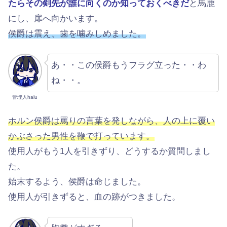
たらその剣先が誰に向くのか知っておくべきだ
と馬鹿
にし、扉へ向かいます。
侯爵は震え、歯を噛みしめました。
あ・・この侯爵もうフラグ立った・・わ
ね・・。
管理人halu
ホルン侯爵は罵りの言葉を発しながら、人の上に覆い
かぶさった男性を鞭で打っています。
使用人がもう1人を引きずり、どうするか質問しまし
た。
始末するよう、侯爵は命じました。
使用人が引きずると、血の跡がつきました。