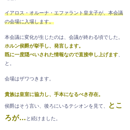
イアロス・オルーナ・エファラント皇太子が、本会議
の会場に入場します。
本会議に変化が生じたのは、会議が終わる頃でした。
ホルン侯爵が挙手し、発言します。
既に一度隠ぺいされた情報なので直接申し上げます
、
と。
会場はザワつきます。
貴族は皇室に協力し、手本になるべき存在。
とこ
侯爵はそう言い、後ろにいるテシオンを見て、
ろが…
と続けました。