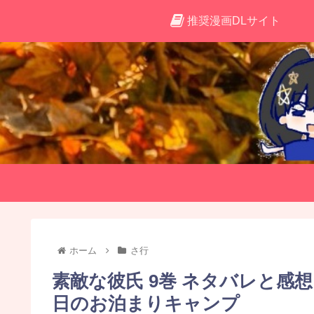
推奨漫画DLサイト
ホーム
さ行
素敵な彼氏 9巻 ネタバレと感
日のお泊まりキャンプ