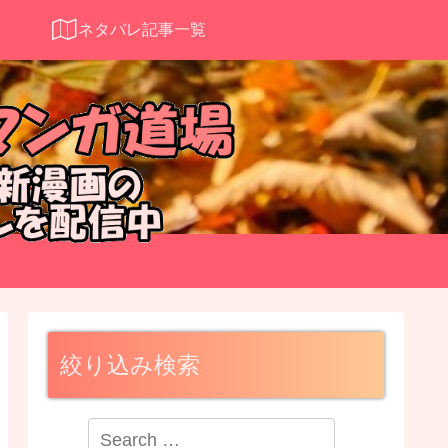
ネタバレ記事一覧
絞り込み検索