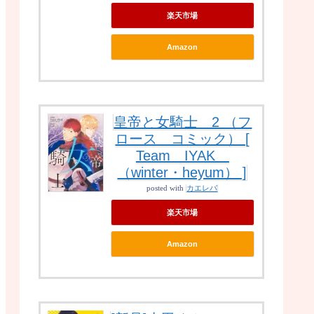
楽天市場
Amazon
皇帝と女騎士 2 （フ
ロース コミック） [
Team IYAK
（winter・heyum） ]
posted with
カエレバ
楽天市場
Amazon