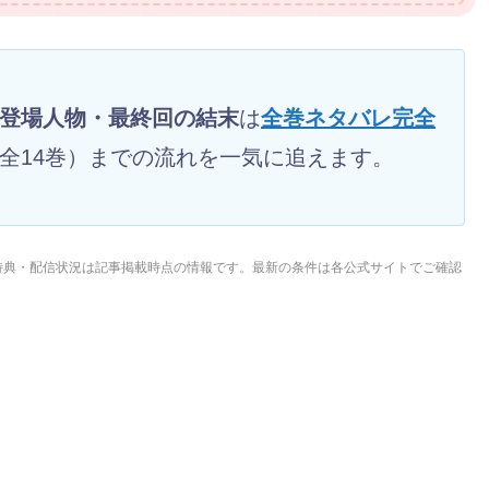
登場人物・最終回の結末
は
全巻ネタバレ完全
全14巻）までの流れを一気に追えます。
特典・配信状況は記事掲載時点の情報です。最新の条件は各公式サイトでご確認