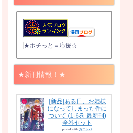
★ポチっと＝応援☆
★新刊情報！★
[新品]ある日、お姫様
になってしまった件に
ついて (1-6巻 最新刊)
全巻セット
posted with
カエレバ