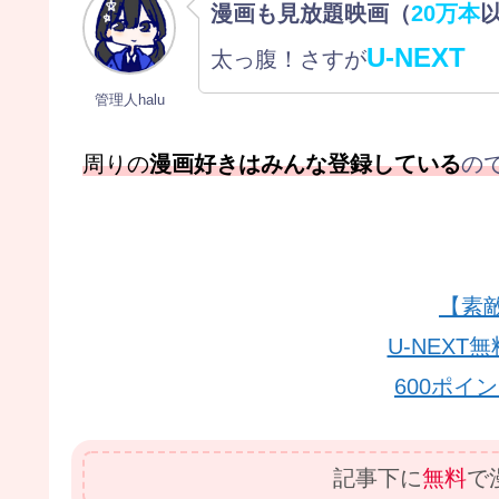
漫画も見放題映画（
20万本
U-NEXT
太っ腹！さすが
管理人halu
周りの
漫画好きはみんな登録している
の
【素
U-NEX
600ポイ
記事下に
無料
で