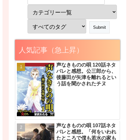
人気記事（急上昇）
声なきものの唄 120話ネタ
バレと感想。公三郎から、
後藤田が矢津を離れるとい
う話を聞かされたチヌ
声なきものの唄 107話ネタ
バレと感想。「何をいわれ
たところで僕も若水の家も