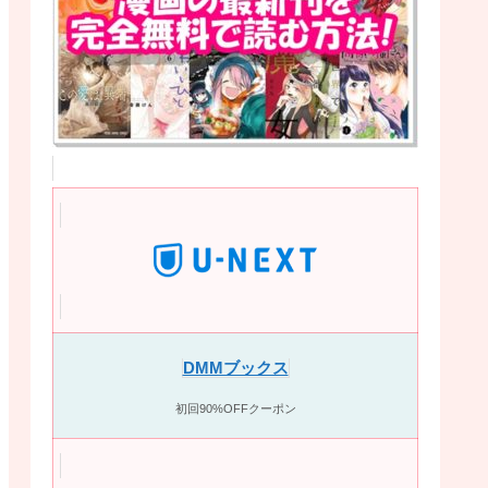
DMMブックス
初回90%OFFクーポン