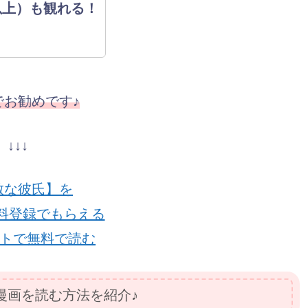
以上）も観れる！
でお勧めです♪
↓↓↓
敵な彼氏】を
T無料登録でもらえる
ントで無料で読む
漫画を読む方法を紹介♪