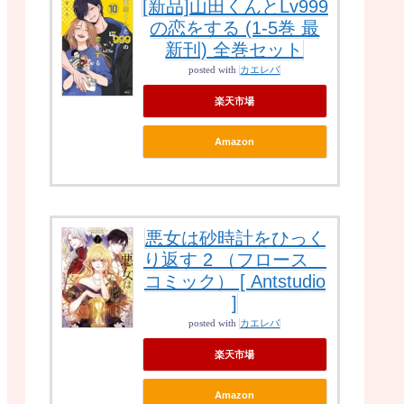
[新品]山田くんとLv999
の恋をする (1-5巻 最
新刊) 全巻セット
posted with
カエレバ
楽天市場
Amazon
悪女は砂時計をひっく
り返す 2 （フロース
コミック） [ Antstudio
]
posted with
カエレバ
楽天市場
Amazon