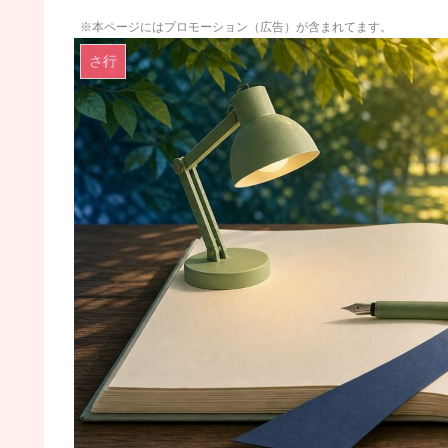
※本ページにはプロモーション（広告）が含まれてます。
さ行