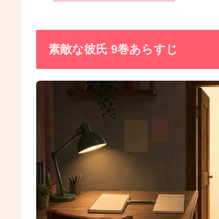
素敵な彼氏 9巻あらすじ