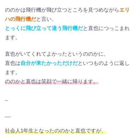
ののかは飛行機が飛び立つところを見つめながら
エリ
ハの飛行機だ
と言い、
とっくに飛び立って違う飛行機だ
と直也につっこまれ
ます。
直也がいてくれてよかったというののかに、
直也は
自分が来たかっただけだ
といつものように返し
ます。
ののかと直也は笑顔で一緒に帰ります。
_
__
社会人1年生となったののかと直也ですが、