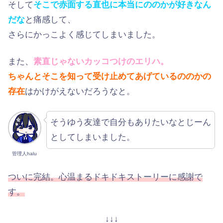
そして
そこで赤面する直也に本当にののかが好きなん
だな
と痛感して、
さらにかっこよく感じてしまいました。
また、
素直じゃないカッコつけのエリハ。
ちゃんとそこを知って受け止めてあげているののかの
存在
はかけがえないだろうなと。
そうゆう友達で自分もありたいなとじーん
としてしまいました。
管理人halu
ついに完結。心温まるドキドキストーリーに感謝で
す。
↓↓↓