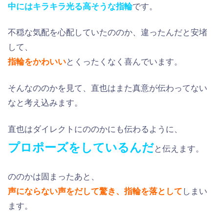
中にはキラキラ光る高そうな指輪
です。
不穏な気配を心配していたののか、違ったんだと安堵
して、
指輪をかわいい
とくったくなく喜んでいます。
そんなののかを見て、直也はまた真意が伝わってない
なと考え込みます。
直也はダイレクトにののかにも伝わるように、
プロポーズをしているんだ
と伝えます。
ののかは固まったあと、
声にならない声をだして驚き、指輪を落として
しまい
ます。