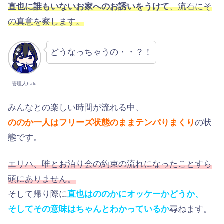
直也に誰もいないお家へのお誘いをうけて
、流石にそ
の真意を察します。
どうなっちゃうの・・？！
管理人halu
みんなとの楽しい時間が流れる中、
ののか一人はフリーズ状態のままテンパりまくり
の状
態です。
エリハ、唯とお泊り会の約束の流れになったことすら
頭にありません。
そして帰り際に
直也はののかにオッケーかどうか、
そしてその意味はちゃんとわかっているか
尋ねます。