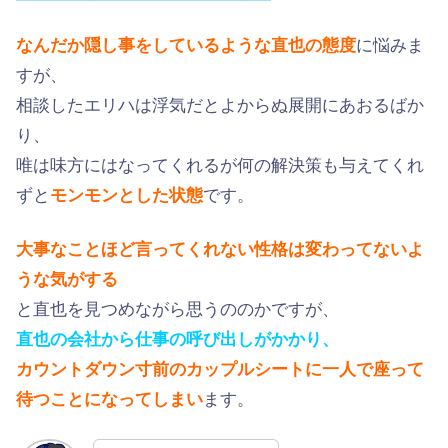
なんだか隠し事をしているような直也の態度
に悩みま
すが、
相談したエリハは浮気だとよからぬ展開にあおるばか
り、
唯は味方にはなってくれるが何の解決策も与えてくれ
ずと
モンモンとした状態
です。
大事なことほど言ってくれない性格は変わってないよ
うな気がする
と直也を見つめながら思うののかですが、
直也の会社から仕事の呼び出しがかかり、
カウントダウン寸前のカップルシートに一人で座って
待つことになってしまい
ます。