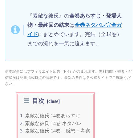
『素敵な彼氏』の
全巻あらすじ・登場人
物・最終回の結末
は
全巻ネタバレ完全ガ
イド
にまとめています。完結（全14巻）
までの流れを一気に追えます。
※本記事にはアフィリエイト広告（PR）が含まれます。無料期間・特典・配
信状況は記事掲載時点の情報です。最新の条件は各公式サイトでご確認くだ
さい。
目次
素敵な彼氏 14巻あらすじ
素敵な彼氏 14巻 ネタバレ
素敵な彼氏 14巻 感想・考察