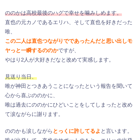
ののかは高校最後のハグで幸せを噛みしめます。
直也の元カノであるエリハ、そして直也を好きだった
唯、
この二人は直也つながりでであったんだと思い出しモ
ヤっと一瞬するののか
ですが、
やはり2人が大好きだなと改めて実感します。
見送り当日、
唯が神田とつきあうことになったという報告を聞いて
心から喜ぶののかに、
唯は過去にののかにひどいことをしてしまったと改め
て涙ながらに謝ります。
ののかも涙しながら
とっくに許してるよ
と言います。