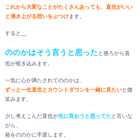
これから大変なことがたくさんあっても、直也がいい
と沸き上がる想いをぶつけ
ます。
すると__
ののかはそう言うと思った
と後ろから直
也が覗き込みます。
一気に心が満たされてののかは、
ずっと一生直也とカウントダウンを一緒に見たい
と微
笑みます。
少し考えこんだ直也が
先に言おうと思ってた
と言いな
がら、
箱をののかに手渡します。