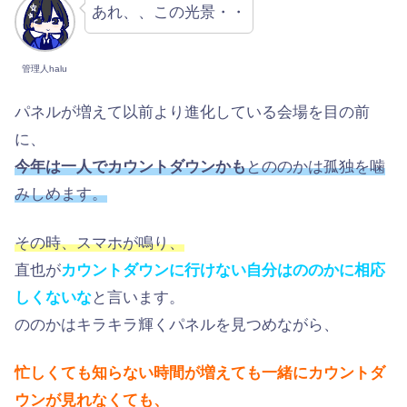
あれ、、この光景・・
管理人halu
パネルが増えて以前より進化している会場を目の前
に、
今年は一人でカウントダウンかも
とののかは孤独を噛
みしめます。
その時、スマホが鳴り、
直也が
カウントダウンに行けない自分はののかに相応
しくないな
と言います。
ののかはキラキラ輝くパネルを見つめながら、
忙しくても知らない時間が増えても一緒にカウントダ
ウンが見れなくても、