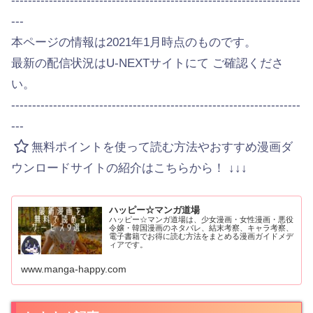
---------------------------------------------------------------------
---
本ページの情報は2021年1月時点のものです。
最新の配信状況はU-NEXTサイトにて ご確認くださ
い。
---------------------------------------------------------------------
---
無料ポイントを使って読む方法やおすすめ漫画ダ
ウンロードサイトの紹介はこちらから！ ↓↓↓
ハッピー☆マンガ道場
ハッピー☆マンガ道場は、少女漫画・女性漫画・悪役
令嬢・韓国漫画のネタバレ、結末考察、キャラ考察、
電子書籍でお得に読む方法をまとめる漫画ガイドメデ
ィアです。
www.manga-happy.com