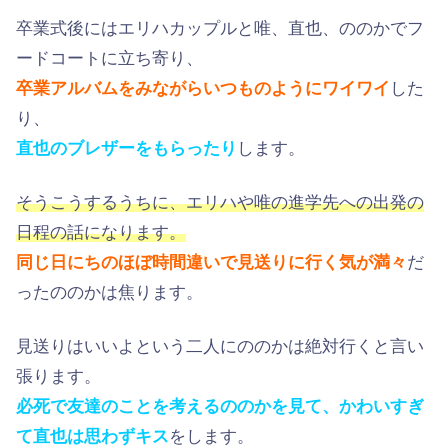
卒業式後にはエリハカップルと唯、直也、ののかでフ
ードコートに立ち寄り、
卒業アルバムをみながらいつものようにワイワイ
した
り、
直也のブレザーをもらったり
します。
そうこうするうちに、エリハや唯の進学先への出発の
日程の話になります。
同じ日にちのほぼ時間違いで見送りに行く気が満々
だ
ったののかは焦ります。
見送りはいいよという二人にののかは絶対行くと言い
張ります。
必死で友達のことを考えるののかを見て、かわいすぎ
て直也は思わずキス
をします。