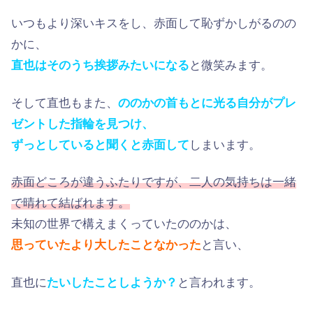
いつもより深いキスをし、赤面して恥ずかしがるのの
かに、
直也はそのうち挨拶みたいになる
と微笑みます。
そして直也もまた、
ののかの首もとに光る自分がプレ
ゼントした指輪を見つけ、
ずっとしていると聞くと赤面して
しまいます。
赤面どころが違うふたりですが、二人の気持ちは一緒
で晴れて結ばれます。
未知の世界で構えまくっていたののかは、
思っていたより大したことなかった
と言い、
直也に
たいしたことしようか？
と言われます。