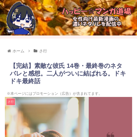
ホーム
さ行
【完結】素敵な彼氏 14巻・最終巻のネタ
バレと感想。二人がついに結ばれる。ドキ
ドキ最終話
※本ページにはプロモーション（広告）が含まれてます。
さ行