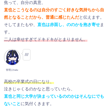
焦って、自分の真意、
直也とこうなるのは自分のすごく好きな気持ちから自
然となることだから、普通に感じたんだ
と伝えます。
そしてまたもや、
直也は赤面し、ののかを抱き寄せ
ま
す。
二人は幸せすぎてドキドキがとまりません。
///
管理人halu
高校の卒業式の日になり、
泣きじゃくるのかなと思っていたら、
直也と同じ大学が決まっているののかはそんなにでも
ないこと
に気付くきます。