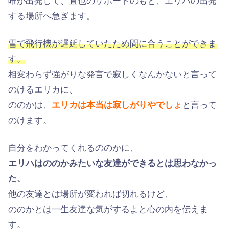
唯が出発して、直也のサポートのもと、エリハの出発
する場所へ急ぎます。
雪で飛行機が遅延していたため間に合うことができま
す。
相変わらず強がりな発言で寂しくなんかないと言って
のけるエリカに、
ののかは、
エリカは本当は寂しがりやでしょ
と言って
のけます。
自分をわかってくれるののかに、
エリハはののかみたいな友達ができるとは思わなかっ
た、
他の友達とは場所が変われば切れるけど、
ののかとは一生友達な気がするよと心の内を伝えま
す。