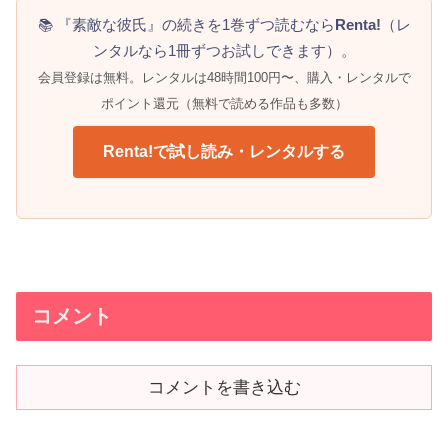
📚 『素敵な彼氏』の続きを1巻ずつ読むなら
Renta!
（レ
ンタルなら1冊ずつお試しできます）。
会員登録は無料。レンタルは48時間100円〜、購入・レンタルで
ポイント還元（無料で読める作品も多数）
Renta!で試し読み・レンタルする
コメント
コメントを書き込む