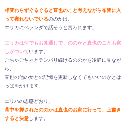
相変わらずぐるぐると直也のこと考えながら布団に入
って寝れないでいる
ののかは、
エリカにベランダで話そうと言われます。
エリカは何でもお見通しで、ののかと直也のことも察
しがついて
います。
ごちゃごちゃとテンパり続けるののかを冷静に見なが
ら、
直也の他の女との記憶を更新しなくてもいいのかとは
っぱをかけます。
エリハの思惑どおり、
背中を押されたののかは直也のお家に行って、上書き
すると決意
します。