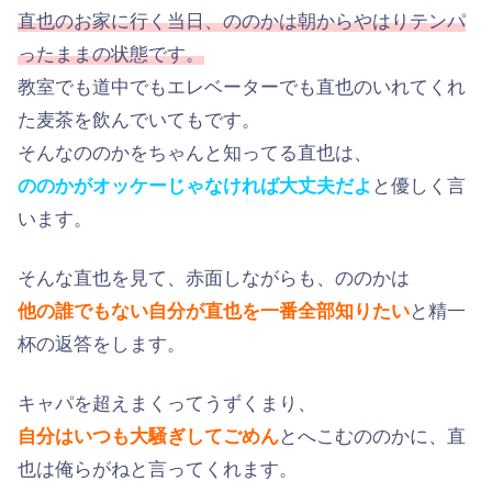
直也のお家に行く当日、ののかは朝からやはりテンパ
ったままの状態です。
教室でも道中でもエレベーターでも直也のいれてくれ
た麦茶を飲んでいてもです。
そんなののかをちゃんと知ってる直也は、
ののかがオッケーじゃなければ大丈夫だよ
と優しく言
います。
そんな直也を見て、赤面しながらも、ののかは
他の誰でもない自分が直也を一番全部知りたい
と精一
杯の返答をします。
キャパを超えまくってうずくまり、
自分はいつも大騒ぎしてごめん
とへこむののかに、直
也は俺らがねと言ってくれます。