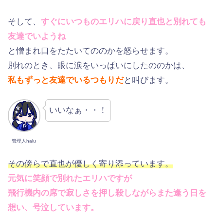
そして、
すぐにいつもの
エリハに戻り直也と別れても
友達でいようね
と憎まれ口をたたいてののかを怒らせます。
別れのとき、眼に涙をいっぱいにしたののかは、
私もずっと友達でいるつもりだ
と叫びます。
いいなぁ・・！
管理人halu
その傍らで直也が優しく寄り添っています。
元気に笑顔で別れたエリハですが
飛行機内の席で寂しさを押し殺しながらまた逢う日を
想い、号泣しています。