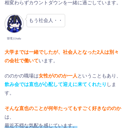
相変わらずカウントダウンを一緒に過ごしています。
もう社会人・・
管理人halu
大学までは一緒でしたが、社会人となった2人は別々
の会社で働いて
います。
ののかの職場は
女性がののか一人
ということもあり、
飲み会では直也が心配して迎えに来てくれたり
しま
す。
そんな直也のことが何年たってもすごく好きなののか
は、
最近不穏な気配を感じています。