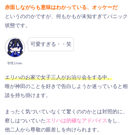
赤面しながらも意味はわかっている、オッケーだ
というののかですが、何もかもが未知すぎてパニック
状態です。
可愛すぎる・・笑
管理人halu
エリハのお家で女子三人がお泊り会をする中、
唯が神田のことを好きで告白しようか迷っていると相
談を持ち掛けます。
まったく気づいていなくて驚くののかとは対照的に、
察しはついていた
エリハは的確なアドバイス
をし、
他二人から尊敬の眼差しを向けられます。