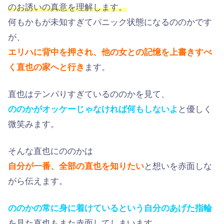
のお誘いの真意を理解します。
何もかもが未知すぎてパニック状態になるののかです
が、
エリハに背中を押され、他の女との記憶を上書きすべ
く直也の家へと行き
ます。
直也はテンパりすぎているののかを見て、
ののかがオッケーじゃなければ何もしないよ
と優しく
微笑みます。
そんな直也にののかは
自分が一番、全部の直也を知りたい
と想いを赤面しな
がら伝えます。
ののかの常に身に着けているという自分のあげた指輪
を見た直也もまた赤面してしまいます。