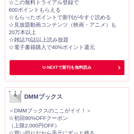
☆この無料トライアル登録で
600ポイントもらえる
☆もらったポイントで新刊が今すぐ読める
☆見放題動画コンテンツ（映画・アニメ）も
20万本以上
☆雑誌70誌以上読み放題
☆電子書籍購入で40%ポイント還元
U-NEXTで新刊を無料読み
DMMブックス
＜DMMブックスのここがイイ！＞
☆初回90%OFFクーポン
（上限2,000円OFF）
☆買い切りだから手元にずっと残る