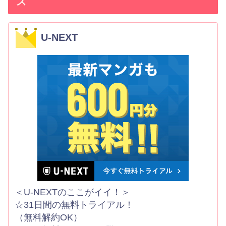
ス
U-NEXT
＜U-NEXTのここがイイ！＞
☆31日間の無料トライアル！
（無料解約OK）