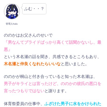
ふむ・・？
管理人halu
ののかはお父さんのせいで
「男なんてプライドばっかり高くて話聞かないし、最
悪」
という木名瀬の話を聞き、共感できるところもあり、
木名瀬と仲良くなれたらいいな
と思いました。
ののかが桐山と付き合っていると知った木名瀬は、
男子がキライとは言ったけど、ののかの彼氏の悪口を
言ったつもりではない
と謝ります。
体育祭委員の仕事中、
ふざけた男子に水をかけられた