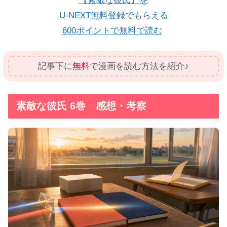
【素敵な彼氏】を
U-NEXT無料登録でもらえる
600ポイントで無料で読む
記事下に
無料
で漫画を読む方法を紹介♪
素敵な彼氏 6巻 感想・考察