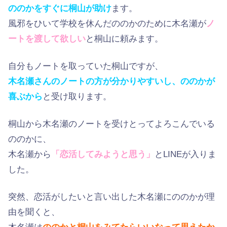
ののかをすぐに桐山が助け
ます。
風邪をひいて学校を休んだののかのために木名瀬が
ノ
ートを渡して欲しい
と桐山に頼みます。
自分もノートを取っていた桐山ですが、
木名瀬さんのノートの方が分かりやすいし、ののかが
喜ぶから
と受け取ります。
桐山から木名瀬のノートを受けとってよろこんでいる
ののかに、
木名瀬から
「恋活してみようと思う」
とLINEが入りま
した。
突然、恋活がしたいと言い出した木名瀬にののかが理
由を聞くと、