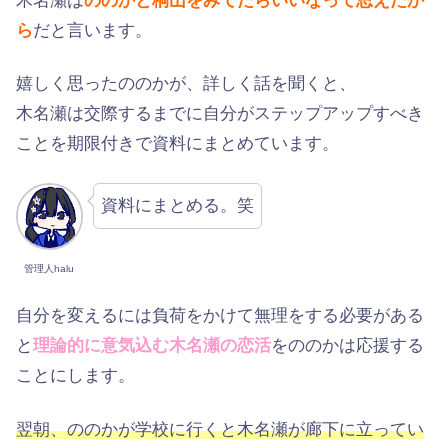
木名瀬は
ののかと桐山をみてたらいいなって思えたか
ら
だと言います。
嬉しく思ったののかが、詳しく話を聞くと、
木名瀬は交際するまでに自分がステップアップすべき
ことを期限付きで資料にまとめています。
資料にまとめる。笑
管理人halu
自分を変えるには負荷をかけて無理をする必要がある
と
理論的に意気込む木名瀬の恋活
をののかは応援する
ことにします。
翌朝、ののかが学校に行くと木名瀬が廊下に立ってい