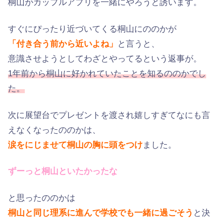
桐山がカップルアプリを一緒にやろうと誘います。
すぐにぴったり近づいてくる桐山にののかが
「付き合う前から近いよね」
と言うと、
意識させようとしてわざとやってるという返事が。
1年前から桐山に好かれていたことを知るののかでし
た。
次に展望台でプレゼントを渡され嬉しすぎてなにも言
えなくなったののかは、
涙をにじませて桐山の胸に頭をつけ
ました。
ずーっと桐山といたかったな
と思ったののかは
桐山と同じ理系に進んで学校でも一緒に過ごそう
と決