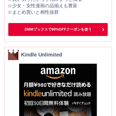
☆少女・女性漫画の品揃えも豊富
☆まとめ買いと相性抜群
DMMブックスで90%OFFクーポンを使う
Kindle Unlimited