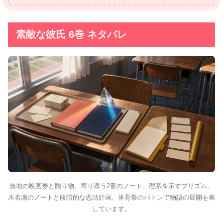
素敵な彼氏 6巻 ネタバレ
無地の映画券と贈り物、寄り添う2冊のノート、理系を示すプリズム、
木名瀬のノートと段階的な恋活計画、体育祭のバトンで物語の展開を表
しています。