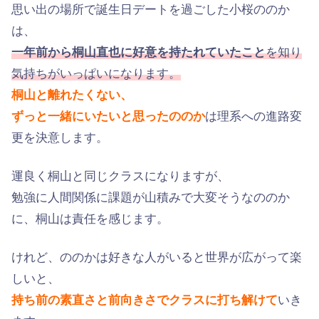
思い出の場所で誕生日デートを過ごした小桜ののか
は、
一年前から桐山直也に好意を持たれていたこと
を知り
気持ちがいっぱいになります。
桐山と離れたくない、
ずっと一緒にいたいと思ったののか
は理系への進路変
更を決意します。
運良く桐山と同じクラスになりますが、
勉強に人間関係に課題が山積みで大変そうなののか
に、桐山は責任を感じます。
けれど、ののかは好きな人がいると世界が広がって楽
しいと、
持ち前の素直さと前向きさでクラスに打ち解けて
いき