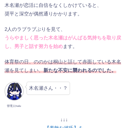
木名瀬が恋活に自信をなくしかけていると、
奨平と深空が偶然通りかかります。
2人のラブラブぶりを見て、
うらやましく思った木名瀬はがんばる気持ちを取り戻
し、男子と話す努力を始め
ます。
体育祭の日、ののかは桐山と話して赤面している木名
瀬を見てしまい、
新たな不安に襲われるのでした。
木名瀬さん・・？
管理人halu
↓↓↓