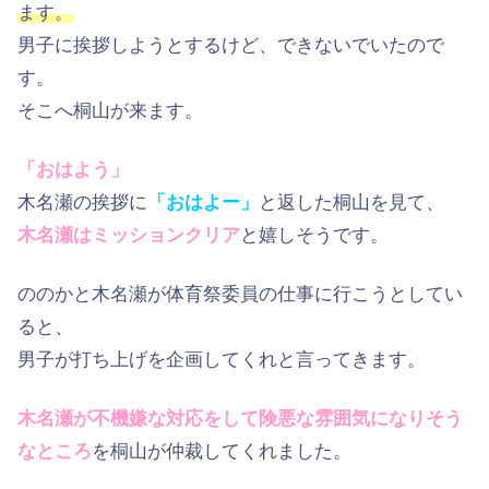
ます。
男子に挨拶しようとするけど、できないでいたので
す。
そこへ桐山が来ます。
「おはよう」
木名瀬の挨拶に
「おはよー」
と返した桐山を見て、
木名瀬はミッションクリア
と嬉しそうです。
ののかと木名瀬が体育祭委員の仕事に行こうとしてい
ると、
男子が打ち上げを企画してくれと言ってきます。
木名瀬が不機嫌な対応をして険悪な雰囲気になりそう
なところ
を桐山が仲裁してくれました。