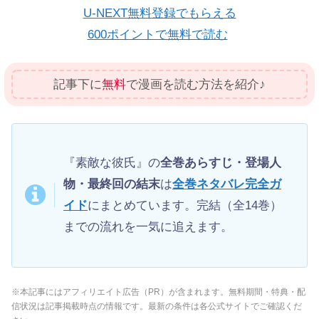
U-NEXT無料登録でもらえる
600ポイントで無料で読む
記事下に
無料
で漫画を読む方法を紹介♪
『素敵な彼氏』の
全巻あらすじ・登場人
物・最終回の結末
は
全巻ネタバレ完全ガ
イド
にまとめています。完結（全14巻）
までの流れを一気に追えます。
※本記事にはアフィリエイト広告（PR）が含まれます。無料期間・特典・配
信状況は記事掲載時点の情報です。最新の条件は各公式サイトでご確認くだ