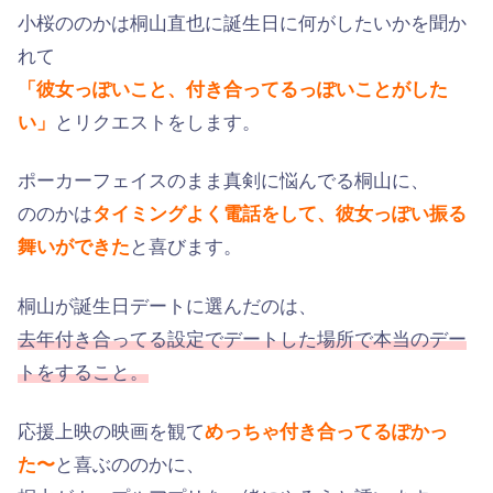
小桜ののかは桐山直也に誕生日に何がしたいかを聞か
れて
「彼女っぽいこと、付き合ってるっぽいことがした
い」
とリクエストをします。
ポーカーフェイスのまま真剣に悩んでる桐山に、
ののかは
タイミングよく電話をして、彼女っぽい振る
舞いができた
と喜びます。
桐山が誕生日デートに選んだのは、
去年付き合ってる設定でデートした場所で本当のデー
トをすること。
応援上映の映画を観て
めっちゃ付き合ってるぽかっ
た〜
と喜ぶののかに、