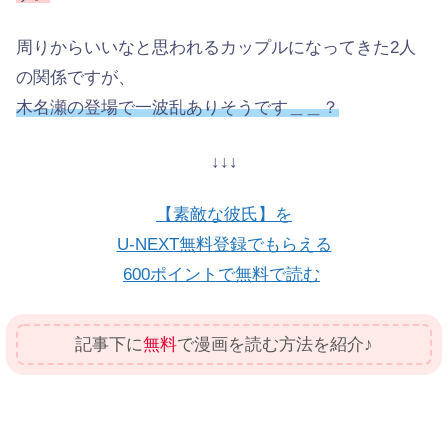
周りからいいなと思われるカップルになってきた2人
の関係ですが、
木名瀬の登場で一波乱ありそうです＿＿？
↓↓↓
【素敵な彼氏】を
U-NEXT無料登録でもらえる
600ポイントで無料で読む
記事下に
無料
で漫画を読む方法を紹介♪