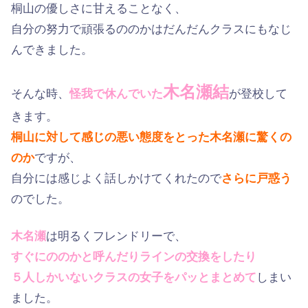
桐山の優しさに甘えることなく、
自分の努力で頑張るののかはだんだんクラスにもなじ
んできました。
木名瀬結
そんな時、
怪我で休んでいた
が登校して
きます。
桐山に対して感じの悪い態度をとった木名瀬に驚くの
のか
ですが、
自分には感じよく話しかけてくれたので
さらに戸惑う
のでした。
木名瀬
は明るくフレンドリーで、
すぐにののかと呼んだりラインの交換をしたり
５人しかいないクラスの女子をパッとまとめて
しまい
ました。