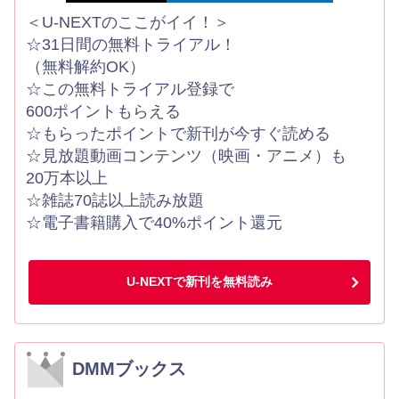
＜U-NEXTのここがイイ！＞
☆31日間の無料トライアル！
（無料解約OK）
☆この無料トライアル登録で
600ポイントもらえる
☆もらったポイントで新刊が今すぐ読める
☆見放題動画コンテンツ（映画・アニメ）も
20万本以上
☆雑誌70誌以上読み放題
☆電子書籍購入で40%ポイント還元
U-NEXTで新刊を無料読み
DMMブックス