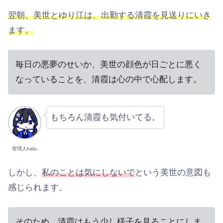
翌朝、美世とゆり江は、出勤する清霞を見送りにいき
ます。
毎日の悪夢のせいか、美世の顔色が日ごとに悪く
なっていることを、清霞は心の中で心配します。
もちろん清霞も気付いてる。
管理人halu
しかし、
私のことは気にしないで
という美世の意図も
感じられます。
そのため、清霞はもう少し様子を見ることにしま