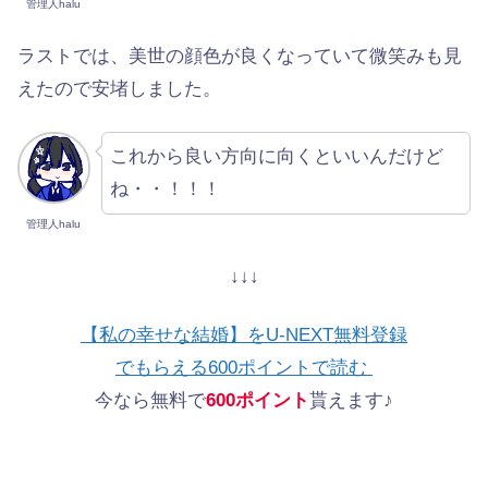
管理人halu
ラストでは、美世の顔色が良くなっていて微笑みも見
えたので安堵しました。
これから良い方向に向くといいんだけど
ね・・！！！
管理人halu
↓↓↓
【私の幸せな結婚】をU-NEXT無料登録
でもらえる600ポイントで読む
今なら無料で
600ポイント
貰えます♪