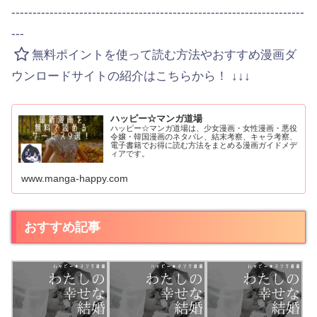
---------------------------------------------------------------------
---
無料ポイントを使って読む方法やおすすめ漫画ダ
ウンロードサイトの紹介はこちらから！ ↓↓↓
ハッピー☆マンガ道場
ハッピー☆マンガ道場は、少女漫画・女性漫画・悪役
令嬢・韓国漫画のネタバレ、結末考察、キャラ考察、
電子書籍でお得に読む方法をまとめる漫画ガイドメデ
ィアです。
www.manga-happy.com
おすすめ記事