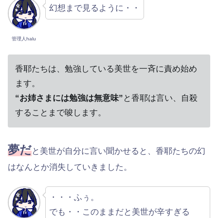
幻想まで見るように・・
管理人halu
香耶たちは、勉強している美世を一斉に責め始め
ます。
“お姉さまには勉強は無意味”
と香耶は言い、自殺
することまで唆します。
夢だ
と美世が自分に言い聞かせると、香耶たちの幻
はなんとか消失していきました。
・・・ふぅ。
でも・・このままだと美世が辛すぎる