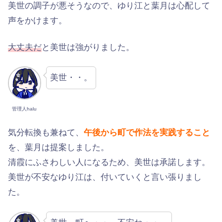
美世の調子が悪そうなので、ゆり江と葉月は心配して
声をかけます。
大丈夫だ
と美世は強がりました。
美世・・。
管理人halu
気分転換も兼ねて、
午後から町で作法を実践すること
を、葉月は提案しました。
清霞にふさわしい人になるため、美世は承諾します。
美世が不安なゆり江は、付いていくと言い張りまし
た。