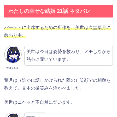
わたしの幸せな結婚 21話 ネタバレ
パーティに出席するための所作を、美世は久堂葉月に
教わり中。
美世は今日は姿勢を教わり、メモしながら
熱心に聞いています。
管理人halu
葉月は（誰かに話しかけられた際の）笑顔での相槌を
教えて、見本の微笑みを浮かべました。
美世はニヘッと不自然に笑います。