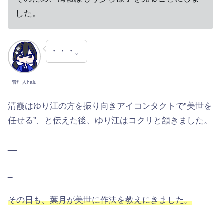
した。
・・・。
管理人halu
清霞はゆり江の方を振り向きアイコンタクトで”美世を
任せる”、と伝えた後、ゆり江はコクリと頷きました。
__
_
その日も、葉月が美世に作法を教えにきました。