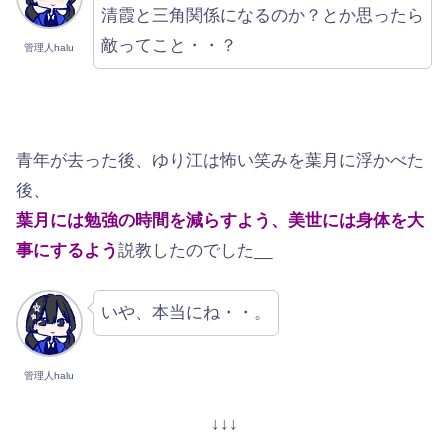
清霞と三角関係になるのか？とか思ったら
敵ってこと・・？
管理人halu
青年が去った後、ゆり江は怖い笑みを葉月に浮かべた
後、
葉月には勉強の時間を減らすよう、美世には身体を大
事にするよう
説教したのでした__
いや、本当にね・・。
管理人halu
↓↓↓