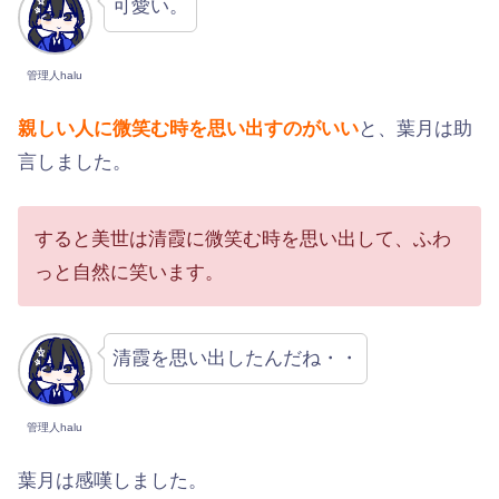
可愛い。
管理人halu
親しい人に微笑む時を思い出すのがいい
と、葉月は助
言しました。
すると美世は清霞に微笑む時を思い出して、ふわ
っと自然に笑います。
清霞を思い出したんだね・・
管理人halu
葉月は感嘆しました。