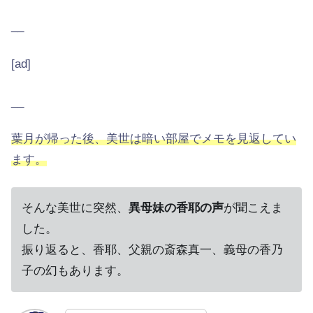
__
[ad]
__
葉月が帰った後、美世は暗い部屋でメモを見返してい
ます。
そんな美世に突然、
異母妹の香耶の声
が聞こえま
した。
振り返ると、香耶、父親の斎森真一、義母の香乃
子の幻もあります。