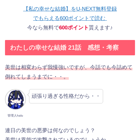
【私の幸せな結婚】をU-NEXT無料登録
でもらえる600ポイントで読む
今なら無料で
600ポイント
貰えます♪
わたしの幸せな結婚 21話 感想・考察
美世は相変わらず我慢強いですが、今話でも今詰めて
倒れてしまうまでに・・。
頑張り過ぎる性格だから・・
管理人halu
連日の美世の悪夢は何なのでしょう？
美世は異能で攻撃されているのでしょうか。