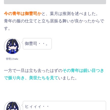
今の青年は御曹司か
と、葉月は推測を述べました。
青年の服の仕立てと立ち居振る舞いが良かったからで
す。
御曹司・・。
管理人halu
一方で一旦は立ち去ったはずの
その青年は鋭い目つき
で振り向き、美世たちを見て
いました。
ヒィィィ・・