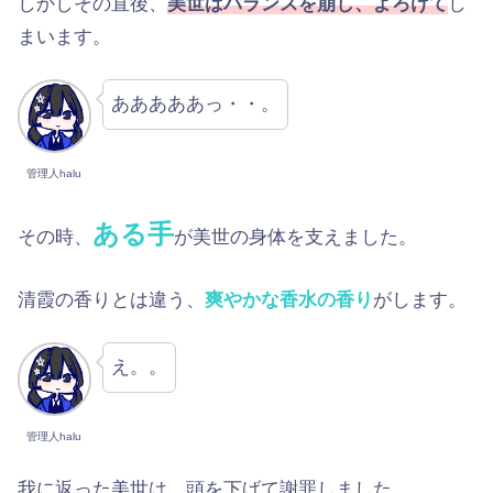
しかしその直後、
美世はバランスを崩し、よろけて
し
まいます。
あああああっ・・。
管理人halu
ある手
その時、
が美世の身体を支えました。
清霞の香りとは違う、
爽やかな香水の香り
がします。
え。。
管理人halu
我に返った美世は、頭を下げて謝罪しました。