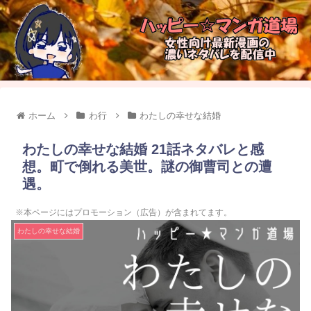
ホーム
わ行
わたしの幸せな結婚
わたしの幸せな結婚 21話ネタバレと感
想。町で倒れる美世。謎の御曹司との遭
遇。
※本ページにはプロモーション（広告）が含まれてます。
わたしの幸せな結婚