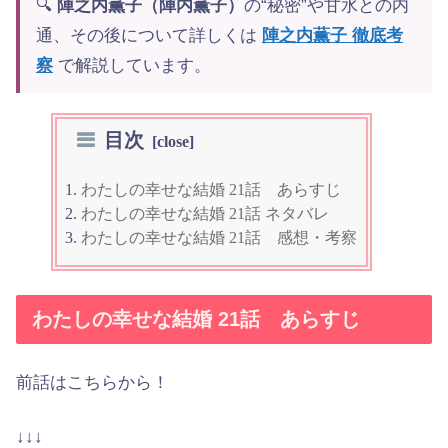
🔍
陣之内薫子（陣内薫子）
の“秘密”や甘水との内
通、その後について詳しくは
陣之内薫子 徹底考
察
で解説しています。
目次
わたしの幸せな結婚 21話 あらすじ
わたしの幸せな結婚 21話 ネタバレ
わたしの幸せな結婚 21話 感想・考察
わたしの幸せな結婚 21話 あらすじ
前話はこちらから！
↓↓↓