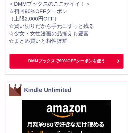
＜DMMブックスのここがイイ！＞
☆初回90%OFFクーポン
（上限2,000円OFF）
☆買い切りだから手元にずっと残る
☆少女・女性漫画の品揃えも豊富
☆まとめ買いと相性抜群
DMMブックスで90%OFFクーポンを使う
Kindle Unlimited