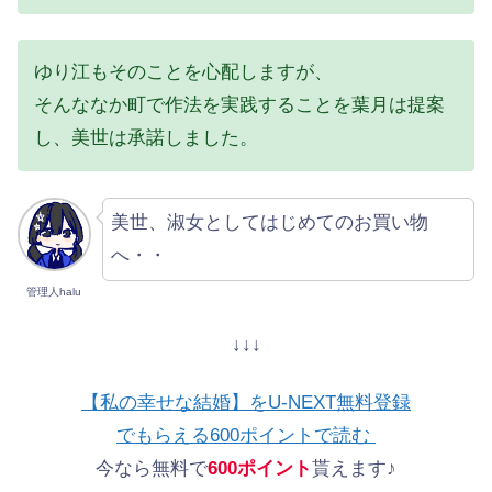
ゆり江もそのことを心配しますが、
そんななか町で作法を実践することを葉月は提案
し、美世は承諾しました。
美世、淑女としてはじめてのお買い物
へ・・
管理人halu
↓↓↓
【私の幸せな結婚】をU-NEXT無料登録
でもらえる600ポイントで読む
今なら無料で
600ポイント
貰えます♪