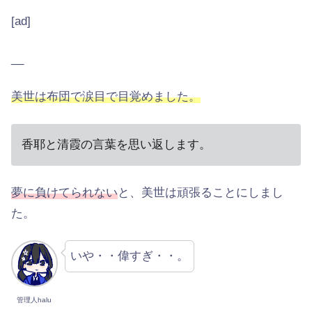
[ad]
__
美世は布団で涙目で目覚めました。
香耶と清霞の言葉を思い返します。
夢に負けてられない
と、美世は頑張ることにしまし
た。
いや・・偉すぎ・・。
管理人halu