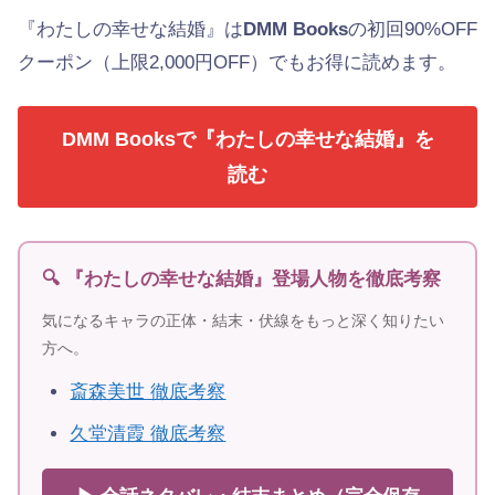
『わたしの幸せな結婚』は
DMM Books
の初回90%OFF
クーポン（上限2,000円OFF）でもお得に読めます。
DMM Booksで『わたしの幸せな結婚』を
読む
🔍 『わたしの幸せな結婚』登場人物を徹底考察
気になるキャラの正体・結末・伏線をもっと深く知りたい
方へ。
斎森美世 徹底考察
久堂清霞 徹底考察