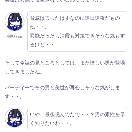
脅威は去ったはずなのに連日連夜だもの
ね・・。
異能だったら清霞も対策できそうな気もす
管理人halu
るけど・・
そして今話の見どころとしては、また怪しい男が登場
してきましたね。
パーティーでその男と美世が再会しそうな気がしま
す・・。
いや、最後睨んでたで・・？男の素性を早
く知りたいわ・・。