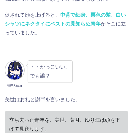
促されて顔を上げると、
中背で細身、栗色の髪、白い
シャツにネクタイにベストの見知らぬ青年
がそこに立
っていました。
・・かっこいい。
でも誰？
管理人halu
美世はお礼と謝罪を言いました。
立ち去った青年を、美世、葉月、ゆり江は頭を下
げて見送ります。