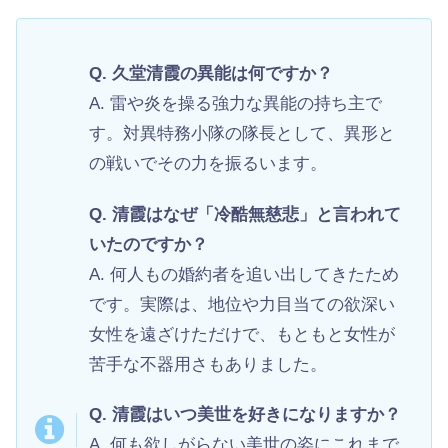
Q. 久堂清霞の異能は何ですか？
A. 雷や炎を操る強力な異能の持ち主で
す。対異特務小隊の隊長として、異形と
の戦いでその力を振るいます。
Q. 清霞はなぜ「冷酷無慈悲」と言われて
いたのですか？
A. 何人もの婚約者を追い出してきたため
です。実際は、地位や力目当ての欲深い
女性を遠ざけただけで、もともと女性が
苦手な不器用さもありました。
Q. 清霞はいつ美世を好きになりますか？
A. 何も欲しがらない美世の姿にこれまで