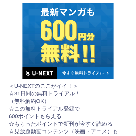
＜U-NEXTのここがイイ！＞
☆31日間の無料トライアル！
（無料解約OK）
☆この無料トライアル登録で
600ポイントもらえる
☆もらったポイントで新刊が今すぐ読める
☆見放題動画コンテンツ（映画・アニメ）も