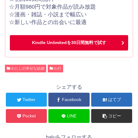
☆月額980円で対象作品が読み放題
☆漫画・雑誌・小説まで幅広い
☆新しい作品との出会いに最適
Kindle Unlimitedを30日間無料で試す
わたしの幸せな結婚
わ行
シェアする
Twitter
Facebook
はてブ
Pocket
LINE
コピー
haluをフォローする