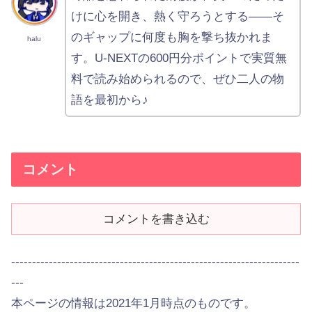
けに心を開き、熱く守ろうとする——そ
のギャップに何度も胸を撃ち抜かれま
halu
す。U-NEXTの600円分ポイントで実質無
料で読み始められるので、ぜひ二人の物
語を最初から♪
コメント
コメントを書き込む
---------------------------------------------------------------------
---
本ページの情報は2021年1月時点のものです。