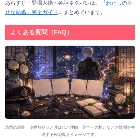
あらすじ・登場人物・各話ネタバレは、
『わたしの幸
せな結婚』完全ガイド
にまとめています。
よくある質問（FAQ）
清霞の異能、冷酷無慈悲と呼ばれた理由、美世への想いなどの疑問を整
理するFAQ導入イメージです。