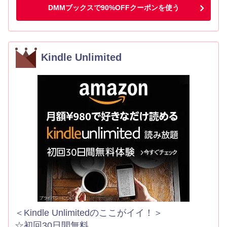
DMMブックスで90%OFFクーポンを使う
Kindle Unlimited
＜Kindle Unlimitedのここがイイ！＞
☆初回30日間無料