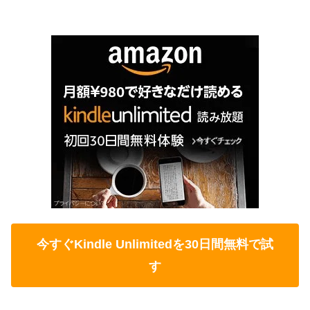
今すぐKindle Unlimitedを30日間無料で試
す