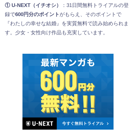
① U-NEXT（イチオシ）
：31日間無料トライアルの登
録で
600円分のポイント
がもらえ、そのポイントで
『わたしの幸せな結婚』を実質無料で読み始められま
す。少女・女性向け作品も充実しています。