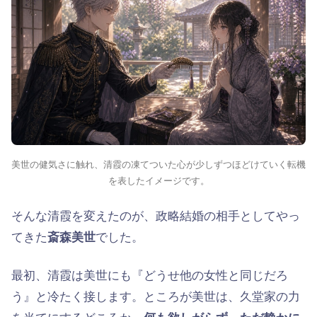
美世の健気さに触れ、清霞の凍てついた心が少しずつほどけていく転機
を表したイメージです。
そんな清霞を変えたのが、政略結婚の相手としてやっ
てきた
斎森美世
でした。
最初、清霞は美世にも『どうせ他の女性と同じだろ
う』と冷たく接します。ところが美世は、久堂家の力