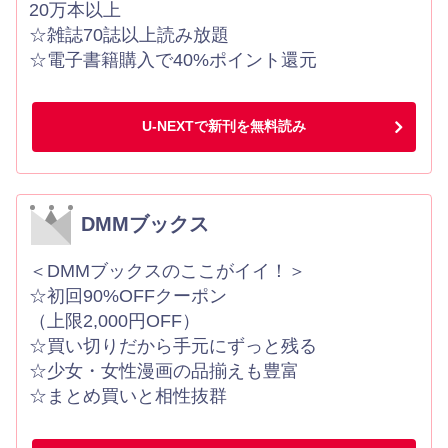
20万本以上
☆雑誌70誌以上読み放題
☆電子書籍購入で40%ポイント還元
U-NEXTで新刊を無料読み
DMMブックス
＜DMMブックスのここがイイ！＞
☆初回90%OFFクーポン
（上限2,000円OFF）
☆買い切りだから手元にずっと残る
☆少女・女性漫画の品揃えも豊富
☆まとめ買いと相性抜群