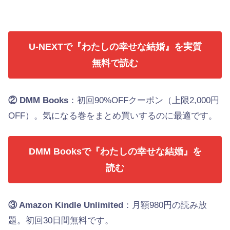
U-NEXTで『わたしの幸せな結婚』を実質
無料で読む
② DMM Books
：初回90%OFFクーポン（上限2,000円
OFF）。気になる巻をまとめ買いするのに最適です。
DMM Booksで『わたしの幸せな結婚』を
読む
③ Amazon Kindle Unlimited
：月額980円の読み放
題。初回30日間無料です。