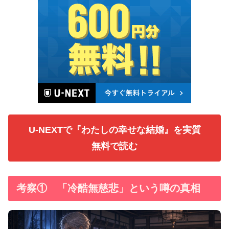
U-NEXTで『わたしの幸せな結婚』を実質
無料で読む
考察① 「冷酷無慈悲」という噂の真相