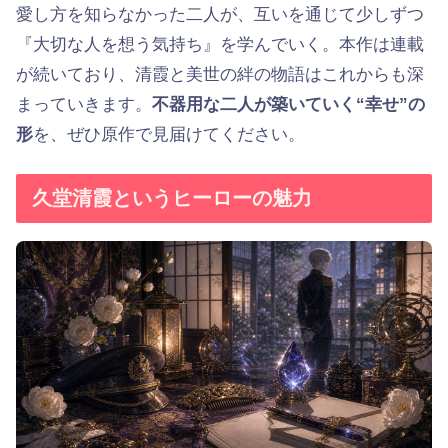
愛し方を知らなかった二人が、互いを通じて少しずつ
『大切な人を想う気持ち』を学んでいく。本作は連載
が続いており、清霞と美世の絆の物語はこれからも深
まっていきます。
不器用な二人が築いていく“幸せ”の
形
を、ぜひ原作で見届けてください。
久堂清霞というヒーローの魅力