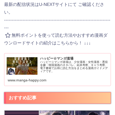
最新の配信状況はU-NEXTサイトにて ご確認くださ
い。
---------------------------------------------------------------------
---
無料ポイントを使って読む方法やおすすめ漫画ダ
ウンロードサイトの紹介はこちらから！ ↓↓↓
ハッピー☆マンガ道場
ハッピー☆マンガ道場は、少女漫画・女性漫画・悪役
令嬢・韓国漫画のネタバレ、結末考察、キャラ考察、
電子書籍でお得に読む方法をまとめる漫画ガイドメデ
ィアです。
www.manga-happy.com
おすすめ記事