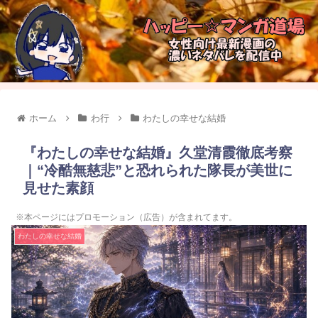
ホーム
わ行
わたしの幸せな結婚
『わたしの幸せな結婚』久堂清霞徹底考察
｜“冷酷無慈悲”と恐れられた隊長が美世に
見せた素顔
※本ページにはプロモーション（広告）が含まれてます。
わたしの幸せな結婚