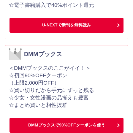
☆電子書籍購入で40%ポイント還元
U-NEXTで新刊を無料読み
DMMブックス
＜DMMブックスのここがイイ！＞
☆初回90%OFFクーポン
（上限2,000円OFF）
☆買い切りだから手元にずっと残る
☆少女・女性漫画の品揃えも豊富
☆まとめ買いと相性抜群
DMMブックスで90%OFFクーポンを使う