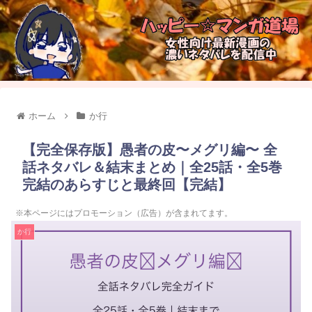
ホーム
か行
【完全保存版】愚者の皮〜メグリ編〜 全
話ネタバレ＆結末まとめ｜全25話・全5巻
完結のあらすじと最終回【完結】
※本ページにはプロモーション（広告）が含まれてます。
か行