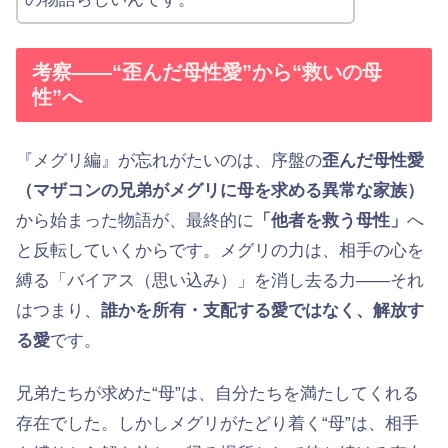
考察——“歪んだ母性愛”から“救いの母
性”へ
『メグリ編』が忘れがたいのは、序盤の
歪んだ母性愛
（マザコンの兄弟がメグリに母を求める異常な家族）
から始まった物語が、最終的に
「他者を救う母性」
へ
と反転していくからです。メグリの力は、相手の心を
縛る「バイアス（思い込み）」を消し去る力——それ
はつまり、
誰かを所有・支配する愛ではなく、解放す
る愛
です。
兄弟たちが求めた“母”は、自分たちを満たしてくれる
存在でした。しかしメグリがたどり着く“母”は、相手