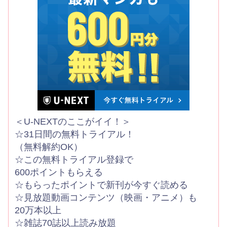
＜U-NEXTのここがイイ！＞
☆31日間の無料トライアル！
（無料解約OK）
☆この無料トライアル登録で
600ポイントもらえる
☆もらったポイントで新刊が今すぐ読める
☆見放題動画コンテンツ（映画・アニメ）も
20万本以上
☆雑誌70誌以上読み放題