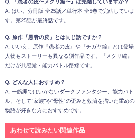
Q. 『愚者の皮〜メグリ編〜』は完結していますか？
A. はい。分冊版 全25話／単行本 全5巻で完結していま
す。第25話が最終話です。
Q. 原作『愚者の皮』とは同じ話ですか？
A. いいえ。原作『愚者の皮』や『チガヤ編』とは登場
人物もストーリーも異なる別作品です。『メグリ編』
だけが共感覚・能力バトル路線です。
Q. どんな人におすすめ？
A. 一筋縄ではいかないダークファンタジー、能力バト
ル、そして“家族”や“母性”の歪みと救済を描いた重めの
物語が好きな方におすすめです。
あわせて読みたい関連作品