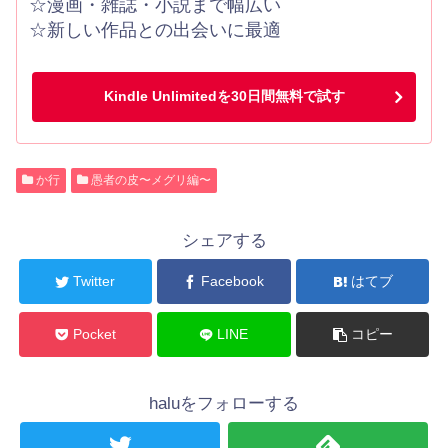
☆漫画・雑誌・小説まで幅広い
☆新しい作品との出会いに最適
Kindle Unlimitedを30日間無料で試す
か行
愚者の皮〜メグリ編〜
シェアする
Twitter
Facebook
はてブ
Pocket
LINE
コピー
haluをフォローする