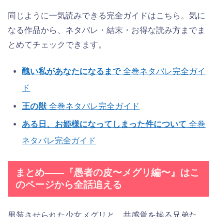
同じように一気読みできる完全ガイドはこちら。気に
なる作品から、ネタバレ・結末・お得な読み方までま
とめてチェックできます。
醜い私があなたになるまで
全巻ネタバレ完全ガイ
ド
王の獣
全巻ネタバレ完全ガイド
ある日、お姫様になってしまった件について
全巻
ネタバレ完全ガイド
まとめ——『愚者の皮〜メグリ編〜』はこ
のページから全話追える
男装させられた少女メグリと、共感覚を操る兄弟た