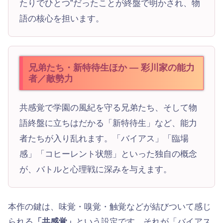
たりでひとつ”だったことが終盤で明かされ、物
語の核心を担います。
兄弟たち・新特待生ほか — 彩川家の能力
者／敵勢力
共感覚で学園の風紀を守る兄弟たち、そして物
語終盤に立ちはだかる「新特待生」など、能力
者たちが入り乱れます。「バイアス」「臨場
感」「コヒーレント状態」といった独自の概念
が、バトルと心理戦に深みを与えます。
本作の鍵は、味覚・嗅覚・触覚などが結びついて感じ
られる
「共感覚」
という設定です。それが「バイアス