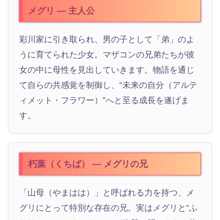
メグリ — 主人公
彩川家に引き取られ、男の子として「弟」のよ
うに育てられた少女。マザコンの兄弟たちが彼
女の中に母性を見出していきます。物語を通じ
て自らの共感覚を制御し、“未来の自分（アルテ
ィメット・フラワー）”へと至る成長を遂げま
す。
朽葉（くちば） — メグリの兄
「山母（やまはは）」と呼ばれる力を持つ、メ
グリにとって特別な存在の兄。実はメグリと“ふ