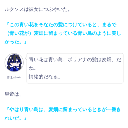
ルクソスは彼女につぶやいた。
『この青い花をそなたの髪につけていると、まるで
（青い花が）麦畑に留まっている青い鳥のように美し
かった。』
青い花は青い鳥、ポリアナの髪は麦畑、だ
ね。
情緒的だなぁ。
管理人halu
皇帝は、
『やはり青い鳥は、麦畑に留まっているときが一番き
れいだ。』