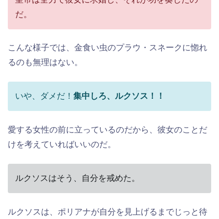
だ。
こんな様子では、金食い虫のプラウ・スネークに惚れ
るのも無理はない。
いや、ダメだ！
集中しろ、ルクソス！！
愛する女性の前に立っているのだから、彼女のことだ
けを考えていればいいのだ。
ルクソスはそう、自分を戒めた。
ルクソスは、ポリアナが自分を見上げるまでじっと待