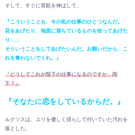
そして、すぐに背筋を伸ばして、
『こういうことも、今の私の仕事のひとつなんだ。
花をあげたり、地面に落ちているものを拾ってあげた
り……
そういうことをしてあげたいんだ。お願いだから、こ
れを奪わないでくれ。』
『どうしてこれが陛下の仕事になるのですか、陛
下？』
『そなたに恋をしているからだ。』
ルクソスは、ユリを優しく揺らして付いていた汚れを
落とした。