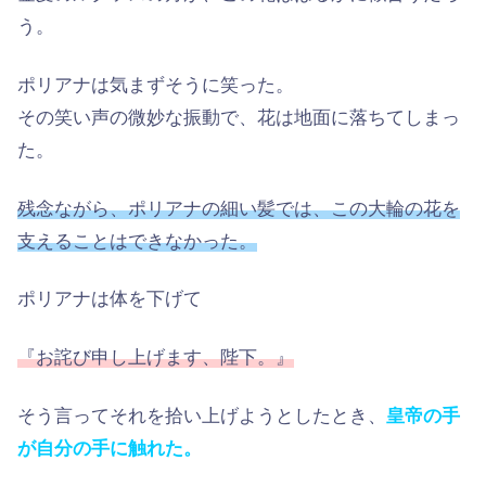
う。
ポリアナは気まずそうに笑った。
その笑い声の微妙な振動で、花は地面に落ちてしまっ
た。
残念ながら、ポリアナの細い髪では、この大輪の花を
支えることはできなかった。
ポリアナは体を下げて
『お詫び申し上げます、陛下。』
そう言ってそれを拾い上げようとしたとき、
皇帝の手
が自分の手に触れた。