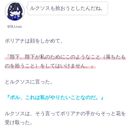
ルクソスも拾おうとしたんだね。
管理人halu
ポリアナは顔をしかめて、
『陛下、陛下が私のためにこのようなこと（落ちたも
のを拾うこと）をしてはいけません。』
とルクソスに言った。
『ポル、これは私がやりたいことなのだ。』
ルクソスは、そう言ってポリアナの手からそっと花を
受け取った。