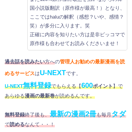
国小説版翻訳（原作様が最高！）となり、
ここではhaluの解釈（感想？いや、感情？
笑）が多分に入ります。笑
正確に内容を知りたい方は是非ピッコマで
原作様も合わせてお読みくださいませ！
過去話を読みたい
方へ
の
管理人お勧めの最新漫画を読
U-NEXT
めるサービス
は
です。
無料登録
600
U-NEXT
でもらえる【
ポイント
】で
あらゆる
漫画の最新巻
が読めるんです。
最新の漫画2冊
タダ
無料登録
終了後も、
も毎月
で
読める
なんて・・！