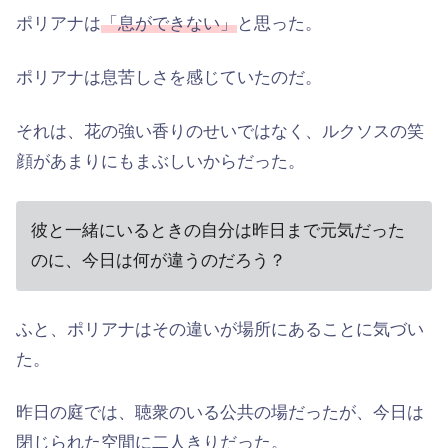
ポリアナは
「息ができない」
と思った。
ポリアナは息苦しさを感じていたのだ。
それは、花の強い香りのせいではなく、ルクソスの笑
顔があまりにもまぶしいからだった。
彼と一緒にいるときの自分は昨日まで元気だった
のに、今日は何が違うのだろう？
ふと、ポリアナはその違いが場所にあることに気づい
た。
昨日の庭では、聴衆のいる公共の場だったが、今日は
閉じられた空間に二人きりだった。