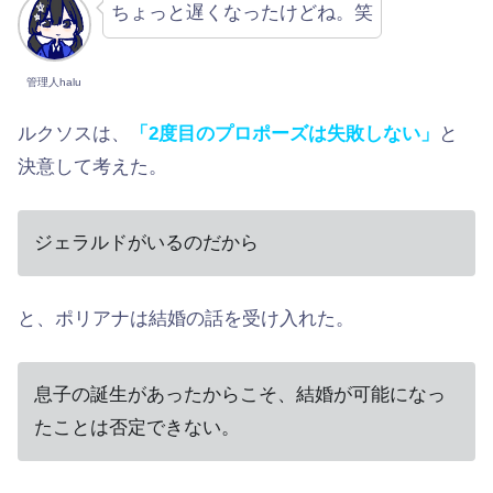
ちょっと遅くなったけどね。笑
管理人halu
ルクソスは、
「2度目のプロポーズは失敗しない」
と
決意して考えた。
ジェラルドがいるのだから
と、ポリアナは結婚の話を受け入れた。
息子の誕生があったからこそ、結婚が可能になっ
たことは否定できない。