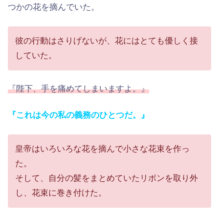
つかの花を摘んでいた。
彼の行動はさりげないが、花にはとても優しく接
していた。
『陛下、手を痛めてしまいますよ。』
『これは今の私の義務のひとつだ。』
皇帝はいろいろな花を摘んで小さな花束を作っ
た。
そして、自分の髪をまとめていたリボンを取り外
し、花束に巻き付けた。