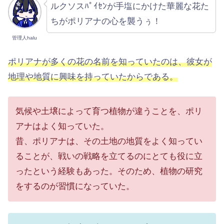
ルクソスﾊﾟｲｾﾝが手塩にかけた華麗な花た
ちがポリアナの心を襲うぅ！
管理人halu
ポリアナが多くの花の名前を知っていたのは、彼女が
地理や地質に興味を持っていたからである。
気候や土壌によって育つ植物が違うことを、ポリ
アナはよく知っていた。
昔、ポリアナは、その土地の地質をよく知ってい
ることが、戦いの戦略を立てるのにとても役に立
ったという経験もあった。そのため、植物の研究
をするのが習慣になっていた。