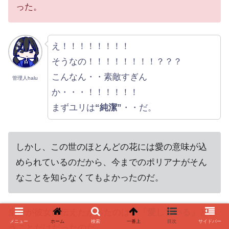
った。
え！！！！！！！！
そうなの！！！！！！！！？？？
こんなん・・素敵すぎん
管理人halu
か・・・！！！！！！
まずユリは
“純潔”
・・だ。
しかし、この世のほとんどの花には愛の意味が込
められているのだから、今までのポリアナがそん
なことを知らなくてもよかったのだ。
皇帝が彼女に伝えたかったのは、
「愛している」
とい
メニュー
ホーム
検索
一番上
目次
サイドバー
うことだけだったのだ。