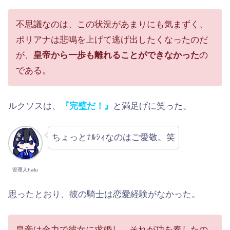
不思議なのは、この状況があまりにも気まずく、
ポリアナは悲鳴を上げて逃げ出したくなったのだ
が、
皇帝から一歩も離れることができなかった
の
である。
ルクソスは、
『完璧だ！』
と満足げに笑った。
ちょっとﾅﾙｼｨなのはご愛敬。笑
管理人halu
思ったとおり、彼の騎士は恋愛経験がなかった。
皇帝は全力で彼女に求婚し、それが功を奏したの