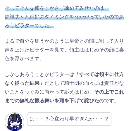
そしてそんな彼をすかさず諫めてみせたのは、
虎視眈々と絶好のタイミングをうかがっていたのであ
ろう
ピラター
でした。
まるで自分を庇うかのように皇帝との間に割って入り
声を上げたピラターを見て、領主ははじめその顔に喜
色を浮かべます。
しかしあろうことかピラターは
「すべては領主に仕方
なく従った結果」
だとして騎士団の面々には責任がな
いことをつぐみに向かって訴えはじめ、
その上でこれ
までの無礼な振る舞いを頭を下げて詫びた
のです。
は・・？心変わり早すぎんか・・？