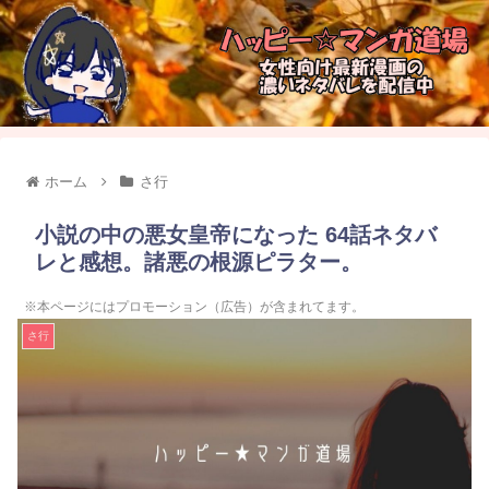
ホーム
さ行
小説の中の悪女皇帝になった 64話ネタバ
レと感想。諸悪の根源ピラター。
※本ページにはプロモーション（広告）が含まれてます。
さ行