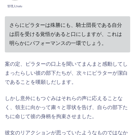
管理人halu
さらにピラターは殊勝にも、騎士団長である自分
は罰を受ける覚悟があると口にしますが、これは
明らかにパフォーマンスの一環でしょう。
案の定、ピラターの口上を聞いてまんまと感動してし
まったらしい彼の部下たちが、次々にピラターが潔白
であることを嘆願しだします。
しかし意外にもつぐみはそれらの声に応えることな
く、領主に向かって粛々と罪状を告げ、自らの部下た
ちに命じて彼の身柄を拘束させました。
彼女のリアクションが思っていたようなものではなか