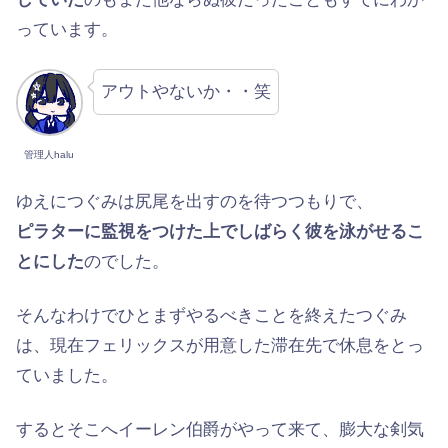
っています。
アウトやないか・・笑
管理人halu
ゆえにつぐみは尻尾を出すのを待つつもりで、
ピラターに監視をつけた上でしばらく彼を泳がせるこ
とにした
のでした。
そんなわけでひとまずやるべきことを終えたつぐみ
は、現在フェリックスが用意した滞在先で休息をとっ
ていました。
するとそこへイーレン伯爵がやって来て、膨大な剣気