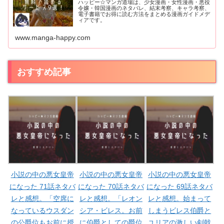
ハッピー☆マンガ道場は、少女漫画・女性漫画・悪役
令嬢・韓国漫画のネタバレ、結末考察、キャラ考察、
電子書籍でお得に読む方法をまとめる漫画ガイドメデ
ィアです。
www.manga-happy.com
おすすめ記事
小説の中の悪女皇帝
小説の中の悪女皇帝
小説の中の悪女皇帝
になった 71話ネタバ
になった 70話ネタバ
になった 69話ネタバ
レと感想。「空席に
レと感想。「レオン
レと感想。始まって
なっているウスダン
シア・ビレス。お前
しまうビレス伯爵と
の公爵位もお前に授
に伯爵としての爵位
ユリアの激しい剣戟