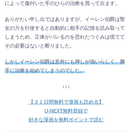
によって傷付いた手のひらの治療を買って出ます。
ありがたい申し出ではありますが、イーレン伯爵は聖
女の力を行使すると自動的に相手の記憶を読み取って
しまうため、正体がバレるのを恐れたつぐみは慌てて
その必要はないと断りました。
しかしイーレン伯爵は意外にも押しが強いらしく、勝
手に治療を始めてしまうのでした。
↓↓↓
【３１日間無料で漫画も読める】
U-NEXT無料登録で
好きな漫画を無料ポイントで読む