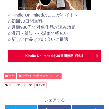
＜Kindle Unlimitedのここがイイ！＞
☆初回30日間無料
☆月額980円で対象作品が読み放題
☆漫画・雑誌・小説まで幅広い
☆新しい作品との出会いに最適
Kindle Unlimitedを30日間無料で試す
さ行
小説の中の悪女皇帝になった
ヒューマンドラマ
転生
シェアする