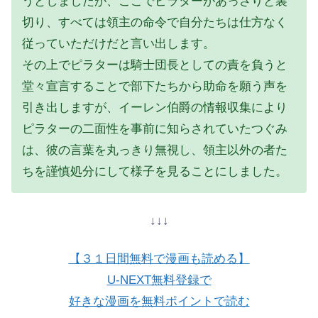
うとしましたが、ここでピラターがあっさりと裏
切り、すべては領主の命令で自分たちは仕方なく
従っていただけだと言い出します。
その上でピラターは騎士団長としての責を負うと
堂々宣言することで部下たちから助命を願う声を
引き出しますが、イーレン伯爵の情報収集により
ピラターの二面性を事前に知らされていたつぐみ
は、彼の言葉を丸っきり無視し、領主以外の者た
ちを謹慎処分にして様子を見ることにしました。
↓↓↓
【３１日間無料で漫画も読める】
U-NEXT無料登録で
好きな漫画を無料ポイントで読む