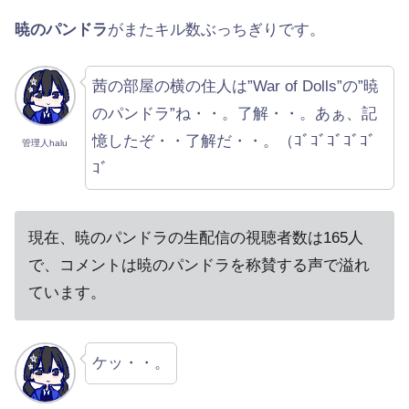
暁のパンドラ
がまたキル数ぶっちぎりです。
茜の部屋の横の住人は”War of Dolls”の”暁
のパンドラ”ね・・。了解・・。あぁ、記
憶したぞ・・了解だ・・。（ｺﾞｺﾞｺﾞｺﾞｺﾞ
管理人halu
ｺﾞ
現在、暁のパンドラの生配信の視聴者数は165人
で、コメントは暁のパンドラを称賛する声で溢れ
ています。
ケッ・・。