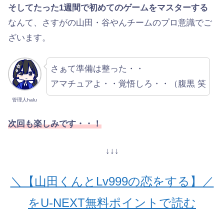
そしてたった1週間で初めてのゲームをマスターする
なんて、さすがの山田・谷やんチームのプロ意識でご
ざいます。
さぁて準備は整った・・
アマチュアよ・・覚悟しろ・・（腹黒 笑
管理人halu
次回も楽しみです・・！
↓↓↓
＼【山田くんとLv999の恋をする】／
をU-NEXT無料ポイントで読む