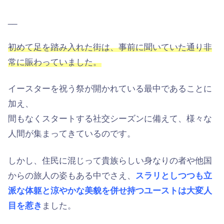
__
初めて足を踏み入れた街は、事前に聞いていた通り非
常に賑わっていました。
イースターを祝う祭が開かれている最中であることに
加え、
間もなくスタートする社交シーズンに備えて、様々な
人間が集まってきているのです。
しかし、住民に混じって貴族らしい身なりの者や他国
からの旅人の姿もある中でさえ、
スラリとしつつも立
派な体躯と涼やかな美貌を併せ持つユーストは大変人
目を惹き
ました。