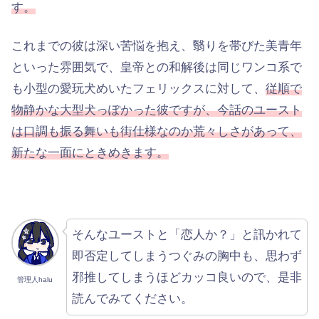
す。
これまでの彼は深い苦悩を抱え、翳りを帯びた美青年
といった雰囲気で、皇帝との和解後は同じワンコ系で
も小型の愛玩犬めいたフェリックスに対して、
従順で
物静かな大型犬っぽかった彼ですが、今話のユースト
は口調も振る舞いも街仕様なのか荒々しさがあって、
新たな一面にときめきます。
そんなユーストと「恋人か？」と訊かれて
即否定してしまうつぐみの胸中も、思わず
邪推してしまうほどカッコ良いので、是非
管理人halu
読んでみてください。