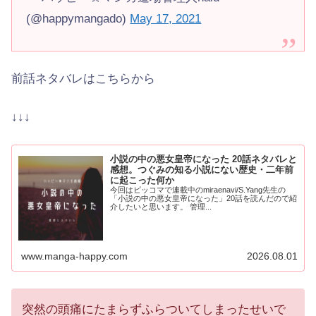
(@happymangado)
May 17, 2021
前話ネタバレはこちらから
↓↓↓
小説の中の悪女皇帝になった 20話ネタバレと
感想。つぐみの知る小説にない歴史・二年前
に起こった何か
今回はピッコマで連載中のmiraenavi/S.Yang先生の
「小説の中の悪女皇帝になった」20話を読んだので紹
介したいと思います。 管理...
www.manga-happy.com
2026.08.01
突然の頭痛にたまらずふらついてしまったせいで