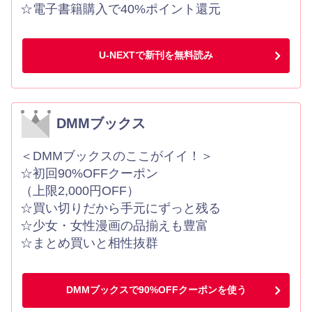
☆電子書籍購入で40%ポイント還元
U-NEXTで新刊を無料読み
DMMブックス
＜DMMブックスのここがイイ！＞
☆初回90%OFFクーポン
（上限2,000円OFF）
☆買い切りだから手元にずっと残る
☆少女・女性漫画の品揃えも豊富
☆まとめ買いと相性抜群
DMMブックスで90%OFFクーポンを使う