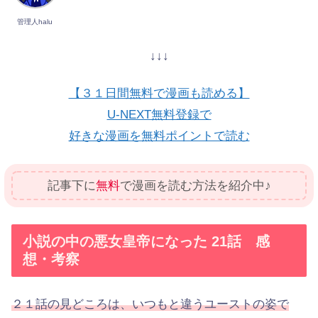
管理人halu
↓↓↓
【３１日間無料で漫画も読める】
U-NEXT無料登録で
好きな漫画を無料ポイントで読む
記事下に
無料
で漫画を読む方法を紹介中♪
小説の中の悪女皇帝になった 21話 感
想・考察
２１話の見どころは、いつもと違うユーストの姿で