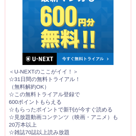
＜U-NEXTのここがイイ！＞
☆31日間の無料トライアル！
（無料解約OK）
☆この無料トライアル登録で
600ポイントもらえる
☆もらったポイントで新刊が今すぐ読める
☆見放題動画コンテンツ（映画・アニメ）も
20万本以上
☆雑誌70誌以上読み放題