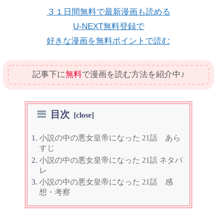
３１日間無料で最新漫画も読める
U-NEXT無料登録で
好きな漫画を無料ポイントで読む
記事下に
無料
で漫画を読む方法を紹介中♪
目次
小説の中の悪女皇帝になった 21話 あら
すじ
小説の中の悪女皇帝になった 21話 ネタバ
レ
小説の中の悪女皇帝になった 21話 感
想・考察