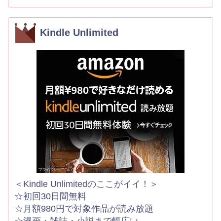
Kindle Unlimited
＜Kindle Unlimitedのここがイイ！＞
☆初回30日間無料
☆月額980円で対象作品が読み放題
☆漫画・雑誌・小説まで幅広い