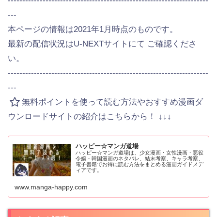
---------------------------------------------------------------------
---
本ページの情報は2021年1月時点のものです。
最新の配信状況はU-NEXTサイトにて ご確認くださ
い。
---------------------------------------------------------------------
---
無料ポイントを使って読む方法やおすすめ漫画ダ
ウンロードサイトの紹介はこちらから！ ↓↓↓
ハッピー☆マンガ道場
ハッピー☆マンガ道場は、少女漫画・女性漫画・悪役
令嬢・韓国漫画のネタバレ、結末考察、キャラ考察、
電子書籍でお得に読む方法をまとめる漫画ガイドメデ
ィアです。
www.manga-happy.com