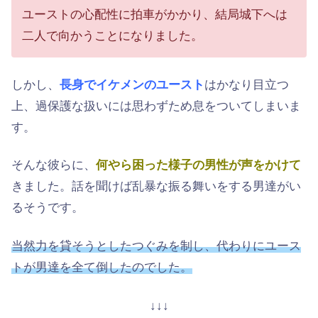
ユーストの心配性に拍車がかかり、結局城下へは
二人で向かうことになりました。
しかし、
長身でイケメンのユースト
はかなり目立つ
上、過保護な扱いには思わずため息をついてしまいま
す。
そんな彼らに、
何やら困った様子の男性が声をかけて
きました。話を聞けば乱暴な振る舞いをする男達がい
るそうです。
当然力を貸そうとしたつぐみを制し、代わりにユース
トが男達を全て倒したのでした。
↓↓↓