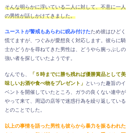
そんな明らかに浮いている二人に対して、不意に一人
の男性が話しかけてきました。
ユーストが警戒もあらわに睨み付けた
ため彼はひどく
慌てますが、つぐみが愛想良く対応します。彼らに騎
士かどうかを尋ねてきた男性は、どうやら腕っぷしの
強い者を探していたようです。
なんでも、
「５時までに勝ち残れば優勝賞品として美
味しいお酒や食べ物をプレゼント」
といった趣旨のイ
ベントを開催していたところ、ガラの良くない連中が
やって来て、周辺の店等で迷惑行為を繰り返している
とのことでした。
以上の事情を語った男性も彼らから暴力を振るわれた