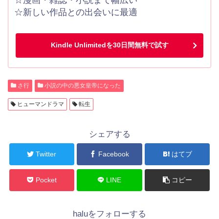
☆新しい作品との出会いに最適
Kindle Unlimitedを30日間無料で試す
さ行
小説の中の悪女皇帝になった
ヒューマンドラマ
転生
シェアする
Twitter
Facebook
はてブ
Pocket
LINE
コピー
haluをフォローする