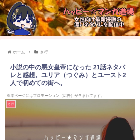
ホーム
さ行
小説の中の悪女皇帝になった 21話ネタバ
レと感想。ユリア（つぐみ）とユースト2
人で初めての街へ。
※本ページにはプロモーション（広告）が含まれてます。
さ行