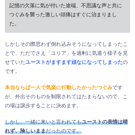
記憶の欠落に気が付いた途端、不思議な声と共に
つぐみを襲った激しい頭痛はすぐに治まりまし
た。
しかしその際思わず倒れ込みそうになってしまったこ
とで、ただでさえ「ユリア」を過剰に気遣う様子を見
せていた
ユーストがますます頑なになってしまった
の
です。
本当ならば一人で気楽に行動したかったつぐみ
です
が、外出そのものを制限されてはたまらないので、こ
の場は譲歩することに決めます。
しかし、一緒に来いと言われても
ユーストの表情は晴
れず、険しいまま
だったのです。