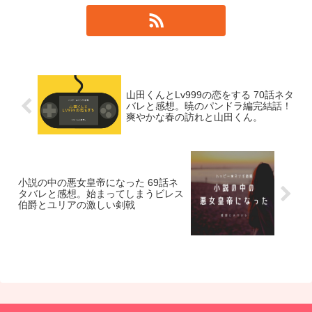
山田くんとLv999の恋をする 70話ネタ
バレと感想。暁のパンドラ編完結話！
爽やかな春の訪れと山田くん。
小説の中の悪女皇帝になった 69話ネ
タバレと感想。始まってしまうビレス
伯爵とユリアの激しい剣戟