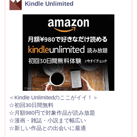
Kindle Unlimited
＜Kindle Unlimitedのここがイイ！＞
☆初回30日間無料
☆月額980円で対象作品が読み放題
☆漫画・雑誌・小説まで幅広い
☆新しい作品との出会いに最適