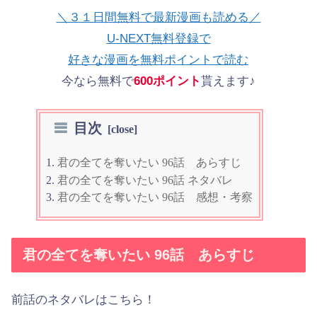
＼３１日間無料で最新漫画も読める／
U-NEXT無料登録で
好きな漫画を無料ポイントで読む
今なら無料で
600ポイント
貰えます♪
目次
君の全てを奪いたい 96話 あらすじ
君の全てを奪いたい 96話 ネタバレ
君の全てを奪いたい 96話 感想・考察
君の全てを奪いたい 96話 あらすじ
前話のネタバレはこちら！