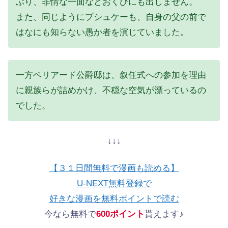
ぶり、非情な一面などおくびにも出しません。
また、同じようにプシュケーも、自身の父の前で
はなにも知らない愚か者を演じていました。
一方ベリアード公爵邸は、叙任式への参加を理由
に親族らが詰めかけ、不穏な空気が漂っているの
でした。
↓↓↓
【３１日間無料で漫画も読める】
U-NEXT無料登録で
好きな漫画を無料ポイントで読む
今なら無料で
600ポイント
貰えます♪