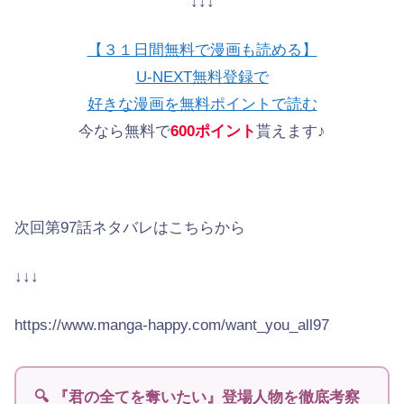
↓↓↓
【３１日間無料で漫画も読める】
U-NEXT無料登録で
好きな漫画を無料ポイントで読む
今なら無料で
600ポイント
貰えます♪
次回第97話ネタバレはこちらから
↓↓↓
https://www.manga-happy.com/want_you_all97
🔍 『君の全てを奪いたい』登場人物を徹底考察