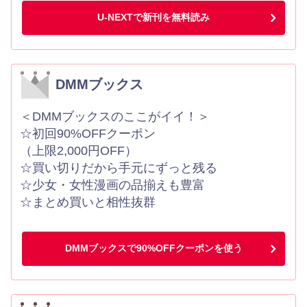
U-NEXTで新刊を無料読み
DMMブックス
＜DMMブックスのここがイイ！＞
☆初回90%OFFクーポン
（上限2,000円OFF）
☆買い切りだから手元にずっと残る
☆少女・女性漫画の品揃えも豊富
☆まとめ買いと相性抜群
DMMブックスで90%OFFクーポンを使う