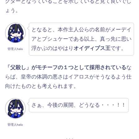
クターとなっていることを示していると見て良いでし
ょう。
となると、本作主人公らの名前がメーデイ
アとプシュケーである以上、真っ先に思い
浮かぶのはやはり
オイディプス王
です。
管理人halu
「父殺し」がモチーフの１つとして採用されている
な
らば、皇帝の体調の悪さはイアロスがそうなるよう仕
向けたものとも考えられます。
さぁ、今後の展開、どうなる・・・！！
管理人halu