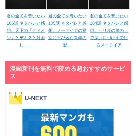
君の全てを奪いたい
君の全てを奪いたい
君の全てを奪いたい
106話 ネタバレと感
105話 ネタバレと感
104話 ネタバレと感
想。天下の「ディオ
想。メーデイアの寝
想。ヘリオの膝の上
ン」とデキスと対面
室に忍び込む青年の
で深い口づけを受け
し・・
影。
るメーデイア
漫画新刊を無料で読める超おすすめサービ
ス
U-NEXT