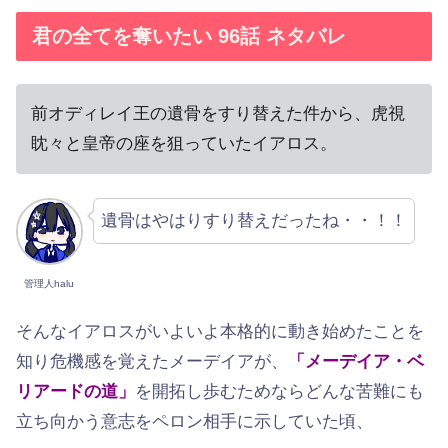
君の全てを奪いたい 96話 ネタバレ
前オディレイ王の遺骨をすり替えた件から、虎視
眈々と皇帝の座を狙っていたイアロス。
遺骨はやはりすり替えだったね・・！！
管理人halu
そんなイアロスがいよいよ本格的に動き始めたことを
知り危機感を覚えたメーデイアが、
「メーデイア・ベ
リアードの道」
を開拓し歩むためならどんな苦難にも
立ち向かう意志をペロン相手に示していた頃、