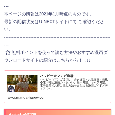
---
本ページの情報は2021年1月時点のものです。
最新の配信状況はU-NEXTサイトにて ご確認くださ
い。
---------------------------------------------------------------------
---
無料ポイントを使って読む方法やおすすめ漫画ダ
ウンロードサイトの紹介はこちらから！ ↓↓↓
ハッピー☆マンガ道場
ハッピー☆マンガ道場は、少女漫画・女性漫画・悪役
令嬢・韓国漫画のネタバレ、結末考察、キャラ考察、
電子書籍でお得に読む方法をまとめる漫画ガイドメデ
ィアです。
www.manga-happy.com