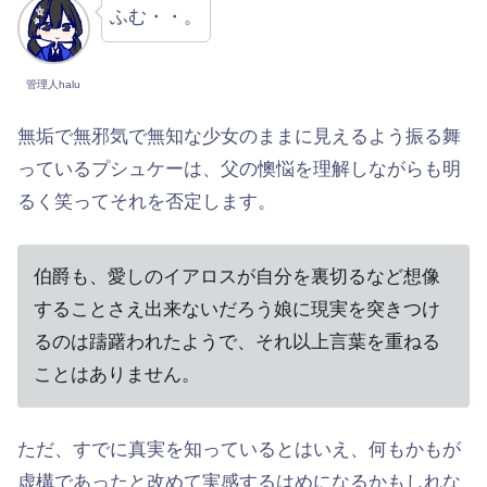
ふむ・・。
管理人halu
無垢で無邪気で無知な少女のままに見えるよう振る舞
っているプシュケーは、父の懊悩を理解しながらも明
るく笑ってそれを否定します。
伯爵も、愛しのイアロスが自分を裏切るなど想像
することさえ出来ないだろう娘に現実を突きつけ
るのは躊躇われたようで、それ以上言葉を重ねる
ことはありません。
ただ、すでに真実を知っているとはいえ、何もかもが
虚構であったと改めて実感するはめになるかもしれな