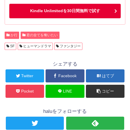
Kindle Unlimitedを30日間無料で試す
か行
君の全てを奪いたい
SF
ヒューマンドラマ
ファンタジー
シェアする
Twitter
Facebook
はてブ
Pocket
LINE
コピー
haluをフォローする