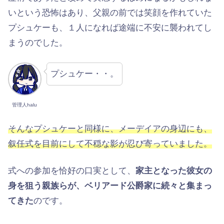
いという恐怖はあり、父親の前では笑顔を作れていた
プシュケーも、１人になれば途端に不安に襲われてし
まうのでした。
プシュケー・・。
管理人halu
そんなプシュケーと同様に、メーデイアの身辺にも、
叙任式を目前にして不穏な影が忍び寄っていました。
式への参加を恰好の口実として、
家主となった彼女の
身を狙う親族らが、ベリアード公爵家に続々と集まっ
てきた
のです。