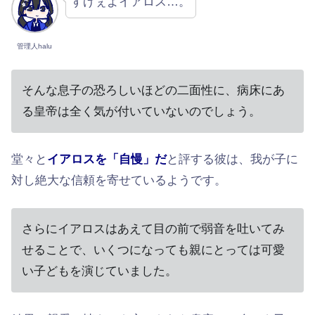
すげぇよイアロス…。
管理人halu
そんな息子の恐ろしいほどの二面性に、病床にあ
る皇帝は全く気が付いていないのでしょう。
堂々と
イアロスを「自慢」だ
と評する彼は、我が子に
対し絶大な信頼を寄せているようです。
さらにイアロスはあえて目の前で弱音を吐いてみ
せることで、いくつになっても親にとっては可愛
い子どもを演じていました。