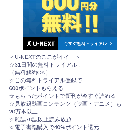
＜U-NEXTのここがイイ！＞
☆31日間の無料トライアル！
（無料解約OK）
☆この無料トライアル登録で
600ポイントもらえる
☆もらったポイントで新刊が今すぐ読める
☆見放題動画コンテンツ（映画・アニメ）も
20万本以上
☆雑誌70誌以上読み放題
☆電子書籍購入で40%ポイント還元