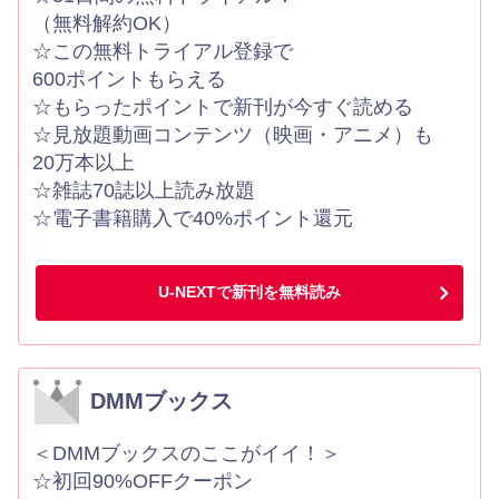
（無料解約OK）
☆この無料トライアル登録で
600ポイントもらえる
☆もらったポイントで新刊が今すぐ読める
☆見放題動画コンテンツ（映画・アニメ）も
20万本以上
☆雑誌70誌以上読み放題
☆電子書籍購入で40%ポイント還元
U-NEXTで新刊を無料読み
DMMブックス
＜DMMブックスのここがイイ！＞
☆初回90%OFFクーポン