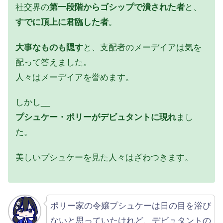
社交界の
第一段階からゴシップで潰された者
と、
すでに頂上に君臨した者
。
大事なものも隠す
と、支配者のメーデイアは気を
配って答えました。
人々はメーデイアを誉めます。
しかし__
プシュケー・ポリーがデビュタントに現れ
まし
た。
美しいプシュケーを見た人々はざわつきます。
ポリー家の令嬢プシュケーは日の目を浴び
ないと思っていたけれど、デビュタントの