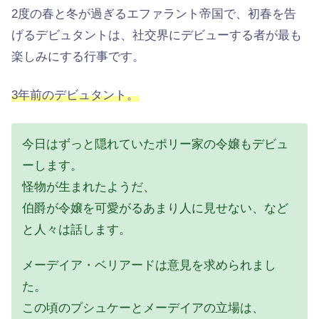
2度の春と冬が過ぎるエファラント帝国で、初春を告
げるデビュタントは、社交界にデビューする者が最も
楽しみにする行事です。
3年前のデビュタント。
今日はずっと隠れていたポリー家の令嬢もデビュ
ーします。
怪物が生まれたようだ、
伯爵が令嬢を可愛がるあまり人に見せない、など
と人々は話します。
メーデイア・ベリアードは意見を求められまし
た。
この頃のプシュケーとメーデイアの立場は、