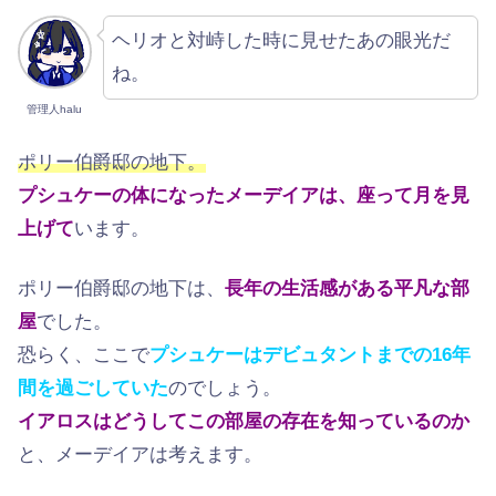
ヘリオと対峙した時に見せたあの眼光だ
ね。
管理人halu
ポリー伯爵邸の地下。
プシュケーの体になったメーデイアは、座って月を見
上げて
います。
ポリー伯爵邸の地下は、
長年の生活感がある平凡な部
屋
でした。
恐らく、ここで
プシュケーはデビュタントまでの16年
間を過ごしていた
のでしょう。
イアロスはどうしてこの部屋の存在を知っているのか
と、メーデイアは考えます。