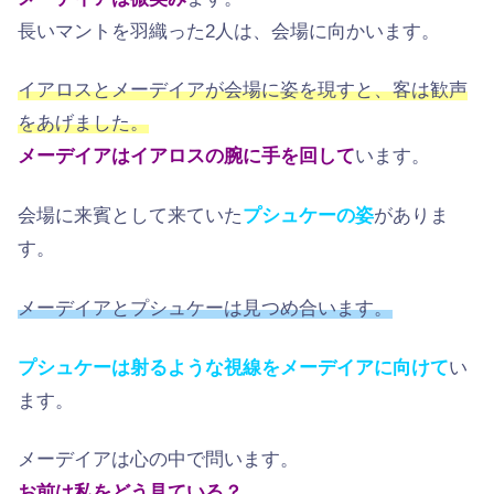
長いマントを羽織った2人は、会場に向かいます。
イアロスとメーデイアが会場に姿を現すと、客は歓声
をあげました。
メーデイアはイアロスの腕に手を回して
います。
会場に来賓として来ていた
プシュケーの姿
がありま
す。
メーデイアとプシュケーは見つめ合います。
プシュケーは射るような視線をメーデイアに向けて
い
ます。
メーデイアは心の中で問います。
お前は私をどう見ている？