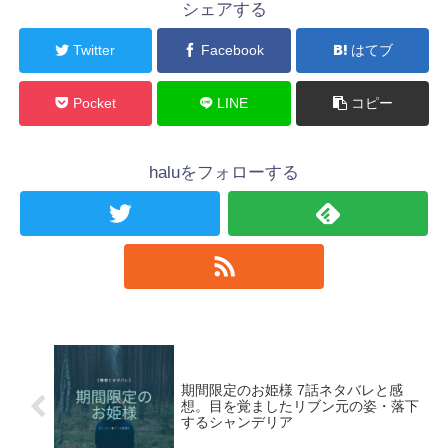
シェアする
Twitter
Facebook
はてブ
Pocket
LINE
コピー
haluをフォローする
期間限定のお姫様 7話ネタバレと感
想。目を覚ましたリブン元の姿・落下
するシャンデリア