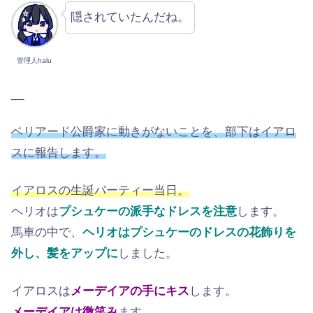
隠されていたんだね。
管理人halu
__
ベリアード公爵家に動きがないことを、部下はイアロ
スに報告します。
イアロスの生誕パーティー当日。
ヘリオは
プシュケーの派手なドレスを注意
します。
馬車の中で、
ヘリオはプシュケーのドレスの花飾りを
外し、髪をアップに
しました。
イアロスは
メーデイアの手にキス
します。
メーデイアは微笑み
ます。