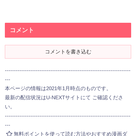
コメント
コメントを書き込む
---------------------------------------------------------------------
---
本ページの情報は2021年1月時点のものです。
最新の配信状況はU-NEXTサイトにて ご確認くださ
い。
---------------------------------------------------------------------
---
無料ポイントを使って読む方法やおすすめ漫画ダ