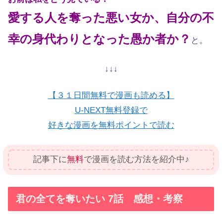
愛する人を奪った悪い女か、自分の不
幸の身代わりとなった愚か者か？
と。
↓↓↓
【３１日間無料で漫画も読める】
U-NEXT無料登録で
好きな漫画を無料ポイントで読む
記事下に
無料
で漫画を読む方法を紹介中♪
君の全てを奪いたい 7話 感想・考察