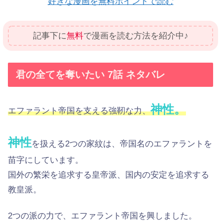
好きな漫画を無料ポイントで読む
記事下に
無料
で漫画を読む方法を紹介中♪
君の全てを奪いたい 7話 ネタバレ
神性。
エファラント帝国を支える強靭な力、
神性
を扱える2つの家紋は、帝国名のエファラントを
苗字にしています。
国外の繁栄を追求する皇帝派、国内の安定を追求する
教皇派。
2つの派の力で、エファラント帝国を興しました。