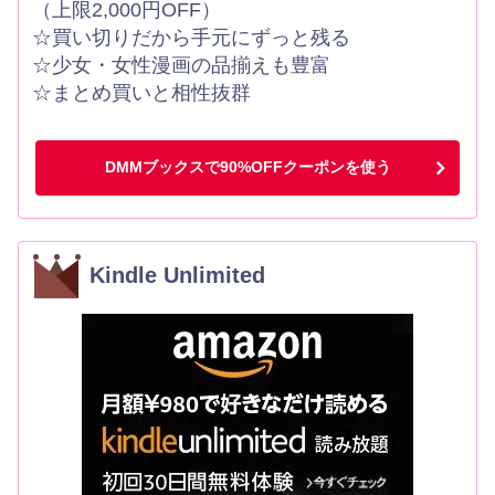
（上限2,000円OFF）
☆買い切りだから手元にずっと残る
☆少女・女性漫画の品揃えも豊富
☆まとめ買いと相性抜群
DMMブックスで90%OFFクーポンを使う
Kindle Unlimited