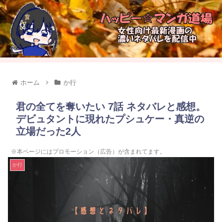
ホーム
か行
君の全てを奪いたい 7話 ネタバレと感想。
デビュタントに現れたプシュケー・真逆の
立場だった2人
※本ページにはプロモーション（広告）が含まれてます。
か行