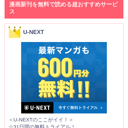
漫画新刊を無料で読める超おすすめサービ
ス
U-NEXT
＜U-NEXTのここがイイ！＞
☆31日間の無料トライアル！