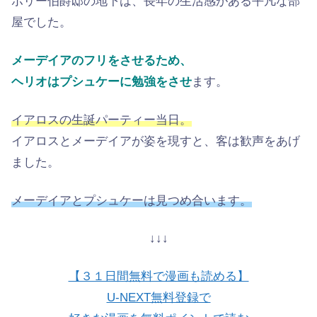
ポリー伯爵邸の地下は、長年の生活感がある平凡な部
屋でした。
メーデイアのフリをさせるため、
ヘリオはプシュケーに勉強をさせ
ます。
イアロスの生誕パーティー当日。
イアロスとメーデイアが姿を現すと、客は歓声をあげ
ました。
メーデイアとプシュケーは見つめ合います。
↓↓↓
【３１日間無料で漫画も読める】
U-NEXT無料登録で