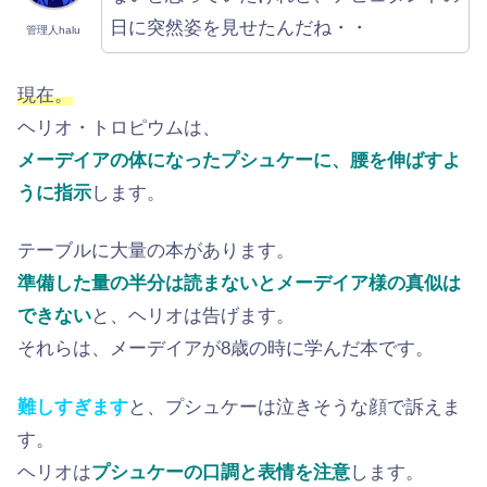
日に突然姿を見せたんだね・・
管理人halu
現在。
ヘリオ・トロピウムは、
メーデイアの体になったプシュケーに、腰を伸ばすよ
うに指示
します。
テーブルに大量の本があります。
準備した量の半分は読まないとメーデイア様の真似は
できない
と、ヘリオは告げます。
それらは、メーデイアが8歳の時に学んだ本です。
難しすぎます
と、プシュケーは泣きそうな顔で訴えま
す。
ヘリオは
プシュケーの口調と表情を注意
します。