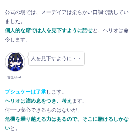
公式の場では、メーデイアは柔らかい口調で話してい
ました。
個人的な席では人を見下すように話せ
と、ヘリオは命
令します。
人を見下すように・・
管理人halu
プシュケーは了承
します。
ヘリオは溜め息をつき、考え
ます。
何一つ安心できるものはないが、
危機を乗り越える力はあるので、そこに賭けるしかな
い
と。