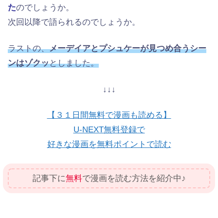
た
のでしょうか。
次回以降で語られるのでしょうか。
ラストの、
メーデイアとプシュケーが見つめ合うシー
ンはゾクッ
としました。
↓↓↓
【３１日間無料で漫画も読める】
U-NEXT無料登録で
好きな漫画を無料ポイントで読む
記事下に
無料
で漫画を読む方法を紹介中♪