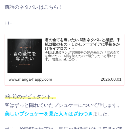
前話のネタバレはこちら！
↓↓↓
君の全てを奪いたい 6話 ネタバレと感想。手
紙は嘘のもの・しかしメーデイアに手錠をか
けるイアロス・・
今回はLINEマンガで連載中のSAM先生の 「君の全て
を奪いたい」6話を読んだので紹介したいと思いま
す。 管理人halu この...
www.manga-happy.com
2026.08.01
3年前のデビュタント。
客はずっと隠れていたプシュケーについて話します。
美しいプシュケーを見た人々はざわつき
ました。