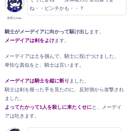
ね・・ピンチかも・・？
管理人halu
騎士がメーデイアに向かって駆け出し
ます。
メーデイアは剣をよけ
ます。
メーデイアは土を掴んで、騎士に投げつけました。
卑怯な真似をと、騎士は言います。
メーデイアは騎士を縦に斬り
ました。
騎士は剣を握った手を見たのに、反対側から攻撃され
ました。
よってたかって1人を殺しに来たくせに
と、メーデイ
アは吐きます。