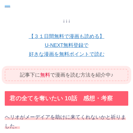
__
↓↓↓
【３１日間無料で漫画も読める】
U-NEXT無料登録で
好きな漫画を無料ポイントで読む
記事下に
無料
で漫画を読む方法を紹介中♪
君の全てを奪いたい 10話 感想・考察
ヘリオがメーデイアを助けに来てくれないかと祈りま
した。