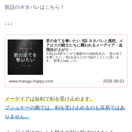
前話のネタバレはこちら！
↓↓↓
君の全てを奪いたい 9話 ネタバレと感想。イ
アロスの騎士たちに襲われるメーデイア・血
飛沫が上がり・・
今回はLINEマンガで連載中のSAM先生の 「君の全て
を奪いたい」9話を読んだので紹介したいと思いま
す。 管理人halu この...
www.manga-happy.com
2026.08.01
メーデイアは短剣で剣を受け止めます。
プシュケーの腕では、剣を受け止めるのも容易ではあ
りません。