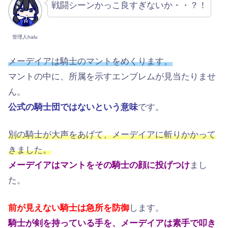
戦闘シーンかっこ良すぎないか・・？！
管理人halu
メーデイアは騎士のマントをめくります。
マントの中に、所属を示すエンブレムが見当たりませ
ん。
公式の騎士団ではないという意味
です。
別の騎士が大声をあげて、メーデイアに斬りかかって
きました。
メーデイアはマントをその騎士の顔に投げつけ
まし
た。
前が見えない騎士は急所を防御
します。
騎士が剣を持っている手を、メーデイアは素手で叩き