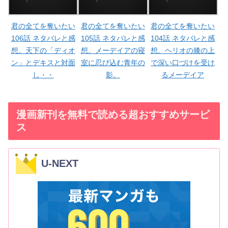
君の全てを奪いたい
君の全てを奪いたい
君の全てを奪いたい
106話 ネタバレと感
105話 ネタバレと感
104話 ネタバレと感
想。天下の「ディオ
想。メーデイアの寝
想。ヘリオの膝の上
ン」とデキスと対面
室に忍び込む青年の
で深い口づけを受け
し・・
影。
るメーデイア
漫画新刊を無料で読める超おすすめサービ
ス
U-NEXT