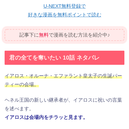
U-NEXT無料登録で
好きな漫画を無料ポイントで読む
記事下に
無料
で漫画を読む方法を紹介中♪
君の全てを奪いたい 10話 ネタバレ
イアロス・オルーナ・エファラント皇太子の生誕パー
ティーの会場。
ヘネル王国の新しい継承者が、イアロスに祝いの言葉
を述べます。
イアロスは会場内をチラッと見ます。