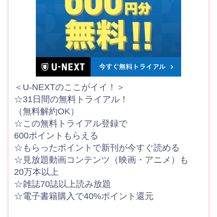
＜U-NEXTのここがイイ！＞
☆31日間の無料トライアル！
（無料解約OK）
☆この無料トライアル登録で
600ポイントもらえる
☆もらったポイントで新刊が今すぐ読める
☆見放題動画コンテンツ（映画・アニメ）も
20万本以上
☆雑誌70誌以上読み放題
☆電子書籍購入で40%ポイント還元