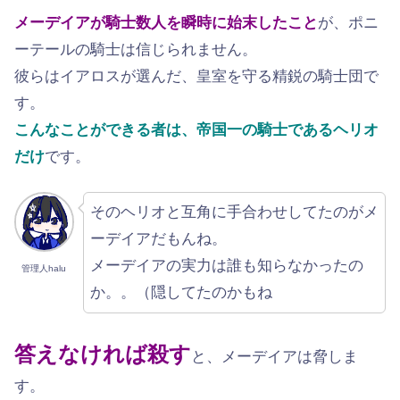
メーデイアが騎士数人を瞬時に始末したこと
が、ポニ
ーテールの騎士は信じられません。
彼らはイアロスが選んだ、皇室を守る精鋭の騎士団で
す。
こんなことができる者は、帝国一の騎士であるヘリオ
だけ
です。
そのヘリオと互角に手合わせしてたのがメ
ーデイアだもんね。
メーデイアの実力は誰も知らなかったの
管理人halu
か。。（隠してたのかもね
答えなければ殺す
と、メーデイアは脅しま
す。