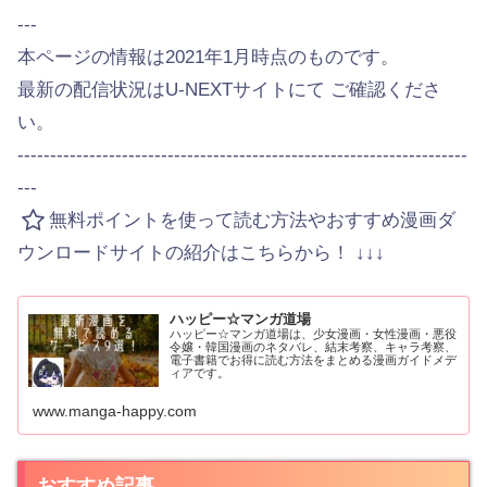
---
本ページの情報は2021年1月時点のものです。
最新の配信状況はU-NEXTサイトにて ご確認くださ
い。
---------------------------------------------------------------------
---
無料ポイントを使って読む方法やおすすめ漫画ダ
ウンロードサイトの紹介はこちらから！ ↓↓↓
ハッピー☆マンガ道場
ハッピー☆マンガ道場は、少女漫画・女性漫画・悪役
令嬢・韓国漫画のネタバレ、結末考察、キャラ考察、
電子書籍でお得に読む方法をまとめる漫画ガイドメデ
ィアです。
www.manga-happy.com
おすすめ記事