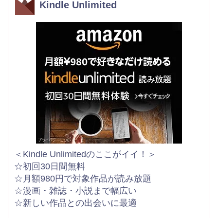
Kindle Unlimited
＜Kindle Unlimitedのここがイイ！＞
☆初回30日間無料
☆月額980円で対象作品が読み放題
☆漫画・雑誌・小説まで幅広い
☆新しい作品との出会いに最適