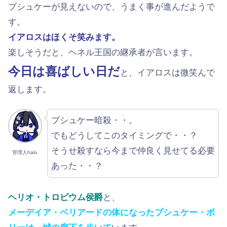
プシュケーが見えないので、うまく事が進んだようで
す。
イアロスはほくそ笑みます。
楽しそうだと、ヘネル王国の継承者が言います。
今日は喜ばしい日だ
と、イアロスは微笑んで
返します。
プシュケー暗殺・・。
でもどうしてこのタイミングで・・？
そうせ殺すなら今まで仲良く見せてる必要
管理人halu
あった・・？
ヘリオ・トロピウム侯爵
と、
メーデイア・ベリアードの体になったプシュケー・ポ