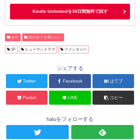
Kindle Unlimitedを30日間無料で試す
か行
君の全てを奪いたい
SF
ヒューマンドラマ
ファンタジー
シェアする
Twitter
Facebook
はてブ
Pocket
LINE
コピー
haluをフォローする