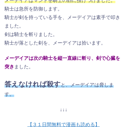
メーデイアはマントを騎士の顔に投げつけました。
騎士は急所を防御します。
騎士が剣を持っている手を、メーデイアは素手で叩き
ました。
剣は騎士を斬りました。
騎士が落とした剣を、メーデイアは拾います。
メーデイアは次の騎士を縦一直線に斬り、剣で心臓を
突き
ました。
答えなければ殺す
と、メーデイアは脅しま
す。
↓↓↓
【３１日間無料で漫画も読める】