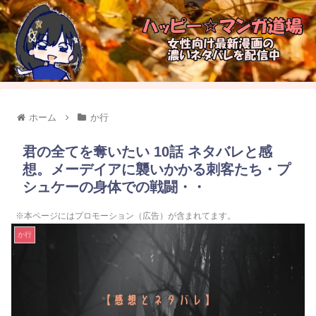
ホーム
か行
君の全てを奪いたい 10話 ネタバレと感
想。メーデイアに襲いかかる刺客たち・プ
シュケーの身体での戦闘・・
※本ページにはプロモーション（広告）が含まれてます。
か行