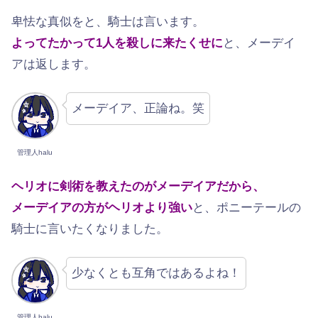
卑怯な真似をと、騎士は言います。
よってたかって1人を殺しに来たくせに
と、メーデイ
アは返します。
メーデイア、正論ね。笑
管理人halu
ヘリオに剣術を教えたのがメーデイアだから、
メーデイアの方がヘリオより強い
と、ポニーテールの
騎士に言いたくなりました。
少なくとも互角ではあるよね！
管理人halu