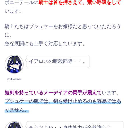
ポニーテールの
騎士は首を押さえて、荒い呼吸をして
います。
騎士たちはプシュケーをお嬢様だと思っていただろう
に、
急な展開にも上手く対応しています。
イアロスの暗殺部隊・・。
管理人halu
短剣を持っているメーデイアの両手が震えて
います。
プシュケーの腕では、剣を受け止めるのも容易ではあ
りません。
そうだよね・・身体能力が全然違うよ