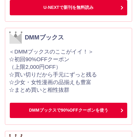
U-NEXTで新刊を無料読み
DMMブックス
＜DMMブックスのここがイイ！＞
☆初回90%OFFクーポン
（上限2,000円OFF）
☆買い切りだから手元にずっと残る
☆少女・女性漫画の品揃えも豊富
☆まとめ買いと相性抜群
DMMブックスで90%OFFクーポンを使う