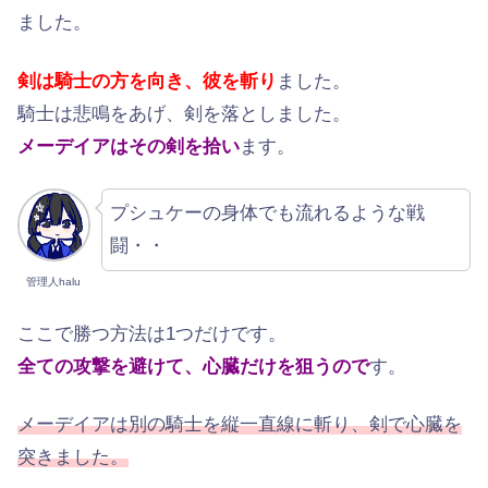
ました。
剣は騎士の方を向き、彼を斬り
ました。
騎士は悲鳴をあげ、剣を落としました。
メーデイアはその剣を拾い
ます。
プシュケーの身体でも流れるような戦
闘・・
管理人halu
ここで勝つ方法は1つだけです。
全ての攻撃を避けて、心臓だけを狙うので
す。
メーデイアは別の騎士を縦一直線に斬り、剣で心臓を
突きました。