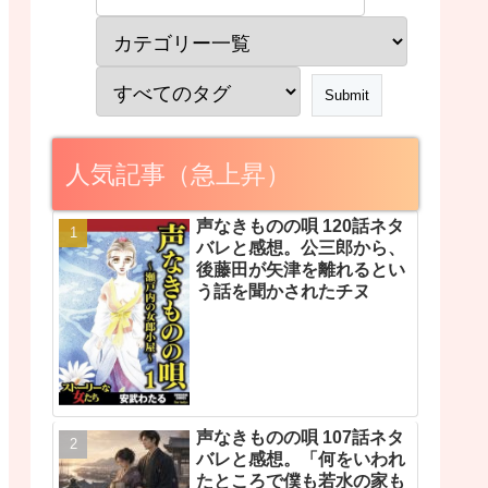
人気記事（急上昇）
声なきものの唄 120話ネタ
バレと感想。公三郎から、
後藤田が矢津を離れるとい
う話を聞かされたチヌ
声なきものの唄 107話ネタ
バレと感想。「何をいわれ
たところで僕も若水の家も