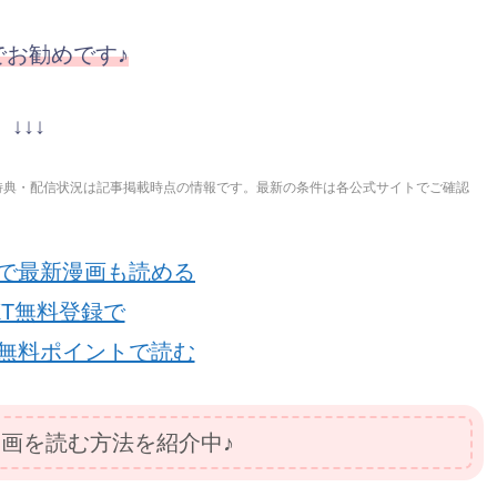
でお勧めです♪
↓↓↓
特典・配信状況は記事掲載時点の情報です。最新の条件は各公式サイトでご確認
で最新漫画も読める
EXT無料登録で
無料ポイントで読む
画を読む方法を紹介中♪