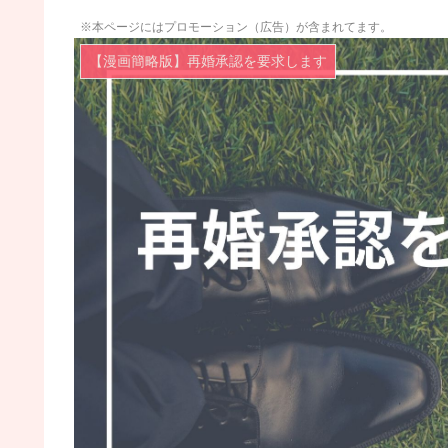
※本ページにはプロモーション（広告）が含まれてます。
【漫画簡略版】再婚承認を要求します