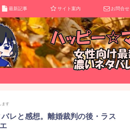
最新記事
サイト案内
お問合せ
します
ネタバレと感想。離婚裁判の後・ラス
エ