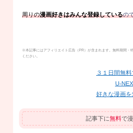
周りの
漫画好きはみんな登録している
の
※本記事にはアフィリエイト広告（PR）が含まれます。無料期間・
ください。
３１日間無料
U-N
好きな漫画を
記事下に
無料
で漫