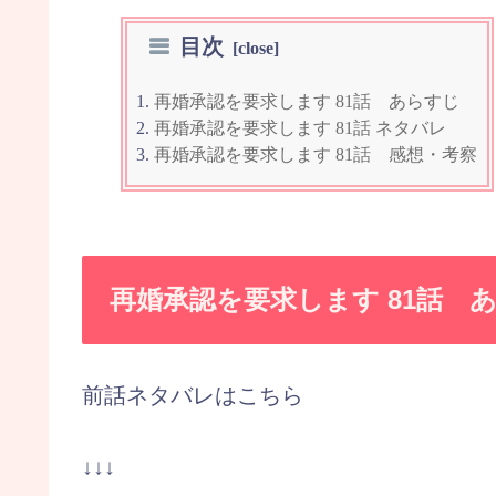
目次
再婚承認を要求します 81話 あらすじ
再婚承認を要求します 81話 ネタバレ
再婚承認を要求します 81話 感想・考察
再婚承認を要求します 81話 
前話ネタバレはこちら
↓↓↓