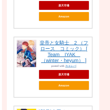
楽天市場
Amazon
皇帝と女騎士 2 （フ
ロース コミック） [
Team IYAK
（winter・heyum） ]
posted with
カエレバ
楽天市場
Amazon