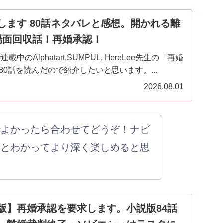
します 80話ネタバレと感想。開かれる離
場面回収話！再婚承認！
中のAlphatart,SUMPUL, HereLee先生の「再婚
0話を読んだので紹介したいと思います。...
2026.08.01
でよかったら合わせてどうぞ！ナビ
ッとわかってより深く楽しめると思
版】再婚承認を要求します。小説版84話