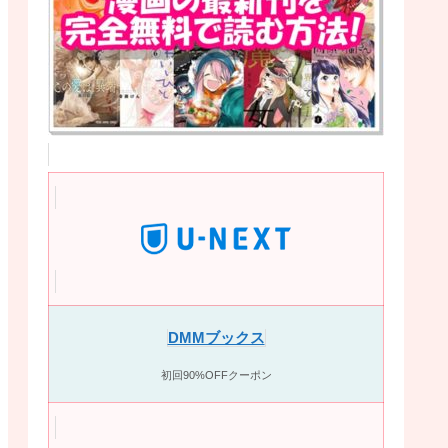
DMMブックス
初回90%OFFクーポン