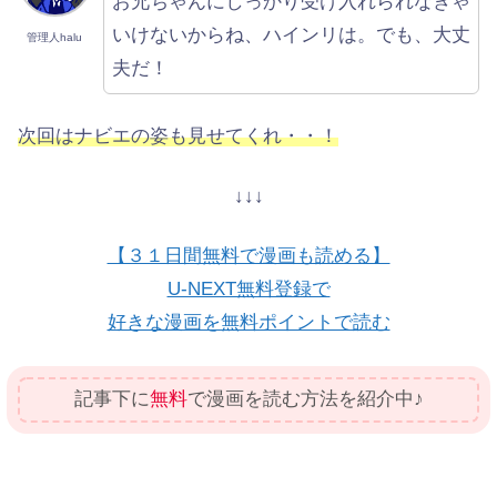
お兄ちゃんにしっかり受け入れられなきゃ
いけないからね、ハインリは。でも、大丈
管理人halu
夫だ！
次回はナビエの姿も見せてくれ・・！
↓↓↓
【３１日間無料で漫画も読める】
U-NEXT無料登録で
好きな漫画を無料ポイントで読む
記事下に
無料
で漫画を読む方法を紹介中♪