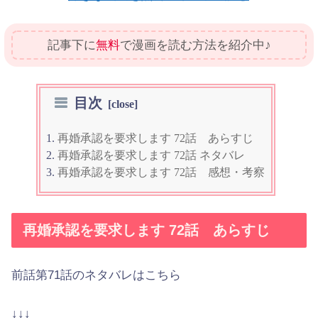
記事下に
無料
で漫画を読む方法を紹介中♪
目次
再婚承認を要求します 72話 あらすじ
再婚承認を要求します 72話 ネタバレ
再婚承認を要求します 72話 感想・考察
再婚承認を要求します 72話 あらすじ
前話第71話のネタバレはこちら
↓↓↓