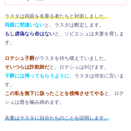
ラスタは両親を名乗る者たちと対面しました。
両親に間違いない
と、ラスタは断定します。
もし虚偽なら命はない
と、ソビエシュは夫妻を脅しま
す。
ロテシュ子爵
がラスタを待ち構えていました。
そいつらは詐欺師だ
と、ロテシュは叫びます。
子爵には帰ってもらうように
、ラスタは侍女に言いま
す。
この私を無下に扱ったことを後悔させてやる
と、ロテ
シュは唇を噛み締めます。
夫妻はラスタに自分たちのことを説明します。