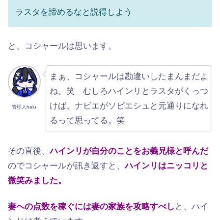
ラスタを諦めるなと説得しよう
と、コシャールは思います。
まぁ、コシャールは勘違いしたまんまだよ
ね。笑 むしろハインリとラスタがくっつ
けば、ナビエがソビエシュと元通りになれ
管理人halu
るって思ってる。笑
その直後、
ハインリが自分のことをお義兄様と呼んだ
のでコシャールが訊き返すと、
ハインリはニッコリと
微笑みました。
妻への点数を稼ぐには妻の家族を攻略すべし
と、ハイ