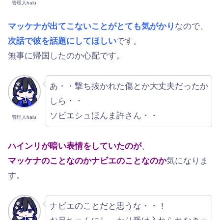
管理人halu
マッケナが出てこないことがとても気がかり
なので、
次話で彼を話題にしてほしい
です。
無事に帰国したのか心配です。
あ・・撃ち抜かれた傷とか大丈夫だったか
しら・・
ソビエシュほんま許さん・・
管理人halu
ハインリが暗い表情をしていたのが
、
マッケナのことなのかナビエのことなのか
気になりま
す。
ナビエのことだと思うな・・！