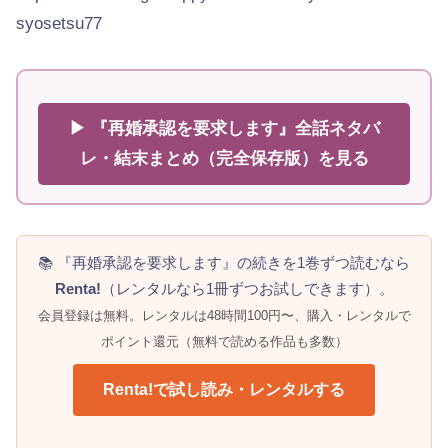
syosetsu77
▶ 『再婚承認を要求します』全話ネタバ
レ・結末まとめ（完全保存版）を見る
📚 『再婚承認を要求します』の続きを1巻ずつ読むなら
Renta!
（レンタルなら1冊ずつお試しできます）。
会員登録は無料。レンタルは48時間100円〜、購入・レンタルで
ポイント還元（無料で読める作品も多数）
Renta!で試し読み・レンタルする