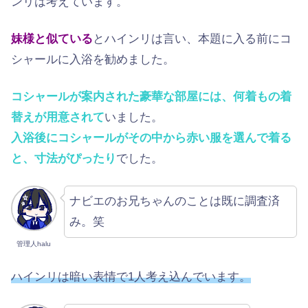
ンリは考えています。
妹様と似ている
とハインリは言い、本題に入る前にコ
シャールに入浴を勧めました。
コシャールが案内された豪華な部屋には、何着もの着
替えが用意されて
いました。
入浴後にコシャールがその中から赤い服を選んで着る
と、寸法がぴったり
でした。
ナビエのお兄ちゃんのことは既に調査済
み。笑
管理人halu
ハインリは暗い表情で1人考え込んでいます。