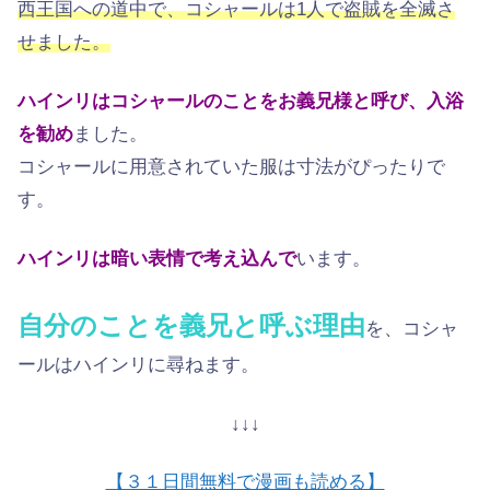
西王国への道中で、コシャールは1人で盗賊を全滅さ
せました。
ハインリはコシャールのことをお義兄様と呼び、入浴
を勧め
ました。
コシャールに用意されていた服は寸法がぴったりで
す。
ハインリは暗い表情で考え込んで
います。
自分のことを義兄と呼ぶ理由
を、コシャ
ールはハインリに尋ねます。
↓↓↓
【３１日間無料で漫画も読める】