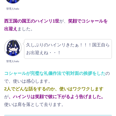
管理人halu
西王国の国王のハインリ1世
が、
笑顔でコシャールを
出迎え
ました。
久しぶりのハインリきたぁ！！！国王自ら
お出迎えね・・！
管理人halu
コシャールが完璧な礼儀作法で初対面の挨拶をした
の
で、使いは感心します。
2人でどんな話をするのか、使いはワクワクします
が
、ハインリは笑顔で彼に下がるよう告げました。
使いは肩を落として去ります。