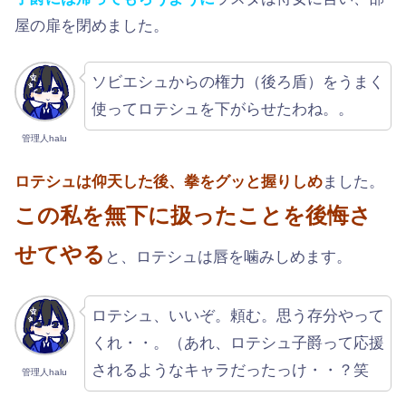
屋の扉を閉めました。
ソビエシュからの権力（後ろ盾）をうまく
使ってロテシュを下がらせたわね。。
管理人halu
ロテシュは仰天した後、拳をグッと握りしめ
ました。
この私を無下に扱ったことを後悔さ
せてやる
と、ロテシュは唇を噛みしめます。
ロテシュ、いいぞ。頼む。思う存分やって
くれ・・。（あれ、ロテシュ子爵って応援
されるようなキャラだったっけ・・？笑
管理人halu