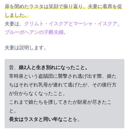
扉を閉めたラスタは笑顔で振り返り、夫妻に着席を促
しました。
夫妻は、
クリムト・イスクアとマーシャ・イスクア
、
ブルーボヘアンの子爵夫婦。
夫妻は説明します。
昔、
娘2人と生き別れになったこと。
常時泉という盗賊団に襲撃され逃げ出す際、娘た
ちはそれぞれ乳母が連れて逃げたが、その後行方
が分からなくなったこと。
これまで娘たちを捜してきたが財産が尽きたこ
と。
長女はラスタと同い年なこと
を。