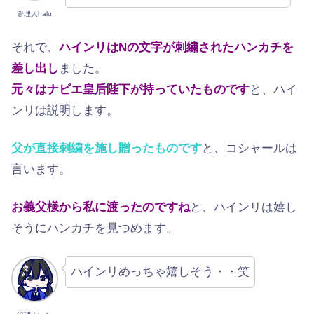
管理人halu
それで、
ハインリはNの文字が刺繍されたハンカチを
差し出し
ました。
元々はナビエ皇后陛下が持っていたものです
と、ハイ
ンリは説明します。
父が直接刺繍を施し贈ったものです
と、コシャールは
言います。
お義父様から私に渡ったのですね
と、ハインリは嬉し
そうにハンカチを見つめます。
ハインリめっちゃ嬉しそう・・笑