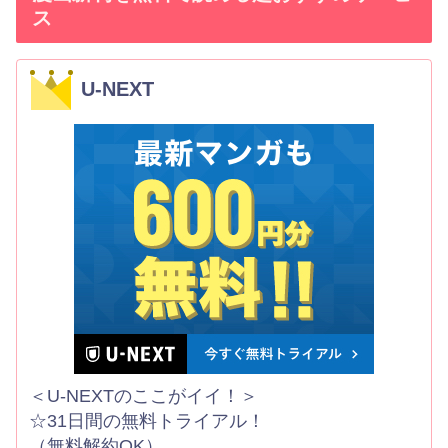
ス
U-NEXT
＜U-NEXTのここがイイ！＞
☆31日間の無料トライアル！
（無料解約OK）