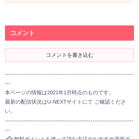
コメント
コメントを書き込む
---------------------------------------------------------------------
---
本ページの情報は2021年1月時点のものです。
最新の配信状況はU-NEXTサイトにて ご確認くださ
い。
---------------------------------------------------------------------
---