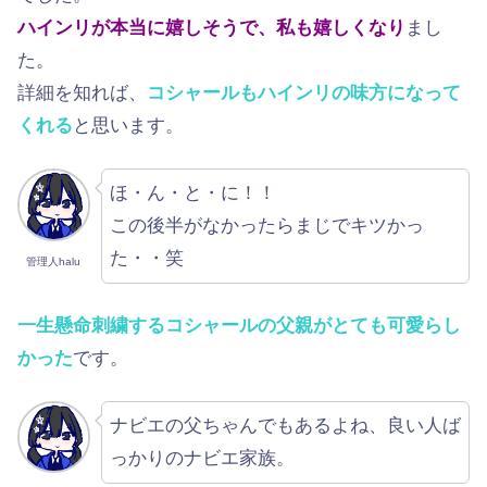
ハインリが本当に嬉しそうで、私も嬉しくなり
まし
た。
詳細を知れば、
コシャールもハインリの味方になって
くれる
と思います。
ほ・ん・と・に！！
この後半がなかったらまじでキツかっ
た・・笑
管理人halu
一生懸命刺繍するコシャールの父親がとても可愛らし
かった
です。
ナビエの父ちゃんでもあるよね、良い人ば
っかりのナビエ家族。