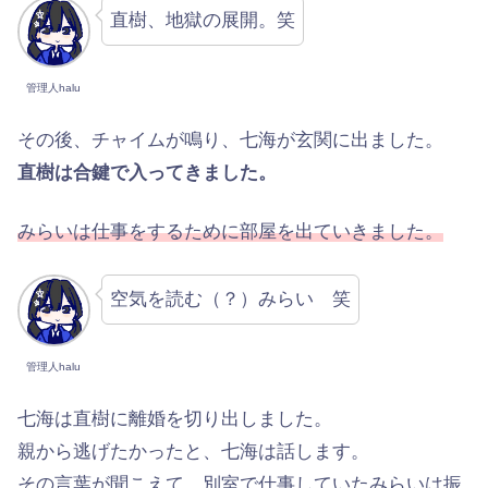
直樹、地獄の展開。笑
管理人halu
その後、チャイムが鳴り、七海が玄関に出ました。
直樹は合鍵で入ってきました。
みらいは仕事をするために部屋を出ていきました。
空気を読む（？）みらい 笑
管理人halu
七海は直樹に離婚を切り出しました。
親から逃げたかったと、七海は話します。
その言葉が聞こえて、別室で仕事していたみらいは振