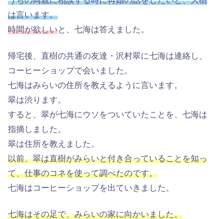
うちの両親に相談する時に再婚の話をしたいと、大樹
は言います。
時間が欲しい
と、七海は答えました。
帰宅後、直樹の共通の友達・沢村翠に七海は連絡し、
コーヒーショップで会いました。
七海はみらいの住所を教えるように言います。
翠は渋ります。
すると、翠が七海にウソをついていたことを、七海は
指摘しました。
翠は住所を教えました。
以前、翠は直樹がみらいと付き合っていることを知っ
て、仕事のコネを使って調べたのです。
七海はコーヒーショップを出ていきました。
七海はその足で、みらいの家に向かいました。