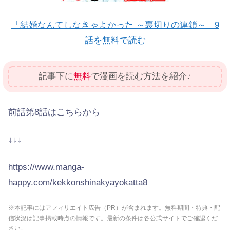
「結婚なんてしなきゃよかった ～裏切りの連鎖～」9
話を無料で読む
記事下に
無料
で漫画を読む方法を紹介♪
前話第8話はこちらから
↓↓↓
https://www.manga-
happy.com/kekkonshinakyayokatta8
※本記事にはアフィリエイト広告（PR）が含まれます。無料期間・特典・配
信状況は記事掲載時点の情報です。最新の条件は各公式サイトでご確認くだ
さい。