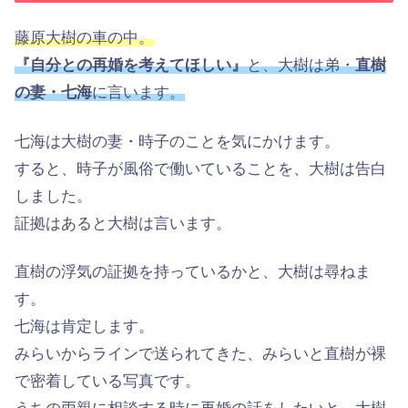
藤原大樹の車の中。
『自分との再婚を考えてほしい』
と、大樹は弟・
直樹
の妻・七海
に言います。
七海は大樹の妻・時子のことを気にかけます。
すると、時子が風俗で働いていることを、大樹は告白
しました。
証拠はあると大樹は言います。
直樹の浮気の証拠を持っているかと、大樹は尋ねま
す。
七海は肯定します。
みらいからラインで送られてきた、みらいと直樹が裸
で密着している写真です。