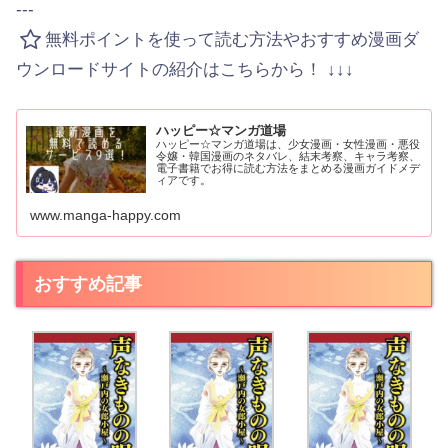
---
無料ポイントを使って読む方法やおすすめ漫画ダ
ウンロードサイトの紹介はこちらから！ ↓↓↓
ハッピー☆マンガ道場
ハッピー☆マンガ道場は、少女漫画・女性漫画・悪役
令嬢・韓国漫画のネタバレ、結末考察、キャラ考察、
電子書籍でお得に読む方法をまとめる漫画ガイドメデ
ィアです。
www.manga-happy.com
おすすめ記事