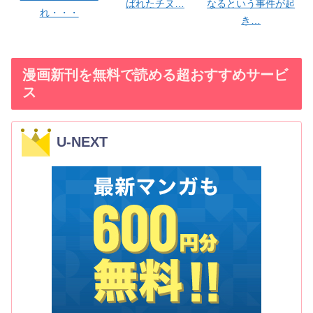
ばれたチヌ…
なるという事件が起
れ・・・
き…
漫画新刊を無料で読める超おすすめサービ
ス
U-NEXT