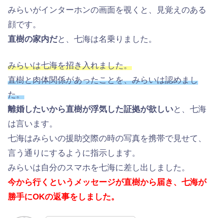
みらいがインターホンの画面を覗くと、見覚えのある
顔です。
直樹の家内だ
と、七海は名乗りました。
みらいは七海を招き入れました。
直樹と肉体関係があったことを、みらいは認めまし
た。
離婚したいから直樹が浮気した証拠が欲しい
と、七海
は言います。
七海はみらいの援助交際の時の写真を携帯で見せて、
言う通りにするように指示します。
みらいは自分のスマホを七海に差し出しました。
今から行くというメッセージが直樹から届き、七海が
勝手にOKの返事をしました。