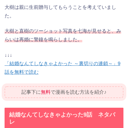
大樹は親に生前贈与してもらうことを考えていまし
た。
大樹と直樹のツーショット写真を七海が見せると、み
らいは再婚に警鐘を鳴らしました。
↓↓↓
「結婚なんてしなきゃよかった ～裏切りの連鎖～」9
話を無料で読む
記事下に
無料
で漫画を読む方法を紹介♪
結婚なんてしなきゃよかった9話 ネタバ
レ