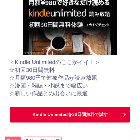
＜Kindle Unlimitedのここがイイ！＞
☆初回30日間無料
☆月額980円で対象作品が読み放題
☆漫画・雑誌・小説まで幅広い
☆新しい作品との出会いに最適
Kindle Unlimitedを30日間無料で試す