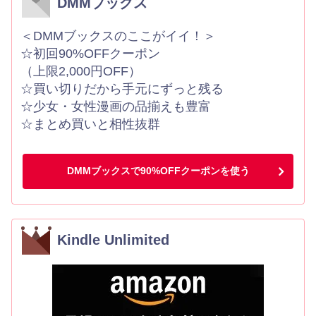
DMMブックス
＜DMMブックスのここがイイ！＞
☆初回90%OFFクーポン
（上限2,000円OFF）
☆買い切りだから手元にずっと残る
☆少女・女性漫画の品揃えも豊富
☆まとめ買いと相性抜群
DMMブックスで90%OFFクーポンを使う
Kindle Unlimited