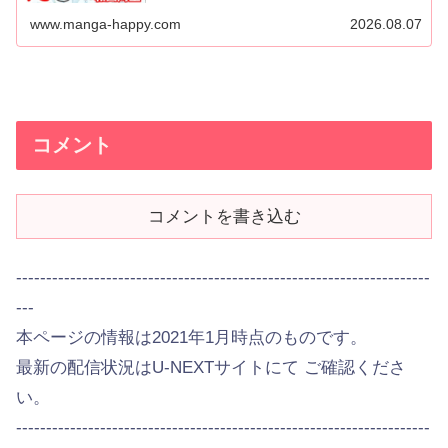
www.manga-happy.com
2026.08.07
コメント
コメントを書き込む
---------------------------------------------------------------------
---
本ページの情報は2021年1月時点のものです。
最新の配信状況はU-NEXTサイトにて ご確認くださ
い。
---------------------------------------------------------------------