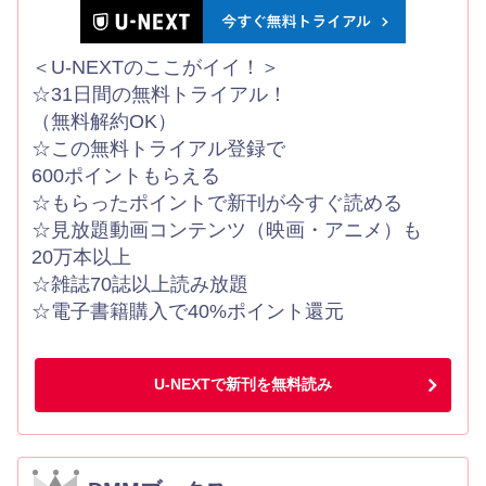
＜U-NEXTのここがイイ！＞
☆31日間の無料トライアル！
（無料解約OK）
☆この無料トライアル登録で
600ポイントもらえる
☆もらったポイントで新刊が今すぐ読める
☆見放題動画コンテンツ（映画・アニメ）も
20万本以上
☆雑誌70誌以上読み放題
☆電子書籍購入で40%ポイント還元
U-NEXTで新刊を無料読み