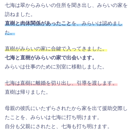
七海は翠からみらいの住所を聞き出し、みらいの家を
訪ねました。
直樹と肉体関係があったこと
を、みらいは認めまし
た。
直樹がみらいの家に合鍵で入ってきました。
七海と直樹がみらいの家で出会います。
みらいは仕事のために別室に移動しました。
七海は直樹に離婚を切り出し、引導を渡します。
直樹は帰りました。
母親の彼氏にいたずらされたから家を出て援助交際し
たことを、みらいは七海に打ち明けます。
自分も父親にされたと、七海も打ち明けます。