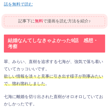
話を無料で読む
記事下に
無料
で漫画を読む方法を紹介♪
結婚なんてしなきゃよかった9話 感想・
考察
翠、みらい、直樹を追求する七海が、強気で落ち着い
ていてカッコいいです。
欲しい情報を淡々と見事に引き出す様子が刑事みたい
で、惚れ惚れしました
。
七海に離婚を切り出された直樹がオロオロしていてお
かしかったです。