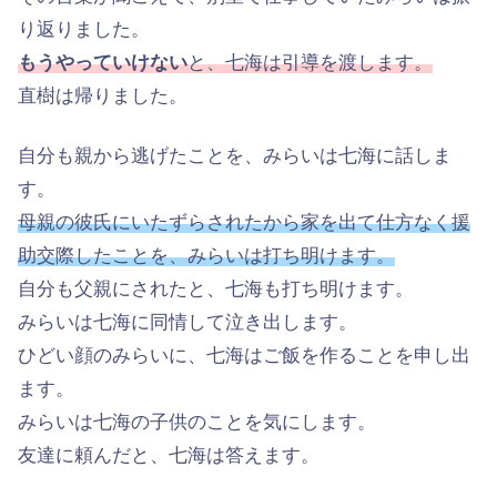
り返りました。
もうやっていけない
と、七海は引導を渡します。
直樹は帰りました。
自分も親から逃げたことを、みらいは七海に話しま
す。
母親の彼氏にいたずらされたから家を出て仕方なく援
助交際したことを、みらいは打ち明けます。
自分も父親にされたと、七海も打ち明けます。
みらいは七海に同情して泣き出します。
ひどい顔のみらいに、七海はご飯を作ることを申し出
ます。
みらいは七海の子供のことを気にします。
友達に頼んだと、七海は答えます。