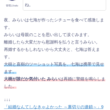
ね。
管理人halu
夜、みらいは七海が作ったシチューを食べて感激しま
す。
みらいは母親のことを思い出して涙ぐみます。
離婚したら大変だから慰謝料を払うと言うみらい。
再婚するかもしれないから大丈夫と、七海は答えま
す。
大樹と直樹のツーショット写真を、七海は携帯で見せ
ます。
大樹が誰だか気付いた みらい
は再婚に警鐘を鳴らしま
した。
↓↓↓
「結婚なんてしなきゃよかった ～裏切りの連鎖～」9