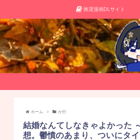
推奨漫画DLサイト
ホーム
か行
結婚なんてしなきゃよかった 
想。鬱憤のあまり、ついにタイ