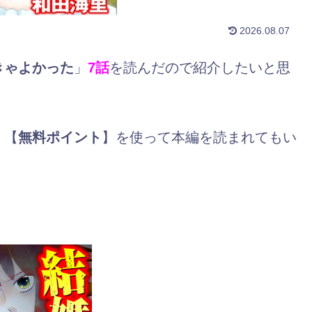
2026.08.07
きゃよかった
」
7話
を読んだので紹介したいと思
。【
無料ポイント
】を使って本編を読まれてもい