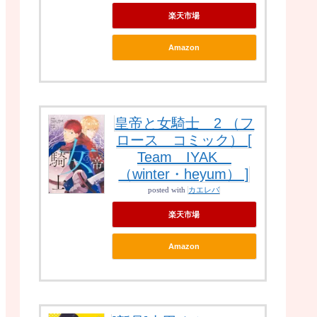
楽天市場
Amazon
皇帝と女騎士 2 （フ
ロース コミック） [
Team IYAK
（winter・heyum） ]
posted with
カエレバ
楽天市場
Amazon