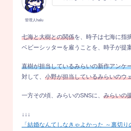
管理人halu
七海と大樹との関係
を、時子は七海に指
ベビーシッターを雇うことを、時子が提
直樹が担当しているみらいの新作アンケ
対して、
小野が担当しているみらいのウ
一方その頃、みらいのSNSに、
みらいの
↓↓↓
「結婚なんてしなきゃよかった ～裏切り