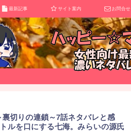
最新記事
サイト案内
お問合せ
～裏切りの連鎖～7話ネタバレと感
トルを口にする七海。みらいの源氏