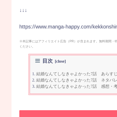
↓↓↓
https://www.manga-happy.com/kekkonshi
※本記事にはアフィリエイト広告（PR）が含まれます。無料期間・
ください。
目次
結婚なんてしなきゃよかった7話 あらす
結婚なんてしなきゃよかった7話 ネタバ
結婚なんてしなきゃよかった7話 感想・