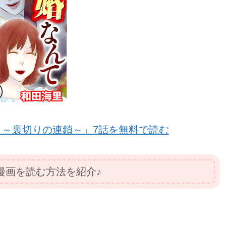
 ～裏切りの連鎖～」7話を無料で読む
漫画を読む方法を紹介♪