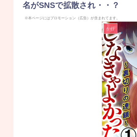
名がSNSで拡散され・・？
※本ページにはプロモーション（広告）が含まれてます。
か行