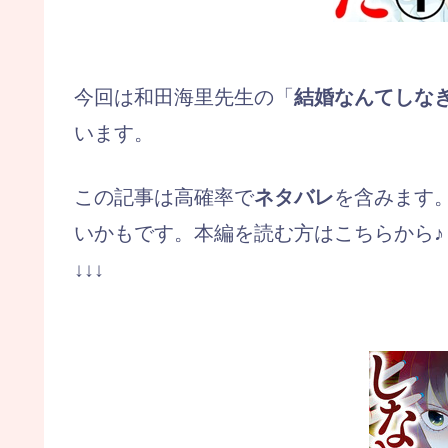
今回は和田海里先生の「
結婚なんてしな
います。
この記事は高確率で
ネタバレ
を含みます
いかもです。本編を読む方はこちらから♪
↓↓↓