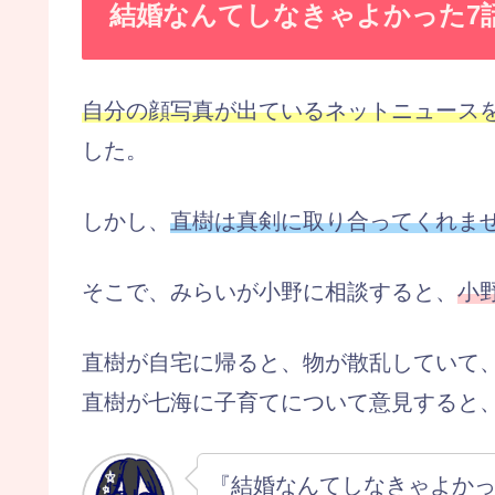
結婚なんてしなきゃよかった7
自分の顔写真が出ているネットニュース
した。
しかし、
直樹は真剣に取り合ってくれま
そこで、みらいが小野に相談すると、
小
直樹が自宅に帰ると、物が散乱していて
直樹が七海に子育てについて意見すると
『結婚なんてしなきゃよか