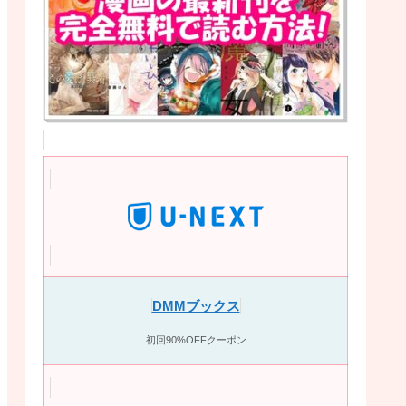
DMMブックス
初回90%OFFクーポン