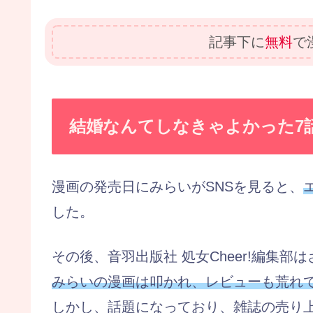
記事下に
無料
で
結婚なんてしなきゃよかった7
漫画の発売日にみらいがSNSを見ると、
した。
その後、音羽出版社 処女Cheer!編集部
みらいの漫画は叩かれ、レビューも荒れ
しかし、話題になっており、雑誌の売り