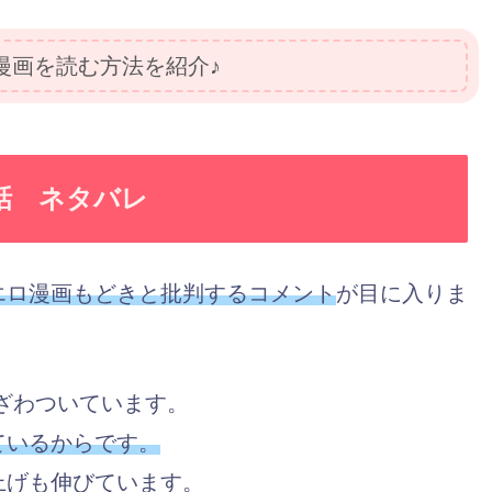
漫画を読む方法を紹介♪
話 ネタバレ
エロ漫画もどきと批判するコメント
が目に入りま
はざわついています。
ているからです。
上げも伸びています。