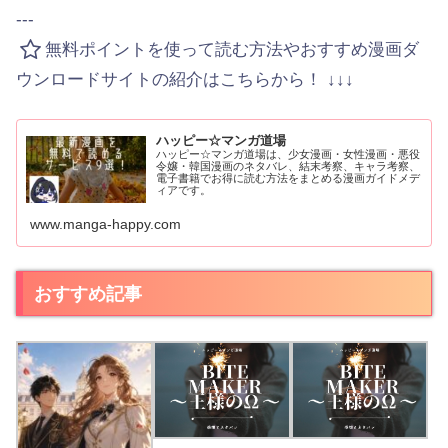
---
無料ポイントを使って読む方法やおすすめ漫画ダ
ウンロードサイトの紹介はこちらから！ ↓↓↓
ハッピー☆マンガ道場
ハッピー☆マンガ道場は、少女漫画・女性漫画・悪役
令嬢・韓国漫画のネタバレ、結末考察、キャラ考察、
電子書籍でお得に読む方法をまとめる漫画ガイドメデ
ィアです。
www.manga-happy.com
おすすめ記事