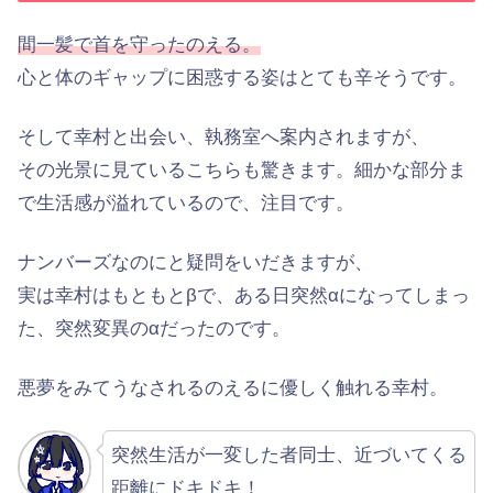
間一髪で首を守ったのえる。
心と体のギャップに困惑する姿はとても辛そうです。
そして幸村と出会い、執務室へ案内されますが、
その光景に見ているこちらも驚きます。細かな部分ま
で生活感が溢れているので、注目です。
ナンバーズなのにと疑問をいだきますが、
実は幸村はもともとβで、ある日突然αになってしまっ
た、突然変異のαだったのです。
悪夢をみてうなされるのえるに優しく触れる幸村。
突然生活が一変した者同士、近づいてくる
距離にドキドキ！