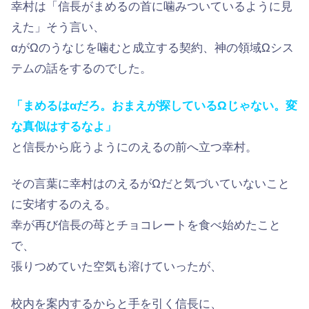
幸村は「信長がまめるの首に噛みついているように見
えた」そう言い、
αがΩのうなじを噛むと成立する契約、神の領域Ωシス
テムの話をするのでした。
「まめるはαだろ。おまえが探しているΩじゃない。変
な真似はするなよ」
と信長から庇うようにのえるの前へ立つ幸村。
その言葉に幸村はのえるがΩだと気づいていないこと
に安堵するのえる。
幸が再び信長の苺とチョコレートを食べ始めたこと
で、
張りつめていた空気も溶けていったが、
校内を案内するからと手を引く信長に、