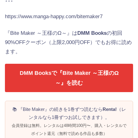
https://www.manga-happy.com/bitemaker7
『Bite Maker ～王様のΩ～』は
DMM Books
の初回
90%OFFクーポン（上限2,000円OFF）でもお得に読め
ます。
DMM Booksで『Bite Maker ～王様のΩ
～』を読む
📚 『Bite Maker』の続きを1巻ずつ読むなら
Renta!
（レ
ンタルなら1冊ずつお試しできます）。
会員登録は無料。レンタルは48時間100円〜、購入・レンタルで
ポイント還元（無料で読める作品も多数）