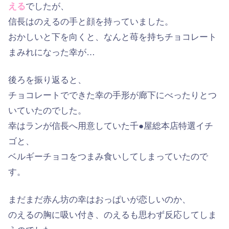
える
でしたが、
信長はのえるの手と顔を持っていました。
おかしいと下を向くと、なんと苺を持ちチョコレート
まみれになった幸が…
後ろを振り返ると、
チョコレートでできた幸の手形が廊下にべったりとつ
いていたのでした。
幸はランが信長へ用意していた千●屋総本店特選イチ
ゴと、
ベルギーチョコをつまみ食いしてしまっていたので
す。
まだまだ赤ん坊の幸はおっぱいが恋しいのか、
のえるの胸に吸い付き、のえるも思わず反応してしま