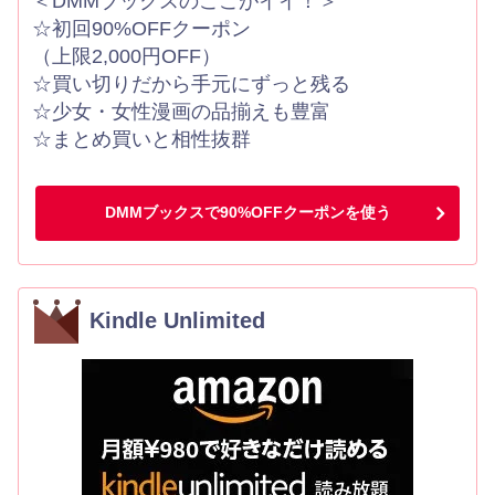
＜DMMブックスのここがイイ！＞
☆初回90%OFFクーポン
（上限2,000円OFF）
☆買い切りだから手元にずっと残る
☆少女・女性漫画の品揃えも豊富
☆まとめ買いと相性抜群
DMMブックスで90%OFFクーポンを使う
Kindle Unlimited