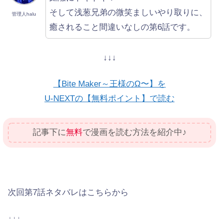
そして浅葱兄弟の微笑ましいやり取りに、
管理人halu
癒されること間違いなしの第6話です。
↓↓↓
【Bite Maker～王様のΩ〜】を
U-NEXTの【無料ポイント】で読む
記事下に
無料
で漫画を読む方法を紹介中♪
次回第7話ネタバレはこちらから
↓↓↓