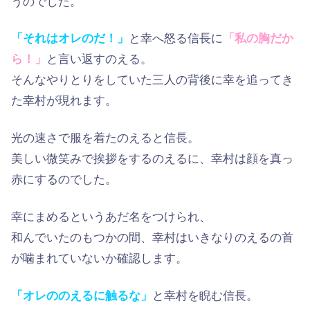
うのでした。
「それはオレのだ！」
と幸へ怒る信長に
「私の胸だか
ら！」
と言い返すのえる。
そんなやりとりをしていた三人の背後に幸を追ってき
た幸村が現れます。
光の速さで服を着たのえると信長。
美しい微笑みで挨拶をするのえるに、幸村は顔を真っ
赤にするのでした。
幸にまめるというあだ名をつけられ、
和んでいたのもつかの間、幸村はいきなりのえるの首
が噛まれていないか確認します。
「オレののえるに触るな」
と幸村を睨む信長。