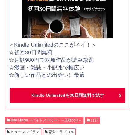
＜Kindle Unlimitedのここがイイ！＞
☆初回30日間無料
☆月額980円で対象作品が読み放題
☆漫画・雑誌・小説まで幅広い
☆新しい作品との出会いに最適
Kindle Unlimitedを30日間無料で試す
Bite Maker（バイトメーカー）～王様のΩ～
は行
ヒューマンドラマ
恋愛・ラブコメ