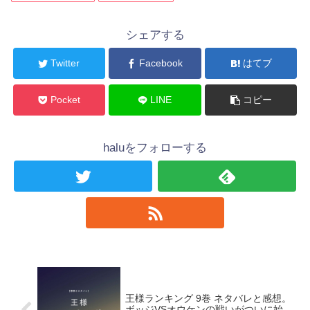
シェアする
Twitter
Facebook
はてブ
Pocket
LINE
コピー
haluをフォローする
王様ランキング 9巻 ネタバレと感想。
ボッジVSオウケンの戦いがついに始