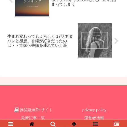
まってしまう
生まれ変わってもよろしく 17話ネタ
バレと感想。香織が好きだったの
は・・実家へ香織を連れていく遥
推奨漫画DLサイト
privacy policy
最新記事一覧
運営者情報