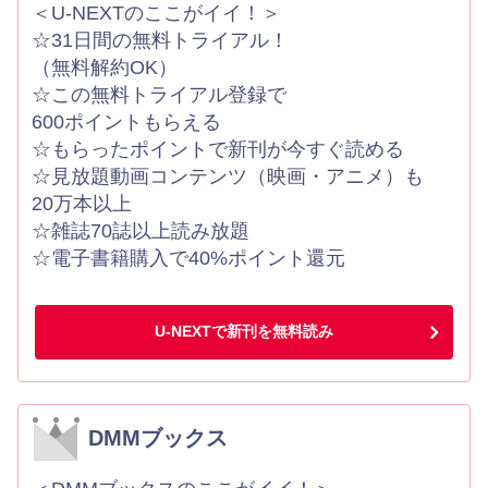
＜U-NEXTのここがイイ！＞
☆31日間の無料トライアル！
（無料解約OK）
☆この無料トライアル登録で
600ポイントもらえる
☆もらったポイントで新刊が今すぐ読める
☆見放題動画コンテンツ（映画・アニメ）も
20万本以上
☆雑誌70誌以上読み放題
☆電子書籍購入で40%ポイント還元
U-NEXTで新刊を無料読み
DMMブックス