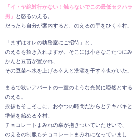
「イ・ヤ絶対行かない！触らないでこの最低セクハラ
男」
と怒るのえる。
だったら自分が案内すると、のえるの手をひく幸村。
「まずはオレの執務室にご招待」と、
のえるを招き入れますが、そこには小さなこたつにみ
かんと豆苗が置かれ、
その豆苗へ水を上げる幸人と洗濯を干す幸也がいた。
まるで狭いアパートの一室のような光景に啞然とする
のえる。
挨拶もそこそこに、おやつの時間だからとテキパキと
準備を始める幸村。
チョコレートまみれの幸が抱きついていたせいで、
のえるの制服もチョコレートまみれになっていまし