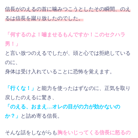
信長がのえるの首に噛みつこうとしたその瞬間、のえ
るは信長を蹴り放したのでした。
「何するのよ！嚙ませるもんですか！このセクハラ
男！」
と言い放つのえるでしたが、頭と心では拒絶している
のに、
身体は受け入れていることに恐怖を覚えます。
「行くな！」
と能力を使ったはずなのに、正気を取り
戻したのえるに驚き、
「のえる、おまえ…オレの目がの力が効かないの
か？」
と詰め寄る信長。
そんな話をしながらも
胸をいじってくる信長に怒るの