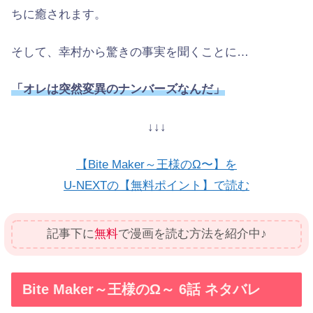
ちに癒されます。
そして、幸村から驚きの事実を聞くことに…
「オレは突然変異のナンバーズなんだ」
↓↓↓
【Bite Maker～王様のΩ〜】を
U-NEXTの【無料ポイント】で読む
記事下に
無料
で漫画を読む方法を紹介中♪
Bite Maker～王様のΩ～ 6話 ネタバレ