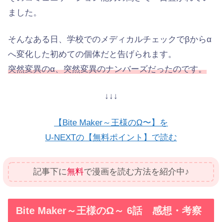
ました。
そんなある日、学校でのメディカルチェックでβからα
へ変化した初めての個体だと告げられます。
突然変異のα、突然変異のナンバーズだったのです。
↓↓↓
【Bite Maker～王様のΩ〜】を
U-NEXTの【無料ポイント】で読む
記事下に
無料
で漫画を読む方法を紹介中♪
Bite Maker～王様のΩ～ 6話 感想・考察