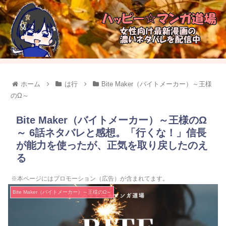
ホーム
は行
Bite Maker（バイトメーカー）～王様
のΩ～
Bite Maker（バイトメーカー）～王様のΩ
～ 6話ネタバレと感想。「行くな！」信長
が能力を使ったが、正気を取り戻したのえ
る
※本ページにはプロモーション（広告）が含まれてます。
Bite Maker（バイトメーカー）～王様のΩ～