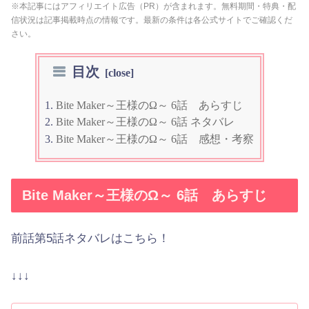
※本記事にはアフィリエイト広告（PR）が含まれます。無料期間・特典・配
信状況は記事掲載時点の情報です。最新の条件は各公式サイトでご確認くだ
さい。
目次
Bite Maker～王様のΩ～ 6話 あらすじ
Bite Maker～王様のΩ～ 6話 ネタバレ
Bite Maker～王様のΩ～ 6話 感想・考察
Bite Maker～王様のΩ～ 6話 あらすじ
前話第5話ネタバレはこちら！
↓↓↓