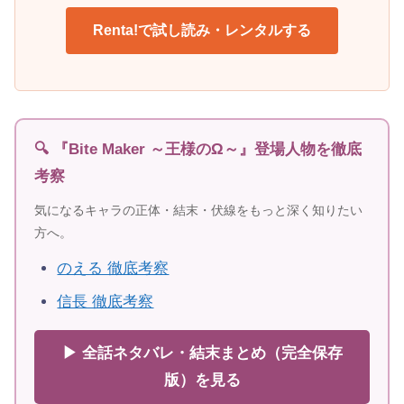
Renta!で試し読み・レンタルする
🔍 『Bite Maker ～王様のΩ～』登場人物を徹底
考察
気になるキャラの正体・結末・伏線をもっと深く知りたい
方へ。
のえる 徹底考察
信長 徹底考察
▶ 全話ネタバレ・結末まとめ（完全保存
版）を見る