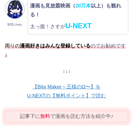
漫画も見放題映画（
20万本
以上）も観れ
る！
U-NEXT
管理人halu
太っ腹！さすが
周りの
漫画好きはみんな登録している
のでお勧めです
♪
↓↓↓
【Bite Maker～王様のΩ〜】を
U-NEXTの【無料ポイント】で読む
記事下に
無料
で漫画を読む方法を紹介中♪