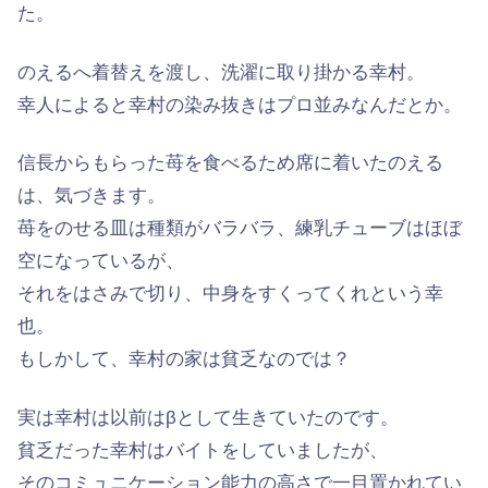
た。
のえるへ着替えを渡し、洗濯に取り掛かる幸村。
幸人によると幸村の染み抜きはプロ並みなんだとか。
信長からもらった苺を食べるため席に着いたのえる
は、気づきます。
苺をのせる皿は種類がバラバラ、練乳チューブはほぼ
空になっているが、
それをはさみで切り、中身をすくってくれという幸
也。
もしかして、幸村の家は貧乏なのでは？
実は幸村は以前はβとして生きていたのです。
貧乏だった幸村はバイトをしていましたが、
そのコミュニケーション能力の高さで一目置かれてい