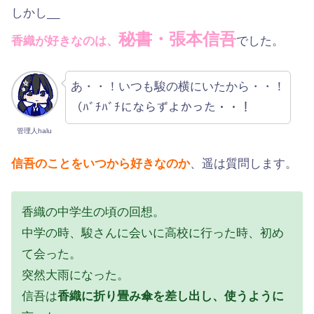
しかし__
秘書・張本信吾
香織が好きなのは、
でした。
あ・・！いつも駿の横にいたから・・！
（ﾊﾞﾁﾊﾞﾁにならずよかった・・！
管理人halu
信吾のことをいつから好きなのか
、遥は質問します。
香織の中学生の頃の回想。
中学の時、駿さんに会いに高校に行った時、初め
て会った。
突然大雨になった。
信吾は
香織に折り畳み傘を差し出し、使うように