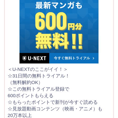
＜U-NEXTのここがイイ！＞
☆31日間の無料トライアル！
（無料解約OK）
☆この無料トライアル登録で
600ポイントもらえる
☆もらったポイントで新刊が今すぐ読める
☆見放題動画コンテンツ（映画・アニメ）も
20万本以上