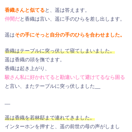
香織さんと似てる
と、遥は答えます。
仲間だ
と香織は言い、遥に手のひらを差し出します。
遥は
その手にそっと自分の手のひらを合わせました。
香織はテーブルに突っ伏して寝てしまいました。
遥は香織の頭を撫でます。
香織は起き上がり、
駿さん私に好かれてると勘違いして避けてるなら困る
と言い、またテーブルに突っ伏しました__
__
遥は香織を若林邸まで連れてきました。
インターホンを押すと、遥の前世の母の声がしまし