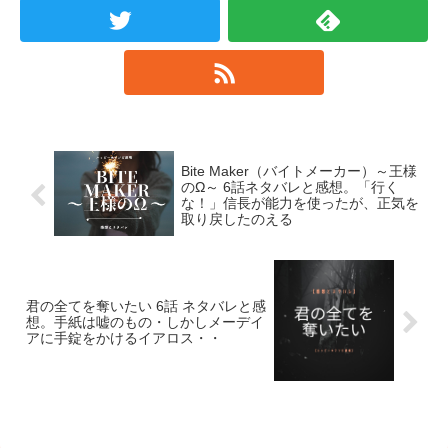
Bite Maker（バイトメーカー）～王様
のΩ～ 6話ネタバレと感想。「行く
な！」信長が能力を使ったが、正気を
取り戻したのえる
君の全てを奪いたい 6話 ネタバレと感
想。手紙は嘘のもの・しかしメーデイ
アに手錠をかけるイアロス・・