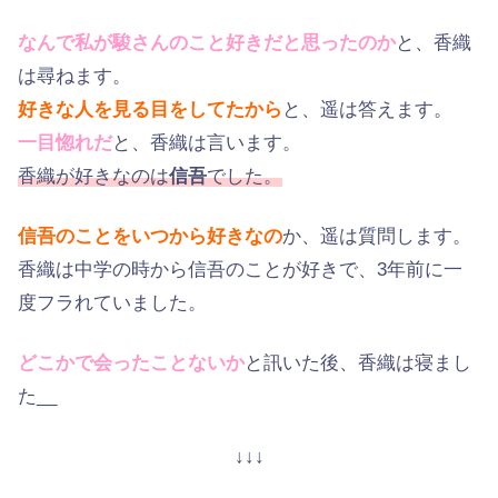
なんで私が駿さんのこと好きだと思ったのか
と、香織
は尋ねます。
好きな人を見る目をしてたから
と、遥は答えます。
一目惚れだ
と、香織は言います。
香織が好きなのは
信吾
でした。
信吾のことをいつから好きなの
か、遥は質問します。
香織は中学の時から信吾のことが好きで、3年前に一
度フラれていました。
どこかで会ったことないか
と訊いた後、香織は寝まし
た__
↓↓↓