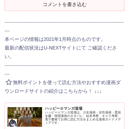
コメントを書き込む
---------------------------------------------------------------------
---
本ページの情報は2021年1月時点のものです。
最新の配信状況はU-NEXTサイトにて ご確認くださ
い。
---------------------------------------------------------------------
---
無料ポイントを使って読む方法やおすすめ漫画ダ
ウンロードサイトの紹介はこちらから！ ↓↓↓
ハッピー☆マンガ道場
ハッピー☆マンガ道場は、少女漫画・女性漫画・悪役
令嬢・韓国漫画のネタバレ、結末考察、キャラ考察、
電子書籍でお得に読む方法をまとめる漫画ガイドメデ
ィアです。