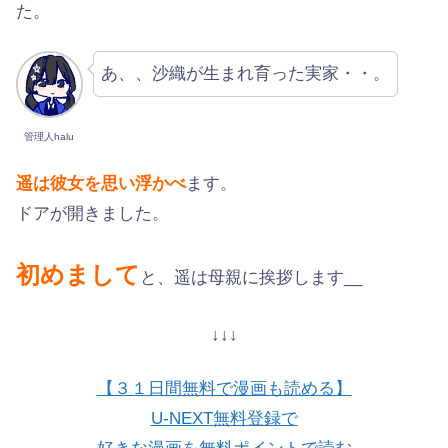
た。
あ、、沙織が生まれ育った実家・・。
管理人halu
遥は彼女を思い浮かべ
ます。
ドアが開きました。
初めまして
と、遥は母親に挨拶します__
↓↓↓
【３１日間無料で漫画も読める】
U-NEXT無料登録で