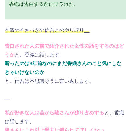
香織は告白する前にフラれた。
香織の今さっきの信吾とのやり取り__
告白された人の前で紹介された女性の話をするのはど
うか
と、香織は話します。
断ったのは3年前なのにまだ香織さんのこと気にしな
きゃいけないのか
と、信吾は不思議そうに言い返します。
__
私が好きな人は昔から駿さんが独り占めする
と、香織
は話します。
駿さんにこれ以上過去に縛られてほしくない、