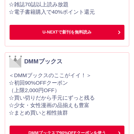
☆雑誌70誌以上読み放題
☆電子書籍購入で40%ポイント還元
U-NEXTで新刊を無料読み
DMMブックス
＜DMMブックスのここがイイ！＞
☆初回90%OFFクーポン
（上限2,000円OFF）
☆買い切りだから手元にずっと残る
☆少女・女性漫画の品揃えも豊富
☆まとめ買いと相性抜群
DMMブックスで90%OFFクーポンを使う