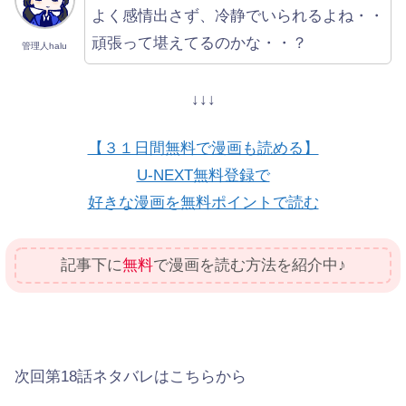
よく感情出さず、冷静でいられるよね・・
頑張って堪えてるのかな・・？
管理人halu
↓↓↓
【３１日間無料で漫画も読める】
U-NEXT無料登録で
好きな漫画を無料ポイントで読む
記事下に
無料
で漫画を読む方法を紹介中♪
次回第18話ネタバレはこちらから