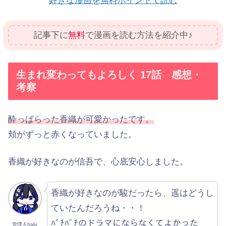
好きな漫画を無料ポイントで読む
記事下に
無料
で漫画を読む方法を紹介中♪
生まれ変わってもよろしく 17話 感想・
考察
酔っぱらった香織が可愛かったです。
頬がずっと赤くなっていました。
香織が好きなのが信吾で、心底安心しました。
香織が好きなのが駿だったら、遥はどうし
ていたんだろうね・・！
ﾊﾞﾁﾊﾞﾁのドラマにならなくてよかった
管理人halu