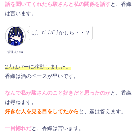
話を聞いてくれたら駿さんと私の関係を話す
と、香織
は言います。
ば、ﾊﾞﾁﾊﾞﾁかしら・・？
管理人halu
2人はバーに移動しました。
香織は酒のペースが早いです。
なんで私が駿さんのこと好きだと思ったのか
と、香織
は尋ねます。
好きな人を見る目をしてたから
と、遥は答えます。
一目惚れだ
と、香織は言います。