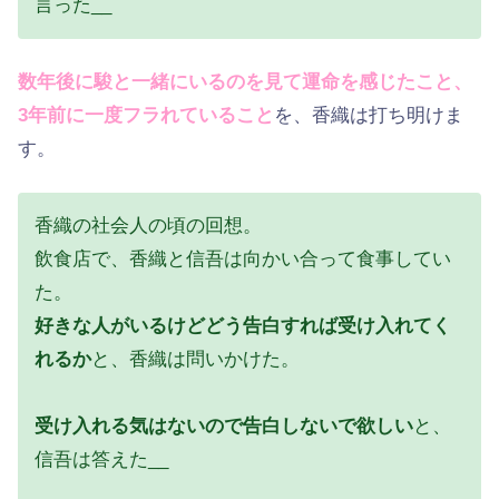
言った__
数年後に駿と一緒にいるのを見て運命を感じたこと、
3年前に一度フラれていること
を、香織は打ち明けま
す。
香織の社会人の頃の回想。
飲食店で、香織と信吾は向かい合って食事してい
た。
好きな人がいるけどどう告白すれば受け入れてく
れるか
と、香織は問いかけた。
受け入れる気はないので告白しないで欲しい
と、
信吾は答えた__