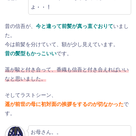
よ・・！
昔の信吾が、
今と違って前髪が真っ直ぐおりて
いまし
た。
今は前髪を分けていて、額が少し見えています。
昔の髪型もかっこいい
です。
遥が駿と付き合って、香織も信吾と付き合えればいい
なと思いました。
そしてラストシーン、
遥が前世の母に初対面の挨拶をするのが切なかった
で
す。
お母さん。。