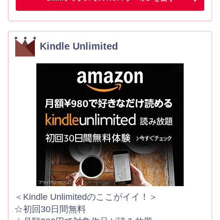
Kindle Unlimited
＜Kindle Unlimitedのここがイイ！＞
☆初回30日間無料