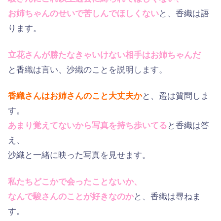
お姉ちゃんのせいで苦しんでほしくない
と、香織は語
ります。
立花さんが勝たなきゃいけない相手はお姉ちゃんだ
と香織は言い、沙織のことを説明します。
香織さんはお姉さんのこと大丈夫か
と、遥は質問しま
す。
あまり覚えてないから写真を持ち歩いてる
と香織は答
え、
沙織と一緒に映った写真を見せます。
私たちどこかで会ったことないか、
なんで駿さんのことが好きなのか
と、香織は尋ねま
す。