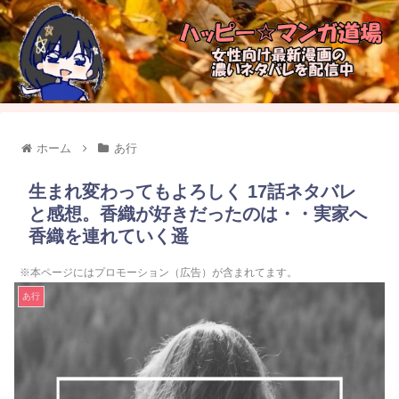
ホーム
あ行
生まれ変わってもよろしく 17話ネタバレ
と感想。香織が好きだったのは・・実家へ
香織を連れていく遥
※本ページにはプロモーション（広告）が含まれてます。
あ行