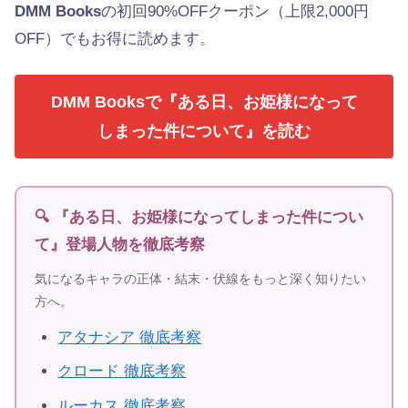
DMM Books
の初回90%OFFクーポン（上限2,000円
OFF）でもお得に読めます。
DMM Booksで『ある日、お姫様になって
しまった件について』を読む
🔍 『ある日、お姫様になってしまった件につい
て』登場人物を徹底考察
気になるキャラの正体・結末・伏線をもっと深く知りたい
方へ。
アタナシア 徹底考察
クロード 徹底考察
ルーカス 徹底考察