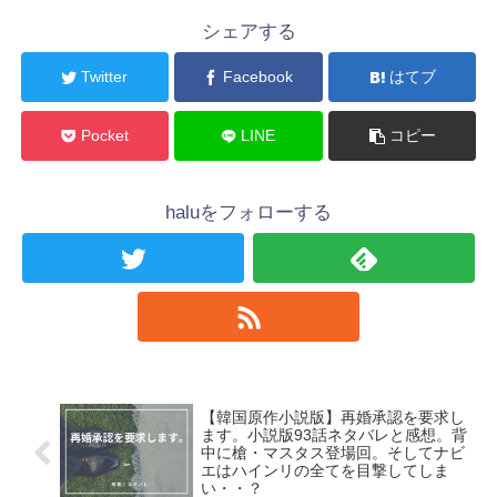
シェアする
Twitter
Facebook
はてブ
Pocket
LINE
コピー
haluをフォローする
【韓国原作小説版】再婚承認を要求し
ます。小説版93話ネタバレと感想。背
中に槍・マスタス登場回。そしてナビ
エはハインリの全てを目撃してしま
い・・？