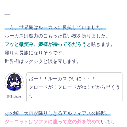
__
一方、世界樹はルーカスに反抗していました。
ルーカスは魔力のこもった長い枝を折りました。
フッと微笑み、姫様が待ってるだろう
と呟きます。
帰りも長旅になりそうです。
世界樹はシクシクと涙を零します。
おー！！ルーカスついに・・！
クロードが！クロードがね！だから早くう
う
管理人halu
その頃、大雨が降りしきるアルフィアス公爵邸。
ジェニットはソファに座って窓の外を眺めて
いまし