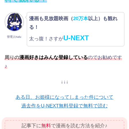
漫画も見放題映画（
20万本
以上）も観れ
る！
U-NEXT
管理人halu
太っ腹！さすが
周りの
漫画好きはみんな登録している
のでお勧めです
♪
↓↓↓
ある日、お姫様になってしまった件について
過去作をU-NEXT無料登録で無料で読む
記事下に
無料
で漫画を読む方法を紹介♪