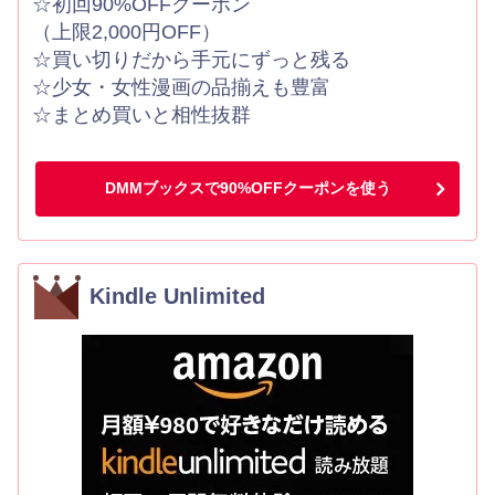
☆初回90%OFFクーポン
（上限2,000円OFF）
☆買い切りだから手元にずっと残る
☆少女・女性漫画の品揃えも豊富
☆まとめ買いと相性抜群
DMMブックスで90%OFFクーポンを使う
Kindle Unlimited