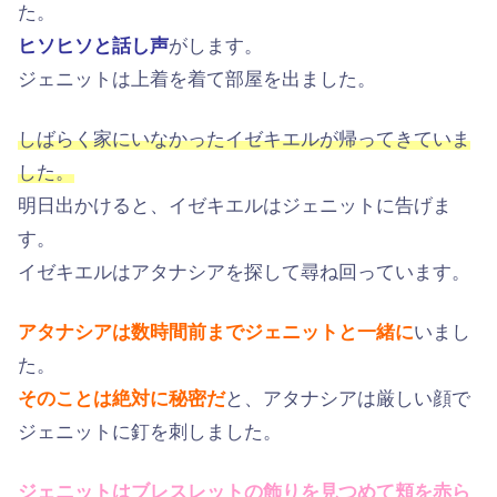
た。
ヒソヒソと話し声
がします。
ジェニットは上着を着て部屋を出ました。
しばらく家にいなかったイゼキエルが帰ってきていま
した。
明日出かけると、イゼキエルはジェニットに告げま
す。
イゼキエルはアタナシアを探して尋ね回っています。
アタナシアは数時間前までジェニットと一緒に
いまし
た。
そのことは絶対に秘密だ
と、アタナシアは厳しい顔で
ジェニットに釘を刺しました。
ジェニットはブレスレットの飾りを見つめて頬を赤ら