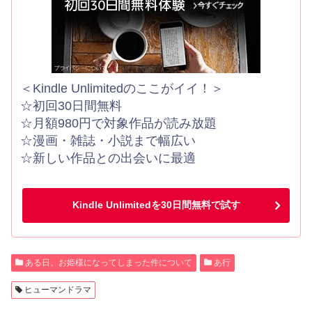
＜Kindle Unlimitedのここがイイ！＞
☆初回30日間無料
☆月額980円で対象作品が読み放題
☆漫画・雑誌・小説まで幅広い
☆新しい作品との出会いに最適
Kindle Unlimitedを30日間無料で試す
ある日、お姫様になってしまった件について
あ行
ヒューマンドラマ