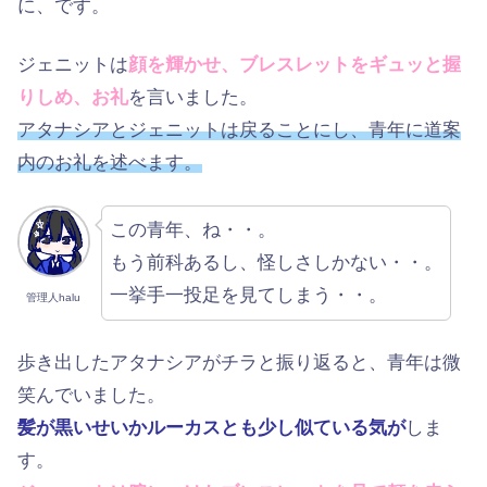
に、です。
ジェニットは
顔を輝かせ、ブレスレットをギュッと握
りしめ、お礼
を言いました。
アタナシアとジェニットは戻ることにし、青年に道案
内のお礼を述べます。
この青年、ね・・。
もう前科あるし、怪しさしかない・・。
一挙手一投足を見てしまう・・。
管理人halu
歩き出したアタナシアがチラと振り返ると、青年は微
笑んでいました。
髪が黒いせいかルーカスとも少し似ている気が
しま
す。