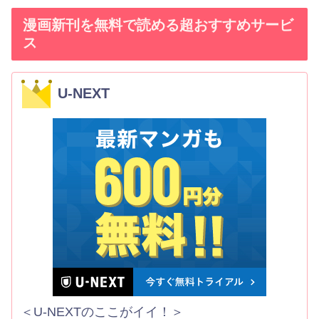
漫画新刊を無料で読める超おすすめサービ
ス
U-NEXT
＜U-NEXTのここがイイ！＞