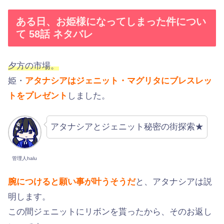
ある日、お姫様になってしまった件につい
て 58話 ネタバレ
夕方の市場。
姫・
アタナシアはジェニット・マグリタにブレスレッ
トをプレゼント
しました。
アタナシアとジェニット秘密の街探索★
管理人halu
腕につけると願い事が叶うそうだ
と、アタナシアは説
明します。
この間ジェニットにリボンを貰ったから、そのお返し