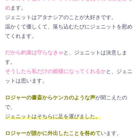
め
ます。
ジェニットはアタナシアのことが大好きです。
温かくて優しくて、落ち込むたびにジェニットを慰め
てくれます。
だから約束は守らなきゃ
と、ジェニットは決意しま
す。
そうしたら私だけの姫様になってくれるか
と、ジェニ
ットは思います。
ロジャーの書斎からケンカのような声
が聞こえたの
で、
ジェニットはそちらに足を運びました。
ロジャーが誰かに外出したことを咎めて
います。