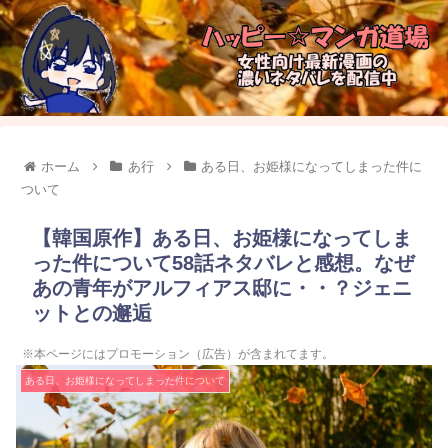
ホーム
あ行
ある日、お姫様になってしまった件に
ついて
【韓国原作】ある日、お姫様になってしま
った件について58話ネタバレと感想。なぜ
あの青年がアルフィアス邸に・・？ジェニ
ットとの邂逅
※本ページにはプロモーション（広告）が含まれてます。
ある日、お姫様になってしまった件について