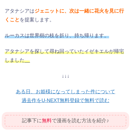
アタナシアは
ジェニットに、次は一緒に花火を見に行
くこと
を提案します。
ルーカスは世界樹の枝を折り、持ち帰ります。
アタナシアを探して尋ね回っていたイゼキエルが帰宅
しました__
↓↓↓
ある日、お姫様になってしまった件について
過去作をU-NEXT無料登録で無料で読む
記事下に
無料
で漫画を読む方法を紹介♪