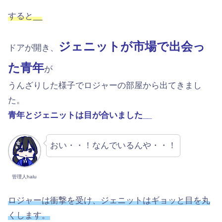
すると__
ジェニットが市場で出会っ
ドアが開き、
た青年
が
うんざりした様子でロジャーの部屋から出てきまし
た。
青年とジェニットは目が合いました__
おい・・！なんでいるんや・・！
管理人halu
ロジャーは衝撃を受け、ジェニットはギョッと目を丸
くします。