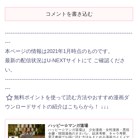
コメントを書き込む
---------------------------------------------------------------------
---
本ページの情報は2021年1月時点のものです。
最新の配信状況はU-NEXTサイトにて ご確認くださ
い。
---------------------------------------------------------------------
---
無料ポイントを使って読む方法やおすすめ漫画ダ
ウンロードサイトの紹介はこちらから！ ↓↓↓
ハッピー☆マンガ道場
ハッピー☆マンガ道場は、少女漫画・女性漫画・悪役
令嬢・韓国漫画のネタバレ、結末考察、キャラ考察、
電子書籍でお得に読む方法をまとめる漫画ガイドメデ