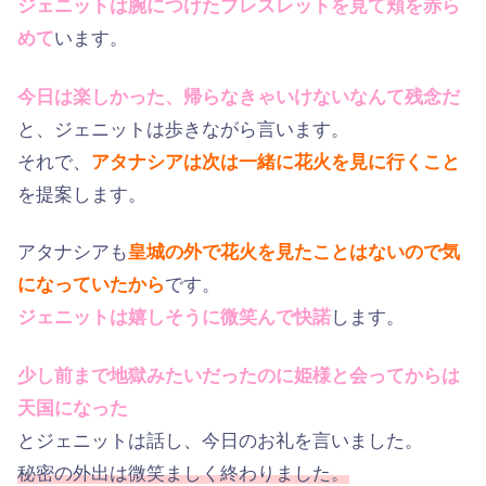
ジェニットは腕につけたブレスレットを見て頬を赤ら
めて
います。
今日は楽しかった、帰らなきゃいけないなんて残念だ
と、ジェニットは歩きながら言います。
それで、
アタナシアは次は一緒に花火を見に行くこと
を提案します。
アタナシアも
皇城の外で花火を見たことはないので気
になっていたから
です。
ジェニットは嬉しそうに微笑んで快諾
します。
少し前まで地獄みたいだったのに姫様と会ってからは
天国になった
とジェニットは話し、今日のお礼を言いました。
秘密の外出は微笑ましく終わりました。