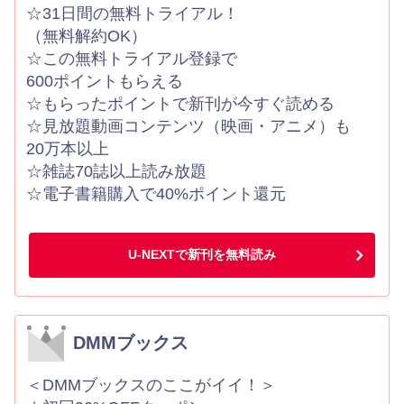
☆31日間の無料トライアル！
（無料解約OK）
☆この無料トライアル登録で
600ポイントもらえる
☆もらったポイントで新刊が今すぐ読める
☆見放題動画コンテンツ（映画・アニメ）も
20万本以上
☆雑誌70誌以上読み放題
☆電子書籍購入で40%ポイント還元
U-NEXTで新刊を無料読み
DMMブックス
＜DMMブックスのここがイイ！＞