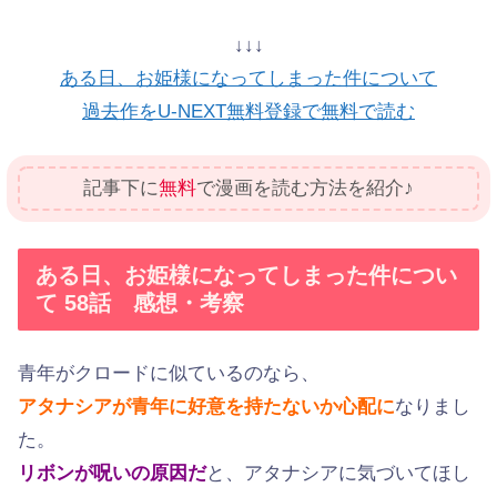
↓↓↓
ある日、お姫様になってしまった件について
過去作をU-NEXT無料登録で無料で読む
記事下に
無料
で漫画を読む方法を紹介♪
ある日、お姫様になってしまった件につい
て 58話 感想・考察
青年がクロードに似ているのなら、
アタナシアが青年に好意を持たないか心配に
なりまし
た。
リボンが呪いの原因だ
と、アタナシアに気づいてほし