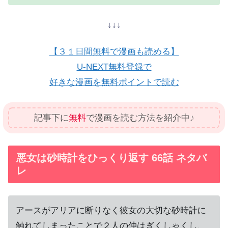
↓↓↓
【３１日間無料で漫画も読める】
U-NEXT無料登録で
好きな漫画を無料ポイントで読む
記事下に
無料
で漫画を読む方法を紹介中♪
悪女は砂時計をひっくり返す 66話 ネタバ
レ
アースがアリアに断りなく彼女の大切な砂時計に
触れてしまったことで２人の仲はぎくしゃくし、