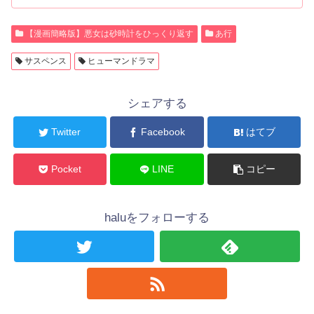
【漫画簡略版】悪女は砂時計をひっくり返す
あ行
サスペンス
ヒューマンドラマ
シェアする
Twitter
Facebook
はてブ
Pocket
LINE
コピー
haluをフォローする