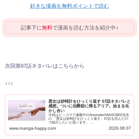
好きな漫画を無料ポイントで読む
記事下に
無料
で漫画を読む方法を紹介中♪
次回第67話ネタバレはこちらから
↓↓↓
悪女は砂時計をひっくり返す 67話ネタバレと
感想。ついに伯爵邸に帰るアリア。始まる化
かし合い
今回はピッコマで連載中のAntstudio/SANSOBEE先生
の 「悪女は砂時計をひっくり返す」67話を読んだの
で紹介したいと思います。 ...
www.manga-happy.com
2026.08.07