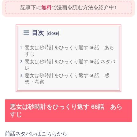
記事下に
無料
で漫画を読む方法を紹介中♪
目次
悪女は砂時計をひっくり返す 66話 あら
すじ
悪女は砂時計をひっくり返す 66話 ネタバ
レ
悪女は砂時計をひっくり返す 66話 感
想・考察
悪女は砂時計をひっくり返す 66話 あら
すじ
前話ネタバレはこちらから