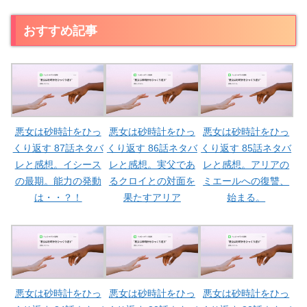
おすすめ記事
悪女は砂時計をひっ
悪女は砂時計をひっ
悪女は砂時計をひっ
くり返す 87話ネタバ
くり返す 86話ネタバ
くり返す 85話ネタバ
レと感想。イシース
レと感想。実父であ
レと感想。アリアの
の最期。能力の発動
るクロイとの対面を
ミエールへの復讐、
は・・？！
果たすアリア
始まる。
悪女は砂時計をひっ
悪女は砂時計をひっ
悪女は砂時計をひっ