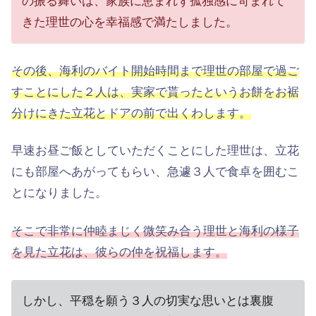
の振る舞いは、家族に恵まれず孤独感に苛まれて
きた理世の心を幸福感で満たしました。
その後、海利のバイト開始時間まで理世の部屋で過ご
すことにした２人は、実家で貰ったというお餅をお裾
分けにきた立花とドアの前で出くわします。
早速お昼ご飯としていただくことにした理世は、立花
にも部屋へあがってもらい、急遽３人で食卓を囲むこ
とになりました。
そこで非常に仲睦まじく微笑み合う理世と海利の様子
を見た立花は、彼らの仲を祝福します。
しかし、平穏を願う３人の切実な思いとは裏腹