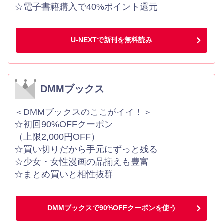
☆電子書籍購入で40%ポイント還元
U-NEXTで新刊を無料読み
DMMブックス
＜DMMブックスのここがイイ！＞
☆初回90%OFFクーポン
（上限2,000円OFF）
☆買い切りだから手元にずっと残る
☆少女・女性漫画の品揃えも豊富
☆まとめ買いと相性抜群
DMMブックスで90%OFFクーポンを使う