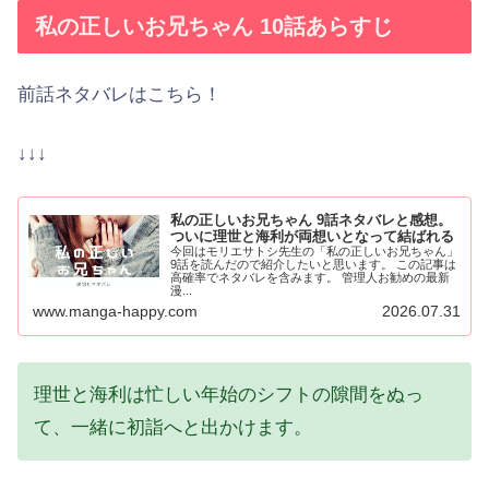
私の正しいお兄ちゃん 10話あらすじ
前話ネタバレはこちら！
↓↓↓
私の正しいお兄ちゃん 9話ネタバレと感想。
ついに理世と海利が両想いとなって結ばれる
今回はモリエサトシ先生の「私の正しいお兄ちゃん」
9話を読んだので紹介したいと思います。 この記事は
高確率でネタバレを含みます。 管理人お勧めの最新
漫...
www.manga-happy.com
2026.07.31
理世と海利は忙しい年始のシフトの隙間をぬっ
て、一緒に初詣へと出かけます。