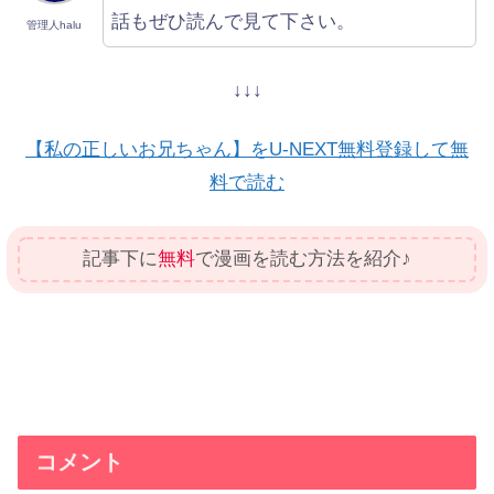
話もぜひ読んで見て下さい。
管理人halu
↓↓↓
【私の正しいお兄ちゃん】をU-NEXT無料登録して無
料で読む
記事下に
無料
で漫画を読む方法を紹介♪
コメント