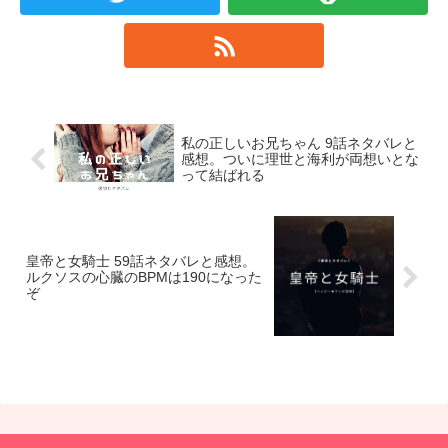
私の正しいお兄ちゃん 9話ネタバレと
感想。ついに理世と海利が両想いとな
って結ばれる
皇帝と女騎士 59話ネタバレと感想。
ルクソスの心臓のBPMは190になった
ぞ