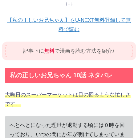
↓↓↓
【私の正しいお兄ちゃん】をU-NEXT無料登録して無
料で読む
記事下に
無料
で漫画を読む方法を紹介♪
私の正しいお兄ちゃん 10話 ネタバレ
大晦日のスーパーマーケットは目の回るような忙しさ
です。
へとへとになった理世が退勤する頃には０時を回
っており、いつの間にか年が明けてしまっていま