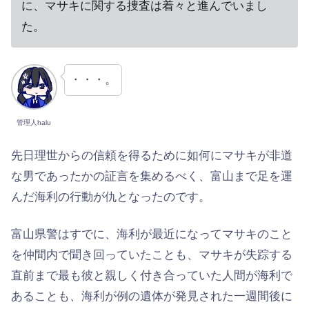
に、マサキに関する捜査は着々と進んでいまし
た。
・・・。
管理人halu
先日理世からの信頼を得るために如何にマサキが非道
な男であったかの証言を集めるべく、富山まで足を運
んだ海利の行動が仇となったのです。
富山県警はすでに、海利が最近になってマサキのこと
を仲間内で聞き回っていたことも、マサキが失踪する
直前まで最も彼と親しく付き合っていた人間が海利で
あることも、海利が例の遺体が発見された一週間後に