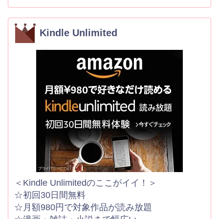
Kindle Unlimited
＜Kindle Unlimitedのここがイイ！＞
☆初回30日間無料
☆月額980円で対象作品が読み放題