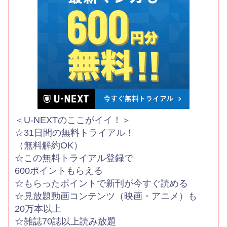
＜U-NEXTのここがイイ！＞
☆31日間の無料トライアル！
（無料解約OK）
☆この無料トライアル登録で
600ポイントもらえる
☆もらったポイントで新刊が今すぐ読める
☆見放題動画コンテンツ（映画・アニメ）も
20万本以上
☆雑誌70誌以上読み放題