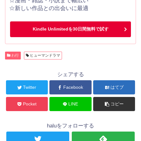
☆漫画・雑誌・小説まで幅広い
☆新しい作品との出会いに最適
Kindle Unlimitedを30日間無料で試す
わ行
ヒューマンドラマ
シェアする
Twitter
Facebook
はてブ
Pocket
LINE
コピー
haluをフォローする