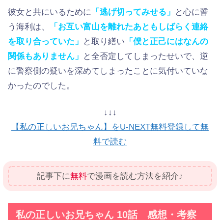
彼女と共にいるために
「逃げ切ってみせる」
と心に誓
う海利は、
「お互い富山を離れたあともしばらく連絡
を取り合っていた」
と取り繕い
「
僕と正己にはなんの
関係もありません」
と全否定してしまったせいで、逆
に警察側の疑いを深めてしまったことに気付いていな
かったのでした。
↓↓↓
【私の正しいお兄ちゃん】をU-NEXT無料登録して無
料で読む
記事下に
無料
で漫画を読む方法を紹介♪
私の正しいお兄ちゃん 10話 感想・考察