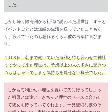
した。
しかし帰り際海利から初詣に誘われた理世は、ずっと
イベントごととは無縁の生活を送っていたこともあ
り、疲れていたのも忘れるくらい彼の言葉に喜びま
す。
１月３日、朝まで働いていた海利と待ち合わせて神社
までやって来た理世は、予想以上の人の多さに驚きつ
つもはしゃいでしまう気持ちを隠せない様子でした。
しかも海利は幼い理世を置いて先に行ってしまっ
た祖母とは違い、きちんと理世のペースに合わせ
て彼女を待っていてくれます。一見些細な彼のそ