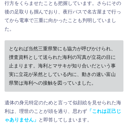
行方をくらませたことも把握しています。さらにその
後の足取りも掴んでおり、夜行バスで名古屋まで行っ
てから電車で三重に向かったことも判明していまし
た。
となれば当然三重県警にも協力が呼びかけられ、
捜査資料として送られた海利の写真が立花の目に
止まります。海利とマサキが知り合いだという事
実に立花が呆然としている内に、動きの速い富山
県警は海利への接触を図っていました。
遺体の身元特定のためと言って似顔絵を見せられた海
利は、理世のことが頭を過り、思わず
「これは正己じ
ゃありません」
と即答してしまいます。