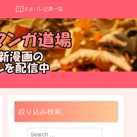
ネタバレ記事一覧
絞り込み検索