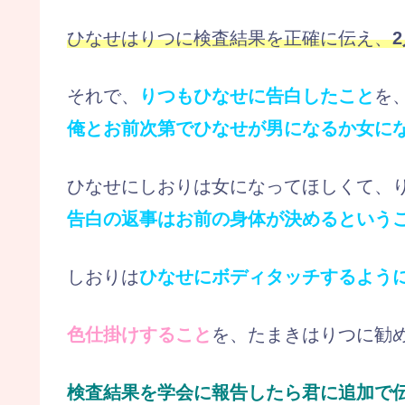
ひなせはりつに検査結果を正確に伝え、
それで、
りつもひなせに告白したこと
を
俺とお前次第でひなせが男になるか女に
ひなせにしおりは女になってほしくて、
告白の返事はお前の身体が決めるという
しおりは
ひなせにボディタッチするよう
色仕掛けすること
を、たまきはりつに勧
検査結果を学会に報告したら君に追加で