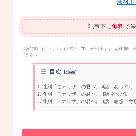
無料ポ
記事下に
無料
で漫
※本記事にはアフィリエイト広告（PR）が含まれます。無料期間・
ください。
目次
性別「モナリザ」の君へ。 4話 あらすじ
性別「モナリザ」の君へ。 4話 ネタバレ
性別「モナリザ」の君へ。 4話 感想・考