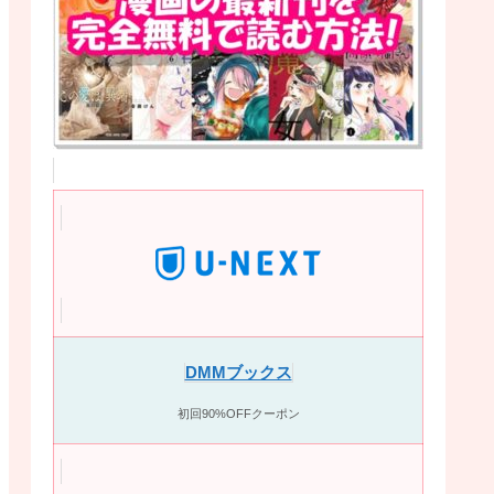
DMMブックス
初回90%OFFクーポン