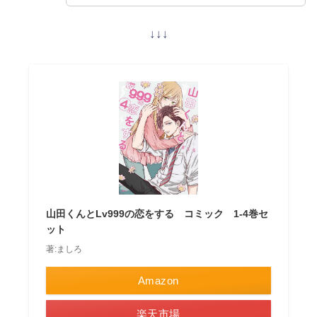
↓↓↓
山田くんとLv999の恋をする コミック 1-4巻セ
ット
著:ましろ
Amazon
楽天市場