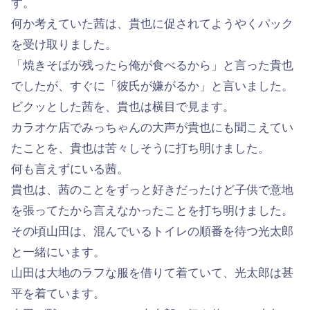
す。
何か考えていた茜は、貴也に促されてようやくパック
を受け取りました。
「焼きそばが残ったら俺が食べるから」と言った貴也
でしたが、すぐに「彼氏が嫌がるか」と言いました。
ビクッとした茜を、貴也は横目で見ます。
カラオケ店でみっちゃんの大声が貴也にも聞こえてい
たことを、貴也は苦々しそうに打ち明けました。
何も言えずにいる茜。
貴也は、茜のことをずっと好きだったけど子供で意地
を張ってたから言えなかったことを打ち明けました。
その頃山田は、混んでいるトイレの順番を待つ光太郎
と一緒にいます。
山田は大地のラフな服を借りて着ていて、光太郎は甚
平を着ています。