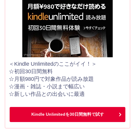
＜Kindle Unlimitedのここがイイ！＞
☆初回30日間無料
☆月額980円で対象作品が読み放題
☆漫画・雑誌・小説まで幅広い
☆新しい作品との出会いに最適
Kindle Unlimitedを30日間無料で試す