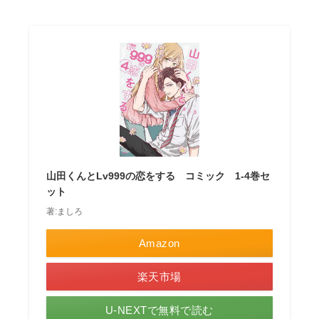
山田くんとLv999の恋をする コミック 1-4巻セ
ット
著:ましろ
Amazon
楽天市場
U-NEXTで無料で読む