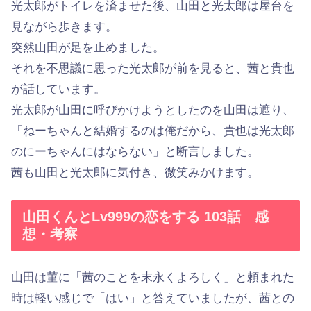
光太郎がトイレを済ませた後、山田と光太郎は屋台を
見ながら歩きます。
突然山田が足を止めました。
それを不思議に思った光太郎が前を見ると、茜と貴也
が話しています。
光太郎が山田に呼びかけようとしたのを山田は遮り、
「ねーちゃんと結婚するのは俺だから、貴也は光太郎
のにーちゃんにはならない」と断言しました。
茜も山田と光太郎に気付き、微笑みかけます。
山田くんとLv999の恋をする 103話 感
想・考察
山田は菫に「茜のことを末永くよろしく」と頼まれた
時は軽い感じで「はい」と答えていましたが、茜との