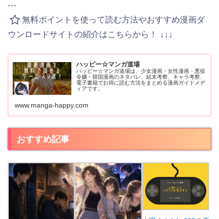
---
無料ポイントを使って読む方法やおすすめ漫画ダ
ウンロードサイトの紹介はこちらから！ ↓↓↓
ハッピー☆マンガ道場
ハッピー☆マンガ道場は、少女漫画・女性漫画・悪役
令嬢・韓国漫画のネタバレ、結末考察、キャラ考察、
電子書籍でお得に読む方法をまとめる漫画ガイドメデ
ィアです。
www.manga-happy.com
おすすめ記事