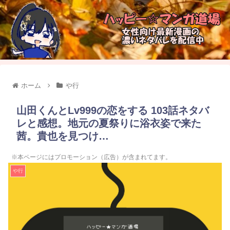
ホーム
や行
山田くんとLv999の恋をする 103話ネタバ
レと感想。地元の夏祭りに浴衣姿で来た
茜。貴也を見つけ…
※本ページにはプロモーション（広告）が含まれてます。
や行