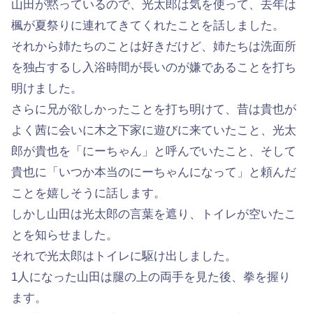
山田が黙っているので、光太郎は気を使って、去年は
楓が夏祭りに連れてきてくれたことを話しました。
それから姉たちのことは好きだけど、姉たちは洗面所
を独占するし入浴時間が長いのが嫌であることを打ち
明けました。
さらに兄が欲しかったことを打ち明けて、昔は貴也が
よく茜に会いに木之下家に遊びに来ていたこと、光太
郎が貴也を「にーちゃん」と呼んでいたこと、そして
貴也に「いつか本当のにーちゃんになって」と頼んだ
ことを嬉しそうに話します。
しかし山田は光太郎の言葉を遮り、トイレが空いたこ
とを知らせました。
それで光太郎はトイレに駆け出しました。
1人になった山田は腿の上の両手を見た後、拳を握り
ます。