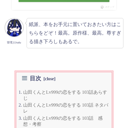
ポチップ
紙派、本をお手元に置いておきたい方はこ
ちらをどぞ！最高。原作様、最高。尊すぎ
る描き下ろしもあるで。
管理人halu
目次
山田くんとLv999の恋をする 103話あらす
じ
山田くんとLv999の恋をする 103話 ネタバ
レ
山田くんとLv999の恋をする 103話 感
想・考察