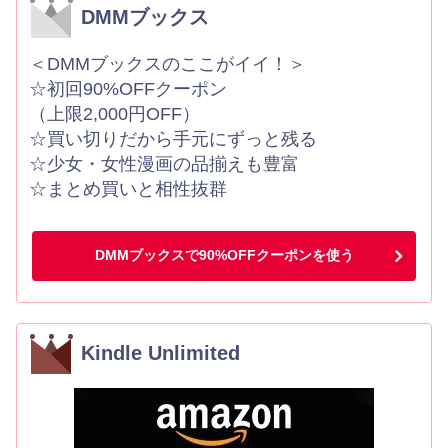
DMMブックス
＜DMMブックスのここがイイ！＞
☆初回90%OFFクーポン
（上限2,000円OFF）
☆買い切りだから手元にずっと残る
☆少女・女性漫画の品揃えも豊富
☆まとめ買いと相性抜群
DMMブックスで90%OFFクーポンを使う
Kindle Unlimited