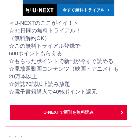
＜U-NEXTのここがイイ！＞
☆31日間の無料トライアル！
（無料解約OK）
☆この無料トライアル登録で
600ポイントもらえる
☆もらったポイントで新刊が今すぐ読める
☆見放題動画コンテンツ（映画・アニメ）も
20万本以上
☆雑誌70誌以上読み放題
☆電子書籍購入で40%ポイント還元
U-NEXTで新刊を無料読み