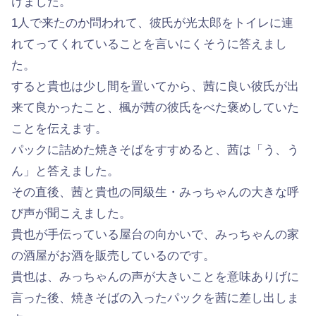
けました。
1人で来たのか問われて、彼氏が光太郎をトイレに連
れてってくれていることを言いにくそうに答えまし
た。
すると貴也は少し間を置いてから、茜に良い彼氏が出
来て良かったこと、楓が茜の彼氏をべた褒めしていた
ことを伝えます。
パックに詰めた焼きそばをすすめると、茜は「う、う
ん」と答えました。
その直後、茜と貴也の同級生・みっちゃんの大きな呼
び声が聞こえました。
貴也が手伝っている屋台の向かいで、みっちゃんの家
の酒屋がお酒を販売しているのです。
貴也は、みっちゃんの声が大きいことを意味ありげに
言った後、焼きそばの入ったパックを茜に差し出しま