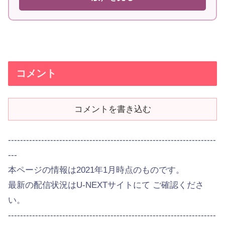
コメント
コメントを書き込む
---------------------------------------------------------------------
---
本ページの情報は2021年1月時点のものです。
最新の配信状況はU-NEXTサイトにて ご確認くださ
い。
---------------------------------------------------------------------