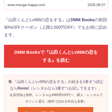
www.manga-happy.com
2026.08.07
『山田くんとLv999の恋をする』は
DMM Books
の初回
90%OFFクーポン（上限2,000円OFF）でもお得に読め
ます。
DMM Booksで『山田くんとLv999の恋を
する』を読む
📚 『山田くんとLv999の恋をする』の続きを1巻ずつ読む
なら
Renta!
（レンタルなら1冊ずつお試しできます）。
会員登録は無料。レンタルは48時間100円〜、購入・レンタルで
ポイント還元（無料で読める作品も多数）