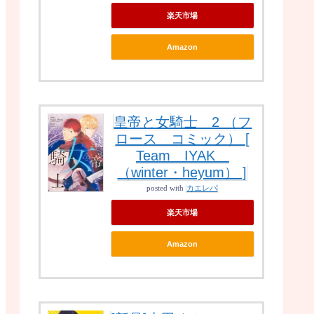
楽天市場
Amazon
皇帝と女騎士 2 （フ
ロース コミック） [
Team IYAK
（winter・heyum） ]
posted with
カエレバ
楽天市場
Amazon