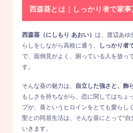
西森葵とは｜しっかり者で家事
西森葵（にしもり あおい）
は、渡辺あゆ
らしをしながら高校に通う、
しっかり者
で、面倒見がよく、困っている人を放っ
す。
そんな葵の魅力は、
自立した強さと、飾
もしさを持ちながら、恋に関してはちょ
プが、葵というヒロインをとても愛らし
聖との同居生活は、そんな葵にとって“自
いきます。