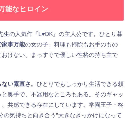
万能なヒロイン
先生の人気作『L♥DK』の主人公です。ひとり暮
で家事万能
の女の子。料理も掃除もお手のもの
ておけない、まっすぐで優しい性格の持ち主で
らない素直さ
。ひとりでもしっかり生活できる頼
っと奥手で、不器用なところもある。そのギャッ
く、共感できる存在にしています。学園王子・柊
分の気持ちと向き合う”大きなきっかけになって