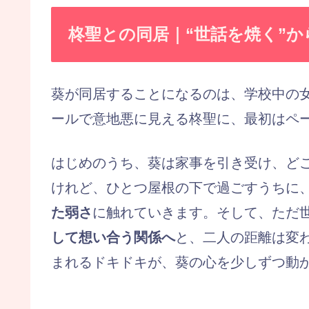
柊聖との同居｜“世話を焼く”か
葵が同居することになるのは、学校中の女
ールで意地悪に見える柊聖に、最初はペ
はじめのうち、葵は家事を引き受け、どこ
けれど、ひとつ屋根の下で過ごすうちに
た弱さ
に触れていきます。そして、ただ
して想い合う関係へ
と、二人の距離は変わ
まれるドキドキが、葵の心を少しずつ動