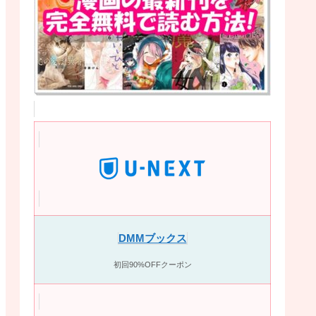
DMMブックス
初回90%OFFクーポン