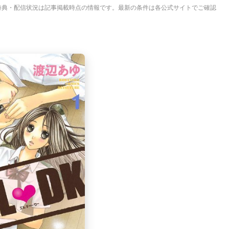
特典・配信状況は記事掲載時点の情報です。最新の条件は各公式サイトでご確認