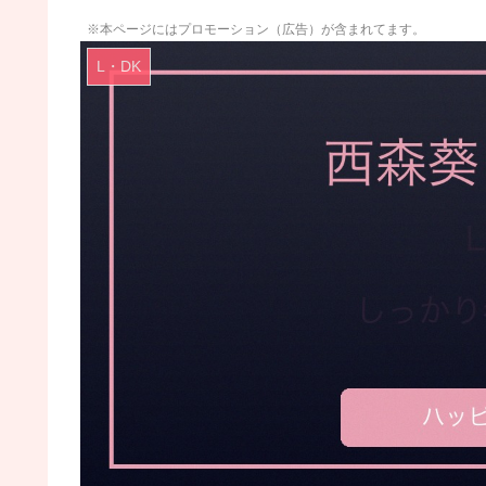
※本ページにはプロモーション（広告）が含まれてます。
L・DK