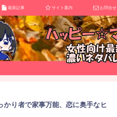
最新記事
サイト案内
お問合せ
しっかり者で家事万能、恋に奥手なヒ