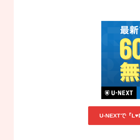
U-NEXTで『