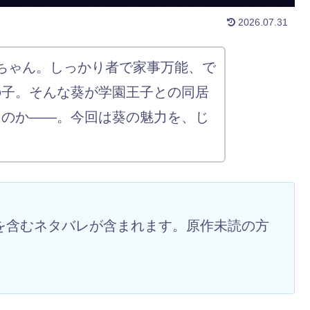
2026.07.31
葵ちゃん。しっかり者で家事万能、で
の子。そんな葵が学園王子との同居
くのか——。今回は葵の魅力を、じ
末を含むネタバレが含まれます。原作未読の方