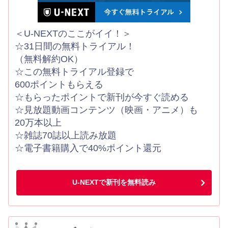
＜U-NEXTのここがイイ！＞
☆31日間の無料トライアル！
（無料解約OK）
☆この無料トライアル登録で
600ポイントもらえる
☆もらったポイントで新刊が今すぐ読める
☆見放題動画コンテンツ（映画・アニメ）も
20万本以上
☆雑誌70誌以上読み放題
☆電子書籍購入で40%ポイント還元
U-NEXTで新刊を無料読み