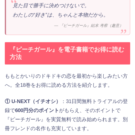
見た目で勝手に決めつけないで。
わたしの“好き”は、ちゃんと本物だから。
— 『ピーチガール』結末 考察（趣意）
『ピーチガール』を電子書籍でお得に読む
方法
ももとかいりのドキドキの恋を最初から楽しみたい方
へ。全18巻をお得に読める方法を紹介します。
① U-NEXT（イチオシ）
：31日間無料トライアルの登
録で
600円分のポイント
がもらえ、そのポイントで
『ピーチガール』を実質無料で読み始められます。別
冊フレンドの名作も充実しています。