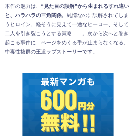
本作の魅力は、
“見た目の誤解”から生まれるすれ違い
と、ハラハラの三角関係
。純情なのに誤解されてしま
うヒロイン、軽そうに見えて一途なヒーロー、そして
二人を引き裂こうとする策略——。次から次へと巻き
起こる事件に、ページをめくる手が止まらなくなる、
中毒性抜群の王道ラブストーリーです。