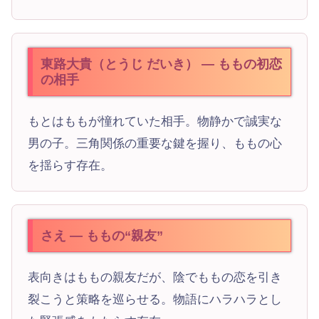
東路大貴（とうじ だいき） — ももの初恋
の相手
もとはももが憧れていた相手。物静かで誠実な
男の子。三角関係の重要な鍵を握り、ももの心
を揺らす存在。
さえ — ももの“親友”
表向きはももの親友だが、陰でももの恋を引き
裂こうと策略を巡らせる。物語にハラハラとし