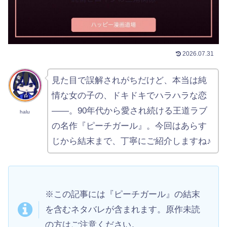
2026.07.31
見た目で誤解されがちだけど、本当は純
情な女の子の、ドキドキでハラハラな恋
——。90年代から愛され続ける王道ラブ
halu
の名作『ピーチガール』。今回はあらす
じから結末まで、丁寧にご紹介しますね♪
※この記事には『ピーチガール』の結末
を含むネタバレが含まれます。原作未読
の方はご注意ください。