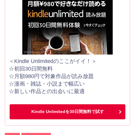
＜Kindle Unlimitedのここがイイ！＞
☆初回30日間無料
☆月額980円で対象作品が読み放題
☆漫画・雑誌・小説まで幅広い
☆新しい作品との出会いに最適
Kindle Unlimitedを30日間無料で試す