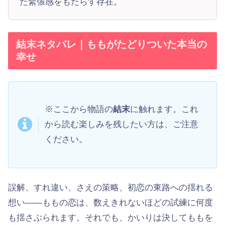
た緊張感をもたらす存在。
結末ネタバレ｜ももがたどりついた本当の
幸せ
※ここから物語の
結末
に触れます。これ
から読む楽しみを残したい方は、ご注意
ください。
誤解、すれ違い、さえの策略、初恋の東路への揺れる
想い——ももの恋は、数えきれないほどの試練に何度
も揺さぶられます。それでも、かいりは決してももを