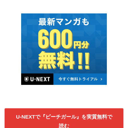
U-NEXTで『ピーチガール』を実質無料で
読む