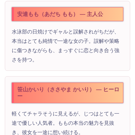
安達もも（あだち もも） — 主人公
水泳部の日焼けでギャルと誤解されがちだが、
本当はとても純情で一途な女の子。誤解や策略
に傷つきながらも、まっすぐに恋と向き合う強
さを持つ。
笹山かいり（ささやま かいり） — ヒーロ
ー
軽くてチャラそうに見えるが、じつはとても一
途で優しい人気者。ももの本当の魅力を見抜
き、彼女を一途に想い続ける。