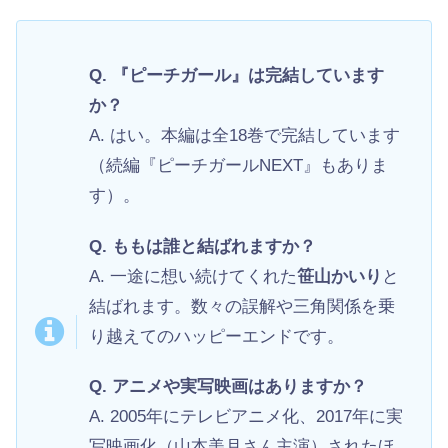
Q. 『ピーチガール』は完結しています
か？
A. はい。本編は全18巻で完結しています
（続編『ピーチガールNEXT』もありま
す）。
Q. ももは誰と結ばれますか？
A. 一途に想い続けてくれた
笹山かいり
と
結ばれます。数々の誤解や三角関係を乗
り越えてのハッピーエンドです。
Q. アニメや実写映画はありますか？
A. 2005年にテレビアニメ化、2017年に実
写映画化（山本美月さん主演）されたほ