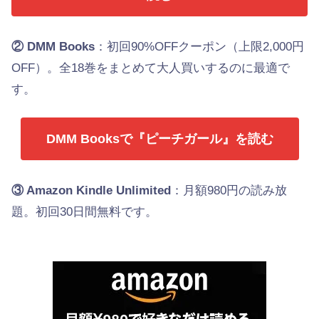
② DMM Books
：初回90%OFFクーポン（上限2,000円
OFF）。全18巻をまとめて大人買いするのに最適で
す。
DMM Booksで『ピーチガール』を読む
③ Amazon Kindle Unlimited
：月額980円の読み放
題。初回30日間無料です。