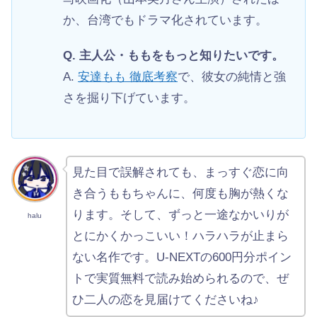
か、台湾でもドラマ化されています。
Q. 主人公・ももをもっと知りたいです。
A.
安達もも 徹底考察
で、彼女の純情と強
さを掘り下げています。
見た目で誤解されても、まっすぐ恋に向
き合うももちゃんに、何度も胸が熱くな
ります。そして、ずっと一途なかいりが
halu
とにかくかっこいい！ハラハラが止まら
ない名作です。U-NEXTの600円分ポイン
トで実質無料で読み始められるので、ぜ
ひ二人の恋を見届けてくださいね♪