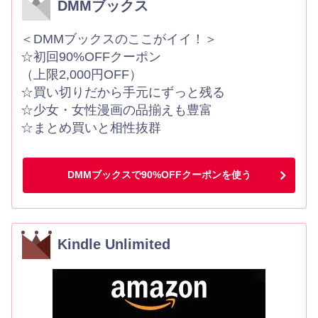
DMMブックス
＜DMMブックスのここがイイ！＞
☆初回90%OFFクーポン
（上限2,000円OFF）
☆買い切りだから手元にずっと残る
☆少女・女性漫画の品揃えも豊富
☆まとめ買いと相性抜群
DMMブックスで90%OFFクーポンを使う
Kindle Unlimited