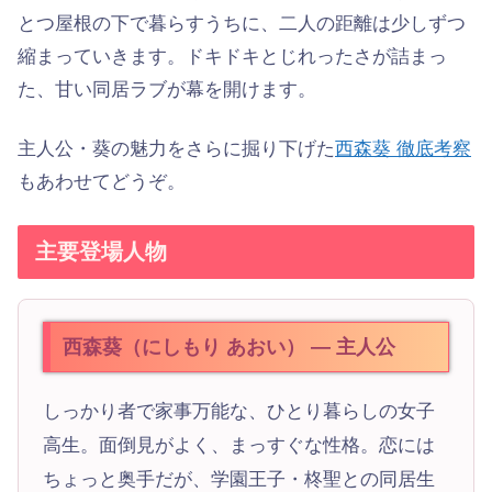
とつ屋根の下で暮らすうちに、二人の距離は少しずつ
縮まっていきます。ドキドキとじれったさが詰まっ
た、甘い同居ラブが幕を開けます。
主人公・葵の魅力をさらに掘り下げた
西森葵 徹底考察
もあわせてどうぞ。
主要登場人物
西森葵（にしもり あおい） — 主人公
しっかり者で家事万能な、ひとり暮らしの女子
高生。面倒見がよく、まっすぐな性格。恋には
ちょっと奥手だが、学園王子・柊聖との同居生