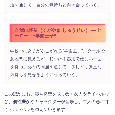
活を通じて、自分の気持ちと向き合っていく。
久我山柊聖（くがやま しゅうせい） — ヒ
ーロー・“学園王子”
学校中の女子があこがれる“学園王子”。クールで
意地悪に見えるが、じつは不器用で優しい一面
を持つ。葵との同居を通じて、少しずつ素直な
気持ちを見せるようになっていく。
このほかにも、葵や柊聖を取り巻く友人やライバルな
ど、
個性豊かなキャラクター
が登場し、二人の恋に甘
さとハラハラを添えていきます。