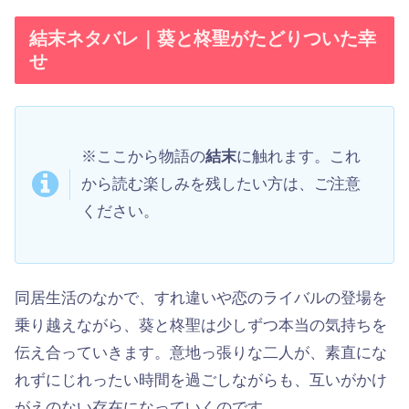
結末ネタバレ｜葵と柊聖がたどりついた幸
せ
※ここから物語の
結末
に触れます。これ
から読む楽しみを残したい方は、ご注意
ください。
同居生活のなかで、すれ違いや恋のライバルの登場を
乗り越えながら、葵と柊聖は少しずつ本当の気持ちを
伝え合っていきます。意地っ張りな二人が、素直にな
れずにじれったい時間を過ごしながらも、互いがかけ
がえのない存在になっていくのです。