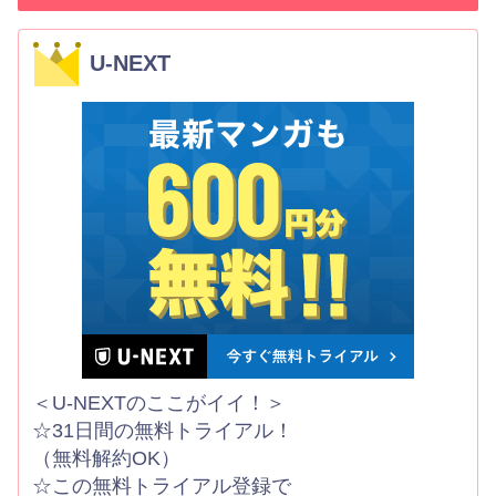
U-NEXT
＜U-NEXTのここがイイ！＞
☆31日間の無料トライアル！
（無料解約OK）
☆この無料トライアル登録で