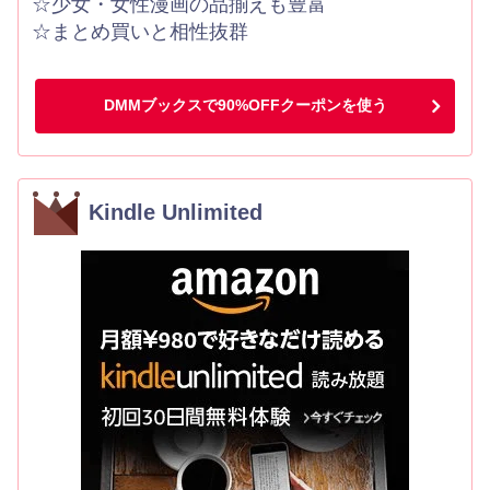
☆少女・女性漫画の品揃えも豊富
☆まとめ買いと相性抜群
DMMブックスで90%OFFクーポンを使う
Kindle Unlimited