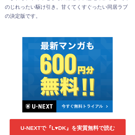
のじれったい駆け引き。甘くてくすぐったい同居ラブ
の決定版です。
U-NEXTで『L♥DK』を実質無料で読む