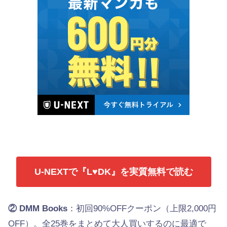
U-NEXTで『L♥DK』を実質無料で読む
② DMM Books
：初回90%OFFクーポン（上限2,000円
OFF）。全25巻をまとめて大人買いするのに最適で