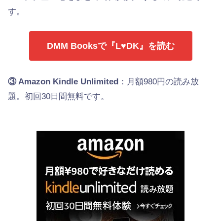
す。
DMM Booksで『L♥DK』を読む
③ Amazon Kindle Unlimited
：月額980円の読み放
題。初回30日間無料です。