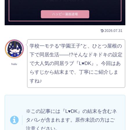
2026.07.31
学校一モテる“学園王子”と、ひとつ屋根の
下で同居生活——!?そんなドキドキの設定
で大人気の同居ラブ『L♥DK』。今回はあ
halu
らすじから結末まで、丁寧にご紹介しま
すね♪
※この記事には『L♥DK』の結末を含むネ
タバレが含まれます。原作未読の方はご
注意ください。