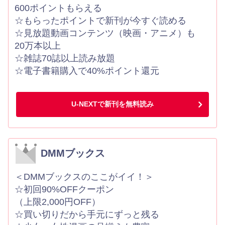
600ポイントもらえる
☆もらったポイントで新刊が今すぐ読める
☆見放題動画コンテンツ（映画・アニメ）も
20万本以上
☆雑誌70誌以上読み放題
☆電子書籍購入で40%ポイント還元
U-NEXTで新刊を無料読み
DMMブックス
＜DMMブックスのここがイイ！＞
☆初回90%OFFクーポン
（上限2,000円OFF）
☆買い切りだから手元にずっと残る