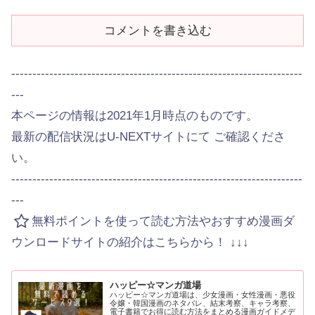
コメントを書き込む
---------------------------------------------------------------------
---
本ページの情報は2021年1月時点のものです。
最新の配信状況はU-NEXTサイトにて ご確認くださ
い。
---------------------------------------------------------------------
---
無料ポイントを使って読む方法やおすすめ漫画ダ
ウンロードサイトの紹介はこちらから！ ↓↓↓
ハッピー☆マンガ道場
ハッピー☆マンガ道場は、少女漫画・女性漫画・悪役
令嬢・韓国漫画のネタバレ、結末考察、キャラ考察、
電子書籍でお得に読む方法をまとめる漫画ガイドメデ