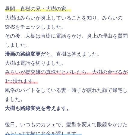
昼間、直樹の兄・大樹の家。
大樹はみらいが炎上していることを知り、みらいの
SNSをチェックしました。
その後、大樹は直樹に電話をかけ、炎上の理由を質問
しました。
漫画の路線変更だ
と、直樹は答えました。
大樹は電話を切りました。
みらいが援交嬢の真珠だとバレたら、大樹の金づるが
1つ潰れます。
風俗のバイトをしている妻・時子が疲れた顔で帰宅し
ました。
大樹も路線変更を考えます。
後日、いつものカフェで、髪型を変えて眼鏡をかけた
みらいは大樹にお金を渡します。