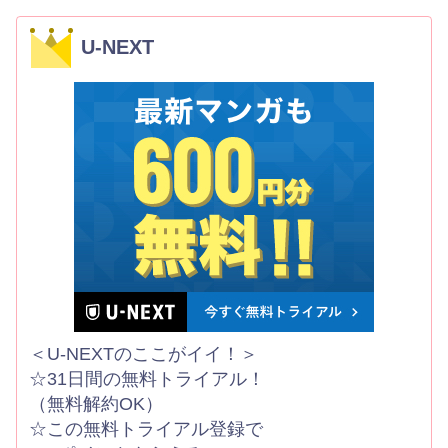
U-NEXT
＜U-NEXTのここがイイ！＞
☆31日間の無料トライアル！
（無料解約OK）
☆この無料トライアル登録で