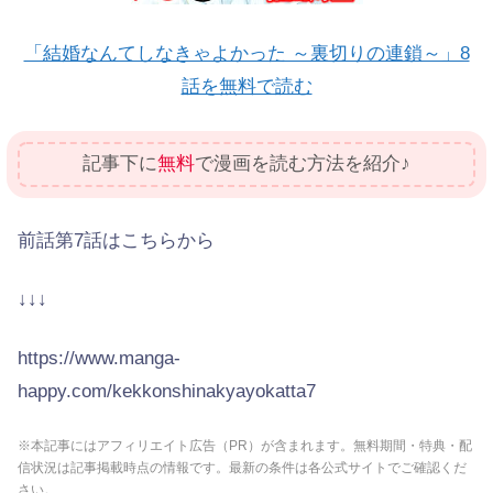
「結婚なんてしなきゃよかった ～裏切りの連鎖～」8
話を無料で読む
記事下に
無料
で漫画を読む方法を紹介♪
前話第7話はこちらから
↓↓↓
https://www.manga-
happy.com/kekkonshinakyayokatta7
※本記事にはアフィリエイト広告（PR）が含まれます。無料期間・特典・配
信状況は記事掲載時点の情報です。最新の条件は各公式サイトでご確認くだ
さい。