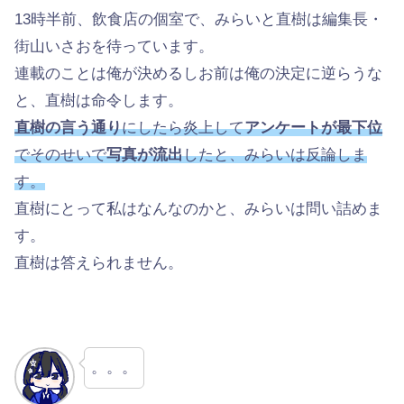
13時半前、飲食店の個室で、みらいと直樹は編集長・
街山いさおを待っています。
連載のことは俺が決めるしお前は俺の決定に逆らうな
と、直樹は命令します。
直樹の言う通り
にしたら炎上して
アンケートが最下位
でそのせいで
写真が流出
したと、みらいは反論しま
す。
直樹にとって私はなんなのかと、みらいは問い詰めま
す。
直樹は答えられません。
。。。