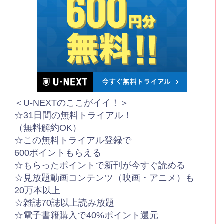
＜U-NEXTのここがイイ！＞
☆31日間の無料トライアル！
（無料解約OK）
☆この無料トライアル登録で
600ポイントもらえる
☆もらったポイントで新刊が今すぐ読める
☆見放題動画コンテンツ（映画・アニメ）も
20万本以上
☆雑誌70誌以上読み放題
☆電子書籍購入で40%ポイント還元