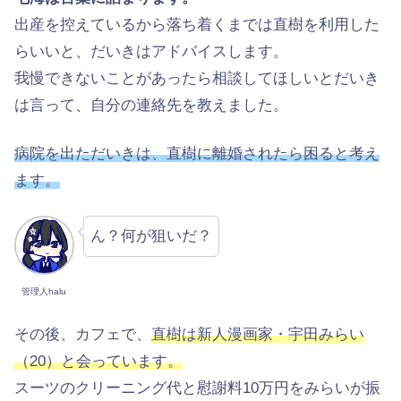
出産を控えているから落ち着くまでは直樹を利用した
らいいと、だいきはアドバイスします。
我慢できないことがあったら相談してほしいとだいき
は言って、自分の連絡先を教えました。
病院を出ただいきは、直樹に離婚されたら困ると考え
ます。
ん？何が狙いだ？
管理人halu
その後、カフェで、
直樹は新人漫画家・宇田みらい
（20）と会っています。
スーツのクリーニング代と慰謝料10万円をみらいが振