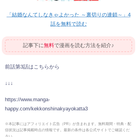
「結婚なんてしなきゃよかった ～裏切りの連鎖～」4
話を無料で読む
記事下に
無料
で漫画を読む方法を紹介♪
前話第3話はこちらから
↓↓↓
https://www.manga-
happy.com/kekkonshinakyayokatta3
※本記事にはアフィリエイト広告（PR）が含まれます。無料期間・特典・配
信状況は記事掲載時点の情報です。最新の条件は各公式サイトでご確認くだ
さい。