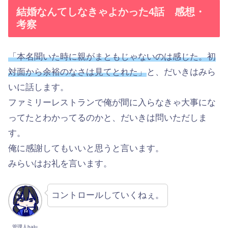
結婚なんてしなきゃよかった4話 感想・
考察
「本名聞いた時に親がまともじゃないのは感じた。初
対面から余裕のなさは見てとれた」
と、だいきはみら
いに話します。
ファミリーレストランで俺が間に入らなきゃ大事にな
ってたとわかってるのかと、だいきは問いただしま
す。
俺に感謝してもいいと思うと言います。
みらいはお礼を言います。
コントロールしていくねぇ。
管理人halu