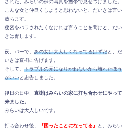
された、みらいの裸の写真を携帯で見せつけました。
こんな女と仲良くしようと思わないと、だいきは言い
放ちます。
秘密をバラされたくなければ言うことを聞けと、だい
きは脅します。
夜、バーで、
あの女は大人しくなってるはずだ
と、だ
いきは直樹に告げます。
そして、
トラブルの元になりかねないから離れたほう
がいい
と忠告しました。
後日の日中、
直樹はみらいの家に打ち合わせにやって
来ました。
みらいは大人しいです。
打ち合わせ後、
『
困ったことになってる』
と、みらい