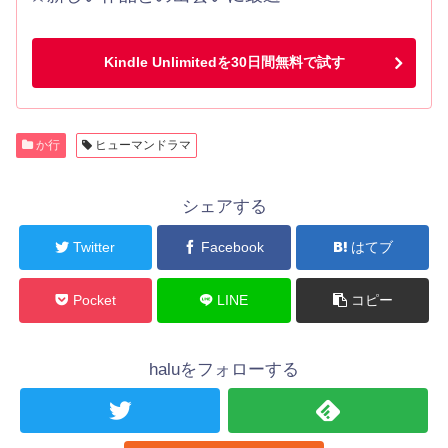
Kindle Unlimitedを30日間無料で試す
か行
ヒューマンドラマ
シェアする
Twitter
Facebook
はてブ
Pocket
LINE
コピー
haluをフォローする