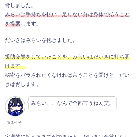
脅しました。
みらいは手持ちを払い、足りない分は身体で払うこと
を提案
します。
だいきはみらいを抱きました。
援助交際をしていたことを、みらいはだいきに打ち明
けます。
秘密をバラされたくなければ言うことを聞けと、だい
きは脅します。
みらい、、なんで全部言うねん笑。
管理人halu
定期的に払えるあてができたと、だいきは金貸しらし