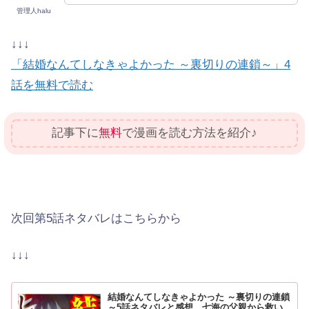
管理人halu
↓↓↓
「結婚なんてしなきゃよかった ～裏切りの連鎖～」4
話を無料で読む
記事下に
無料
で漫画を読む方法を紹介♪
次回第5話ネタバレはこちらから
↓↓↓
結婚なんてしなきゃよかった ～裏切りの連鎖
～5話ネタバレと感想。七海の父親から救い