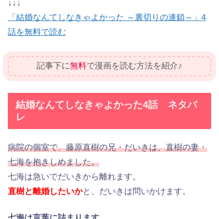
↓↓↓
「結婚なんてしなきゃよかった ～裏切りの連鎖～」4
話を無料で読む
記事下に
無料
で漫画を読む方法を紹介♪
結婚なんてしなきゃよかった4話 ネタバ
レ
病院の個室で、藤原直樹の兄・だいきは、直樹の妻・
七海を抱きしめました。
七海は急いでだいきから離れます。
直樹と離婚したいか
と、だいきは問いかけます。
七海は言葉に詰まります。