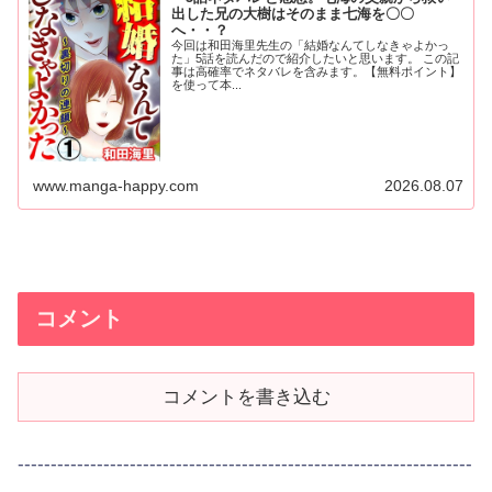
出した兄の大樹はそのまま七海を〇〇
へ・・？
今回は和田海里先生の「結婚なんてしなきゃよかっ
た」5話を読んだので紹介したいと思います。 この記
事は高確率でネタバレを含みます。【無料ポイント】
を使って本...
www.manga-happy.com
2026.08.07
コメント
コメントを書き込む
---------------------------------------------------------------------