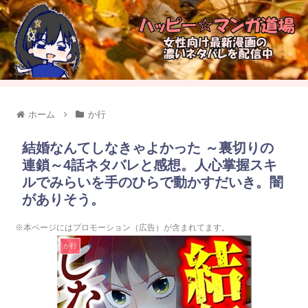
ホーム
か行
結婚なんてしなきゃよかった ～裏切りの
連鎖～4話ネタバレと感想。人心掌握スキ
ルでみらいを手のひらで動かすだいき。闇
がありそう。
※本ページにはプロモーション（広告）が含まれてます。
か行