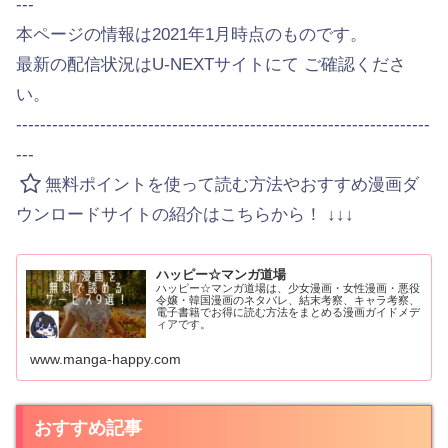
---
本ページの情報は2021年1月時点のものです。
最新の配信状況はU-NEXTサイトにて ご確認くださ
い。
---------------------------------------------------------------------
---
無料ポイントを使って読む方法やおすすめ漫画ダ
ウンロードサイトの紹介はこちらから！ ↓↓↓
ハッピー☆マンガ道場
ハッピー☆マンガ道場は、少女漫画・女性漫画・悪役
令嬢・韓国漫画のネタバレ、結末考察、キャラ考察、
電子書籍でお得に読む方法をまとめる漫画ガイドメデ
ィアです。
www.manga-happy.com
おすすめ記事