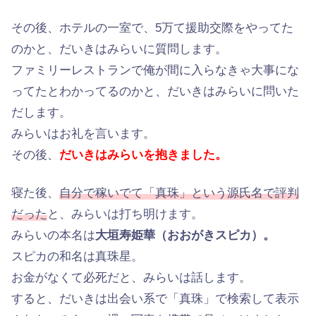
その後、ホテルの一室で、5万て援助交際をやってた
のかと、だいきはみらいに質問します。
ファミリーレストランで俺が間に入らなきゃ大事にな
ってたとわかってるのかと、だいきはみらいに問いた
だします。
みらいはお礼を言います。
その後、
だいきはみらいを抱きました。
寝た後、
自分で稼いでて「真珠」という源氏名で評判
だった
と、みらいは打ち明けます。
みらいの本名は
大垣寿姫華（おおがきスピカ）。
スピカの和名は真珠星。
お金がなくて必死だと、みらいは話します。
すると、だいきは出会い系で「真珠」で検索して表示