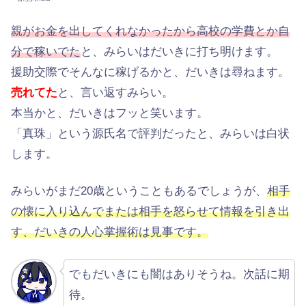
親がお金を出してくれなかったから高校の学費とか自
分で稼いでた
と、みらいはだいきに打ち明けます。
援助交際でそんなに稼げるかと、だいきは尋ねます。
売れてた
と、言い返すみらい。
本当かと、だいきはフッと笑います。
「真珠」という源氏名で評判だったと、みらいは白状
します。
みらいがまだ20歳ということもあるでしょうが、
相手
の懐に入り込んでまたは相手を怒らせて情報を引き出
す、だいきの人心掌握術は見事です。
でもだいきにも闇はありそうね。次話に期
待。