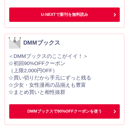
U-NEXTで新刊を無料読み
DMMブックス
＜DMMブックスのここがイイ！＞
☆初回90%OFFクーポン
（上限2,000円OFF）
☆買い切りだから手元にずっと残る
☆少女・女性漫画の品揃えも豊富
☆まとめ買いと相性抜群
DMMブックスで90%OFFクーポンを使う