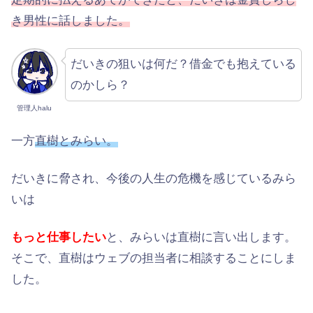
き男性に話しました。
だいきの狙いは何だ？借金でも抱えている
のかしら？
管理人halu
一方
直樹とみらい。
だいきに脅され、今後の人生の危機を感じているみら
いは
もっと仕事したい
と、みらいは直樹に言い出します。
そこで、直樹はウェブの担当者に相談することにしま
した。