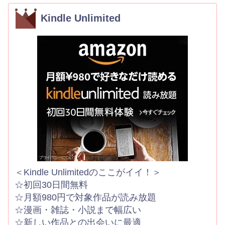
Kindle Unlimited
＜Kindle Unlimitedのここがイイ！＞
☆初回30日間無料
☆月額980円で対象作品が読み放題
☆漫画・雑誌・小説まで幅広い
☆新しい作品との出会いに最適