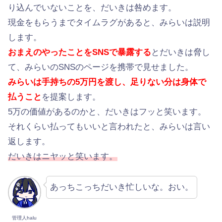
り込んでいないことを、だいきは咎めます。
現金をもらうまでタイムラグがあると、みらいは説明
します。
おまえのやったことをSNSで暴露する
とだいきは脅し
て、みらいのSNSのページを携帯で見せました。
みらいは手持ちの5万円を渡し、足りない分は身体で
払うこと
を提案します。
5万の価値があるのかと、だいきはフッと笑います。
それくらい払ってもいいと言われたと、みらいは言い
返します。
だいきはニヤッと笑います。
あっちこっちだいき忙しいな。おい。
管理人halu