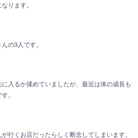
になります。
んの3人です。
先に入るか揉めていましたが、最近は体の成長も
です。
人が行くお店だったらしく断念してしまいます。