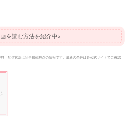
画を読む方法を紹介中♪
特典・配信状況は記事掲載時点の情報です。最新の条件は各公式サイトでご確認
じ