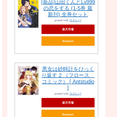
[新品]山田くんとLv999
の恋をする (1-5巻 最
新刊) 全巻セット
posted with
カエレバ
楽天市場
Amazon
悪女は砂時計をひっく
り返す 2 （フロース
コミック） [ Antstudio
]
posted with
カエレバ
楽天市場
Amazon