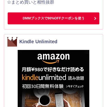
☆まとめ買いと相性抜群
DMMブックスで90%OFFクーポンを使う
Kindle Unlimited