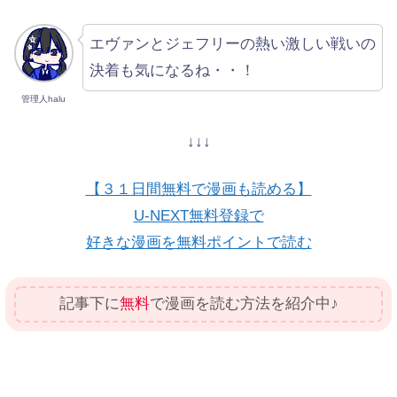
エヴァンとジェフリーの熱い激しい戦いの
決着も気になるね・・！
管理人halu
↓↓↓
【３１日間無料で漫画も読める】
U-NEXT無料登録で
好きな漫画を無料ポイントで読む
記事下に
無料
で漫画を読む方法を紹介中♪