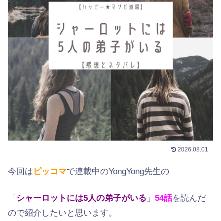
2026.08.01
今回は
ピッコマ
で連載中のYongYong先生の
「
シャーロットには5人の弟子がいる
」
54
話
を読んだ
ので紹介したいと思います。