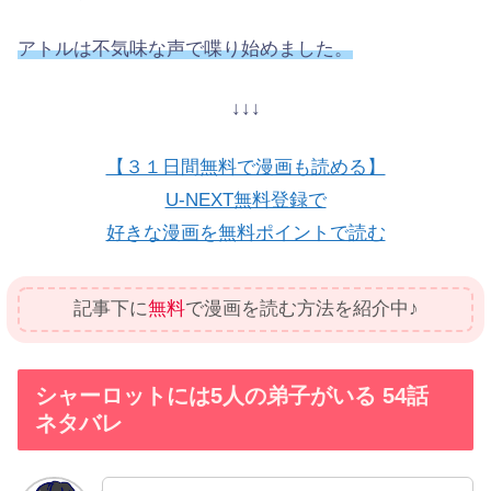
アトルは不気味な声で喋り始めました。
↓↓↓
【３１日間無料で漫画も読める】
U-NEXT無料登録で
好きな漫画を無料ポイントで読む
記事下に
無料
で漫画を読む方法を紹介中♪
シャーロットには5人の弟子がいる 54話
ネタバレ