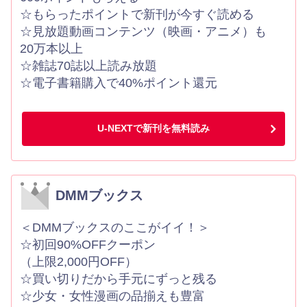
☆もらったポイントで新刊が今すぐ読める
☆見放題動画コンテンツ（映画・アニメ）も
20万本以上
☆雑誌70誌以上読み放題
☆電子書籍購入で40%ポイント還元
U-NEXTで新刊を無料読み
DMMブックス
＜DMMブックスのここがイイ！＞
☆初回90%OFFクーポン
（上限2,000円OFF）
☆買い切りだから手元にずっと残る
☆少女・女性漫画の品揃えも豊富