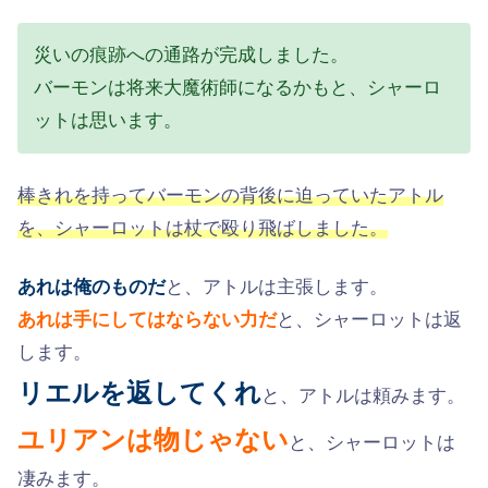
災いの痕跡への通路が完成しました。
バーモンは将来大魔術師になるかもと、シャーロ
ットは思います。
棒きれを持ってバーモンの背後に迫っていたアトル
を、シャーロットは杖で殴り飛ばしました。
あれは俺のものだ
と、アトルは主張します。
あれは手にしてはならない力だ
と、シャーロットは返
します。
リエルを返してくれ
と、アトルは頼みます。
ユリアンは物じゃない
と、シャーロットは
凄みます。