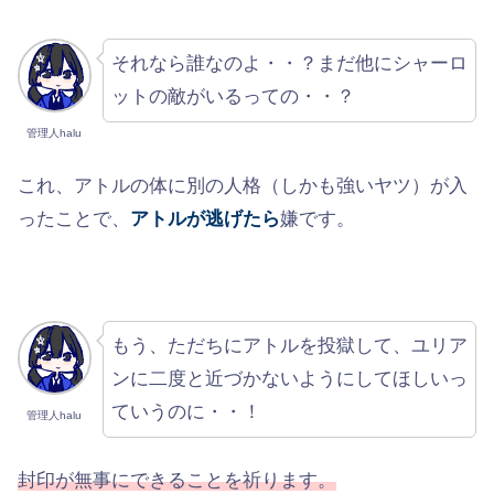
それなら誰なのよ・・？まだ他にシャーロ
ットの敵がいるっての・・？
管理人halu
これ、アトルの体に別の人格（しかも強いヤツ）が入
ったことで、
アトルが逃げたら
嫌です。
もう、ただちにアトルを投獄して、ユリア
ンに二度と近づかないようにしてほしいっ
ていうのに・・！
管理人halu
封印が無事にできることを祈ります。