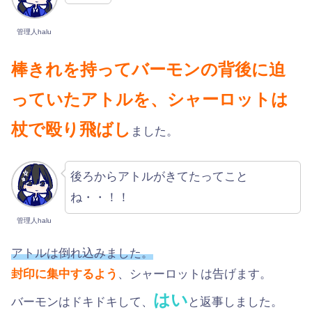
管理人halu
棒きれを持ってバーモンの背後に迫
っていたアトルを、シャーロットは
杖で殴り飛ばし
ました。
後ろからアトルがきてたってこと
ね・・！！
管理人halu
アトルは倒れ込みました。
封印に集中するよう
、シャーロットは告げます。
はい
バーモンはドキドキして、
と返事しました。