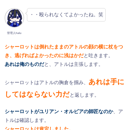
・・殴られなくてよかったね。笑
管理人halu
シャーロットは倒れたままのアトルの顔の横に杖をつ
き、逃げればよかったのに浅はかだ
と吐きます。
あれは俺のものだ
と、アトルは主張します。
あれは手に
シャーロットはアトルの胸倉を掴み、
してはならない力だ
と返します。
シャーロットがユリアン・オルビアの師匠なのか
、ア
トルは確認します。
シャーロットは肯定しました。