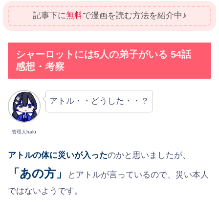
記事下に
無料
で漫画を読む方法を紹介中♪
シャーロットには5人の弟子がいる 54話
感想・考察
アトル・・どうした・・？
管理人halu
アトルの体に災いが入った
のかと思いましたが、
「あの方」
とアトルが言っているので、災い本人
ではないようです。