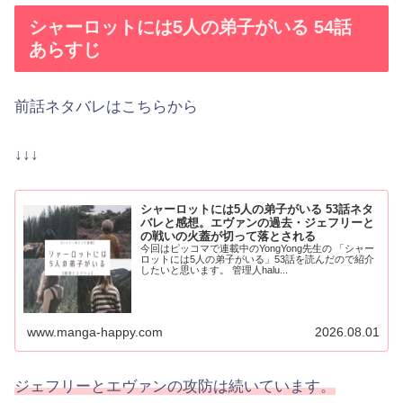
シャーロットには5人の弟子がいる 54話
あらすじ
前話ネタバレはこちらから
↓↓↓
シャーロットには5人の弟子がいる 53話ネタ
バレと感想。エヴァンの過去・ジェフリーと
の戦いの火蓋が切って落とされる
今回はピッコマで連載中のYongYong先生の 「シャー
ロットには5人の弟子がいる」53話を読んだので紹介
したいと思います。 管理人halu...
www.manga-happy.com
2026.08.01
ジェフリーとエヴァンの攻防は続いています。