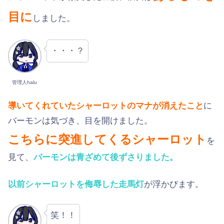
目に
しました。
・・・？
管理人halu
導いてくれていたシャーロットのマナが消えたこと
に
バーモンは気づき、目を開けました。
こちらに突進してくるシャーロット
を
見て、
バーモンは青ざめて後ずさりました。
以前シャーロットを侮辱した走馬灯
が浮かびます。
笑！！