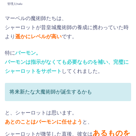
管理人halu
マーベルの魔術師たちは、
シャーロットが昔皇城魔術師の養成に携わっていた時
より
遥かにレベルが高い
です。
特に
バーモン。
バーモンは指示がなくても必要なものを補い、完璧に
シャーロットをサポート
してくれました。
将来新たな大魔術師が誕生するかも
と、シャーロットは思います。
あとのことはバーモンに任せよう
と、
あるものを
シャーロットが微笑した直後、彼女は