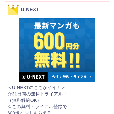
U-NEXT
＜U-NEXTのここがイイ！＞
☆31日間の無料トライアル！
（無料解約OK）
☆この無料トライアル登録で
600ポイントもらえる