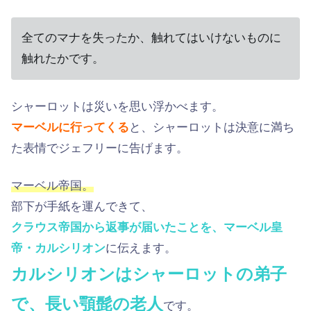
全てのマナを失ったか、触れてはいけないものに
触れたかです。
シャーロットは災いを思い浮かべます。
マーベルに行ってくる
と、シャーロットは決意に満ち
た表情でジェフリーに告げます。
マーベル帝国。
部下が手紙を運んできて、
クラウス帝国から返事が届いたことを、マーベル皇
帝・カルシリオン
に伝えます。
カルシリオンはシャーロットの弟子
で、長い顎髭の老人
です。