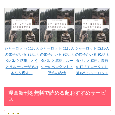
シャーロットには5人
シャーロットには5人
シャーロットには5人
の弟子がいる 93話ネ
の弟子がいる 92話ネ
の弟子がいる 91話ネ
タバレと感想。とう
タバレと感想。ルー
タバレと感想。魔族
とうルーシーがその
シーのペンダント・
の町「モローク」に
本性を現す。
恐怖の表情
落ちたシャーロット
漫画新刊を無料で読める超おすすめサービ
ス