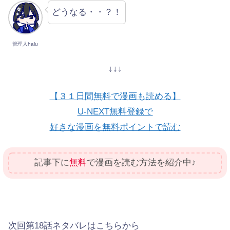
どうなる・・？！
管理人halu
↓↓↓
【３１日間無料で漫画も読める】
U-NEXT無料登録で
好きな漫画を無料ポイントで読む
記事下に
無料
で漫画を読む方法を紹介中♪
次回第18話ネタバレはこちらから