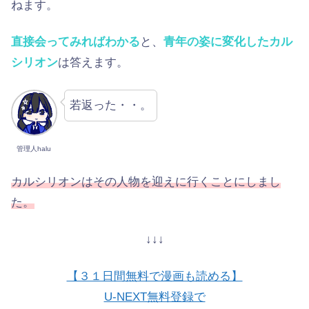
ねます。
直接会ってみればわかる
と、
青年の姿に変化したカル
シリオン
は答えます。
若返った・・。
管理人halu
カルシリオンはその人物を迎えに行くことにしまし
た。
↓↓↓
【３１日間無料で漫画も読める】
U-NEXT無料登録で