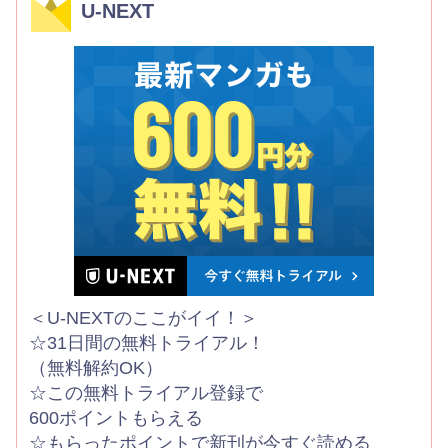
U-NEXT
＜U-NEXTのここがイイ！＞
☆31日間の無料トライアル！
（無料解約OK）
☆この無料トライアル登録で
600ポイントもらえる
☆もらったポイントで新刊が今すぐ読める