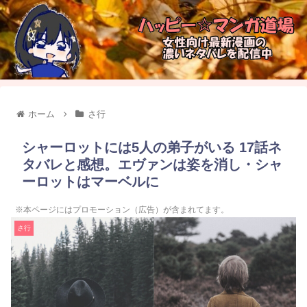
ホーム
さ行
シャーロットには5人の弟子がいる 17話ネ
タバレと感想。エヴァンは姿を消し・シャ
ーロットはマーベルに
※本ページにはプロモーション（広告）が含まれてます。
さ行