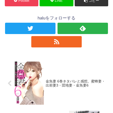
Pocket
LINE
コピー
haluをフォローする
金魚妻 6巻ネタバレと感想。蜜蜂妻・
出前妻3・団地妻・金魚妻6