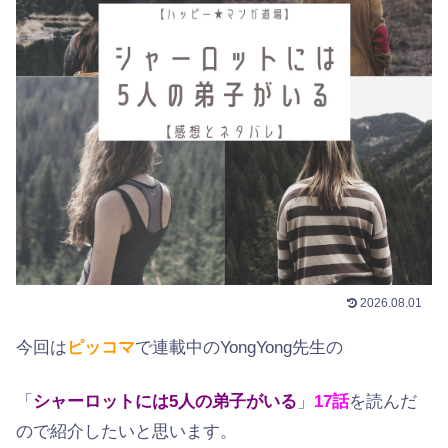
2026.08.01
今回は
ピッコマ
で連載中のYongYong先生の
「
シャーロットには5人の弟子がいる
」
17
話
を読んだ
ので紹介したいと思います。