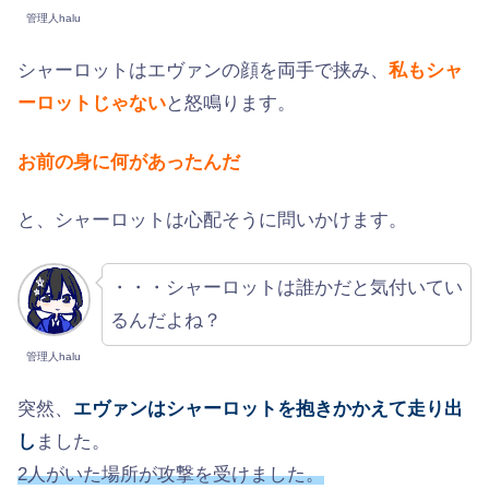
管理人halu
シャーロットはエヴァンの顔を両手で挟み、
私もシャ
ーロットじゃない
と怒鳴ります。
お前の身に何があったんだ
と、シャーロットは心配そうに問いかけます。
・・・シャーロットは誰かだと気付いてい
るんだよね？
管理人halu
突然、
エヴァンはシャーロットを抱きかかえて走り出
し
ました。
2人がいた場所が攻撃を受けました。