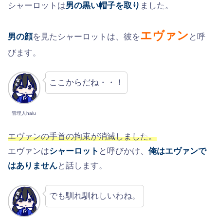
シャーロットは
男の黒い帽子を取り
ました。
エヴァン
男の顔
を見たシャーロットは、彼を
と呼
びます。
ここからだね・・！
管理人halu
エヴァンの手首の拘束が消滅しました。
エヴァンは
シャーロット
と呼びかけ、
俺はエヴァンで
はありません
と話します。
でも馴れ馴れしいわね。