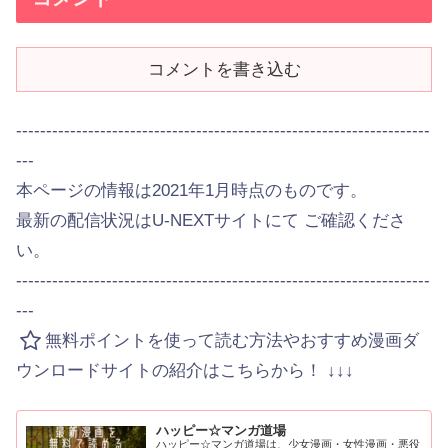
コメントを書き込む
---------------------------------------------------------------------
---
本ページの情報は2021年1月時点のものです。
最新の配信状況はU-NEXTサイトにて ご確認くださ
い。
---------------------------------------------------------------------
---
無料ポイントを使って読む方法やおすすめ漫画ダ
ウンロードサイトの紹介はこちらから！ ↓↓↓
ハッピー☆マンガ道場
ハッピー☆マンガ道場は、少女漫画・女性漫画・悪役