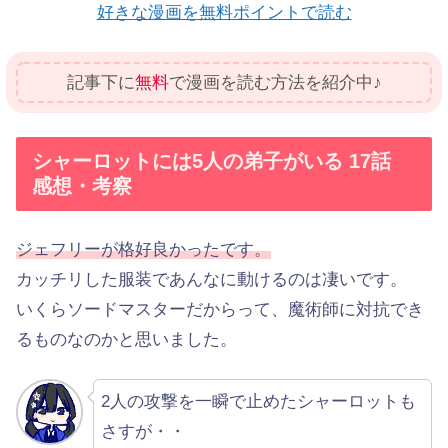
好きな漫画を無料ポイントで読む
記事下に
無料
で漫画を読む方法を紹介中♪
シャーロットには5人の弟子がいる 17話
感想・考察
ジェフリーが格好良かったです。
カッチリした服装であんなに動けるのは凄いです。
いくらソードマスターだからって、魔術師に対抗でき
るものなのかと思いました。
2人の攻撃を一瞬で止めたシャーロットも
さすが・・