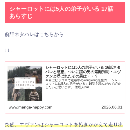
シャーロットには5人の弟子がいる 17話
あらすじ
前話ネタバレはこちらから
↓↓↓
シャーロットには5人の弟子がいる 16話ネタ
バレと感想。ついに謎の男の素顔判明・エヴ
ァンと呼ばれたその男は・・？
今回はピッコマで連載中のYongYong先生の 「シャー
ロットには5人の弟子がいる」16話を読んだので紹介
したいと思います。 管理人halu...
www.manga-happy.com
2026.08.01
突然、エヴァンはシャーロットを抱きかかえて走り出