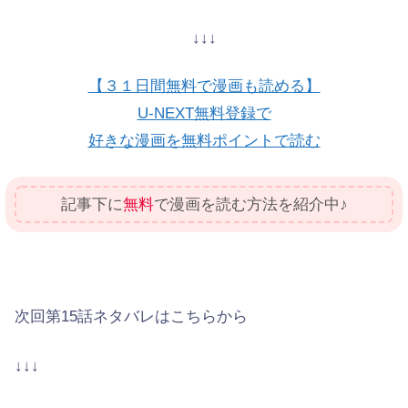
↓↓↓
【３１日間無料で漫画も読める】
U-NEXT無料登録で
好きな漫画を無料ポイントで読む
記事下に
無料
で漫画を読む方法を紹介中♪
次回第15話ネタバレはこちらから
↓↓↓