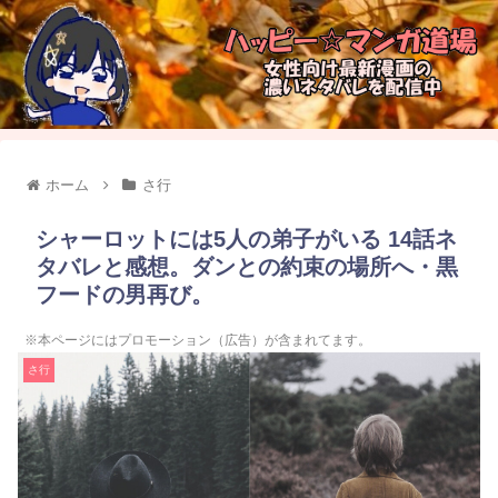
ホーム
さ行
シャーロットには5人の弟子がいる 14話ネ
タバレと感想。ダンとの約束の場所へ・黒
フードの男再び。
※本ページにはプロモーション（広告）が含まれてます。
さ行