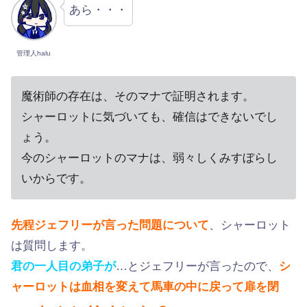
あら・・・
管理人halu
魔術師の存在は、そのマナで証明されます。
シャーロットに気づいても、確信はできないでし
ょう。
今のシャーロットのマナは、弱々しくみすぼらし
いからです。
先程ジェフリーが言った問題について
、シャーロット
は質問します。
君の一人目の弟子が
…とジェフリーが言ったので、
シ
ャーロットは血相を変えて馬車の中に戻って扉を閉