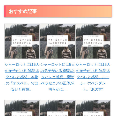
おすすめ記事
シャーロットには5人
シャーロットには5人
シャーロットには5人
の弟子がいる 96話ネ
の弟子がいる 95話ネ
の弟子がいる 94話ネ
タバレと感想。本物
タバレと感想。魔獣
タバレと感想。ルー
の「オスベル」では
ベラセニアの正体が
シーのペンダン
ないと確信。
明らかに。
ト。”あの方”