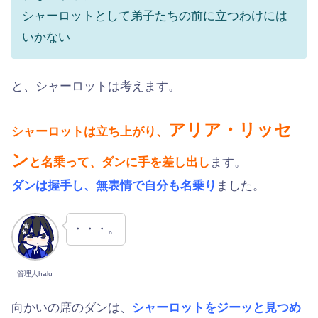
シャーロットとして弟子たちの前に立つわけには
いかない
と、シャーロットは考えます。
アリア・リッセ
シャーロットは立ち上がり、
ン
と名乗って、ダンに手を差し出し
ます。
ダンは握手し、無表情で自分も名乗り
ました。
・・・。
管理人halu
向かいの席のダンは、
シャーロットをジーッと見つめ