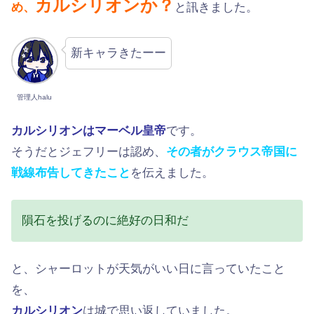
カルシリオンか？
め、
と訊きました。
新キャラきたーー
管理人halu
カルシリオンはマーベル皇帝
です。
そうだとジェフリーは認め、
その者がクラウス帝国に
戦線布告してきたこと
を伝えました。
隕石を投げるのに絶好の日和だ
と、シャーロットが天気がいい日に言っていたこと
を、
カルシリオン
は城で思い返していました。