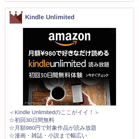
Kindle Unlimited
＜Kindle Unlimitedのここがイイ！＞
☆初回30日間無料
☆月額980円で対象作品が読み放題
☆漫画・雑誌・小説まで幅広い