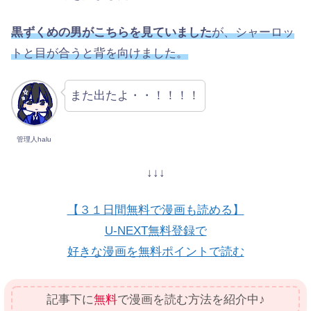
黒ずくめの男がこちらを見ていました
が、シャーロッ
トと目が合うと背を向けました。
また出たよ・・！！！！
管理人halu
↓↓↓
【３１日間無料で漫画も読める】
U-NEXT無料登録で
好きな漫画を無料ポイントで読む
記事下に
無料
で漫画を読む方法を紹介中♪