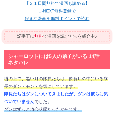
【３１日間無料で漫画も読める】
U-NEXT無料登録で
好きな漫画を無料ポイントで読む
記事下に
無料
で漫画を読む方法を紹介中♪
シャーロットには5人の弟子がいる 14話
ネタバレ
塀の上で、黒い月の隊員たちは、飲食店の中にいる隊
長のダン・モンテを気にしています。
隊員たちはダンについてきましたが、ダンは彼らに気
づいていません
でした。
ダンはずっと放心状態だったからです。