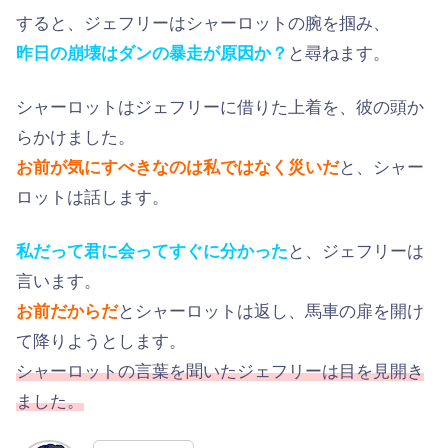
すると、ジェフリーはシャーロットの腕を掴み、
昨日の崩壊はダンの暴走が原因か？
と尋ねます。
シャーロットはジェフリーに借りた上着を、彼の頭か
らかけました。
お前が気にすべきなのは私ではなく災いだ
と、シャー
ロットは話します。
私だって君に会ってすぐに分かった
と、ジェフリーは
言います。
お前だからだ
とシャーロットは返し、馬車の扉を開け
て降りようとします。
シャーロットの言葉を聞いたジェフリーは目を見開き
ました。