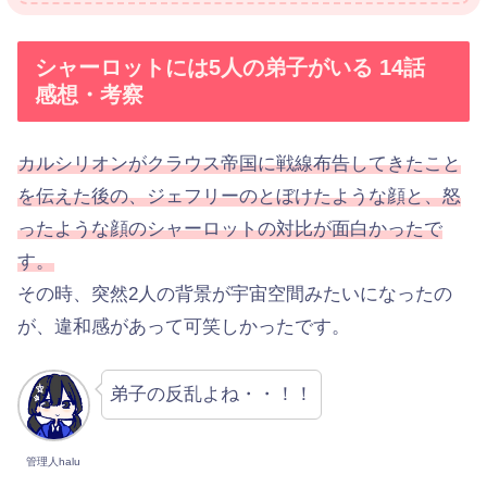
シャーロットには5人の弟子がいる 14話
感想・考察
カルシリオンがクラウス帝国に戦線布告してきたこと
を伝えた後の、ジェフリーのとぼけたような顔と、怒
ったような顔のシャーロットの対比が面白かったで
す。
その時、突然2人の背景が宇宙空間みたいになったの
が、違和感があって可笑しかったです。
弟子の反乱よね・・！！
管理人halu