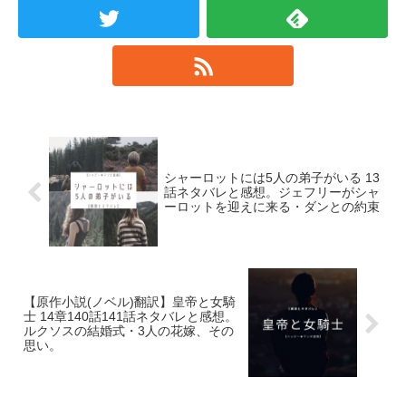
シャーロットには5人の弟子がいる 13
話ネタバレと感想。ジェフリーがシャ
ーロットを迎えに来る・ダンとの約束
【原作小説(ノベル)翻訳】皇帝と女騎
士 14章140話141話ネタバレと感想。
ルクソスの結婚式・3人の花嫁、その
思い。