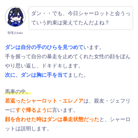
ダン・・でも、今日シャーロットと会うっ
ていう約束は覚えてたんだよね？
管理人halu
ダンは自分の手のひらを見つめて
います。
手を握って自分の暴走を止めてくれた女性の顔をぼん
やり思い返し、ドキドキします。
次に、ダンは胸に手を当て
ました。
馬車の中。
若返ったシャーロット・エレノア
は、親友・ジェフリ
ーに
すぐ帰るように
言います。
顔を合わせた時はダンは暴走状態だった
と、シャーロ
ットは説明します。