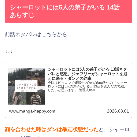
シャーロットには5人の弟子がいる 14話
あらすじ
前話ネタバレはこちらから
↓↓↓
シャーロットには5人の弟子がいる 13話ネタ
バレと感想。ジェフリーがシャーロットを迎
えに来る・ダンとの約束
今回はピッコマで連載中のYongYong先生の 「シャー
ロットには5人の弟子がいる」13話を読んだので紹介
したいと思います。 管理人halu...
www.manga-happy.com
2026.08.01
顔を合わせた時はダンは暴走状態だった
と、シャーロ