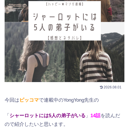
2026.08.01
今回は
ピッコマ
で連載中のYongYong先生の
「
シャーロットには5人の弟子がいる
」
14
話
を読んだ
ので紹介したいと思います。