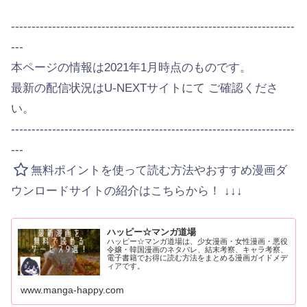
---------------------------------------------------------------------
---
本ページの情報は2021年1月時点のものです。
最新の配信状況はU-NEXTサイトにて ご確認くださ
い。
---------------------------------------------------------------------
---
無料ポイントを使って読む方法やおすすめ漫画ダ
ウンロードサイトの紹介はこちらから！ ↓↓↓
ハッピー☆マンガ道場
ハッピー☆マンガ道場は、少女漫画・女性漫画・悪役
令嬢・韓国漫画のネタバレ、結末考察、キャラ考察、
電子書籍でお得に読む方法をまとめる漫画ガイドメデ
ィアです。
www.manga-happy.com