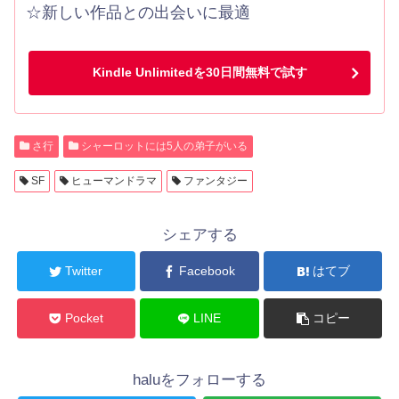
☆新しい作品との出会いに最適
Kindle Unlimitedを30日間無料で試す
さ行
シャーロットには5人の弟子がいる
SF
ヒューマンドラマ
ファンタジー
シェアする
Twitter
Facebook
はてブ
Pocket
LINE
コピー
haluをフォローする