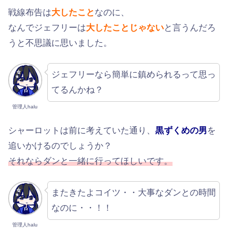
戦線布告は
大したこと
なのに、
なんでジェフリーは
大したことじゃない
と言うんだろ
うと不思議に思いました。
ジェフリーなら簡単に鎮められるって思っ
てるんかね？
管理人halu
シャーロットは前に考えていた通り、
黒ずくめの男
を
追いかけるのでしょうか？
それならダンと一緒に行ってほしいです。
またきたよコイツ・・大事なダンとの時間
なのに・・！！
管理人halu