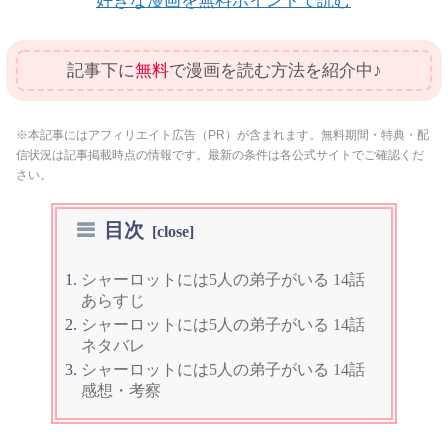
好きな漫画を無料ポイントで読む
記事下に
無料
で漫画を読む方法を紹介中♪
※本記事にはアフィリエイト広告（PR）が含まれます。無料期間・特典・配
信状況は記事掲載時点の情報です。最新の条件は各公式サイトでご確認くだ
さい。
目次
シャーロットには5人の弟子がいる 14話
あらすじ
シャーロットには5人の弟子がいる 14話
ネタバレ
シャーロットには5人の弟子がいる 14話
感想・考察