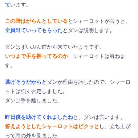
て
います。
この階はがらんとしている
とシャーロットが言うと、
全員出ていってもらった
とダンは説明します。
ダンはずいぶん前から来ていたようです。
いつまで手を握ってるのか
、シャーロットは尋ねま
す。
逃げそうだからと
ダンが理由を話したので、シャーロ
ットは強く否定しました。
ダンは手を離しました。
昨日僕を助けてくれましたね
と、ダンは言います。
答えようとしたシャーロットはビクッと
し、立ち上が
って窓の外を見ました。