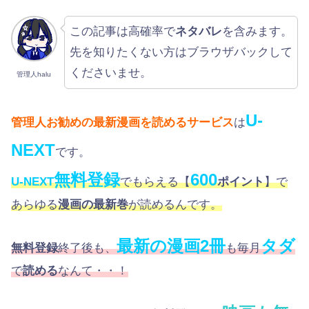
この記事は高確率で
ネタバレ
を含みます。
先を知りたくない方はブラウザバックして
くださいませ。
管理人halu
U-
管理人お勧めの最新漫画を読めるサービス
は
NEXT
です。
無料登録
600
U-NEXT
でもらえる【
ポイント
】で
あらゆる
漫画の最新巻
が読めるんです。
最新の漫画2冊
タダ
無料登録
終了後も、
も毎月
で
読める
なんて・・！