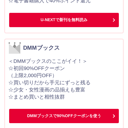
☆電子書籍購入で40%ポイント還元
U-NEXTで新刊を無料読み
DMMブックス
＜DMMブックスのここがイイ！＞
☆初回90%OFFクーポン
（上限2,000円OFF）
☆買い切りだから手元にずっと残る
☆少女・女性漫画の品揃えも豊富
☆まとめ買いと相性抜群
DMMブックスで90%OFFクーポンを使う