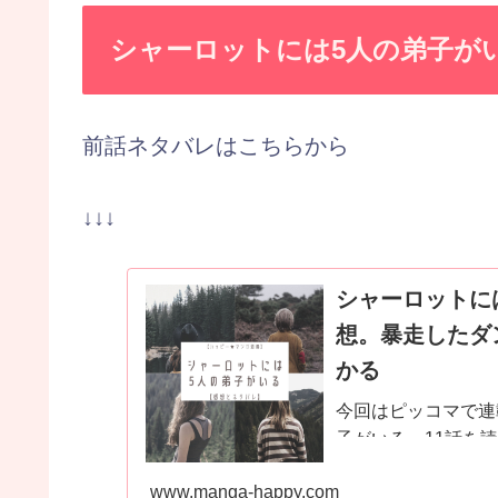
シャーロットには5人の弟子がい
前話ネタバレはこちらから
↓↓↓
シャーロットに
想。暴走したダ
かる
今回はピッコマで連載
子がいる」11話を読
www.manga-happy.com