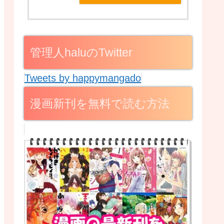
管理人haluのTwitter
Tweets by happymangado
漫画新刊を無料で読む方法