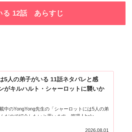
る 12話 あらすじ
は5人の弟子がいる 11話ネタバレと感
ンがキルハルト・シャーロットに襲いか
中のYongYong先生の「シャーロットには5人の弟
んだので紹介したいと思います。管理人halu...
2026.08.01