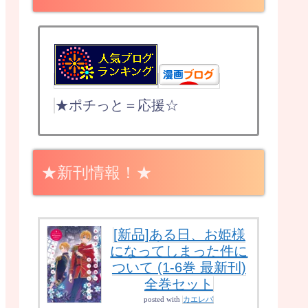
★ポチっと＝応援☆
★新刊情報！★
[新品]ある日、お姫様
になってしまった件に
ついて (1-6巻 最新刊)
全巻セット
posted with
カエレバ