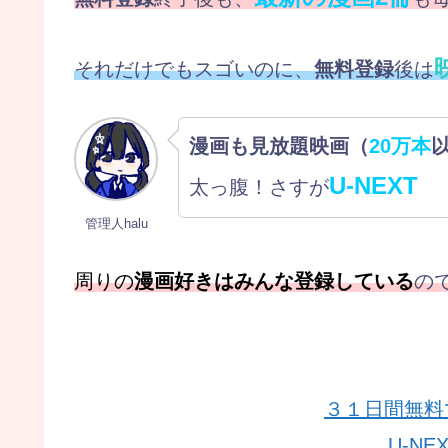
それだけでもスゴいのに、
無料登録
後は
漫画も見放題映画（
20万本
U-NEXT
太っ腹！さすが
管理人halu
周りの
漫画好きはみんな登録している
の
３１日間無料
U-N