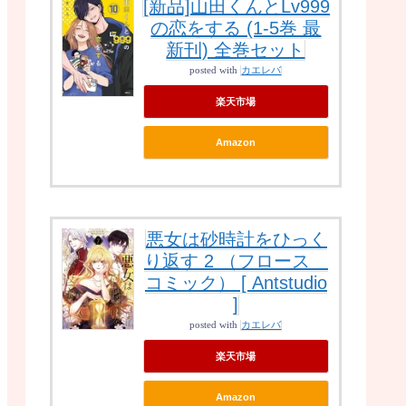
[新品]山田くんとLv999
の恋をする (1-5巻 最
新刊) 全巻セット
posted with
カエレバ
楽天市場
Amazon
悪女は砂時計をひっく
り返す 2 （フロース
コミック） [ Antstudio
]
posted with
カエレバ
楽天市場
Amazon