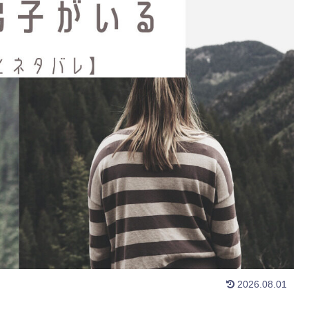
2026.08.01