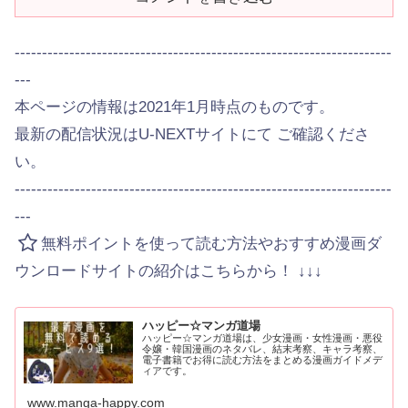
---------------------------------------------------------------------
---
本ページの情報は2021年1月時点のものです。
最新の配信状況はU-NEXTサイトにて ご確認くださ
い。
---------------------------------------------------------------------
---
無料ポイントを使って読む方法やおすすめ漫画ダ
ウンロードサイトの紹介はこちらから！ ↓↓↓
ハッピー☆マンガ道場
ハッピー☆マンガ道場は、少女漫画・女性漫画・悪役
令嬢・韓国漫画のネタバレ、結末考察、キャラ考察、
電子書籍でお得に読む方法をまとめる漫画ガイドメデ
ィアです。
www.manga-happy.com