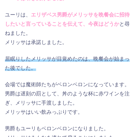
ユーリは、
エ
リザベス男爵がメリッサを晩餐会に招待
したいと言っていることを伝えて、今夜はどうか
と尋
ねました。
メリッサは承諾しました。
居眠りしたメリッサが目覚めたのは、晩餐会が始まっ
た後でした。
会場では魔術師たちがベロンベロンになっています。
男爵は遅刻の罰として、丼のような杯に赤ワインを注
ぎ、メリッサに手渡しました。
メリッサはいい飲みっぷりです。
男爵もユーリもベロンベロンになりました。