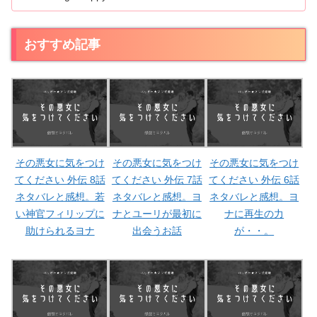
おすすめ記事
その悪女に気をつけ
その悪女に気をつけ
その悪女に気をつけ
てください 外伝 8話
てください 外伝 7話
てください 外伝 6話
ネタバレと感想。若
ネタバレと感想。ヨ
ネタバレと感想。ヨ
い神官フィリップに
ナとユーリが最初に
ナに再生の力
助けられるヨナ
出会うお話
が・・。