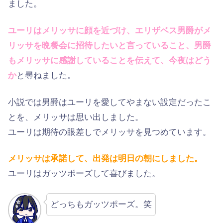
ました。
ユーリはメリッサに顔を近づけ、エリザベス男爵がメ
リッサを晩餐会に招待したいと言っていること、男爵
もメリッサに感謝していることを伝えて、今夜はどう
か
と尋ねました。
小説では男爵はユーリを愛してやまない設定だったこ
とを、メリッサは思い出しました。
ユーリは期待の眼差しでメリッサを見つめています。
メリッサは承諾して、出発は明日の朝にしました。
ユーリはガッツポーズして喜びました。
どっちもガッツポーズ。笑