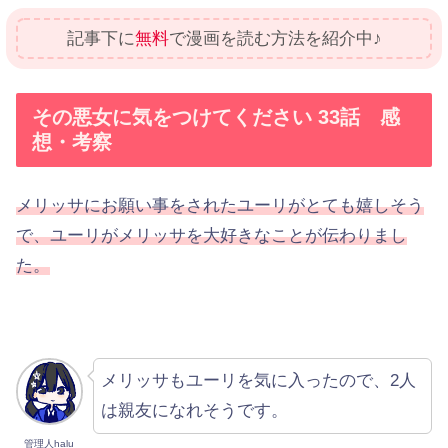
記事下に
無料
で漫画を読む方法を紹介中♪
その悪女に気をつけてください 33話 感
想・考察
メリッサにお願い事をされたユーリがとても嬉しそう
で、ユーリがメリッサを大好きなことが伝わりまし
た。
メリッサもユーリを気に入ったので、2人
は親友になれそうです。
管理人halu