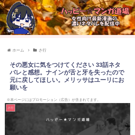
ホーム
さ行
その悪女に気をつけてください 33話ネタ
バレと感想。ナインが舌と牙を失ったので
元に戻してほしい。メリッサはユーリにお
願いを
※本ページにはプロモーション（広告）が含まれてます。
さ行