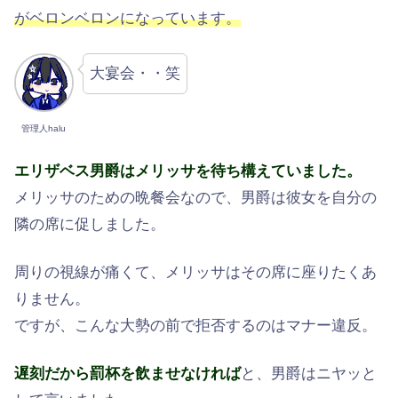
がベロンベロンになっています。
大宴会・・笑
管理人halu
エリザベス男爵はメリッサを待ち構えていました。
メリッサのための晩餐会なので、男爵は彼女を自分の
隣の席に促しました。
周りの視線が痛くて、メリッサはその席に座りたくあ
りません。
ですが、こんな大勢の前で拒否するのはマナー違反。
遅刻だから罰杯を飲ませなければ
と、男爵はニヤッと