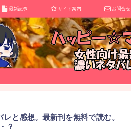
最新記事
サイト案内
お問合せ
バレと感想。最新刊を無料で読む。
・？