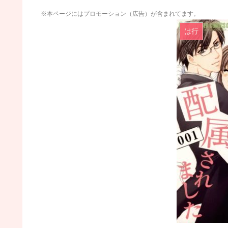
※本ページにはプロモーション（広告）が含まれてます。
は行