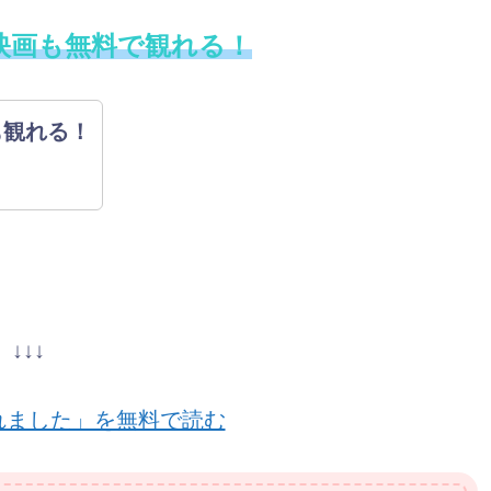
映画も無料で観れる！
も観れる！
↓↓↓
れました」を無料で読む