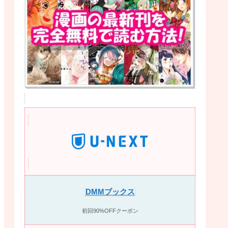
DMMブックス
初回90%OFFクーポン