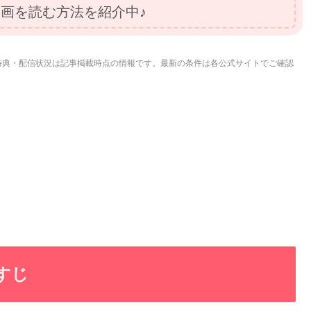
画を読む方法を紹介中♪
特典・配信状況は記事掲載時点の情報です。最新の条件は各公式サイトでご確認
すじ