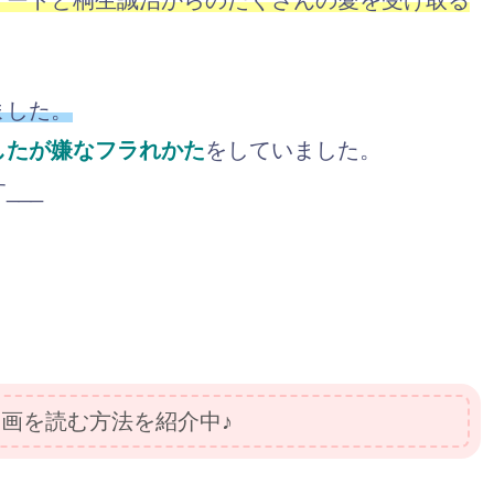
ました。
したが嫌なフラれかた
をしていました。
___
画を読む方法を紹介中♪