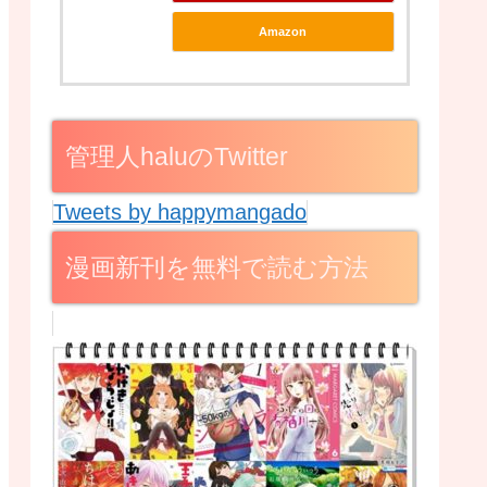
Amazon
管理人haluのTwitter
Tweets by happymangado
漫画新刊を無料で読む方法