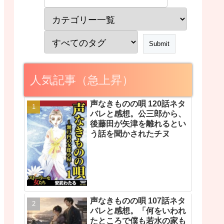
人気記事（急上昇）
声なきものの唄 120話ネタ
バレと感想。公三郎から、
後藤田が矢津を離れるとい
う話を聞かされたチヌ
声なきものの唄 107話ネタ
バレと感想。「何をいわれ
たところで僕も若水の家も