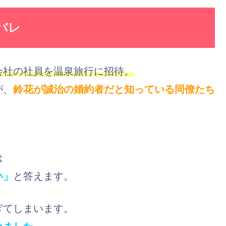
バレ
会社の社員を温泉旅行に招待。
が、
鈴花が誠治の婚約者だと知っている同僚たち
は
い」
と答えます。
ぎてしまいます。