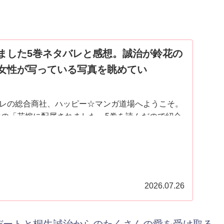
ました5巻ネタバレと感想。誠治が鈴花の
女性が写っている写真を眺めてい
レの総合商社、ハッピー☆マンガ道場へようこそ。
生の「花嫁に配属されました」5巻を読んだので紹介
.
2026.07.26
デートと桐生誠治からのたくさんの愛を受け取る