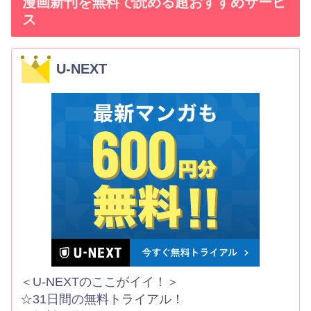
漫画新刊を無料で読める超おすすめサービ
ス
U-NEXT
＜U-NEXTのここがイイ！＞
☆31日間の無料トライアル！