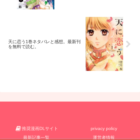
天に恋う1巻ネタバレと感想。最新刊
を無料で読む。
推奨漫画DLサイト
privacy policy
最新記事一覧
運営者情報