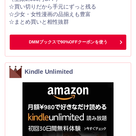
☆買い切りだから手元にずっと残る
☆少女・女性漫画の品揃えも豊富
☆まとめ買いと相性抜群
DMMブックスで90%OFFクーポンを使う
Kindle Unlimited