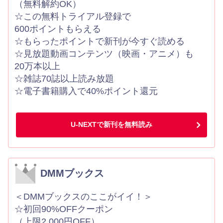
（無料解約OK）
☆この無料トライアル登録で
600ポイントもらえる
☆もらったポイントで新刊が今すぐ読める
☆見放題動画コンテンツ（映画・アニメ）も
20万本以上
☆雑誌70誌以上読み放題
☆電子書籍購入で40%ポイント還元
U-NEXTで新刊を無料読み
DMMブックス
＜DMMブックスのここがイイ！＞
☆初回90%OFFクーポン
（上限2,000円OFF）