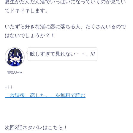
夏生がだんだん渚でいっぱいになっていくのが見てい
てドキドキします。
いたずら好きな渚に恋に落ちる人、たくさんいるので
はないでしょうか？！
眩しすぎて見れない・・。///
管理人halu
↓↓↓
「放課後、恋した。」を無料で読む
次回2話ネタバレはこちら！