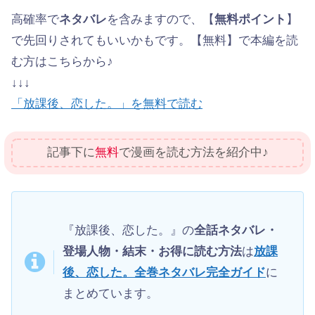
高確率で
ネタバレ
を含みますので、【
無料ポイント
】
で先回りされてもいいかもです。【無料】で本編を読
む方はこちらから♪
↓↓↓
「放課後、恋した。」を無料で読む
記事下に
無料
で漫画を読む方法を紹介中♪
『放課後、恋した。』の
全話ネタバレ・
登場人物・結末・お得に読む方法
は
放課
後、恋した。全巻ネタバレ完全ガイド
に
まとめています。