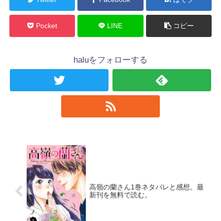
Pocket
LINE
コピー
haluをフォローする
高嶺の蘭さん1巻ネタバレと感想。最
新刊を無料で読む。