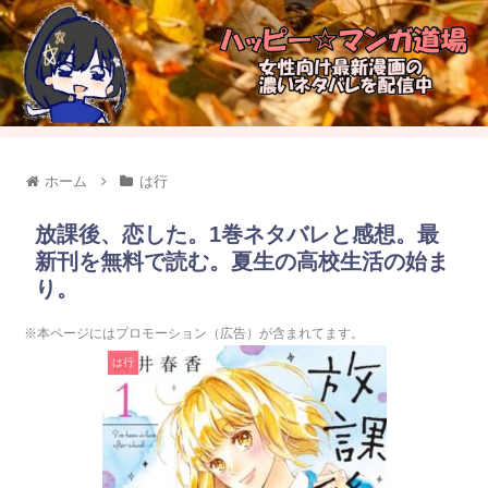
ホーム
は行
放課後、恋した。1巻ネタバレと感想。最
新刊を無料で読む。夏生の高校生活の始ま
り。
※本ページにはプロモーション（広告）が含まれてます。
は行