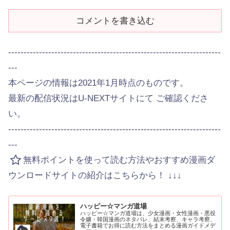
コメントを書き込む
---------------------------------------------------------------------
---
本ページの情報は2021年1月時点のものです。
最新の配信状況はU-NEXTサイトにて ご確認くださ
い。
---------------------------------------------------------------------
---
無料ポイントを使って読む方法やおすすめ漫画ダ
ウンロードサイトの紹介はこちらから！ ↓↓↓
ハッピー☆マンガ道場
ハッピー☆マンガ道場は、少女漫画・女性漫画・悪役
令嬢・韓国漫画のネタバレ、結末考察、キャラ考察、
電子書籍でお得に読む方法をまとめる漫画ガイドメデ