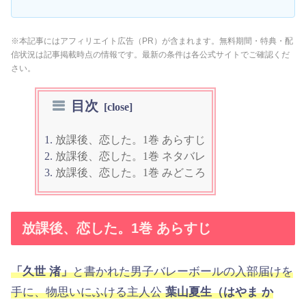
※本記事にはアフィリエイト広告（PR）が含まれます。無料期間・特典・配
信状況は記事掲載時点の情報です。最新の条件は各公式サイトでご確認くだ
さい。
目次
放課後、恋した。1巻 あらすじ
放課後、恋した。1巻 ネタバレ
放課後、恋した。1巻 みどころ
放課後、恋した。1巻 あらすじ
「久世 渚」
と書かれた男子バレーボールの入部届けを
手に、物思いにふける主人公
葉山夏生（はやま か