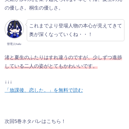
の優しさ。桐生の優しさ。
これまでより登場人物の本心が見えてきて
奥が深くなっていくね・・！
管理人halu
渚と夏生のふたりはすれ違うのですが、少しずつ進捗
している二人の姿がとてもかわいいです。
↓↓↓
「放課後、恋した。」を無料で読む
次回5巻ネタバレはこちら！