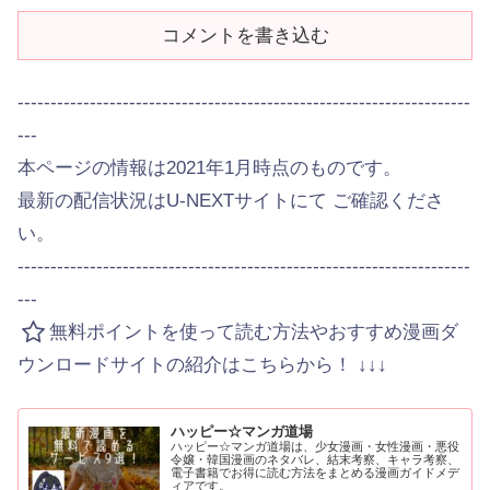
コメントを書き込む
---------------------------------------------------------------------
---
本ページの情報は2021年1月時点のものです。
最新の配信状況はU-NEXTサイトにて ご確認くださ
い。
---------------------------------------------------------------------
---
無料ポイントを使って読む方法やおすすめ漫画ダ
ウンロードサイトの紹介はこちらから！ ↓↓↓
ハッピー☆マンガ道場
ハッピー☆マンガ道場は、少女漫画・女性漫画・悪役
令嬢・韓国漫画のネタバレ、結末考察、キャラ考察、
電子書籍でお得に読む方法をまとめる漫画ガイドメデ
ィアです。