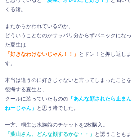
と思っていると
「夏生、オレのこと好き？」
と聞いて
くる渚。
またからかわれているのか、
どういうことなのかサッパリ分からずパニックになっ
た夏生は
「好きなわけないじゃん！！」
とドン！と押し返しま
す。
本当は違うのに好きじゃないと言ってしまったことを
後悔する夏生と、
クールに装っていたものの
「あんな顔されたら止まん
ねーじゃん」
と思う渚でした。
一方、桐生は水族館のチケットを2枚購入。
「葉山さん、どんな顔するかな・・」
と誘うこともま