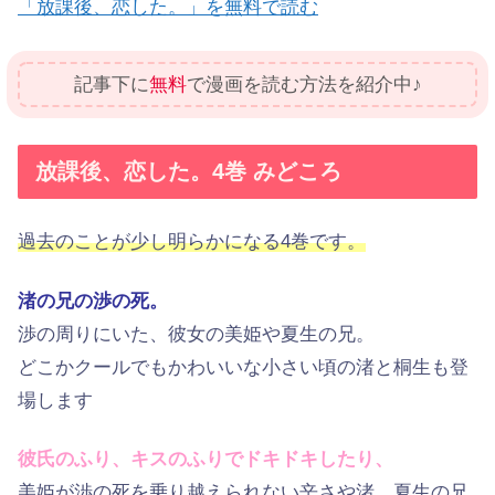
「放課後、恋した。」を無料で読む
記事下に
無料
で漫画を読む方法を紹介中♪
放課後、恋した。4巻 みどころ
過去のことが少し明らかになる4巻です。
渚の兄の渉の死。
渉の周りにいた、彼女の美姫や夏生の兄。
どこかクールでもかわいいな小さい頃の渚と桐生も登
場します
彼氏のふり、キスのふりでドキドキしたり、
美姫が渉の死を乗り越えられない辛さや渚、夏生の兄