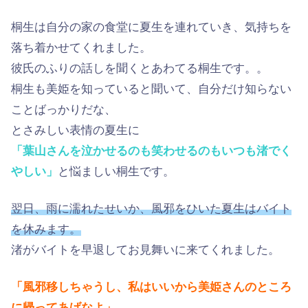
桐生は自分の家の食堂に夏生を連れていき、気持ちを
落ち着かせてくれました。
彼氏のふりの話しを聞くとあわてる桐生です。。
桐生も美姫を知っていると聞いて、自分だけ知らない
ことばっかりだな、
とさみしい表情の夏生に
「葉山さんを泣かせるのも笑わせるのもいつも渚でく
やしい」
と悩ましい桐生です。
翌日、雨に濡れたせいか、風邪をひいた夏生はバイト
を休みます。
渚がバイトを早退してお見舞いに来てくれました。
「風邪移しちゃうし、私はいいから美姫さんのところ
に帰ってあげなよ」