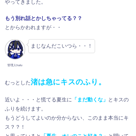
やってきました。
もう別れ話とかしちゃってる？？
とからかわれますが・・
まじなんだこいつら・・！
管理人halu
渚は急にキスのふり。
むっとした
近いよ・・・と慌てる夏生に
「まだ動くな」
とキスの
ふりを続けます。
もうどうしてよいのか分からない、このまま本当にキ
ス？？！