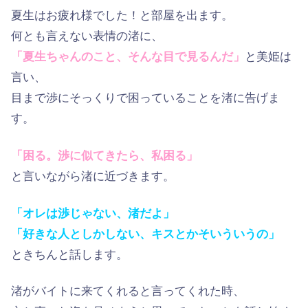
夏生はお疲れ様でした！と部屋を出ます。
何とも言えない表情の渚に、
「夏生ちゃんのこと、そんな目で見るんだ」
と美姫は
言い、
目まで渉にそっくりで困っていることを渚に告げま
す。
「困る。渉に似てきたら、私困る」
と言いながら渚に近づきます。
「オレは渉じゃない、渚だよ」
「好きな人としかしない、キスとかそいういうの」
ときちんと話します。
渚がバイトに来てくれると言ってくれた時、