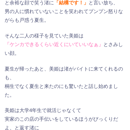
と余裕な顔で笑う渚に
「結構です！」
と言い放ち、
男の人に慣れていないことを笑われてプンプン怒りな
がらも戸惑う夏生。
そんな二人の様子を見ていた美姫は
「ケンカできるくらい近くにいていいなぁ」
とさみし
い顔。
夏生が帰ったあと、美姫は渚がバイトに来てくれるの
も、
桐生でなく夏生と来たのにも驚いたと話し始めまし
た。
美姫は大学4年生で就活じゃなくて
実家のこの店の手伝いをしているほうがびっくりだ
よ、と返す渚に