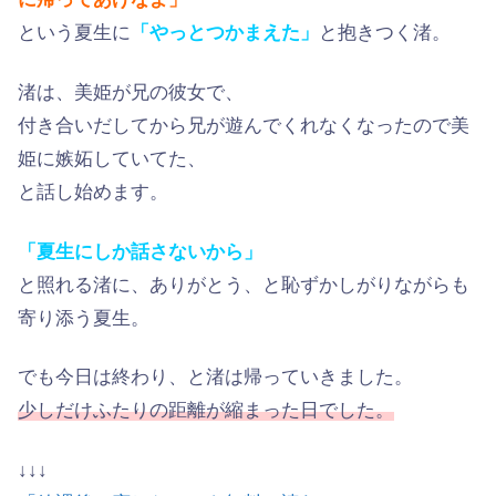
という夏生に
「やっとつかまえた」
と抱きつく渚。
渚は、美姫が兄の彼女で、
付き合いだしてから兄が遊んでくれなくなったので美
姫に嫉妬していてた、
と話し始めます。
「夏生にしか話さないから」
と照れる渚に、ありがとう、と恥ずかしがりながらも
寄り添う夏生。
でも今日は終わり、と渚は帰っていきました。
少しだけふたりの距離が縮まった日でした。
↓↓↓