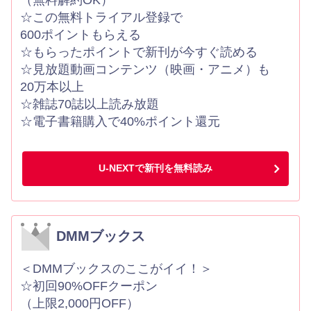
（無料解約OK）
☆この無料トライアル登録で
600ポイントもらえる
☆もらったポイントで新刊が今すぐ読める
☆見放題動画コンテンツ（映画・アニメ）も
20万本以上
☆雑誌70誌以上読み放題
☆電子書籍購入で40%ポイント還元
U-NEXTで新刊を無料読み
DMMブックス
＜DMMブックスのここがイイ！＞
☆初回90%OFFクーポン
（上限2,000円OFF）