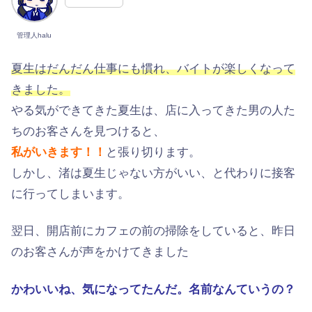
管理人halu
夏生はだんだん仕事にも慣れ、バイトが楽しくなって
きました。
やる気ができてきた夏生は、店に入ってきた男の人た
ちのお客さんを見つけると、
私がいきます！！
と張り切ります。
しかし、渚は夏生じゃない方がいい、と代わりに接客
に行ってしまいます。
翌日、開店前にカフェの前の掃除をしていると、昨日
のお客さんが声をかけてきました
かわいいね、気になってたんだ。名前なんていうの？