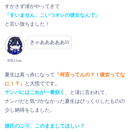
すかさず渚がやってきて
「すいません、こいつオレの彼女なんで」
と言い放ちました！
きゃあああああ///
管理人halu
夏生は真っ赤になって
「何言ってんの？！彼女ってな
に！？」
と大慌てです。
ナンパにはこれが一番効く
、と渚に言われて、
ナンパだと気づかなかった夏生はびっくりしたものの
少し納得をしました。
彼氏のふり、このまましてほしい？