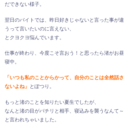
だできない様子。
翌日のバイトでは、昨日好きじゃないと言った事が違
うって言いたいのに言えない、
とクヨクヨ悩んでいます。
仕事が終わり、今度こそ言おう！と思ったら渚がお昼
寝中。
「いつも私のことからかって、自分のことは全然話さ
ないよね」
とぽつり。
もっと渚のことを知りたい夏生でしたが、
なんと渚の目がパチリと相手、寝込みを襲うなんて～
と言われちゃいました。