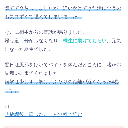
慌てて立ち去りましたが、追いかけてきた渚に会うの
も気まずくて隠れてしまいました。
そこに桐生からの電話が鳴りました。
帰り道も分からなくなり、
桐生に助けてもらい
、元気
になった夏生でした。
翌日は風邪をひいてバイトを休んだところに、渚がお
見舞いに来てくれました。
誤解は少しずつ解け、ふたりの距離が近くなった4巻
です。
↓↓↓
「放課後、恋した。」を無料で読む