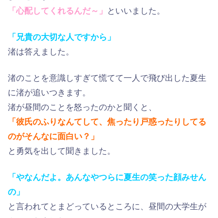
「心配してくれるんだ～」
といいました。
「兄貴の大切な人ですから」
渚は答えました。
渚のことを意識しすぎて慌てて一人で飛び出した夏生
に渚が追いつきます。
渚が昼間のことを怒ったのかと聞くと、
「彼氏のふりなんてして、焦ったり戸惑ったりしてる
のがそんなに面白い？」
と勇気を出して聞きました。
「やなんだよ。あんなやつらに夏生の笑った顔みせん
の」
と言われてとまどっているところに、昼間の大学生が