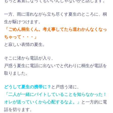
もっと素直になってもいいんじゃないかと話します。
一方、雨に濡れながら立ち尽くす夏生のところに、桐
生が駆けつけます。
「ごめん桐生くん。考え事してたら道わかんなくなっ
ちゃって・・・」
と寂しい表情の夏生。
そこに渚から電話が入り、
戸惑う夏生に電話に出ないでと代わりに桐生が電話を
取りました。
どうして夏生の携帯に？
と戸惑う渚に、
「二人が一緒にバイトしていることを知らなかった！
オレが送っていくから心配するなよ。」
と一方的に電
話を切ります。