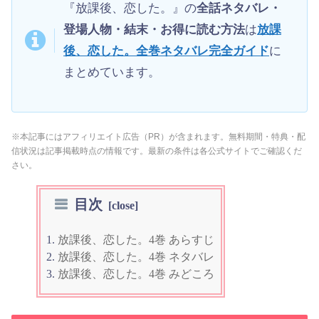
『放課後、恋した。』の
全話ネタバレ・
登場人物・結末・お得に読む方法
は
放課
後、恋した。全巻ネタバレ完全ガイド
に
まとめています。
※本記事にはアフィリエイト広告（PR）が含まれます。無料期間・特典・配
信状況は記事掲載時点の情報です。最新の条件は各公式サイトでご確認くだ
さい。
目次
放課後、恋した。4巻 あらすじ
放課後、恋した。4巻 ネタバレ
放課後、恋した。4巻 みどころ