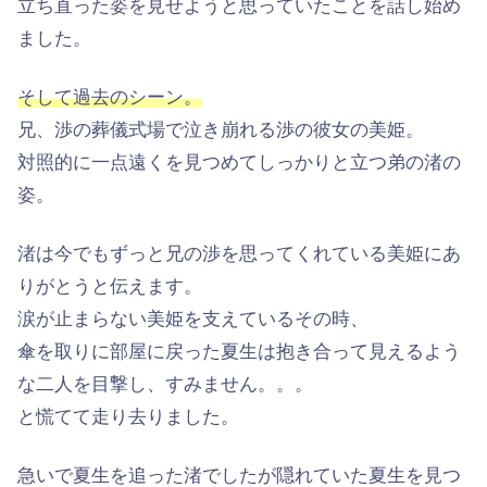
立ち直った姿を見せようと思っていたことを話し始め
ました。
そして過去のシーン。
兄、渉の葬儀式場で泣き崩れる渉の彼女の美姫。
対照的に一点遠くを見つめてしっかりと立つ弟の渚の
姿。
渚は今でもずっと兄の渉を思ってくれている美姫にあ
りがとうと伝えます。
涙が止まらない美姫を支えているその時、
傘を取りに部屋に戻った夏生は抱き合って見えるよう
な二人を目撃し、すみません。。。
と慌てて走り去りました。
急いで夏生を追った渚でしたが隠れていた夏生を見つ