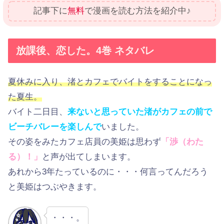
記事下に
無料
で漫画を読む方法を紹介中♪
放課後、恋した。4巻 ネタバレ
夏休みに入り、渚とカフェでバイトをすることになっ
た夏生。
バイト二日目、
来ないと思っていた渚がカフェの前で
ビーチバレーを楽しんで
いました。
その姿をみたカフェ店員の美姫は思わず
「渉（わた
る）！」
と声が出てしまいます。
あれから3年たっているのに・・・何言ってんだろう
と美姫はつぶやきます。
・・・。