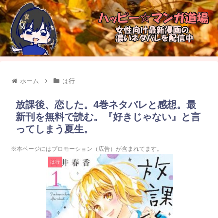
ホーム
は行
放課後、恋した。4巻ネタバレと感想。最
新刊を無料で読む。『好きじゃない』と言
ってしまう夏生。
※本ページにはプロモーション（広告）が含まれてます。
は行