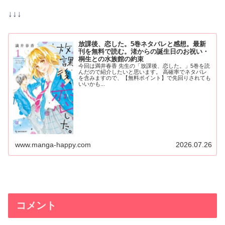
↓↓↓
放課後、恋した。5巻ネタバレと感想。最新
刊を無料で読む。渚からの誕生日のお祝い・
桐生との水族館の約束
今回は満井春香 先生の「放課後、恋した。」5巻を読
んだので紹介したいと思います。 高確率でネタバレ
を含みますので、【無料ポイント】で先回りされても
いいかも...
www.manga-happy.com
2026.07.26
コメント