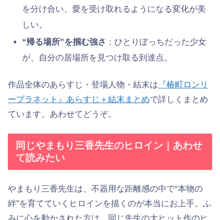
を分け合い、愛を受け取れるようになる変化が美
しい。
“帰る場所”を掴む強さ
：ひとりぼっちだった少女
が、自分の居場所を見つけ取る到達点。
作品全体のあらすじ・登場人物・結末は
『椿町ロンリ
ープラネット』あらすじ＋結末まとめ
で詳しくまとめ
ています。あわせてどうぞ。
同じやまもり三香先生のヒロイン｜あわせ
て読みたい
やまもり三香先生は、不器用な距離感の中で“本物の
絆”を育てていくヒロインを描くのが本当にお上手。ふ
みに心を動かされた方は、同じ先生の大ヒット作のヒ