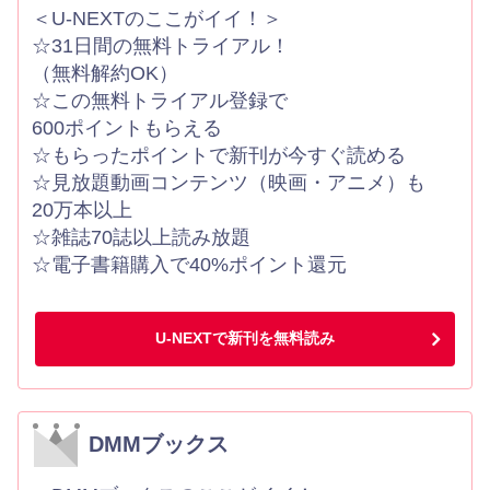
＜U-NEXTのここがイイ！＞
☆31日間の無料トライアル！
（無料解約OK）
☆この無料トライアル登録で
600ポイントもらえる
☆もらったポイントで新刊が今すぐ読める
☆見放題動画コンテンツ（映画・アニメ）も
20万本以上
☆雑誌70誌以上読み放題
☆電子書籍購入で40%ポイント還元
U-NEXTで新刊を無料読み
DMMブックス