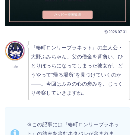
2026.07.31
『椿町ロンリープラネット』の主人公・
大野ふみちゃん。父の借金を背負い、ひ
とりぼっちになってしまった彼女が、ど
halu
うやって“帰る場所”を見つけていくのか
——。今回はふみの心の歩みを、じっく
り考察していきますね。
※この記事には『椿町ロンリープラネッ
ト』の結末を含むネタバレが含まれま