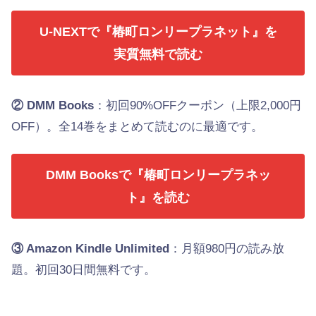
U-NEXTで『椿町ロンリープラネット』を
実質無料で読む
② DMM Books
：初回90%OFFクーポン（上限2,000円
OFF）。全14巻をまとめて読むのに最適です。
DMM Booksで『椿町ロンリープラネッ
ト』を読む
③ Amazon Kindle Unlimited
：月額980円の読み放
題。初回30日間無料です。