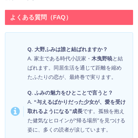
よくある質問（FAQ）
Q. 大野ふみは誰と結ばれますか？
A. 家主である時代小説家・
木曳野暁
と結
ばれます。同居生活を通じて距離を縮め
たふたりの恋が、最終巻で実ります。
Q. ふみの魅力をひとことで言うと？
A.
“与えるばかりだった少女が、愛を受け
取れるようになる”成長
です。孤独を抱え
た健気なヒロインが“帰る場所”を見つける
姿に、多くの読者が涙しています。