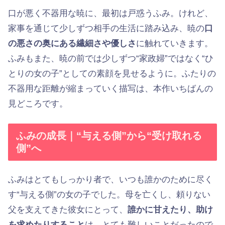
口が悪く不器用な暁に、最初は戸惑うふみ。けれど、
家事を通じて少しずつ相手の生活に踏み込み、暁の
口
の悪さの奥にある繊細さや優しさ
に触れていきます。
ふみもまた、暁の前では少しずつ“家政婦”ではなく“ひ
とりの女の子”としての素顔を見せるように。ふたりの
不器用な距離が縮まっていく描写は、本作いちばんの
見どころです。
ふみの成長｜“与える側”から“受け取れる
側”へ
ふみはとてもしっかり者で、いつも誰かのために尽く
す“与える側”の女の子でした。母を亡くし、頼りない
父を支えてきた彼女にとって、
誰かに甘えたり、助け
を求めたりすること
は、とても難しいことだったので