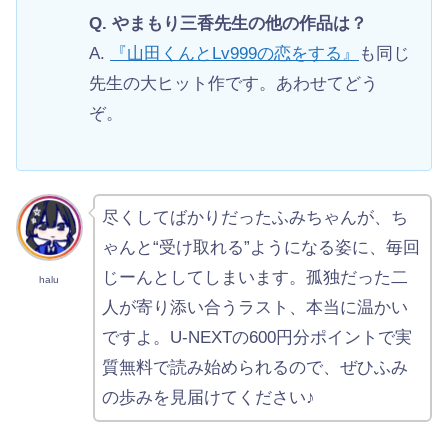
Q. やまもり三香先生の他の作品は？
A.
『山田くんとLv999の恋をする』
も同じ
先生の大ヒット作です。あわせてどう
ぞ。
尽くしてばかりだったふみちゃんが、ち
ゃんと“受け取れる”ようになる姿に、毎回
じーんとしてしまいます。孤独だった二
halu
人が寄り添い合うラスト、本当に温かい
ですよ。U-NEXTの600円分ポイントで実
質無料で読み始められるので、ぜひふみ
の歩みを見届けてください♪