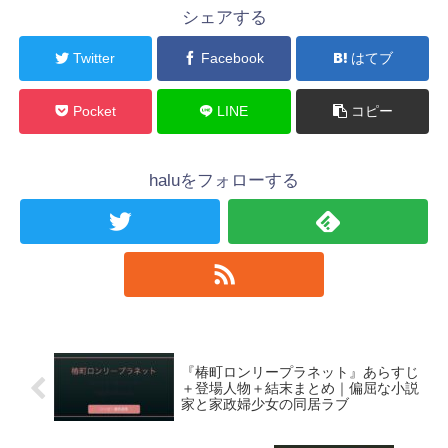
シェアする
Twitter
Facebook
はてブ
Pocket
LINE
コピー
haluをフォローする
『椿町ロンリープラネット』あらすじ
＋登場人物＋結末まとめ｜偏屈な小説
家と家政婦少女の同居ラブ