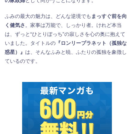
の家政婦
として向かうことになります。
ふみの最大の魅力は、どんな逆境でも
まっすぐ前を向
く健気さ
。家事は万能で、しっかり者。けれど本当
は、ずっと“ひとりぼっち”の寂しさを心の奥に抱えて
いました。タイトルの
『ロンリープラネット（孤独な
惑星）』
は、そんなふみと暁、ふたりの孤独を象徴し
ているのです。