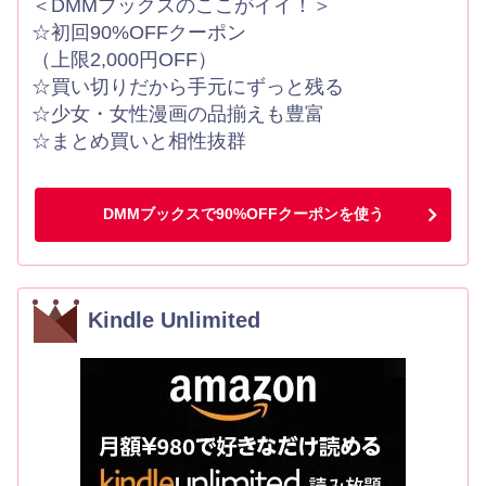
＜DMMブックスのここがイイ！＞
☆初回90%OFFクーポン
（上限2,000円OFF）
☆買い切りだから手元にずっと残る
☆少女・女性漫画の品揃えも豊富
☆まとめ買いと相性抜群
DMMブックスで90%OFFクーポンを使う
Kindle Unlimited