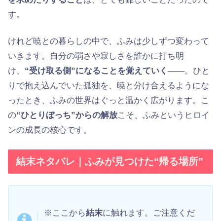
す。
けれど暁との暮らしの中で、ふみは少しずつ変わって
いきます。自分の弱さや寂しさを誰かに打ち明
け、
“受け取る側”になることを覚えていく
——。ひと
りで抱え込んでいた孤独を、暁と分け合えるようにな
ったとき、ふみの世界はぐっと温かく広がります。こ
の
“ひとりぼっち”からの解放
こそ、ふみというヒロイ
ンの成長の核心です。
結末ネタバレ｜ふみが見つけた“帰る場所”
※ここから
結末
に触れます。ご注意くだ