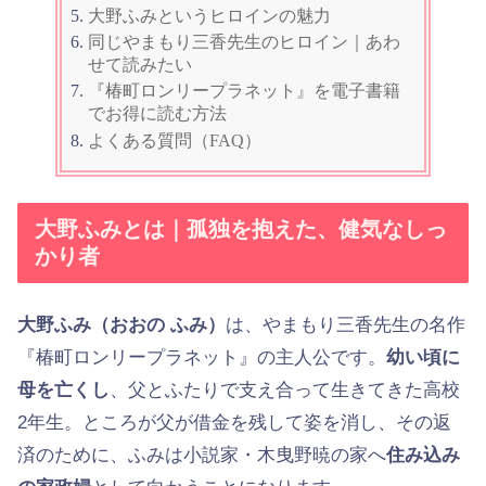
大野ふみというヒロインの魅力
同じやまもり三香先生のヒロイン｜あわ
せて読みたい
『椿町ロンリープラネット』を電子書籍
でお得に読む方法
よくある質問（FAQ）
大野ふみとは｜孤独を抱えた、健気なしっ
かり者
大野ふみ（おおの ふみ）
は、やまもり三香先生の名作
『椿町ロンリープラネット』の主人公です。
幼い頃に
母を亡くし
、父とふたりで支え合って生きてきた高校
2年生。ところが父が借金を残して姿を消し、その返
済のために、ふみは小説家・木曳野暁の家へ
住み込み