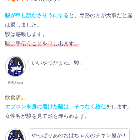
駿が申し訳なさそうにする
と、専務の方が大事だと遥
は返しました。
駿は感動します。
駿は手伝うことを申し出ます。
いいやつだよね、駿。
管理人halu
飲食店。
エプロンを身に着けた駿は、そつなく給仕
をします。
女性客が駿を見て頬を赤らめます。
やっぱりあのおばちゃんのチキン屋か！