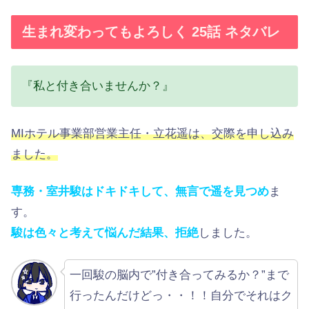
生まれ変わってもよろしく 25話 ネタバレ
『私と付き合いませんか？』
MIホテル事業部営業主任・立花遥は、交際を申し込み
ました。
専務・室井駿はドキドキして、無言で遥を見つめ
ま
す。
駿は色々と考えて悩んだ結果、拒絶
しました。
一回駿の脳内で”付き合ってみるか？”まで
行ったんだけどっ・・！！自分でそれはク