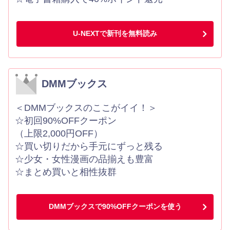
U-NEXTで新刊を無料読み
DMMブックス
＜DMMブックスのここがイイ！＞
☆初回90%OFFクーポン
（上限2,000円OFF）
☆買い切りだから手元にずっと残る
☆少女・女性漫画の品揃えも豊富
☆まとめ買いと相性抜群
DMMブックスで90%OFFクーポンを使う