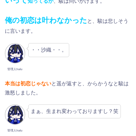
いって
知ってるか
、駿は問いかけます。
俺の初恋は叶わなかった
と、駿は悲しそう
に言います。
・・沙織・・。
管理人halu
本当は初恋じゃない
と遥が返すと、からかうなと駿は
激怒しました。
まぁ、生まれ変わっておりますし？笑
管理人halu