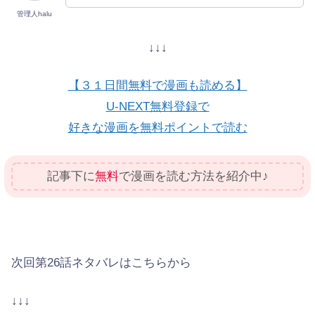
管理人halu
↓↓↓
【３１日間無料で漫画も読める】
U-NEXT無料登録で
好きな漫画を無料ポイントで読む
記事下に
無料
で漫画を読む方法を紹介中♪
次回第26話ネタバレはこちらから
↓↓↓