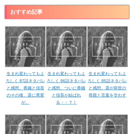
おすすめ記事
生まれ変わってもよ
生まれ変わってもよ
生まれ変わってもよ
ろしく 87話ネタバレ
ろしく 86話ネタバレ
ろしく 85話ネタバレ
と感想。香織と信吾
と感想。ついに香織
と感想。遥が前世の
のその後。遥に異変
と信吾が結ばれ
母親と言葉を交わす
が。
る・・？！