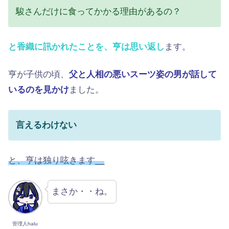
駿さんだけに食ってかかる理由があるの？
と香織に訊かれたことを、亨は思い返し
ます。
亨が子供の頃、
父と人相の悪いスーツ姿の男が話して
いるのを見かけ
ました。
言えるわけない
と、亨は独り呟きます__
まさか・・ね。
管理人halu