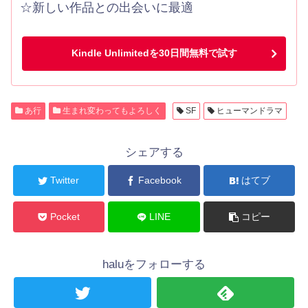
☆新しい作品との出会いに最適
Kindle Unlimitedを30日間無料で試す
あ行
生まれ変わってもよろしく
SF
ヒューマンドラマ
シェアする
Twitter
Facebook
はてブ
Pocket
LINE
コピー
haluをフォローする