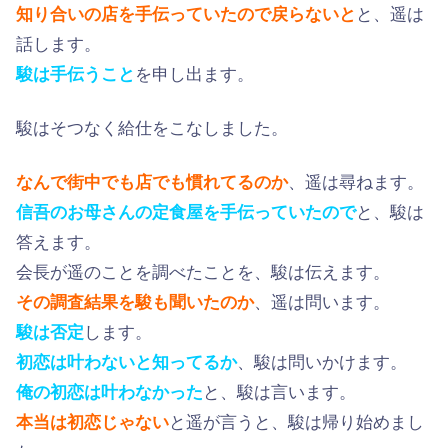
知り合いの店を手伝っていたので戻らないと
と、遥は
話します。
駿は手伝うこと
を申し出ます。
駿はそつなく給仕をこなしました。
なんで街中でも店でも慣れてるのか
、遥は尋ねます。
信吾のお母さんの定食屋を手伝っていたので
と、駿は
答えます。
会長が遥のことを調べたことを、駿は伝えます。
その調査結果を駿も聞いたのか
、遥は問います。
駿は否定
します。
初恋は叶わないと知ってるか
、駿は問いかけます。
俺の初恋は叶わなかった
と、駿は言います。
本当は初恋じゃない
と遥が言うと、駿は帰り始めまし