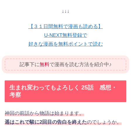
↓↓↓
【３１日間無料で漫画も読める】
U-NEXT無料登録で
好きな漫画を無料ポイントで読む
記事下に
無料
で漫画を読む方法を紹介中♪
生まれ変わってもよろしく 25話 感想・
考察
神回の前話から物語は始まります。
遥はこれで駿に2回目の告白を終えた
のでしょうか。