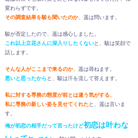
変わらずです。
その調査結果を駿も聞いたのか
、遥は問います。
駿が否定したので、遥は感心しました。
これ以上立花さんに深入りしたくない
と、駿は笑顔で
話します。
そんな人がここまで来るのか
、遥は尋ねます。
悪いと思ったから
と、駿は汗を流して答えます。
私に対する専務の態度が前とは違う気がする、
私に専務の新しい姿を見せてくれた
と、遥は言いま
す。
初恋は叶わな
俺が初恋の相手だって言ったけど