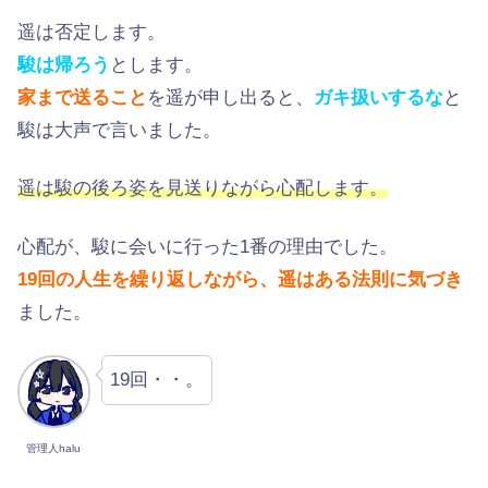
遥は否定します。
駿は帰ろう
とします。
家まで送ること
を遥が申し出ると、
ガキ扱いするな
と
駿は大声で言いました。
遥は駿の後ろ姿を見送りながら心配します。
心配が、駿に会いに行った1番の理由でした。
19回の人生を繰り返しながら、遥はある法則に気づき
ました。
19回・・。
管理人halu