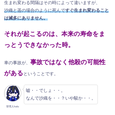
生まれ変わる間隔はその時によって違いますが、
沙織と遥の場合のように死んで
すぐ生まれ変わること
は滅多にありません。
それが起こるのは、本来の寿命をま
っとうできなかった時。
事故ではなく他殺の可能性
車の事故が、
がある
ということです。
嘘・・でしょ・・。
なんで沙織を・・？いや駿か・・。
管理人halu