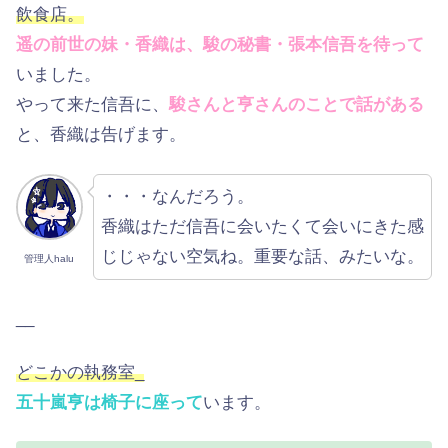
飲食店。
遥の前世の妹・香織は、駿の秘書・張本信吾を待って
いました。
やって来た信吾に、
駿さんと亨さんのことで話がある
と、香織は告げます。
・・・なんだろう。
香織はただ信吾に会いたくて会いにきた感
じじゃない空気ね。重要な話、みたいな。
管理人halu
__
どこかの執務室_
五十嵐亨は椅子に座って
います。