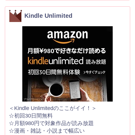
Kindle Unlimited
＜Kindle Unlimitedのここがイイ！＞
☆初回30日間無料
☆月額980円で対象作品が読み放題
☆漫画・雑誌・小説まで幅広い