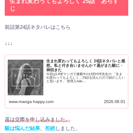
生まれ変わってもよろしく 25話 あらす
じ
前話第24話ネタバレはこちら
↓↓↓
生まれ変わってもよろしく 24話ネタバレと感
想。私と付き合いませんか？遥がまた駿に・
神回きた
今回はLINEマンガで連載中のLEEHYE先生の 「生ま
れ変わってもよろしく」24話を読んだので紹介したい
と思います。 管理人halu ...
www.manga-happy.com
2026.08.01
遥は交際を申し込みました。
駿は悩んだ結果、拒絶
しました。