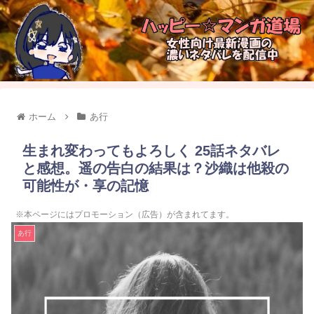
ホーム
あ行
生まれ変わってもよろしく 25話ネタバレ
と感想。遥の告白の結果は？沙織は他殺の
可能性が・享の記憶
※本ページにはプロモーション（広告）が含まれてます。
あ行