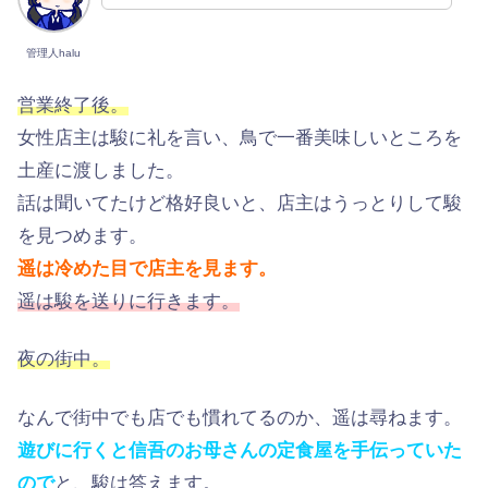
管理人halu
営業終了後。
女性店主は駿に礼を言い、鳥で一番美味しいところを
土産に渡しました。
話は聞いてたけど格好良いと、店主はうっとりして駿
を見つめます。
遥は冷めた目で店主を見ます。
遥は駿を送りに行きます。
夜の街中。
なんで街中でも店でも慣れてるのか、遥は尋ねます。
遊びに行くと信吾のお母さんの定食屋を手伝っていた
ので
と、駿は答えます。