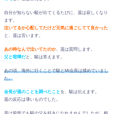
自分が知らない駿が出てくるたびに、遥は寂しくなり
ます。
泣いてるか心配してたけど元気に過ごしてて良かった
と、遥は言います。
あの時なんで泣いてたのか
、遥は質問します。
父と喧嘩だ
と、駿は答えます。
あの頃、海外に行くことで駿とMI会長は揉めていまし
た。
会長が遥のことを調べたこと
を、駿は伝えます。
遥の反応は薄いものでした。
遥は前世でも駿の父を好きになれませんでしたが、相