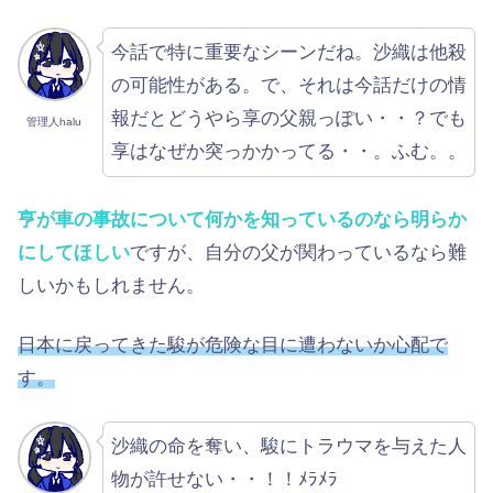
今話で特に重要なシーンだね。沙織は他殺
の可能性がある。で、それは今話だけの情
報だとどうやら享の父親っぽい・・？でも
管理人halu
享はなぜか突っかかってる・・。ふむ。。
亨が車の事故について何かを知っているのなら明らか
にしてほしい
ですが、自分の父が関わっているなら難
しいかもしれません。
日本に戻ってきた駿が危険な目に遭わないか心配で
す。
沙織の命を奪い、駿にトラウマを与えた人
物が許せない・・！！ﾒﾗﾒﾗ