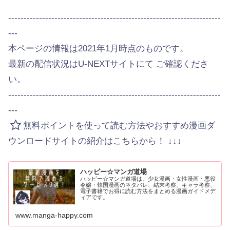
---------------------------------------------------------------------
---
本ページの情報は2021年1月時点のものです。
最新の配信状況はU-NEXTサイトにて ご確認くださ
い。
---------------------------------------------------------------------
---
無料ポイントを使って読む方法やおすすめ漫画ダ
ウンロードサイトの紹介はこちらから！ ↓↓↓
ハッピー☆マンガ道場
ハッピー☆マンガ道場は、少女漫画・女性漫画・悪役
令嬢・韓国漫画のネタバレ、結末考察、キャラ考察、
電子書籍でお得に読む方法をまとめる漫画ガイドメデ
ィアです。
www.manga-happy.com