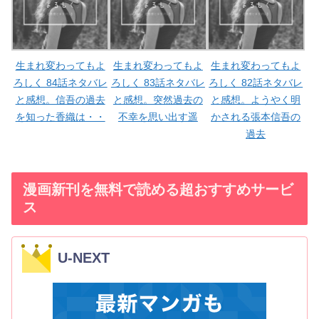
生まれ変わってもよ
生まれ変わってもよ
生まれ変わってもよ
ろしく 84話ネタバレ
ろしく 83話ネタバレ
ろしく 82話ネタバレ
と感想。信吾の過去
と感想。突然過去の
と感想。ようやく明
を知った香織は・・
不幸を思い出す遥
かされる張本信吾の
過去
漫画新刊を無料で読める超おすすめサービ
ス
U-NEXT