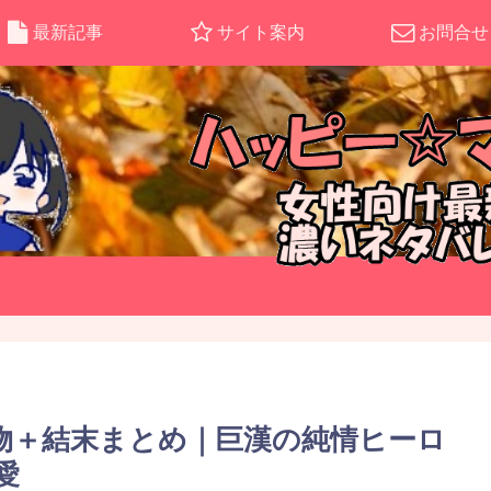
最新記事
サイト案内
お問合せ
人物＋結末まとめ｜巨漢の純情ヒーロ
愛