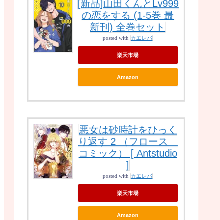
[新品]山田くんとLv999
の恋をする (1-5巻 最
新刊) 全巻セット
posted with
カエレバ
楽天市場
Amazon
悪女は砂時計をひっく
り返す 2 （フロース
コミック） [ Antstudio
]
posted with
カエレバ
楽天市場
Amazon