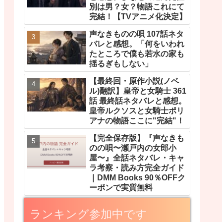
別は男？女？物語これにて
完結！【TVアニメ化決定】
声なきものの唄 107話ネタ
バレと感想。「何をいわれ
たところで僕も若水の家も
揺るぎもしない」
【最終回・原作小説(ノベ
ル)翻訳】皇帝と女騎士 361
話 最終話ネタバレと感想。
皇帝ルクソスと女騎士ポリ
アナの物語ここに"完結"！
【完全保存版】『声なきも
のの唄〜瀬戸内の女郎小
屋〜』全話ネタバレ・キャ
ラ考察・読み方完全ガイド
｜DMM Books 90％OFFク
ーポンで実質無料
ランキング参加中です