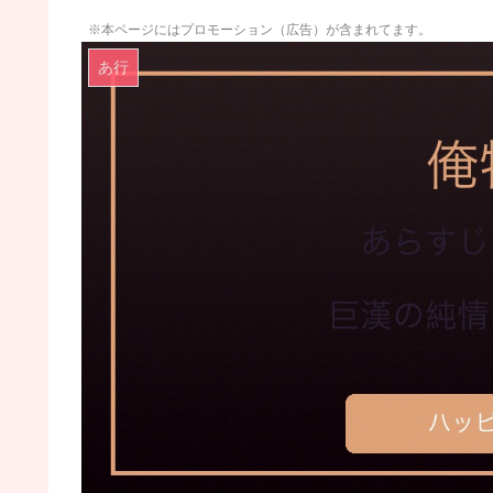
※本ページにはプロモーション（広告）が含まれてます。
あ行