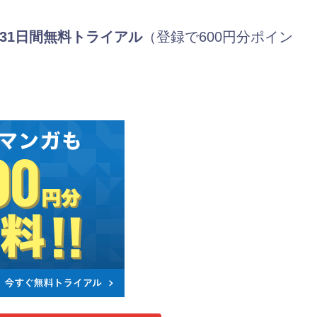
Tの31日間無料トライアル
（登録で600円分ポイン