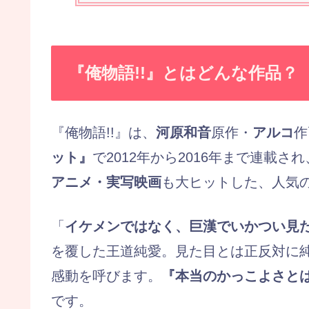
『俺物語!!』とはどんな作品？
『俺物語!!』は、
河原和音
原作・
アルコ
作
ット』
で2012年から2016年まで連載され
アニメ・実写映画
も大ヒットした、人気
「
イケメンではなく、巨漢でいかつい見
を覆した王道純愛。見た目とは正反対に
感動を呼びます。
『本当のかっこよさと
です。