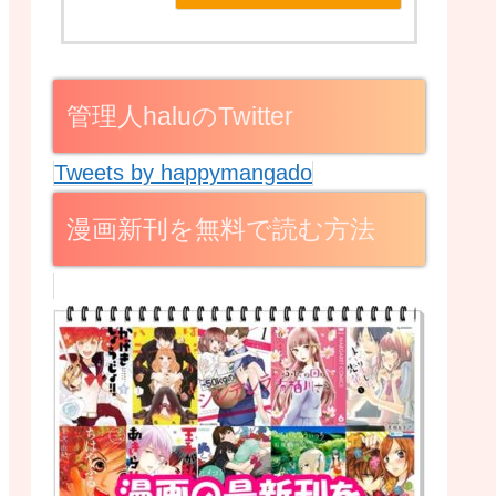
管理人haluのTwitter
Tweets by happymangado
漫画新刊を無料で読む方法