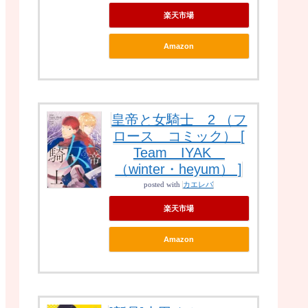
楽天市場
Amazon
皇帝と女騎士 2 （フ
ロース コミック） [
Team IYAK
（winter・heyum） ]
posted with
カエレバ
楽天市場
Amazon