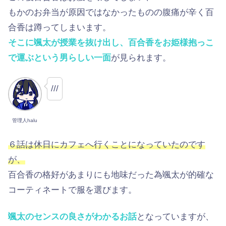
もかのお弁当が原因ではなかったものの腹痛が辛く百
合香は蹲ってしまいます。
そこに颯太が授業を抜け出し、百合香をお姫様抱っこ
で運ぶという男らしい一面
が見られます。
///
管理人halu
６話は休日にカフェへ行くことになっていたのです
が、
百合香の格好があまりにも地味だった為颯太が的確な
コーティネートで服を選びます。
颯太のセンスの良さがわかるお話
となっていますが、