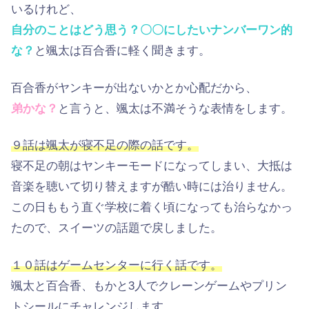
いるけれど、
自分のことはどう思う？〇〇にしたいナンバーワン的
な？
と颯太は百合香に軽く聞きます。
百合香がヤンキーが出ないかとか心配だから、
弟かな？
と言うと、颯太は不満そうな表情をします。
９話は颯太が寝不足の際の話です。
寝不足の朝はヤンキーモードになってしまい、大抵は
音楽を聴いて切り替えますが酷い時には治りません。
この日ももう直ぐ学校に着く頃になっても治らなかっ
たので、スイーツの話題で戻しました。
１０話はゲームセンターに行く話です。
颯太と百合香、もかと3人でクレーンゲームやプリン
トシールにチャレンジします。