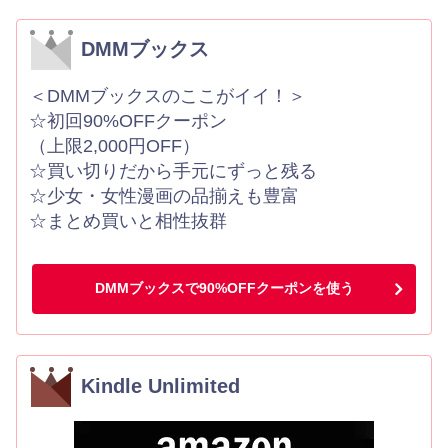
DMMブックス
＜DMMブックスのここがイイ！＞
☆初回90%OFFクーポン
（上限2,000円OFF）
☆買い切りだから手元にずっと残る
☆少女・女性漫画の品揃えも豊富
☆まとめ買いと相性抜群
DMMブックスで90%OFFクーポンを使う
Kindle Unlimited