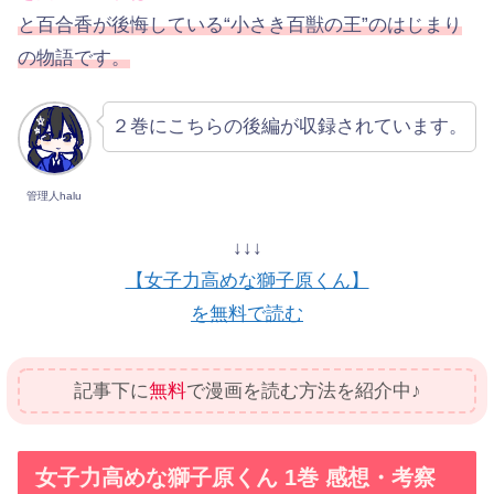
と百合香が後悔している“小さき百獣の王”のはじまり
の物語です。
２巻にこちらの後編が収録されています。
管理人halu
↓↓↓
【女子力高めな獅子原くん】
を無料で読む
記事下に
無料
で漫画を読む方法を紹介中♪
女子力高めな獅子原くん 1巻 感想・考察