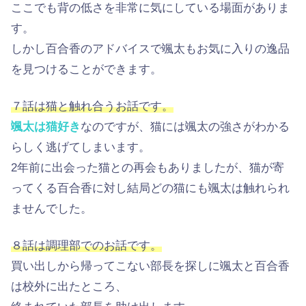
ここでも背の低さを非常に気にしている場面がありま
す。
しかし百合香のアドバイスで颯太もお気に入りの逸品
を見つけることができます。
７話は猫と触れ合うお話です。
颯太は猫好き
なのですが、猫には颯太の強さがわかる
らしく逃げてしまいます。
2年前に出会った猫との再会もありましたが、猫が寄
ってくる百合香に対し結局どの猫にも颯太は触れられ
ませんでした。
８話は調理部でのお話です。
買い出しから帰ってこない部長を探しに颯太と百合香
は校外に出たところ、