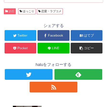
さ行
ほっこり
恋愛・ラブコメ
シェアする
Twitter
Facebook
はてブ
Pocket
LINE
コピー
haluをフォローする