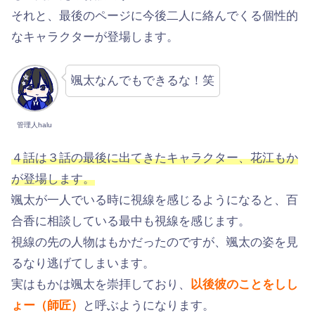
それと、最後のページに今後二人に絡んでくる個性的
なキャラクターが登場します。
颯太なんでもできるな！笑
管理人halu
４話は３話の最後に出てきたキャラクター、花江もか
が登場します。
颯太が一人でいる時に視線を感じるようになると、百
合香に相談している最中も視線を感じます。
視線の先の人物はもかだったのですが、颯太の姿を見
るなり逃げてしまいます。
実はもかは颯太を崇拝しており、
以後彼のことをしし
ょー（師匠）
と呼ぶようになります。