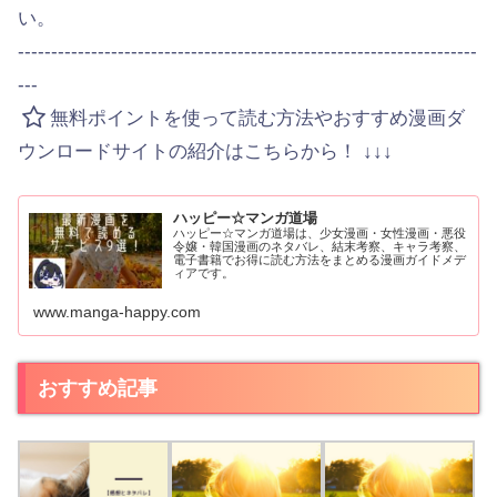
い。
---------------------------------------------------------------------
---
無料ポイントを使って読む方法やおすすめ漫画ダ
ウンロードサイトの紹介はこちらから！ ↓↓↓
ハッピー☆マンガ道場
ハッピー☆マンガ道場は、少女漫画・女性漫画・悪役
令嬢・韓国漫画のネタバレ、結末考察、キャラ考察、
電子書籍でお得に読む方法をまとめる漫画ガイドメデ
ィアです。
www.manga-happy.com
おすすめ記事