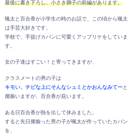
最後に書き下ろし、小さき獅子の前編があります。
颯太と百合香が小学生の時のお話で、この頃から颯太
は手芸大好きです。
学校で、手提げカバンに可愛くアップリケをしていま
す。
女の子達はすごい！と寄ってきますが、
クラスメートの男の子は
キモい、チビな上にそんなシュミとかおんなみてー
と
揶揄いますが、百合香が庇います。
ある日百合香が熱を出して休みました。
すると先日揶揄った男の子が颯太が作っていたカバン
を、