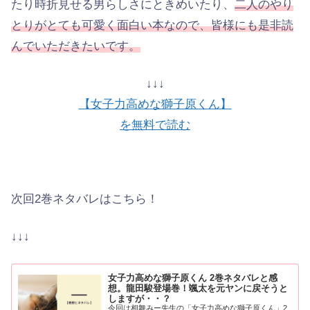
たり時折見せる男らしさにときめいたり、
二人のやり
とりがとても可愛く面白い本なので、皆様にも是非読
んでいただきたいです。
↓↓↓
【女子力高めな獅子原くん】
を無料で読む
次回2巻ネタバレはこちら！
↓↓↓
女子力高めな獅子原くん 2巻ネタバレと感
想。龍田駿登場巻！颯太を元ヤンに戻そうと
しますが・・？
今回は相舞みー先生の「女子力高めな獅子原くん」2