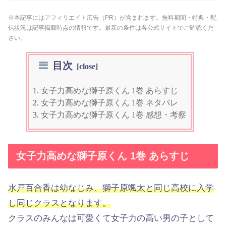
※本記事にはアフィリエイト広告（PR）が含まれます。無料期間・特典・配
信状況は記事掲載時点の情報です。最新の条件は各公式サイトでご確認くだ
さい。
目次
女子力高めな獅子原くん 1巻 あらすじ
女子力高めな獅子原くん 1巻 ネタバレ
女子力高めな獅子原くん 1巻 感想・考察
女子力高めな獅子原くん 1巻 あらすじ
水戸百合香は幼なじみ、獅子原颯太と同じ高校に入学
し同じクラスとなります。
クラスのみんなは可愛くて女子力の高い男の子として