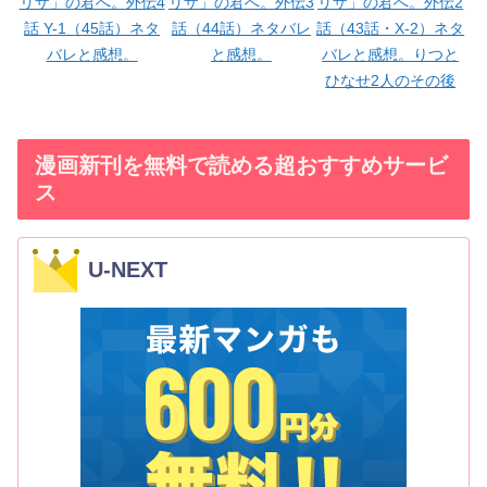
リザ」の君へ。外伝4
リザ」の君へ。外伝3
リザ」の君へ。外伝2
話 Y-1（45話）ネタ
話（44話）ネタバレ
話（43話・X-2）ネタ
バレと感想。
と感想。
バレと感想。りつと
ひなせ2人のその後
漫画新刊を無料で読める超おすすめサービ
ス
U-NEXT