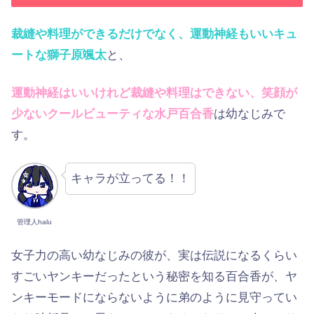
裁縫や料理ができるだけでなく、運動神経もいいキュ
ートな獅子原颯太
と、
運動神経はいいけれど裁縫や料理はできない、笑顔が
少ないクールビューティな水戸百合香
は幼なじみで
す。
キャラが立ってる！！
管理人halu
女子力の高い幼なじみの彼が、実は伝説になるくらい
すごいヤンキーだったという秘密を知る百合香が、ヤ
ンキーモードにならないように弟のように見守ってい