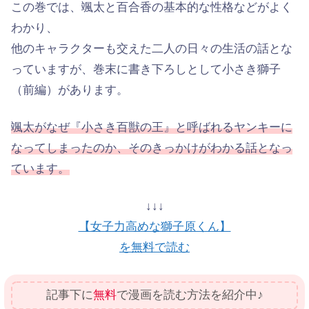
この巻では、颯太と百合香の基本的な性格などがよく
わかり、
他のキャラクターも交えた二人の日々の生活の話とな
っていますが、巻末に書き下ろしとして小さき獅子
（前編）があります。
颯太がなぜ『小さき百獣の王』と呼ばれるヤンキーに
なってしまったのか、そのきっかけがわかる話となっ
ています。
↓↓↓
【女子力高めな獅子原くん】
を無料で読む
記事下に
無料
で漫画を読む方法を紹介中♪