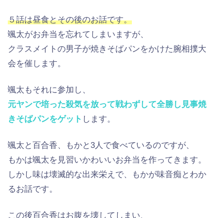
５話は昼食とその後のお話です。
颯太がお弁当を忘れてしまいますが、
クラスメイトの男子が焼きそばパンをかけた腕相撲大
会を催します。
颯太もそれに参加し、
元ヤンで培った殺気を放って戦わずして全勝し見事焼
きそばパンをゲット
します。
颯太と百合香、もかと3人で食べているのですが、
もかは颯太を見習いかわいいお弁当を作ってきます。
しかし味は壊滅的な出来栄えで、もかが味音痴とわか
るお話です。
この後百合香はお腹を壊してしまい、