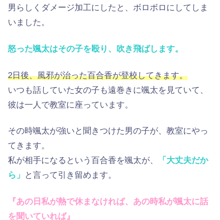
男らしくダメージ加工にしたと、ボロボロにしてしま
いました。
怒った颯太はその子を殴り、吹き飛ばします。
2日後、風邪が治った百合香が登校してきます。
いつも話していた女の子も遠巻きに颯太を見ていて、
彼は一人で教室に座っています。
その時颯太が強いと聞きつけた男の子が、教室にやっ
てきます。
私が相手になるという百合香を颯太が、
「大丈夫だか
ら」
と言って引き留めます。
『あの日私が熱で休まなければ、あの時私が颯太に話
を聞いていれば』