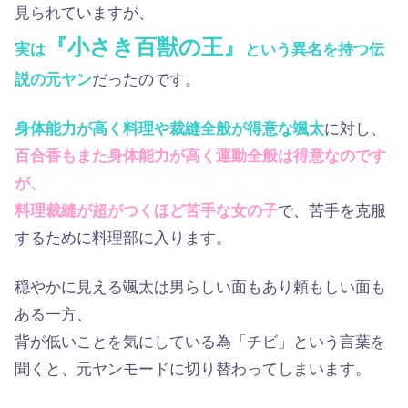
見られていますが、
『小さき百獣の王』
実は
という異名を持つ伝
説の元ヤン
だったのです。
身体能力が高く料理や裁縫全般が得意な颯太
に対し、
百合香もまた身体能力が高く運動全般は得意なのです
が、
料理裁縫が超がつくほど苦手な女の子
で、苦手を克服
するために料理部に入ります。
穏やかに見える颯太は男らしい面もあり頼もしい面も
ある一方、
背が低いことを気にしている為「チビ」という言葉を
聞くと、元ヤンモードに切り替わってしまいます。