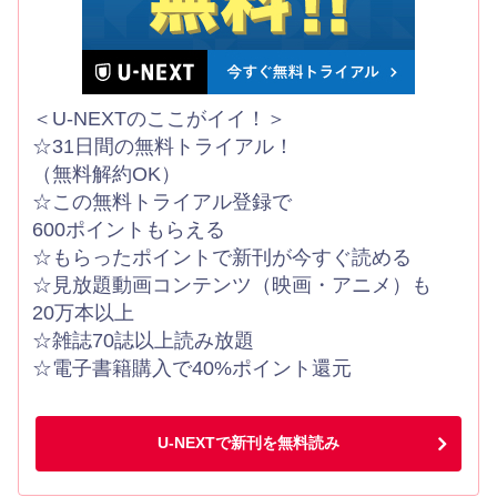
＜U-NEXTのここがイイ！＞
☆31日間の無料トライアル！
（無料解約OK）
☆この無料トライアル登録で
600ポイントもらえる
☆もらったポイントで新刊が今すぐ読める
☆見放題動画コンテンツ（映画・アニメ）も
20万本以上
☆雑誌70誌以上読み放題
☆電子書籍購入で40%ポイント還元
U-NEXTで新刊を無料読み