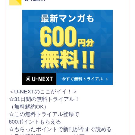
＜U-NEXTのここがイイ！＞
☆31日間の無料トライアル！
（無料解約OK）
☆この無料トライアル登録で
600ポイントもらえる
☆もらったポイントで新刊が今すぐ読める