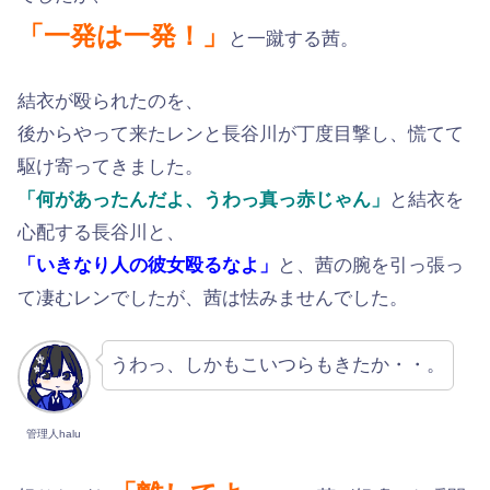
「一発は一発！」
と一蹴する茜。
結衣が殴られたのを、
後からやって来たレンと長谷川が丁度目撃し、慌てて
駆け寄ってきました。
「何があったんだよ、うわっ真っ赤じゃん」
と結衣を
心配する長谷川と、
「いきなり人の彼女殴るなよ」
と、茜の腕を引っ張っ
て凄むレンでしたが、茜は怯みませんでした。
うわっ、しかもこいつらもきたか・・。
管理人halu