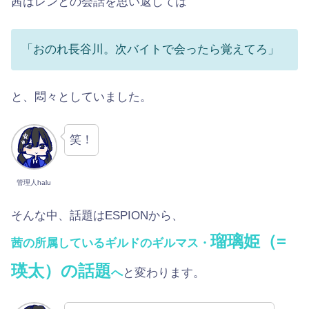
茜はレンとの会話を思い返しては
「おのれ長谷川。次バイトで会ったら覚えてろ」
と、悶々としていました。
笑！
管理人halu
そんな中、話題はESPIONから、
瑠璃姫（=
茜の所属しているギルドのギルマス・
瑛太）の話題
へ
と変わります。