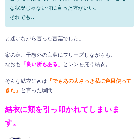
な状況じゃない時に言った方がいい。
それでも…
と迷いながら言った言葉でした。
案の定、予想外の言葉にフリーズしながらも、
なおも
「良い所もある」
とレンを庇う結衣。
そんな結衣に茜は
「でもあの人さっき私に色目使って
きた」
と言った瞬間__
結衣に頬を引っ叩かれてしまいま
す。