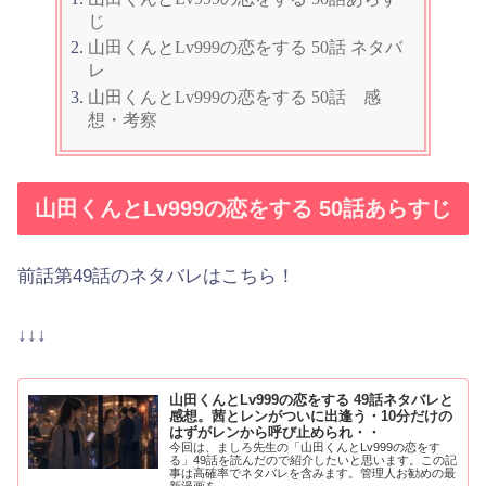
じ
山田くんとLv999の恋をする 50話 ネタバ
レ
山田くんとLv999の恋をする 50話 感
想・考察
山田くんとLv999の恋をする 50話あらすじ
前話第49話のネタバレはこちら！
↓↓↓
山田くんとLv999の恋をする 49話ネタバレと
感想。茜とレンがついに出逢う・10分だけの
はずがレンから呼び止められ・・
今回は、ましろ先生の「山田くんとLv999の恋をす
る」49話を読んだので紹介したいと思います。この記
事は高確率でネタバレを含みます。管理人お勧めの最