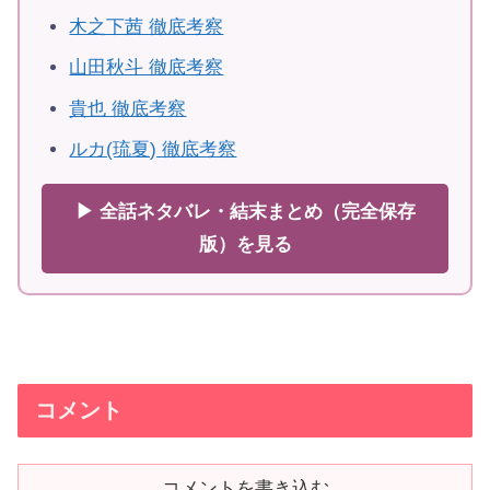
木之下茜 徹底考察
山田秋斗 徹底考察
貴也 徹底考察
ルカ(琉夏) 徹底考察
▶ 全話ネタバレ・結末まとめ（完全保存
版）を見る
コメント
コメントを書き込む