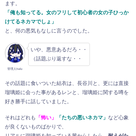
ます。
「俺も知ってる。女のフリして初心者の女の子ひっか
けてるネカマでしょ」
と、何の悪気もなしに言うのでした。
いや、悪意あるだろ・・
（話題ぶり返すな・・
管理人halu
その話題に食いついた結衣は、長谷川と、更には直接
瑠璃姫に会った事があるレンと、瑠璃姫に関する噂を
好き勝手に話していました。
それはどれも
「怖い」
「たちの悪いネカマ」
など心象
が良くないものばかりで、
リアルに瑠璃姫を知っている茜からしたら、
耐えがた