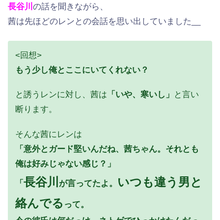
長谷川
の話を聞きながら、
茜は先ほどのレンとの会話を思い出していました__
<回想>
もう少し俺とここにいてくれない？
と誘うレンに対し、茜は
「いや、寒いし」
と言い
断ります。
そんな茜にレンは
「意外とガード堅いんだね、茜ちゃん。それとも
俺は好みじゃない感じ？」
長谷川
いつも違う男と
「
が言ってたよ。
絡んでる
って。