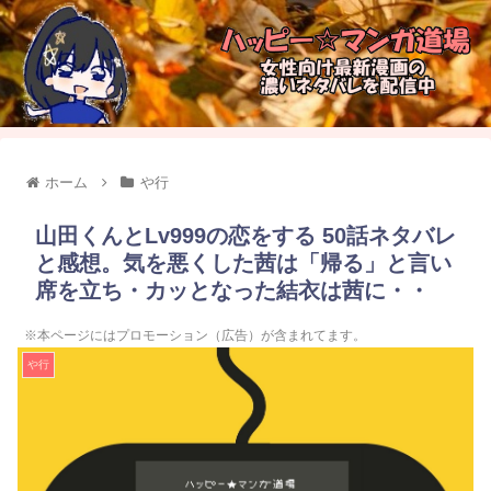
ホーム
や行
山田くんとLv999の恋をする 50話ネタバレ
と感想。気を悪くした茜は「帰る」と言い
席を立ち・カッとなった結衣は茜に・・
※本ページにはプロモーション（広告）が含まれてます。
や行