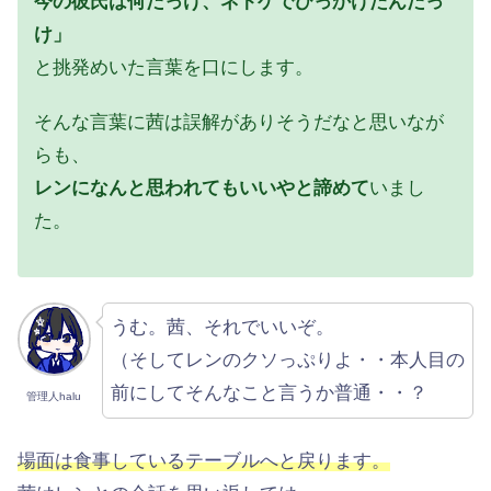
今の彼氏は何だっけ、ネトゲでひっかけたんだっ
け」
と挑発めいた言葉を口にします。
そんな言葉に茜は誤解がありそうだなと思いなが
らも、
レンになんと思われてもいいやと諦めて
いまし
た。
うむ。茜、それでいいぞ。
（そしてレンのクソっぷりよ・・本人目の
前にしてそんなこと言うか普通・・？
管理人halu
場面は食事しているテーブルへと戻ります。