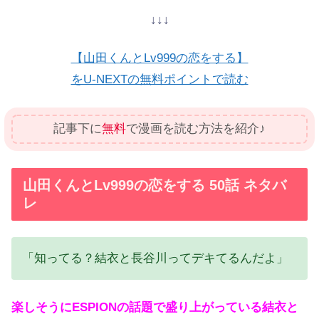
↓↓↓
【山田くんとLv999の恋をする】
をU-NEXTの無料ポイントで読む
記事下に
無料
で漫画を読む方法を紹介♪
山田くんとLv999の恋をする 50話 ネタバ
レ
「知ってる？結衣と長谷川ってデキてるんだよ」
楽しそうにESPIONの話題で盛り上がっている結衣と