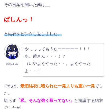
その言葉を聞いた茜は__
ばしんっ！
と結衣をビンタし返しました。
やっっってもうたーーーーー！！！
あ、茜さん・・・！？
（いやよくやった・・。よくやった
管理人halu
よ・・！
それは、
最初結衣に殴られた一発よりも重い一発
でし
た。
堪らず
「私、そんな強く殴ってない」
と抗議する結衣
でしたが、