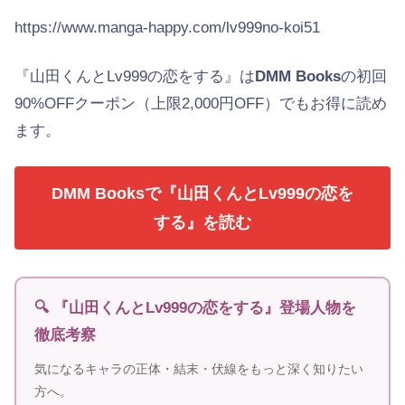
https://www.manga-happy.com/lv999no-koi51
『山田くんとLv999の恋をする』は
DMM Books
の初回
90%OFFクーポン（上限2,000円OFF）でもお得に読め
ます。
DMM Booksで『山田くんとLv999の恋を
する』を読む
🔍 『山田くんとLv999の恋をする』登場人物を
徹底考察
気になるキャラの正体・結末・伏線をもっと深く知りたい
方へ。