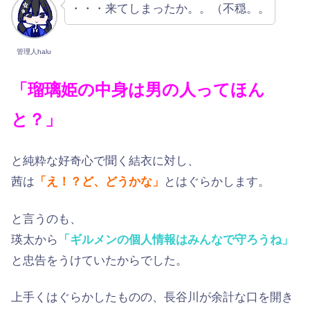
・・・来てしまったか。。（不穏。。
管理人halu
「瑠璃姫の中身は男の人ってほん
と？」
と純粋な好奇心で聞く結衣に対し、
茜は
「え！？ど、どうかな」
とはぐらかします。
と言うのも、
瑛太から
「ギルメンの個人情報はみんなで守ろうね」
と忠告をうけていたからでした。
上手くはぐらかしたものの、長谷川が余計な口を開き