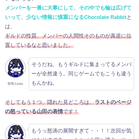
メンバーを一番に大事にして、その中でも輪は広げて
いって、少ない情報に慎重になるChocolate Rabbit
と
は、
ギルドの性質、メンバーの人間性そのものが真逆に位
置しているなと思いました。
そうだね、もうギルドに集まってるメンバ
ーが全然違う。同じゲームでもこうも違う
もんかね。
管理人halu
そしてもう１つ、隠れた見どころは、
ラストのページ
の怒っている山田の表情
です！
もうッ怒涛の展開すぎて・・！！次回が気