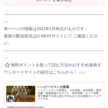
---------------------------------------------------------------------
---
本ページの情報は2021年1月時点のものです。
最新の配信状況はU-NEXTサイトにて ご確認くださ
い。
---------------------------------------------------------------------
---
無料ポイントを使って読む方法やおすすめ漫画ダ
ウンロードサイトの紹介はこちらから！ ↓↓↓
ハッピー☆マンガ道場
ハッピー☆マンガ道場は、少女漫画・女性漫画・悪役
令嬢・韓国漫画のネタバレ、結末考察、キャラ考察、
電子書籍でお得に読む方法をまとめる漫画ガイドメデ
ィアです。
www.manga-happy.com