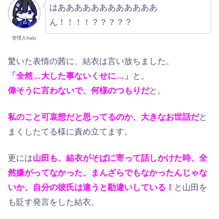
はああああああああああああ
ん！！！！？？？？？
管理人halu
驚いた表情の茜に、結衣は言い放ちました。
「全然…大した事ないくせに…」
と。
偉そうに言わないで、何様のつもりだ
と。
私のこと可哀想だと思ってるのか、大きなお世話だ
と
まくしたてる様に責め立てます。
更には
山田も、結衣がそばに寄って話しかけた時、全
然嫌がってなかった、まんざらでもなかったんじゃな
いか、自分の彼氏は違うと勘違いしている！
と山田を
も貶す発言をした結衣。